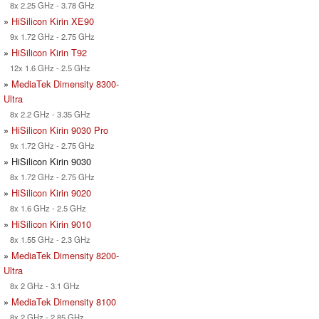
8x 2.25 GHz - 3.78 GHz
»
HiSilicon Kirin XE90
9x 1.72 GHz - 2.75 GHz
»
HiSilicon Kirin T92
12x 1.6 GHz - 2.5 GHz
»
MediaTek Dimensity 8300-
Ultra
8x 2.2 GHz - 3.35 GHz
»
HiSilicon Kirin 9030 Pro
9x 1.72 GHz - 2.75 GHz
» HiSilicon Kirin 9030
8x 1.72 GHz - 2.75 GHz
»
HiSilicon Kirin 9020
8x 1.6 GHz - 2.5 GHz
»
HiSilicon Kirin 9010
8x 1.55 GHz - 2.3 GHz
»
MediaTek Dimensity 8200-
Ultra
8x 2 GHz - 3.1 GHz
»
MediaTek Dimensity 8100
8x 2 GHz - 2.85 GHz