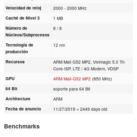
Velocidad de reloj
2000 - 2000 MHz
Caché de Nivel 3
1 MB
Número de
8 / 8
Núcleos/Subprocesos
Tecnología de
12 nm
producción
Recursos
ARM Mali G52 MP2, Vivimagic 5.0 Tri-
Core-ISP, LTE / 4G Modem, VDSP
GPU
ARM Mali-G52 MP2
(850 MHz)
64 Bit
soporte para 64 Bit
Architecture
ARM
Fecha de anuncio
11/27/2019
= 2449 days old
Benchmarks