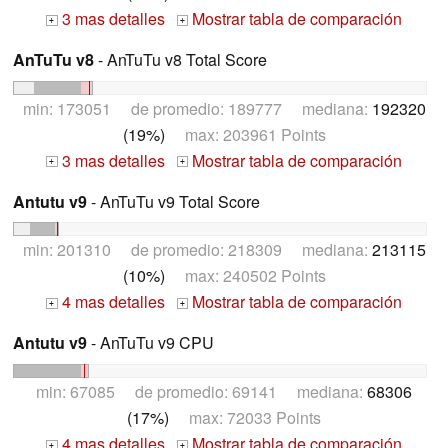
3 mas detalles
Mostrar tabla de comparación
+
+
AnTuTu v8
- AnTuTu v8 Total Score
min: 173051 de promedio: 189777 mediana:
192320
(19%)
max: 203961 Points
3 mas detalles
Mostrar tabla de comparación
+
+
Antutu v9
- AnTuTu v9 Total Score
min: 201310 de promedio: 218309 mediana:
213115
(10%)
max: 240502 Points
4 mas detalles
Mostrar tabla de comparación
+
+
Antutu v9
- AnTuTu v9 CPU
min: 67085 de promedio: 69141 mediana:
68306
(17%)
max: 72033 Points
4 mas detalles
Mostrar tabla de comparación
+
+