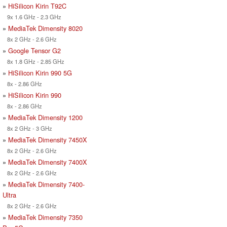
»
HiSilicon Kirin T92C
9x 1.6 GHz - 2.3 GHz
»
MediaTek Dimensity 8020
8x 2 GHz - 2.6 GHz
»
Google Tensor G2
8x 1.8 GHz - 2.85 GHz
»
HiSilicon Kirin 990 5G
8x - 2.86 GHz
»
HiSilicon Kirin 990
8x - 2.86 GHz
»
MediaTek Dimensity 1200
8x 2 GHz - 3 GHz
»
MediaTek Dimensity 7450X
8x 2 GHz - 2.6 GHz
»
MediaTek Dimensity 7400X
8x 2 GHz - 2.6 GHz
»
MediaTek Dimensity 7400-
Ultra
8x 2 GHz - 2.6 GHz
»
MediaTek Dimensity 7350