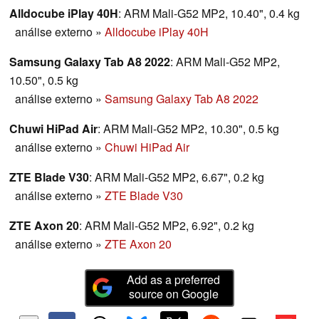
Alldocube iPlay 40H
: ARM Mali-G52 MP2, 10.40", 0.4 kg
análise externo
»
Alldocube iPlay 40H
Samsung Galaxy Tab A8 2022
: ARM Mali-G52 MP2,
10.50", 0.5 kg
análise externo
»
Samsung Galaxy Tab A8 2022
Chuwi HiPad Air
: ARM Mali-G52 MP2, 10.30", 0.5 kg
análise externo
»
Chuwi HiPad Air
ZTE Blade V30
: ARM Mali-G52 MP2, 6.67", 0.2 kg
análise externo
»
ZTE Blade V30
ZTE Axon 20
: ARM Mali-G52 MP2, 6.92", 0.2 kg
análise externo
»
ZTE Axon 20
Add as a preferred
source on Google