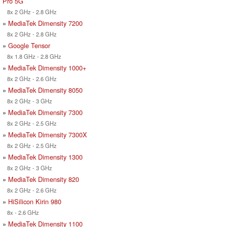
Pro 5G
8x 2 GHz - 2.8 GHz
»
MediaTek Dimensity 7200
8x 2 GHz - 2.8 GHz
»
Google Tensor
8x 1.8 GHz - 2.8 GHz
»
MediaTek Dimensity 1000+
8x 2 GHz - 2.6 GHz
»
MediaTek Dimensity 8050
8x 2 GHz - 3 GHz
»
MediaTek Dimensity 7300
8x 2 GHz - 2.5 GHz
»
MediaTek Dimensity 7300X
8x 2 GHz - 2.5 GHz
»
MediaTek Dimensity 1300
8x 2 GHz - 3 GHz
»
MediaTek Dimensity 820
8x 2 GHz - 2.6 GHz
»
HiSilicon Kirin 980
8x - 2.6 GHz
»
MediaTek Dimensity 1100