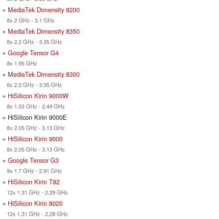
»
MediaTek Dimensity 8200
8x 2 GHz - 3.1 GHz
»
MediaTek Dimensity 8350
8x 2.2 GHz - 3.35 GHz
»
Google Tensor G4
8x 1.95 GHz
»
MediaTek Dimensity 8300
8x 2.2 GHz - 3.35 GHz
»
HiSilicon Kirin 9000W
8x 1.53 GHz - 2.49 GHz
» HiSilicon Kirin 9000E
8x 2.05 GHz - 3.13 GHz
»
HiSilicon Kirin 9000
8x 2.05 GHz - 3.13 GHz
»
Google Tensor G3
9x 1.7 GHz - 2.91 GHz
»
HiSilicon Kirin T82
12x 1.31 GHz - 2.29 GHz
»
HiSilicon Kirin 8020
12x 1.31 GHz - 2.28 GHz