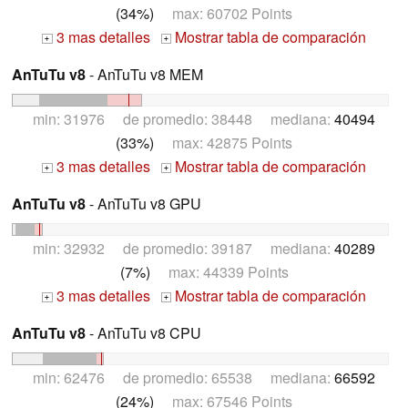
(34%)
max: 60702 Points
3 mas detalles
Mostrar tabla de comparación
+
+
AnTuTu v8
- AnTuTu v8 MEM
min: 31976 de promedio: 38448 mediana:
40494
(33%)
max: 42875 Points
3 mas detalles
Mostrar tabla de comparación
+
+
AnTuTu v8
- AnTuTu v8 GPU
min: 32932 de promedio: 39187 mediana:
40289
(7%)
max: 44339 Points
3 mas detalles
Mostrar tabla de comparación
+
+
AnTuTu v8
- AnTuTu v8 CPU
min: 62476 de promedio: 65538 mediana:
66592
(24%)
max: 67546 Points