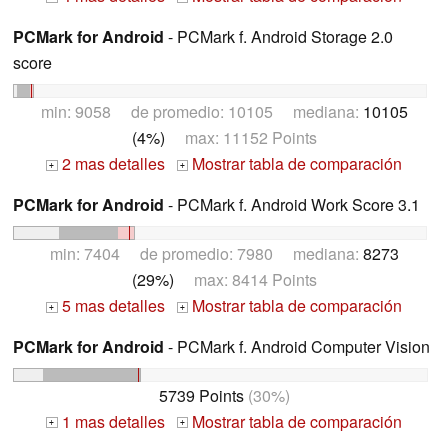
PCMark for Android
- PCMark f. Android Storage 2.0
score
min: 9058 de promedio: 10105 mediana:
10105
(4%)
max: 11152 Points
2 mas detalles
Mostrar tabla de comparación
+
+
PCMark for Android
- PCMark f. Android Work Score 3.1
min: 7404 de promedio: 7980 mediana:
8273
(29%)
max: 8414 Points
5 mas detalles
Mostrar tabla de comparación
+
+
PCMark for Android
- PCMark f. Android Computer Vision
5739 Points
(30%)
1 mas detalles
Mostrar tabla de comparación
+
+