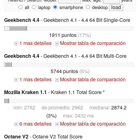
all
laptop
smartphone
desktop
Geekbench 4.4
- Geekbench 4.1 - 4.4 64 Bit Single-Core
1911 puntos
(17%)
1 mas detalles
Mostrar tabla de comparación
+
+
Geekbench 4.4
- Geekbench 4.1 - 4.4 64 Bit Multi-Core
5744 puntos
(5%)
1 mas detalles
Mostrar tabla de comparación
+
+
Mozilla Kraken 1.1
- Kraken 1.1 Total Score *
min: 2762 de promedio: 2962 mediana:
2874.2
(3%)
max: 3432 ms
6 mas detalles
Mostrar tabla de comparación
+
+
Octane V2
- Octane V2 Total Score