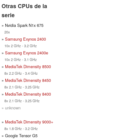
Otras CPUs de la
serie
» Nvidia Spark N1x 675
20x
»
Samsung Exynos 2400
10x 2 GHz - 3.2 GHz
»
Samsung Exynos 2400e
10x 2 GHz - 3.1 GHz
»
MediaTek Dimensity 8500
8x 2.2 GHz - 3.4 GHz
»
MediaTek Dimensity 8450
8x 2.1 GHz - 3.25 GHz
»
MediaTek Dimensity 8400
8x 2.1 GHz - 3.25 GHz
» unknown
»
MediaTek Dimensity 9000+
8x 1.8 GHz - 3.2 GHz
» Google Tensor G5