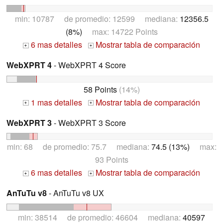
min: 10787 de promedio: 12599 mediana:
12356.5
(8%)
max: 14722 Points
6 mas detalles
Mostrar tabla de comparación
+
+
WebXPRT 4
- WebXPRT 4 Score
58 Points
(14%)
1 mas detalles
Mostrar tabla de comparación
+
+
WebXPRT 3
- WebXPRT 3 Score
min: 68 de promedio: 75.7 mediana:
74.5 (13%)
max:
93 Points
6 mas detalles
Mostrar tabla de comparación
+
+
AnTuTu v8
- AnTuTu v8 UX
min: 38514 de promedio: 46604 mediana:
40597