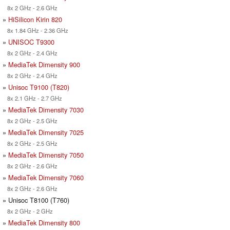
8x 2 GHz - 2.6 GHz
»
HiSilicon Kirin 820
8x 1.84 GHz - 2.36 GHz
»
UNISOC T9300
8x 2 GHz - 2.4 GHz
»
MediaTek Dimensity 900
8x 2 GHz - 2.4 GHz
»
Unisoc T9100 (T820)
8x 2.1 GHz - 2.7 GHz
»
MediaTek Dimensity 7030
8x 2 GHz - 2.5 GHz
»
MediaTek Dimensity 7025
8x 2 GHz - 2.5 GHz
»
MediaTek Dimensity 7050
8x 2 GHz - 2.6 GHz
»
MediaTek Dimensity 7060
8x 2 GHz - 2.6 GHz
» Unisoc T8100 (T760)
8x 2 GHz - 2 GHz
»
MediaTek Dimensity 800