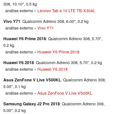
308, 10.10", 0.5 kg
análise externo
»
Lenovo Tab 4 10 LTE TB-X304L
Vivo Y71
: Qualcomm Adreno 308, 6.00", 0.2 kg
análise externo
»
Vivo Y71
Huawei Y6 Prime 2018
: Qualcomm Adreno 308, 5.70",
0.2 kg
análise externo
»
Huawei Y6 Prime 2018
Huawei Y6 2018
: Qualcomm Adreno 308, 5.70", 0.2 kg
análise externo
»
Huawei Y6 2018
Asus ZenFone V Live V500KL
: Qualcomm Adreno 308,
5.00", 0.1 kg
análise externo
»
Asus ZenFone V Live V500KL
Samsung Galaxy J2 Pro 2018
: Qualcomm Adreno 308,
5.00", 0.2 kg