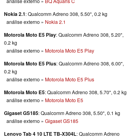
análise externo
»
BQ Aquaris C
Nokia 2.1
: Qualcomm Adreno 308, 5.50", 0.2 kg
análise externo
»
Nokia 2.1
Motorola Moto E5 Play
: Qualcomm Adreno 308, 5.20",
0.2 kg
análise externo
»
Motorola Moto E5 Play
Motorola Moto E5 Plus
: Qualcomm Adreno 308, 6.00",
0.2 kg
análise externo
»
Motorola Moto E5 Plus
Motorola Moto E5
: Qualcomm Adreno 308, 5.70", 0.2 kg
análise externo
»
Motorola Moto E5
Gigaset GS185
: Qualcomm Adreno 308, 5.50", 0.1 kg
análise externo
»
Gigaset GS185
Lenovo Tab 4 10 LTE TB-X304L
: Qualcomm Adreno