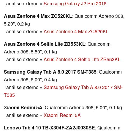
análise externo
»
Samsung Galaxy J2 Pro 2018
Asus Zenfone 4 Max ZC520KL
: Qualcomm Adreno 308,
5.20", 0.2 kg
análise externo
»
Asus Zenfone 4 Max ZC520KL
Asus Zenfone 4 Selfie Lite ZB553KL
: Qualcomm
Adreno 308, 5.50", 0.1 kg
análise externo
»
Asus Zenfone 4 Selfie Lite ZB553KL
Samsung Galaxy Tab A 8.0 2017 SM-T385
: Qualcomm
Adreno 308, 8.00", 0.4 kg
análise externo
»
Samsung Galaxy Tab A 8.0 2017 SM-
T385
Xiaomi Redmi 5A
: Qualcomm Adreno 308, 5.00", 0.1 kg
análise externo
»
Xiaomi Redmi 5A
Lenovo Tab 4 10 TB-X304F-ZA2J0030SE
: Qualcomm