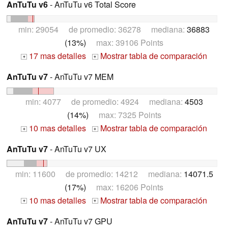
AnTuTu v6
- AnTuTu v6 Total Score
min: 29054 de promedio: 36278 mediana:
36883
(13%)
max: 39106 Points
17 mas detalles
Mostrar tabla de comparación
+
+
AnTuTu v7
- AnTuTu v7 MEM
min: 4077 de promedio: 4924 mediana:
4503
(14%)
max: 7325 Points
10 mas detalles
Mostrar tabla de comparación
+
+
AnTuTu v7
- AnTuTu v7 UX
min: 11600 de promedio: 14212 mediana:
14071.5
(17%)
max: 16206 Points
10 mas detalles
Mostrar tabla de comparación
+
+
AnTuTu v7
- AnTuTu v7 GPU