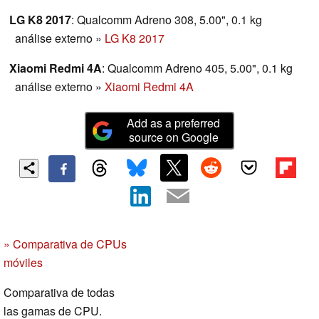
LG K8 2017
: Qualcomm Adreno 308, 5.00", 0.1 kg
análise externo
»
LG K8 2017
Xiaomi Redmi 4A
: Qualcomm Adreno 405, 5.00", 0.1 kg
análise externo
»
Xiaomi Redmi 4A
Add as a preferred
source on Google
» Comparativa de CPUs
móviles
Comparativa de todas
las gamas de CPU.