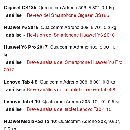
Gigaset GS185
: Qualcomm Adreno 308, 5.50", 0.1 kg
análise
»
Review del Smartphone Gigaset GS185
Huawei Y6 2018
: Qualcomm Adreno 308, 5.70", 0.2 kg
análise
»
Revisión del Smartphone Huawei Y6 2018
Huawei Y6 Pro 2017
: Qualcomm Adreno 405, 5.00", 0.1
kg
análise
»
Breve análisis del Smartphone Huawei Y6 Pro
2017
Lenovo Tab 4 8
: Qualcomm Adreno 308, 8.00", 0.3 kg
análise
»
Breve análisis de la tableta Lenovo Tab 4 8
Lenovo Tab 4 10
: Qualcomm Adreno 308, 10.10", 0.5 kg
análise
»
Breve análisis del tablet Lenovo Tab 4 10
Huawei MediaPad T3 10
: Qualcomm Adreno 308, 9.60",
0.5 kg