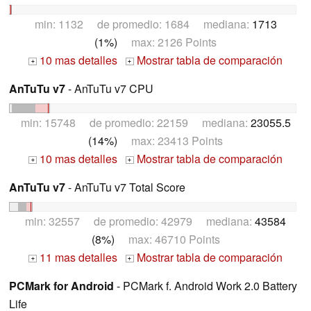
min: 1132 de promedio: 1684 mediana:
1713
(1%)
max: 2126 Points
10 mas detalles
Mostrar tabla de comparación
+
+
AnTuTu v7
- AnTuTu v7 CPU
min: 15748 de promedio: 22159 mediana:
23055.5
(14%)
max: 23413 Points
10 mas detalles
Mostrar tabla de comparación
+
+
AnTuTu v7
- AnTuTu v7 Total Score
min: 32557 de promedio: 42979 mediana:
43584
(8%)
max: 46710 Points
11 mas detalles
Mostrar tabla de comparación
+
+
PCMark for Android
- PCMark f. Android Work 2.0 Battery
Life