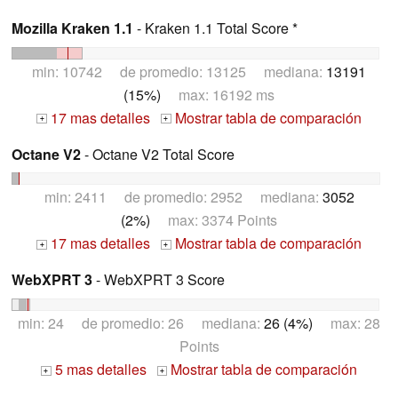
Mozilla Kraken 1.1
- Kraken 1.1 Total Score *
min: 10742 de promedio: 13125 mediana:
13191
(15%)
max: 16192 ms
17 mas detalles
Mostrar tabla de comparación
+
+
Octane V2
- Octane V2 Total Score
min: 2411 de promedio: 2952 mediana:
3052
(2%)
max: 3374 Points
17 mas detalles
Mostrar tabla de comparación
+
+
WebXPRT 3
- WebXPRT 3 Score
min: 24 de promedio: 26 mediana:
26 (4%)
max: 28
Points
5 mas detalles
Mostrar tabla de comparación
+
+