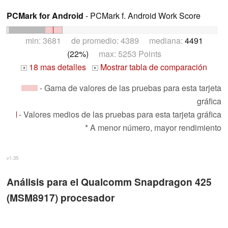
PCMark for Android
- PCMark f. Android Work Score
min: 3681 de promedio: 4389 mediana:
4491
(22%)
max: 5253 Points
18 mas detalles
Mostrar tabla de comparación
+
+
- Gama de valores de las pruebas para esta tarjeta
gráfica
- Valores medios de las pruebas para esta tarjeta gráfica
* A menor número, mayor rendimiento
v1.35
Análisis para el Qualcomm Snapdragon 425
(MSM8917) procesador