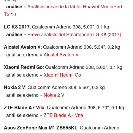
análise
»
Análisis breve de la táblet Huawei MediaPad
T3 10
LG K8 2017
: Qualcomm Adreno 308, 5.00", 0.1 kg
análise
»
Breve análisis del Smartphone LG K8 (2017)
Alcatel Avalon V
: Qualcomm Adreno 308, 5.34", 0.2 kg
análise externo
»
Alcatel Avalon V
Xiaomi Redmi Go
: Qualcomm Adreno 308, 5.00", 0.1 kg
análise externo
»
Xiaomi Redmi Go
Nokia 2 V
: Qualcomm Adreno 308, 5.50", 0.2 kg
análise externo
»
Nokia 2 V
ZTE Blade A7 Vita
: Qualcomm Adreno 308, 5.70", 0.1 kg
análise externo
»
ZTE Blade A7 Vita
Asus ZenFone Max M1 ZB555KL
: Qualcomm Adreno