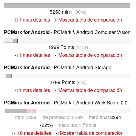
5253 min
(100%)
1 mas detalles
Mostrar tabla de comparación
+
+
PCMark for Android
- PCMark f. Android Computer Vision
1999 Points
(11%)
1 mas detalles
Mostrar tabla de comparación
+
+
PCMark for Android
- PCMark f. Android Storage
2799 Points
(6%)
1 mas detalles
Mostrar tabla de comparación
+
+
PCMark for Android
- PCMark f. Android Work Score 2.0
min: 2829 de promedio: 3299 mediana:
3294
(22%)
max: 3831 Points
18 mas detalles
Mostrar tabla de comparación
+
+