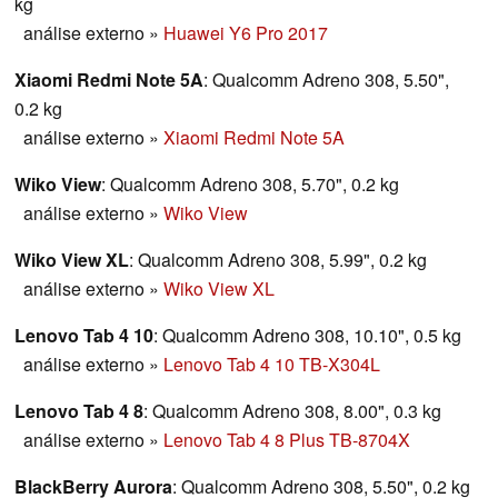
kg
análise externo
»
Huawei Y6 Pro 2017
Xiaomi Redmi Note 5A
: Qualcomm Adreno 308, 5.50",
0.2 kg
análise externo
»
Xiaomi Redmi Note 5A
Wiko View
: Qualcomm Adreno 308, 5.70", 0.2 kg
análise externo
»
Wiko View
Wiko View XL
: Qualcomm Adreno 308, 5.99", 0.2 kg
análise externo
»
Wiko View XL
Lenovo Tab 4 10
: Qualcomm Adreno 308, 10.10", 0.5 kg
análise externo
»
Lenovo Tab 4 10 TB-X304L
Lenovo Tab 4 8
: Qualcomm Adreno 308, 8.00", 0.3 kg
análise externo
»
Lenovo Tab 4 8 Plus TB-8704X
BlackBerry Aurora
: Qualcomm Adreno 308, 5.50", 0.2 kg