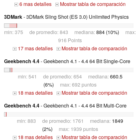
6 mas detalles
Mostrar tabla de comparación
+
+
3DMark
- 3DMark Sling Shot (ES 3.0) Unlimited Physics
min: 375 de promedio: 843 mediana:
884 (10%)
max:
916 Points
17 mas detalles
Mostrar tabla de comparación
+
+
Geekbench 4.4
- Geekbench 4.1 - 4.4 64 Bit Single-Core
min: 541 de promedio: 654 mediana:
660.5
(6%)
max: 692 puntos
18 mas detalles
Mostrar tabla de comparación
+
+
Geekbench 4.4
- Geekbench 4.1 - 4.4 64 Bit Multi-Core
min: 883 de promedio: 1761 mediana:
1849
(2%)
max: 1939 puntos
18 mas detalles
Mostrar tabla de comparación
+
+