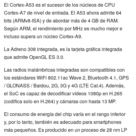
El Cortex-A53 es el sucesor de los núcleos de CPU
Cortex-A7 de nivel de entrada. El A53 ahora admite 64
bits (ARMv8-ISA) y de abordar más de 4 GB de RAM.
Según ARM, el rendimiento por MHz es mucho mejor e
incluso supera un núcleo Cortex-A9.
La Adreno 308 integrada, es la tarjeta gráfica integrada
que admite OpenGL ES 3.0.
Las radios inalámbricas integradas son compatibles con
los estándares WiFi 802.11ac Wave 2, Bluetooth 4.1, GPS
/ GLONASS / Baidou, 2G, 3G y 4G (LTE Cat.4). Además,
el SoC es capaz de decodificar vídeos 1080p en H.265
(codifica solo en H.264) y cámaras con hasta 13 MP.
El consumo de energía del chip varía en el rango inferior
y, por lo tanto, también es adecuado para smartphones
más pequeños. Es producido en un proceso de 28 nm LP