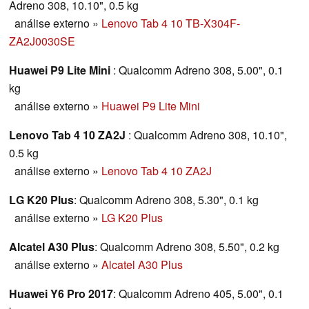
Adreno 308, 10.10", 0.5 kg
análise externo
»
Lenovo Tab 4 10 TB-X304F-
ZA2J0030SE
Huawei P9 Lite Mini
: Qualcomm Adreno 308, 5.00", 0.1
kg
análise externo
»
Huawei P9 Lite Mini
Lenovo Tab 4 10 ZA2J
: Qualcomm Adreno 308, 10.10",
0.5 kg
análise externo
»
Lenovo Tab 4 10 ZA2J
LG K20 Plus
: Qualcomm Adreno 308, 5.30", 0.1 kg
análise externo
»
LG K20 Plus
Alcatel A30 Plus
: Qualcomm Adreno 308, 5.50", 0.2 kg
análise externo
»
Alcatel A30 Plus
Huawei Y6 Pro 2017
: Qualcomm Adreno 405, 5.00", 0.1