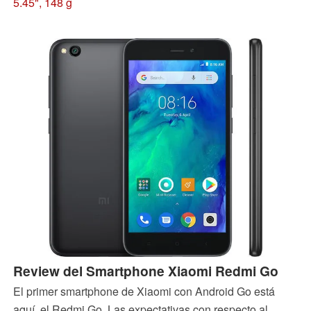
5.45", 148 g
Review del Smartphone Xiaomi Redmi Go
El primer smartphone de Xiaomi con Android Go está
aquí, el Redmi Go. Las expectativas con respecto al