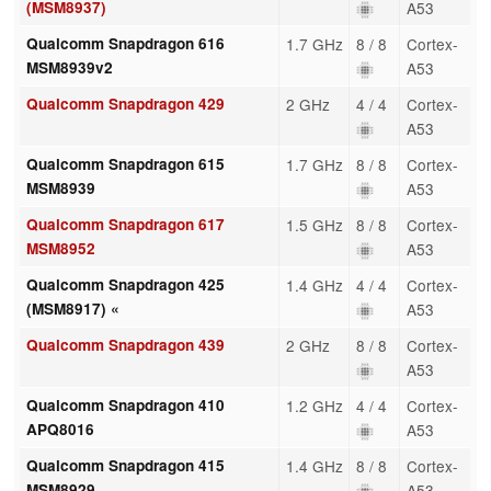
(MSM8937)
A53
Qualcomm Snapdragon 616
1.7 GHz
8 / 8
Cortex-
MSM8939v2
A53
Qualcomm Snapdragon 429
2 GHz
4 / 4
Cortex-
A53
Qualcomm Snapdragon 615
1.7 GHz
8 / 8
Cortex-
MSM8939
A53
Qualcomm Snapdragon 617
1.5 GHz
8 / 8
Cortex-
MSM8952
A53
Qualcomm Snapdragon 425
1.4 GHz
4 / 4
Cortex-
(MSM8917) «
A53
Qualcomm Snapdragon 439
2 GHz
8 / 8
Cortex-
A53
Qualcomm Snapdragon 410
1.2 GHz
4 / 4
Cortex-
APQ8016
A53
Qualcomm Snapdragon 415
1.4 GHz
8 / 8
Cortex-
MSM8929
A53