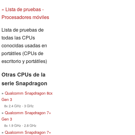
» Lista de pruebas -
Procesadores móviles
Lista de pruebas de
todas las CPUs
conocidas usadas en
portátiles (CPUs de
escritorio y portátiles)
Otras CPUs de la
serie Snapdragon
»
Qualcomm Snapdragon 8cx
Gen 3
8x 2.4 GHz - 3 GHz
»
Qualcomm Snapdragon 7+
Gen 3
8x 1.9 GHz - 2.8 GHz
»
Qualcomm Snapdragon 7+