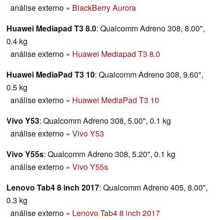
análise externo
»
BlackBerry Aurora
Huawei Mediapad T3 8.0
: Qualcomm Adreno 308, 8.00",
0.4 kg
análise externo
»
Huawei Mediapad T3 8.0
Huawei MediaPad T3 10
: Qualcomm Adreno 308, 9.60",
0.5 kg
análise externo
»
Huawei MediaPad T3 10
Vivo Y53
: Qualcomm Adreno 308, 5.00", 0.1 kg
análise externo
»
Vivo Y53
Vivo Y55s
: Qualcomm Adreno 308, 5.20", 0.1 kg
análise externo
»
Vivo Y55s
Lenovo Tab4 8 inch 2017
: Qualcomm Adreno 405, 8.00",
0.3 kg
análise externo
»
Lenovo Tab4 8 inch 2017