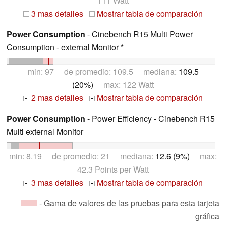
111 Watt
3 mas detalles
Mostrar tabla de comparación
+
+
Power Consumption
- Cinebench R15 Multi Power
Consumption - external Monitor *
min: 97 de promedio: 109.5 mediana:
109.5
(20%)
max: 122 Watt
2 mas detalles
Mostrar tabla de comparación
+
+
Power Consumption
- Power Efficiency - Cinebench R15
Multi external Monitor
min: 8.19 de promedio: 21 mediana:
12.6 (9%)
max:
42.3 Points per Watt
3 mas detalles
Mostrar tabla de comparación
+
+
- Gama de valores de las pruebas para esta tarjeta
gráfica