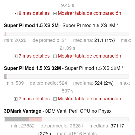
9.45 s
8 mas detalles
Mostrar tabla de comparación
+
+
Super Pi mod 1.5 XS 2M
- Super Pi mod 1.5 XS 2M *
min: 20.26 de promedio: 21 mediana:
21.1 (1%)
max:
21.39 s
7 mas detalles
Mostrar tabla de comparación
+
+
Super Pi Mod 1.5 XS 32M
- Super Pi mod 1.5 XS 32M *
min: 509 de promedio: 524 mediana:
524 (2%)
max:
537 s
7 mas detalles
Mostrar tabla de comparación
+
+
3DMark Vantage
- 3DM Vant. Perf. CPU no Physx
min: 27882 de promedio: 36281 mediana:
37117
(27%)
max: 41516 Points