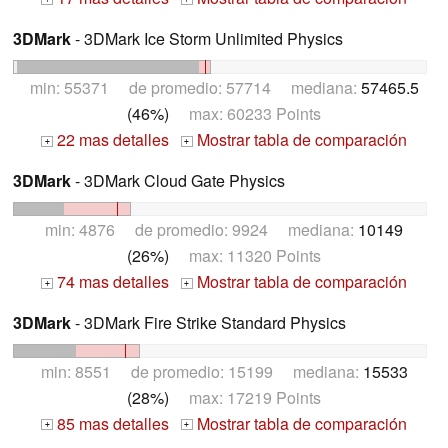
3DMark
- 3DMark Ice Storm Unlimited Physics
min: 55371 de promedio: 57714 mediana:
57465.5
(46%)
max: 60233 Points
22 mas detalles
Mostrar tabla de comparación
+
+
3DMark
- 3DMark Cloud Gate Physics
min: 4876 de promedio: 9924 mediana:
10149
(26%)
max: 11320 Points
74 mas detalles
Mostrar tabla de comparación
+
+
3DMark
- 3DMark Fire Strike Standard Physics
min: 8551 de promedio: 15199 mediana:
15533
(28%)
max: 17219 Points
85 mas detalles
Mostrar tabla de comparación
+
+