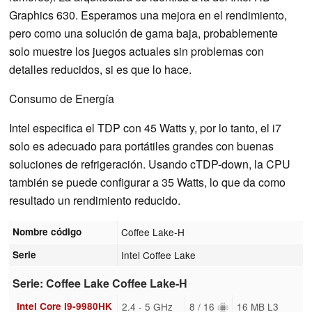
Graphics 630. Esperamos una mejora en el rendimiento,
pero como una solución de gama baja, probablemente
solo muestre los juegos actuales sin problemas con
detalles reducidos, si es que lo hace.
Consumo de Energía
Intel especifica el TDP con 45 Watts y, por lo tanto, el i7
solo es adecuado para portátiles grandes con buenas
soluciones de refrigeración. Usando cTDP-down, la CPU
también se puede configurar a 35 Watts, lo que da como
resultado un rendimiento reducido.
Nombre código
Coffee Lake-H
Serie
Intel Coffee Lake
Serie: Coffee Lake Coffee Lake-H
Intel Core i9-9980HK
2.4 - 5 GHz
8 / 16
16 MB L3