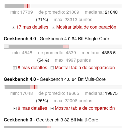
min: 17709 de promedio: 21069 mediana:
21648
(21%)
max: 23313 puntos
17 mas detalles
Mostrar tabla de comparación
+
+
Geekbench 4.0
- Geekbench 4.0 64 Bit Single-Core
min: 4548 de promedio: 4839 mediana:
4868.5
(54%)
max: 4997 puntos
8 mas detalles
Mostrar tabla de comparación
+
+
Geekbench 4.0
- Geekbench 4.0 64 Bit Multi-Core
min: 17048 de promedio: 19665 mediana:
19875
(26%)
max: 22006 puntos
8 mas detalles
Mostrar tabla de comparación
+
+
Geekbench 3
- Geekbench 3 32 Bit Multi-Core