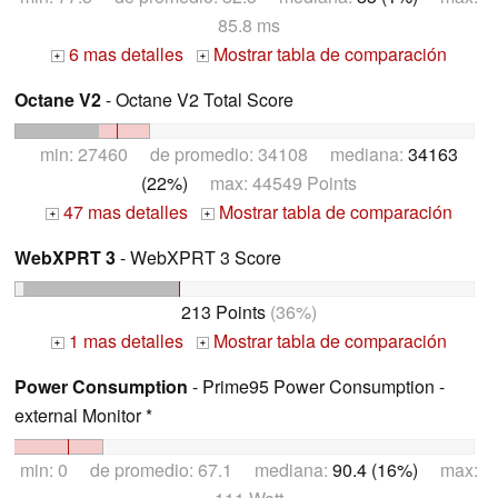
85.8 ms
6 mas detalles
Mostrar tabla de comparación
+
+
Octane V2
- Octane V2 Total Score
min: 27460 de promedio: 34108 mediana:
34163
(22%)
max: 44549 Points
47 mas detalles
Mostrar tabla de comparación
+
+
WebXPRT 3
- WebXPRT 3 Score
213 Points
(36%)
1 mas detalles
Mostrar tabla de comparación
+
+
Power Consumption
- Prime95 Power Consumption -
external Monitor *
min: 0 de promedio: 67.1 mediana:
90.4 (16%)
max: