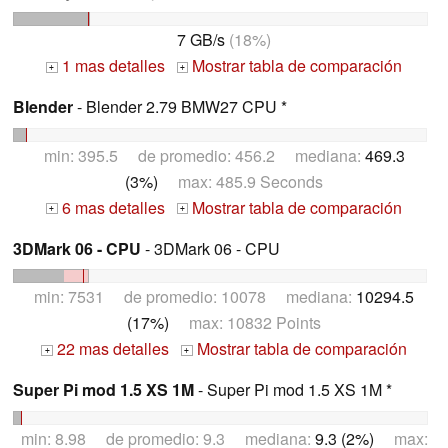
7 GB/s
(18%)
1 mas detalles
Mostrar tabla de comparación
+
+
Blender
- Blender 2.79 BMW27 CPU *
min: 395.5 de promedio: 456.2 mediana:
469.3
(3%)
max: 485.9 Seconds
6 mas detalles
Mostrar tabla de comparación
+
+
3DMark 06 - CPU
- 3DMark 06 - CPU
min: 7531 de promedio: 10078 mediana:
10294.5
(17%)
max: 10832 Points
22 mas detalles
Mostrar tabla de comparación
+
+
Super Pi mod 1.5 XS 1M
- Super Pi mod 1.5 XS 1M *
min: 8.98 de promedio: 9.3 mediana:
9.3 (2%)
max: