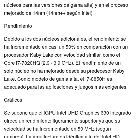
núcleos para las versiones de gama alta) y en el proceso
mejorado de 14nm (14nm++ según Intel).
Rendimiento
Debido a los dos núcleos adicionales, el rendimiento se
ha incrementado en casi un 50% en comparación con un
procesador Kaby Lake con velocidad similar, como el
Core i7-7820HQ (2,9 - 3,9 GHz). El rendimiento de un
solo núcleo no ha mejorado desde su predecesor Kaby
Lake. Como modelo de gama alta, el i7-8850H es
adecuado para las aplicaciones y juegos más exigentes.
Gráficos
Se supone que el iGPU Intel UHD Graphics 630 integrado
ofrece un rendimiento ligeramente superior ya que su
velocidad se ha incrementado en 50 MHz (según
rumores). La arquitectura es idéntica a la del Intel HD