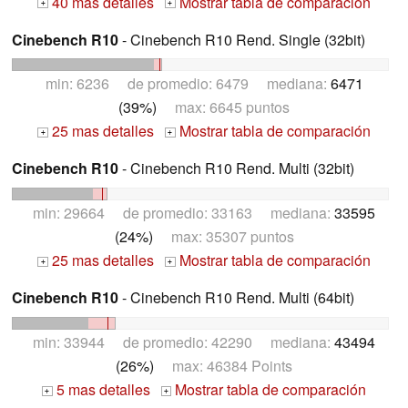
40 mas detalles
Mostrar tabla de comparación
+
+
Cinebench R10
- Cinebench R10 Rend. Single (32bit)
min: 6236 de promedio: 6479 mediana:
6471
(39%)
max: 6645 puntos
25 mas detalles
Mostrar tabla de comparación
+
+
Cinebench R10
- Cinebench R10 Rend. Multi (32bit)
min: 29664 de promedio: 33163 mediana:
33595
(24%)
max: 35307 puntos
25 mas detalles
Mostrar tabla de comparación
+
+
Cinebench R10
- Cinebench R10 Rend. Multi (64bit)
min: 33944 de promedio: 42290 mediana:
43494
(26%)
max: 46384 Points
5 mas detalles
Mostrar tabla de comparación
+
+