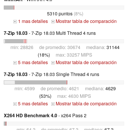
5310 puntos
(8%)
1 mas detalles
Mostrar tabla de comparación
+
+
7-Zip 18.03
- 7-Zip 18.03 Multi Thread 4 runs
min: 28826 de promedio: 30674 mediana:
31144
(18%)
max: 33257 MIPS
5 mas detalles
Mostrar tabla de comparación
+
+
7-Zip 18.03
- 7-Zip 18.03 Single Thread 4 runs
min: 4599 de promedio: 4621 mediana:
4629
(53%)
max: 4630 MIPS
5 mas detalles
Mostrar tabla de comparación
+
+
X264 HD Benchmark 4.0
- x264 Pass 2
min: 64.2 de promedio: 67.2 mediana:
67.2