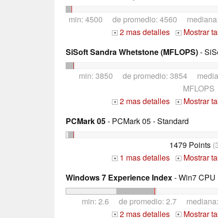
min: 4500 de promedio: 4560 mediana
2 mas detalles
Mostrar t
+
+
SiSoft Sandra Whetstone (MFLOPS)
- SiS
min: 3850 de promedio: 3854 medi
MFLOPS
2 mas detalles
Mostrar t
+
+
PCMark 05
- PCMark 05 - Standard
1479 Points
(
1 mas detalles
Mostrar t
+
+
Windows 7 Experience Index
- Win7 CPU
min: 2.6 de promedio: 2.7 mediana
2 mas detalles
Mostrar t
+
+