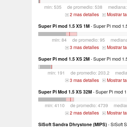
min: 535 de promedio: 538 mediana
2 mas detalles
Mostrar t
+
+
Super Pi mod 1.5 XS 1M
- Super Pi mod 1.
min: 84 de promedio: 95 median
3 mas detalles
Mostrar t
+
+
Super Pi mod 1.5 XS 2M
- Super Pi mod 1.
min: 191 de promedio: 203.2 medi
3 mas detalles
Mostrar t
+
+
Super Pi Mod 1.5 XS 32M
- Super Pi mod 1
min: 4110 de promedio: 4739 media
2 mas detalles
Mostrar t
+
+
SiSoft Sandra Dhrystone (MIPS)
- SiSoft 