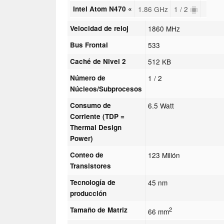
Intel Atom N470 «
1.86 GHz
1 / 2
Velocidad de reloj
1860 MHz
Bus Frontal
533
Caché de Nivel 2
512 KB
Número de
1 / 2
Núcleos/Subprocesos
Consumo de
6.5 Watt
Corriente (TDP =
Thermal Design
Power)
Conteo de
123 Millón
Transistores
Tecnología de
45 nm
producción
Tamaño de Matriz
2
66 mm