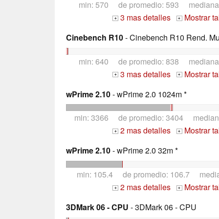
min: 570 de promedio: 593 mediana
3 mas detalles
Mostrar t
+
+
Cinebench R10
- Cinebench R10 Rend. Mult
min: 640 de promedio: 838 mediana
3 mas detalles
Mostrar t
+
+
wPrime 2.10
- wPrime 2.0 1024m *
min: 3366 de promedio: 3404 median
2 mas detalles
Mostrar t
+
+
wPrime 2.10
- wPrime 2.0 32m *
min: 105.4 de promedio: 106.7 medi
2 mas detalles
Mostrar t
+
+
3DMark 06 - CPU
- 3DMark 06 - CPU