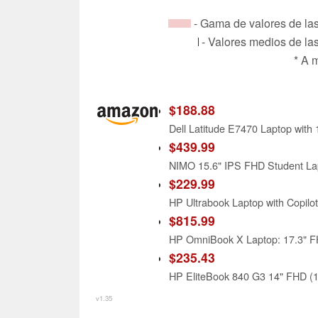
- Gama de valores de las 
- Valores medios de las
* A 
$188.88
$439.99
$229.99
$815.99
$235.43
v1.35