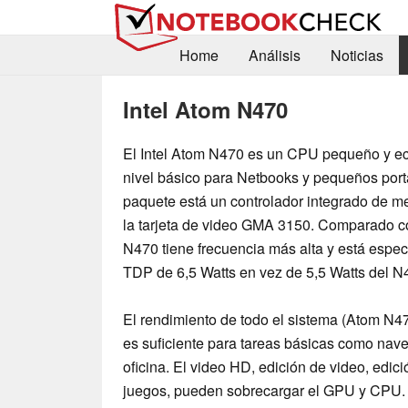
Home
Análisis
Noticias
Intel Atom N470
El Intel Atom N470 es un CPU pequeño y e
nivel básico para Netbooks y pequeños portá
paquete está un controlador integrado de 
la tarjeta de video GMA 3150. Comparado co
N470 tiene frecuencia más alta y está espec
TDP de 6,5 Watts en vez de 5,5 Watts del N
El rendimiento de todo el sistema (Atom N4
es suficiente para tareas básicas como nave
oficina. El video HD, edición de video, edici
juegos, pueden sobrecargar el GPU y CPU. 