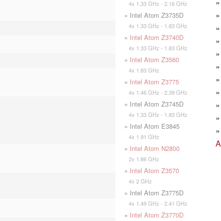
4x 1.33 GHz - 2.16 GHz
» Intel Atom Z3735D
4x 1.33 GHz - 1.83 GHz
»
Intel Atom Z3740D
4x 1.33 GHz - 1.83 GHz
»
Intel Atom Z3560
4x 1.83 GHz
»
Intel Atom Z3775
4x 1.46 GHz - 2.39 GHz
» Intel Atom Z3745D
4x 1.33 GHz - 1.83 GHz
» Intel Atom E3845
4x 1.91 GHz
A
»
Intel Atom N2800
2x 1.86 GHz
»
Intel Atom Z3570
4x 2 GHz
» Intel Atom Z3775D
4x 1.49 GHz - 2.41 GHz
»
Intel Atom Z3770D