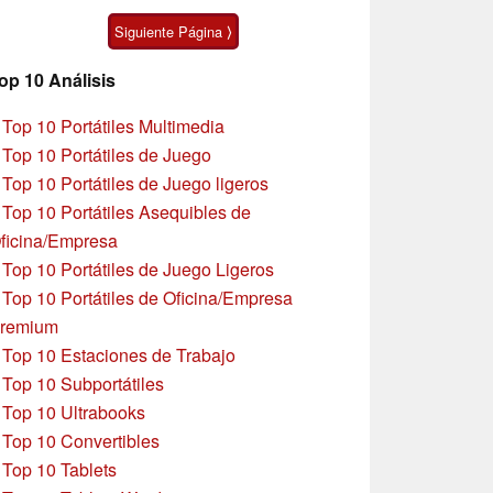
Moto G47
Siguiente Página ⟩
op 10 Análisis
»
Top 10 Portátiles Multimedia
»
Top 10 Portátiles de Juego
»
Top 10 Portátiles de Juego ligeros
»
Top 10 Portátiles Asequibles de
ficina/Empresa
»
Top 10 Portátiles de Juego Ligeros
»
Top 10 Portátiles de Oficina/Empresa
remium
»
Top 10 Estaciones de Trabajo
»
Top 10 Subportátiles
»
Top 10 Ultrabooks
»
Top 10 Convertibles
»
Top 10 Tablets