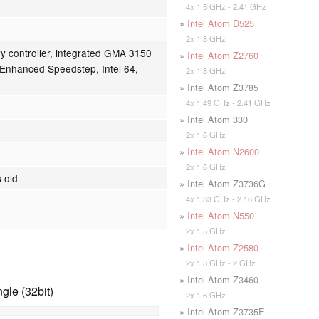
4x 1.5 GHz - 2.41 GHz
»
Intel Atom D525
2x 1.8 GHz
 controller, integrated GMA 3150
»
Intel Atom Z2760
Enhanced Speedstep, Intel 64,
2x 1.8 GHz
» Intel Atom Z3785
4x 1.49 GHz - 2.41 GHz
» Intel Atom 330
2x 1.6 GHz
»
Intel Atom N2600
2x 1.6 GHz
 old
» Intel Atom Z3736G
4x 1.33 GHz - 2.16 GHz
»
Intel Atom N550
2x 1.5 GHz
»
Intel Atom Z2580
2x 1.3 GHz - 2 GHz
» Intel Atom Z3460
le (32bit)
2x 1.6 GHz
» Intel Atom Z3735E