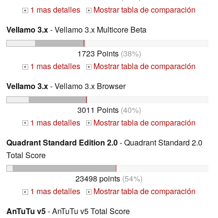
1 mas detalles
Mostrar tabla de comparación
+
+
Vellamo 3.x
- Vellamo 3.x Multicore Beta
1723 Points
(38%)
1 mas detalles
Mostrar tabla de comparación
+
+
Vellamo 3.x
- Vellamo 3.x Browser
3011 Points
(40%)
1 mas detalles
Mostrar tabla de comparación
+
+
Quadrant Standard Edition 2.0
- Quadrant Standard 2.0
Total Score
23498 points
(54%)
1 mas detalles
Mostrar tabla de comparación
+
+
AnTuTu v5
- AnTuTu v5 Total Score