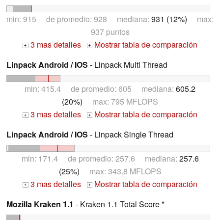
min: 915 de promedio: 928 mediana:
931 (12%)
max:
937 puntos
3 mas detalles
Mostrar tabla de comparación
+
+
Linpack Android / IOS
- Linpack Multi Thread
min: 415.4 de promedio: 605 mediana:
605.2
(20%)
max: 795 MFLOPS
3 mas detalles
Mostrar tabla de comparación
+
+
Linpack Android / IOS
- Linpack Single Thread
min: 171.4 de promedio: 257.6 mediana:
257.6
(25%)
max: 343.8 MFLOPS
3 mas detalles
Mostrar tabla de comparación
+
+
Mozilla Kraken 1.1
- Kraken 1.1 Total Score *