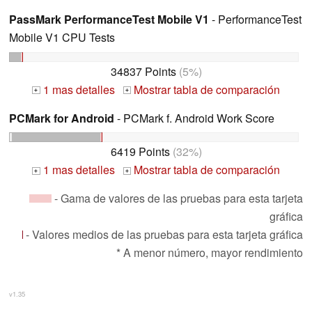
PassMark PerformanceTest Mobile V1
- PerformanceTest
Mobile V1 CPU Tests
34837 Points
(5%)
1 mas detalles
Mostrar tabla de comparación
+
+
PCMark for Android
- PCMark f. Android Work Score
6419 Points
(32%)
1 mas detalles
Mostrar tabla de comparación
+
+
- Gama de valores de las pruebas para esta tarjeta
gráfica
- Valores medios de las pruebas para esta tarjeta gráfica
* A menor número, mayor rendimiento
v1.35