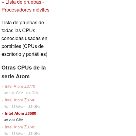
» Lista de pruebas -
Procesadores móviles
Lista de pruebas de
todas las CPUs
conocidas usadas en
portátiles (CPUs de
escritorio y portátiles)
Otras CPUs de la
serie Atom
»
Intel Atom Z3770
4x 1.46 GHz - 2.4 GHz
»
Intel Atom Z3740
4x 1.33 GHz - 1.86 GHz
»
Intel Atom Z3580
4x 2.33 GHz
»
Intel Atom Z3745
4x 1.33 GHz - 1.86 GHz