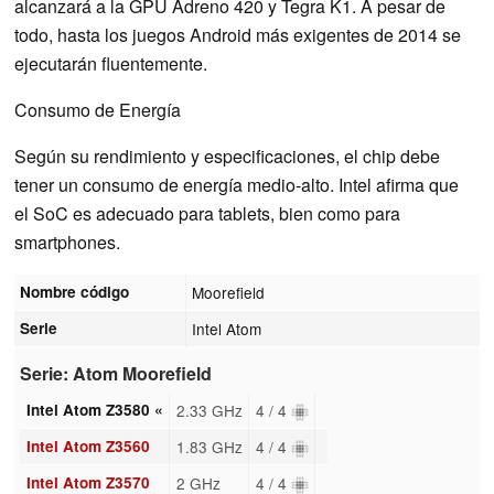
alcanzará a la GPU Adreno 420 y Tegra K1. A pesar de
todo, hasta los juegos Android más exigentes de 2014 se
ejecutarán fluentemente.
Consumo de Energía
Según su rendimiento y especificaciones, el chip debe
tener un consumo de energía medio-alto. Intel afirma que
el SoC es adecuado para tablets, bien como para
smartphones.
Nombre código
Moorefield
Serie
Intel Atom
Serie: Atom Moorefield
Intel Atom Z3580 «
2.33 GHz
4 / 4
Intel Atom Z3560
1.83 GHz
4 / 4
Intel Atom Z3570
2 GHz
4 / 4