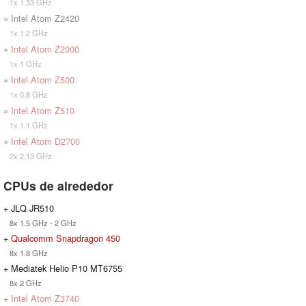
1x 1.33 GHz
» Intel Atom Z2420
1x 1.2 GHz
»
Intel Atom Z2000
1x 1 GHz
»
Intel Atom Z500
1x 0.8 GHz
»
Intel Atom Z510
1x 1.1 GHz
»
Intel Atom D2700
2x 2.13 GHz
CPUs de alrededor
+ JLQ JR510
8x 1.5 GHz - 2 GHz
+
Qualcomm Snapdragon 450
8x 1.8 GHz
+ Mediatek Helio P10 MT6755
8x 2 GHz
+
Intel Atom Z3740