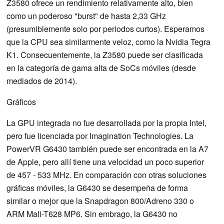
Z3580 ofrece un rendimiento relativamente alto, bien
como un poderoso "burst" de hasta 2,33 GHz
(presumiblemente solo por periodos curtos). Esperamos
que la CPU sea similarmente veloz, como la Nvidia Tegra
K1. Consecuentemente, la Z3580 puede ser clasificada
en la categoría de gama alta de SoCs móviles (desde
mediados de 2014).
Gráficos
La GPU integrada no fue desarrollada por la propia Intel,
pero fue licenciada por Imagination Technologies. La
PowerVR G6430 también puede ser encontrada en la A7
de Apple, pero allí tiene una velocidad un poco superior
de 457 - 533 MHz. En comparación con otras soluciones
gráficas móviles, la G6430 se desempeña de forma
similar o mejor que la Snapdragon 800/Adreno 330 o
ARM Mali-T628 MP6. Sin embrago, la G6430 no