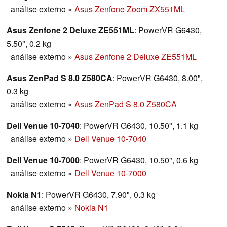
análise externo
»
Asus Zenfone Zoom ZX551ML
Asus Zenfone 2 Deluxe ZE551ML
: PowerVR G6430,
5.50", 0.2 kg
análise externo
»
Asus Zenfone 2 Deluxe ZE551ML
Asus ZenPad S 8.0 Z580CA
: PowerVR G6430, 8.00",
0.3 kg
análise externo
»
Asus ZenPad S 8.0 Z580CA
Dell Venue 10-7040
: PowerVR G6430, 10.50", 1.1 kg
análise externo
»
Dell Venue 10-7040
Dell Venue 10-7000
: PowerVR G6430, 10.50", 0.6 kg
análise externo
»
Dell Venue 10-7000
Nokia N1
: PowerVR G6430, 7.90", 0.3 kg
análise externo
»
Nokia N1