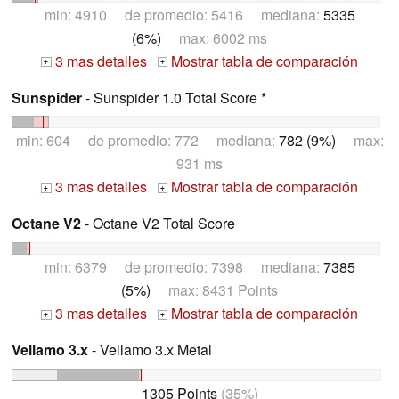
min: 4910 de promedio: 5416 mediana:
5335
(6%)
max: 6002 ms
3 mas detalles
Mostrar tabla de comparación
+
+
Sunspider
- Sunspider 1.0 Total Score *
min: 604 de promedio: 772 mediana:
782 (9%)
max:
931 ms
3 mas detalles
Mostrar tabla de comparación
+
+
Octane V2
- Octane V2 Total Score
min: 6379 de promedio: 7398 mediana:
7385
(5%)
max: 8431 Points
3 mas detalles
Mostrar tabla de comparación
+
+
Vellamo 3.x
- Vellamo 3.x Metal
1305 Points
(35%)