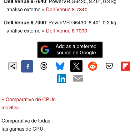
Dell Venue 8-7840
: PowerVR G6430, 8.40", 0.3 kg
análise externo
»
Dell Venue 8-7840
Dell Venue 8 7000
: PowerVR G6430, 8.40", 0.3 kg
análise externo
»
Dell Venue 8 7000
Add as a preferred
source on Google
» Comparativa de CPUs
móviles
Comparativa de todas
las gamas de CPU.