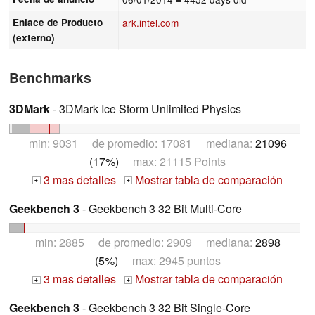
Enlace de Producto
ark.intel.com
(externo)
Benchmarks
3DMark
- 3DMark Ice Storm Unlimited Physics
min: 9031 de promedio: 17081 mediana:
21096
(17%)
max: 21115 Points
3 mas detalles
Mostrar tabla de comparación
+
+
Geekbench 3
- Geekbench 3 32 Bit Multi-Core
min: 2885 de promedio: 2909 mediana:
2898
(5%)
max: 2945 puntos
3 mas detalles
Mostrar tabla de comparación
+
+
Geekbench 3
- Geekbench 3 32 Bit Single-Core