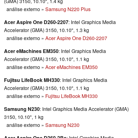
(GMA) 3150, 10.10", 1.4 kg
análise externo
»
Samsung N220 Plus
Acer Aspire One D260-2207
: Intel Graphics Media
Accelerator (GMA) 3150, 10.10", 1.3 kg
análise externo
»
Acer Aspire One D260-2207
Acer eMachines EM350
: Intel Graphics Media
Accelerator (GMA) 3150, 10.10", 1.1 kg
análise externo
»
Acer eMachines EM350
Fujitsu LifeBook MH330
: Intel Graphics Media
Accelerator (GMA) 3150, 10.10", 1.1 kg
análise externo
»
Fujitsu LifeBook MH330
Samsung N230
: Intel Graphics Media Accelerator (GMA)
3150, 10.10", 1 kg
análise externo
»
Samsung N230
Acer Aspire One D260-2Bs
: Intel Graphics Media