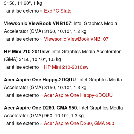
3150, 11.60", 1 kg
análise externo
»
ExoPC Slate
Viewsonic ViewBook VNB107
: Intel Graphics Media
Accelerator (GMA) 3150, 10.10", 1.2 kg
análise externo
»
Viewsonic ViewBook VNB107
HP Mini 210-2010sw
: Intel Graphics Media Accelerator
(GMA) 3150, 10.10", 1.5 kg
análise externo
»
HP Mini 210-2010sw
Acer Aspire One Happy-2DQUU
: Intel Graphics Media
Accelerator (GMA) 3150, 10.10", 1.3 kg
análise externo
»
Acer Aspire One Happy-2DQUU
Acer Aspire One D260, GMA 950
: Intel Graphics Media
Accelerator (GMA) 950, 10.10", 1.3 kg
análise externo
»
Acer Aspire One D260, GMA 950