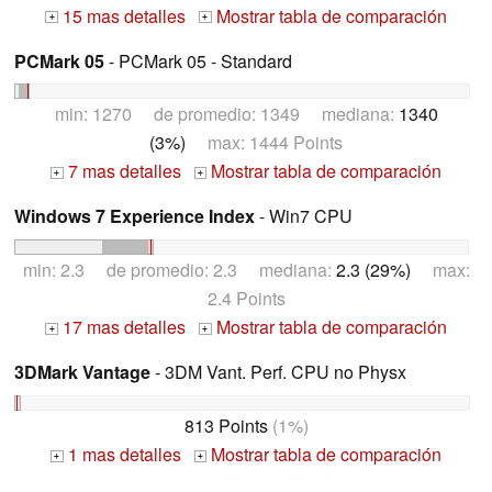
15 mas detalles
Mostrar tabla de comparación
+
+
PCMark 05
- PCMark 05 - Standard
min: 1270 de promedio: 1349 mediana:
1340
(3%)
max: 1444 Points
7 mas detalles
Mostrar tabla de comparación
+
+
Windows 7 Experience Index
- Win7 CPU
min: 2.3 de promedio: 2.3 mediana:
2.3 (29%)
max:
2.4 Points
17 mas detalles
Mostrar tabla de comparación
+
+
3DMark Vantage
- 3DM Vant. Perf. CPU no Physx
813 Points
(1%)
1 mas detalles
Mostrar tabla de comparación
+
+