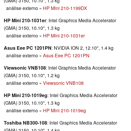
(GMA) 3150, 10.10", 1.3 kg
análise externo
»
HP Mini 210-1199DX
HP Mini 210-1031er
: Intel Graphics Media Accelerator
(GMA) 3150, 10.10", 1.3 kg
análise externo
»
HP Mini 210-1031er
Asus Eee PC 1201PN
: NVIDIA ION 2, 12.10", 1.4 kg
análise externo
»
Asus Eee PC 1201PN
Viewsonic VNB108
: Intel Graphics Media Accelerator
(GMA) 3150, 10.10", 1.2 kg
análise externo
»
Viewsonic VNB108
HP Mini 210-1019eg
: Intel Graphics Media Accelerator
(GMA) 3150, 10.10", 1.3 kg
análise externo
»
HP Mini 210-1019eg
Toshiba NB300-108
: Intel Graphics Media Accelerator
(GMA) 3150, 10.10", 1.4 kg