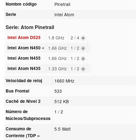
Nombre código
Pinetrail
Serie
Intel Atom
Serie: Atom Pinetrail
Intel Atom D525
1.8 GHz
2 / 4
Intel Atom N450 «
1.66 GHz
1 / 2
Intel Atom N455
1.66 GHz
1 / 2
Intel Atom N435
1.33 GHz
1 / 2
Velocidad de reloj
1660 MHz
Bus Frontal
533
Caché de Nivel 2
512 KB
Número de
1 / 2
Núcleos/Subprocesos
Consumo de
5.5 Watt
Corriente (TDP =