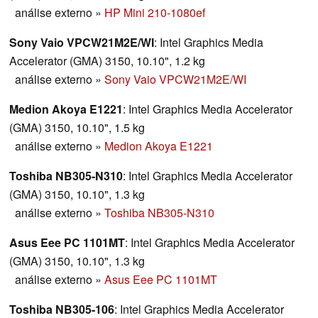
análise externo
»
HP Mini 210-1080ef
Sony Vaio VPCW21M2E/WI
: Intel Graphics Media
Accelerator (GMA) 3150, 10.10", 1.2 kg
análise externo
»
Sony Vaio VPCW21M2E/WI
Medion Akoya E1221
: Intel Graphics Media Accelerator
(GMA) 3150, 10.10", 1.5 kg
análise externo
»
Medion Akoya E1221
Toshiba NB305-N310
: Intel Graphics Media Accelerator
(GMA) 3150, 10.10", 1.3 kg
análise externo
»
Toshiba NB305-N310
Asus Eee PC 1101MT
: Intel Graphics Media Accelerator
(GMA) 3150, 10.10", 1.3 kg
análise externo
»
Asus Eee PC 1101MT
Toshiba NB305-106
: Intel Graphics Media Accelerator