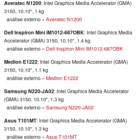
Averatec N1200
: Intel Graphics Media Accelerator (GMA)
3150, 10.10", 1 kg
análise externo
»
Averatec N1200
Dell Inspiron Mini iM1012-687OBK
: Intel Graphics Media
Accelerator (GMA) 3150, 10.10", 1.4 kg
análise externo
»
Dell Inspiron Mini iM1012-687OBK
Medion E1222
: Intel Graphics Media Accelerator (GMA)
3150, 10.10", 1.1 kg
análise externo
»
Medion E1222
Samsung N220-JA02
: Intel Graphics Media Accelerator
(GMA) 3150, 10.10", 1.3 kg
análise externo
»
Samsung N220-JA02
Asus T101MT
: Intel Graphics Media Accelerator (GMA)
3150, 10.10", 1.3 kg
análise externo
»
Asus T101MT