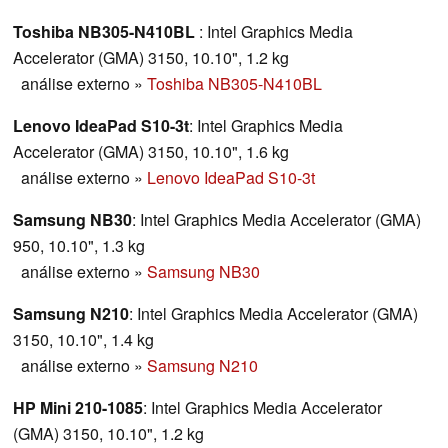
Toshiba NB305-N410BL
: Intel Graphics Media
Accelerator (GMA) 3150, 10.10", 1.2 kg
análise externo
»
Toshiba NB305-N410BL
Lenovo IdeaPad S10-3t
: Intel Graphics Media
Accelerator (GMA) 3150, 10.10", 1.6 kg
análise externo
»
Lenovo IdeaPad S10-3t
Samsung NB30
: Intel Graphics Media Accelerator (GMA)
950, 10.10", 1.3 kg
análise externo
»
Samsung NB30
Samsung N210
: Intel Graphics Media Accelerator (GMA)
3150, 10.10", 1.4 kg
análise externo
»
Samsung N210
HP Mini 210-1085
: Intel Graphics Media Accelerator
(GMA) 3150, 10.10", 1.2 kg