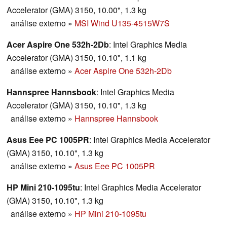
Accelerator (GMA) 3150, 10.00", 1.3 kg
análise externo
»
MSI Wind U135-4515W7S
Acer Aspire One 532h-2Db
: Intel Graphics Media
Accelerator (GMA) 3150, 10.10", 1.1 kg
análise externo
»
Acer Aspire One 532h-2Db
Hannspree Hannsbook
: Intel Graphics Media
Accelerator (GMA) 3150, 10.10", 1.3 kg
análise externo
»
Hannspree Hannsbook
Asus Eee PC 1005PR
: Intel Graphics Media Accelerator
(GMA) 3150, 10.10", 1.3 kg
análise externo
»
Asus Eee PC 1005PR
HP Mini 210-1095tu
: Intel Graphics Media Accelerator
(GMA) 3150, 10.10", 1.3 kg
análise externo
»
HP Mini 210-1095tu