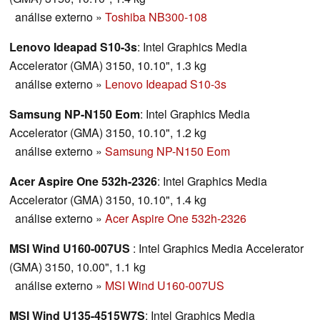
análise externo
»
Toshiba NB300-108
Lenovo Ideapad S10-3s
: Intel Graphics Media
Accelerator (GMA) 3150, 10.10", 1.3 kg
análise externo
»
Lenovo Ideapad S10-3s
Samsung NP-N150 Eom
: Intel Graphics Media
Accelerator (GMA) 3150, 10.10", 1.2 kg
análise externo
»
Samsung NP-N150 Eom
Acer Aspire One 532h-2326
: Intel Graphics Media
Accelerator (GMA) 3150, 10.10", 1.4 kg
análise externo
»
Acer Aspire One 532h-2326
MSI Wind U160-007US
: Intel Graphics Media Accelerator
(GMA) 3150, 10.00", 1.1 kg
análise externo
»
MSI Wind U160-007US
MSI Wind U135-4515W7S
: Intel Graphics Media