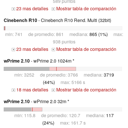
589 puntos
23 mas detalles
Mostrar tabla de comparación
+
+
Cinebench R10
- Cinebench R10 Rend. Multi (32bit)
min: 741 de promedio: 861 mediana:
865 (1%)
max:
938 puntos
23 mas detalles
Mostrar tabla de comparación
+
+
wPrime 2.10
- wPrime 2.0 1024m *
min: 3252 de promedio: 3766 mediana:
3719
(44%)
max: 5166 s
18 mas detalles
Mostrar tabla de comparación
+
+
wPrime 2.10
- wPrime 2.0 32m *
min: 115.8 de promedio: 120.7 mediana:
117
(24%)
max: 161.7 s