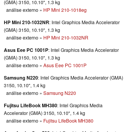
(GMA) 3150, 10.10", 1.3 kg
análise externo
»
HP Mini 210-1018eg
HP Mini 210-1032NR
: Intel Graphics Media Accelerator
(GMA) 3150, 10.10", 1.3 kg
análise externo
»
HP Mini 210-1032NR
Asus Eee PC 1001P
: Intel Graphics Media Accelerator
(GMA) 3150, 10.10", 1.3 kg
análise externo
»
Asus Eee PC 1001P
Samsung N220
: Intel Graphics Media Accelerator (GMA)
3150, 10.10", 1.4 kg
análise externo
»
Samsung N220
Fujitsu LifeBook MH380
: Intel Graphics Media
Accelerator (GMA) 3150, 10.10", 1.4 kg
análise externo
»
Fujitsu LifeBook MH380