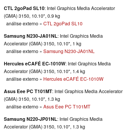
CTL 2goPad SL10
: Intel Graphics Media Accelerator
(GMA) 3150, 10.10", 0.9 kg
análise externo
»
CTL 2goPad SL10
Samsung N230-JA01NL
: Intel Graphics Media
Accelerator (GMA) 3150, 10.10", 1 kg
análise externo
»
Samsung N230-JA01NL
Hercules eCAFÉ EC-1010W
: Intel Graphics Media
Accelerator (GMA) 3150, 10.10", 1.4 kg
análise externo
»
Hercules eCAFÉ EC-1010W
Asus Eee PC T101MT
: Intel Graphics Media Accelerator
(GMA) 3150, 10.10", 1.3 kg
análise externo
»
Asus Eee PC T101MT
Samsung N220-JP01NL
: Intel Graphics Media
Accelerator (GMA) 3150, 10.10", 1.3 kg