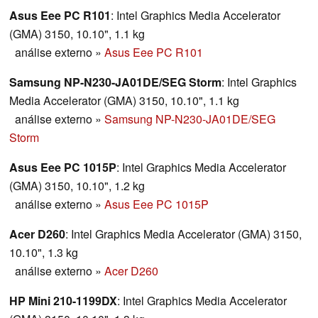
Asus Eee PC R101
: Intel Graphics Media Accelerator
(GMA) 3150, 10.10", 1.1 kg
análise externo
»
Asus Eee PC R101
Samsung NP-N230-JA01DE/SEG Storm
: Intel Graphics
Media Accelerator (GMA) 3150, 10.10", 1.1 kg
análise externo
»
Samsung NP-N230-JA01DE/SEG
Storm
Asus Eee PC 1015P
: Intel Graphics Media Accelerator
(GMA) 3150, 10.10", 1.2 kg
análise externo
»
Asus Eee PC 1015P
Acer D260
: Intel Graphics Media Accelerator (GMA) 3150,
10.10", 1.3 kg
análise externo
»
Acer D260
HP Mini 210-1199DX
: Intel Graphics Media Accelerator