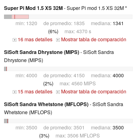
Super Pi Mod 1.5 XS 32M
- Super Pi mod 1.5 XS 32M *
min: 1320 de promedio: 1835 mediana:
1341
(6%)
max: 4370 s
16 mas detalles
Mostrar tabla de comparación
+
+
SiSoft Sandra Dhrystone (MIPS)
- SiSoft Sandra
Dhrystone (MIPS)
min: 4000 de promedio: 4150 mediana:
4000
(2%)
max: 4560 MIPS
15 mas detalles
Mostrar tabla de comparación
+
+
SiSoft Sandra Whetstone (MFLOPS)
- SiSoft Sandra
Whetstone (MFLOPS)
min: 3500 de promedio: 3501 mediana:
3500
(3%)
max: 3506 MFLOPS