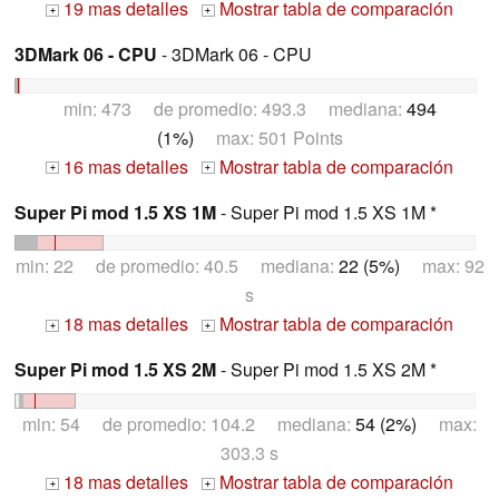
19 mas detalles
Mostrar tabla de comparación
+
+
3DMark 06 - CPU
- 3DMark 06 - CPU
min: 473 de promedio: 493.3 mediana:
494
(1%)
max: 501 Points
16 mas detalles
Mostrar tabla de comparación
+
+
Super Pi mod 1.5 XS 1M
- Super Pi mod 1.5 XS 1M *
min: 22 de promedio: 40.5 mediana:
22 (5%)
max: 92
s
18 mas detalles
Mostrar tabla de comparación
+
+
Super Pi mod 1.5 XS 2M
- Super Pi mod 1.5 XS 2M *
min: 54 de promedio: 104.2 mediana:
54 (2%)
max:
303.3 s
18 mas detalles
Mostrar tabla de comparación
+
+