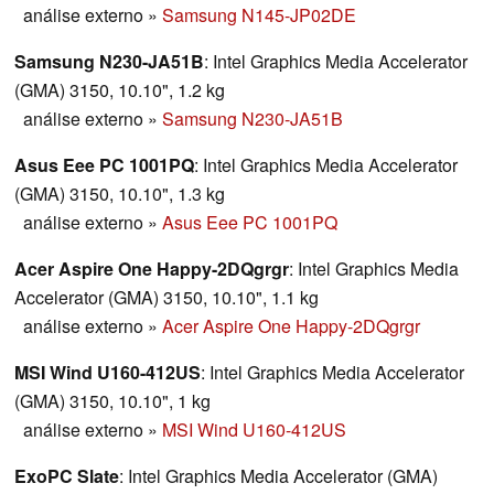
análise externo
»
Samsung N145-JP02DE
Samsung N230-JA51B
: Intel Graphics Media Accelerator
(GMA) 3150, 10.10", 1.2 kg
análise externo
»
Samsung N230-JA51B
Asus Eee PC 1001PQ
: Intel Graphics Media Accelerator
(GMA) 3150, 10.10", 1.3 kg
análise externo
»
Asus Eee PC 1001PQ
Acer Aspire One Happy-2DQgrgr
: Intel Graphics Media
Accelerator (GMA) 3150, 10.10", 1.1 kg
análise externo
»
Acer Aspire One Happy-2DQgrgr
MSI Wind U160-412US
: Intel Graphics Media Accelerator
(GMA) 3150, 10.10", 1 kg
análise externo
»
MSI Wind U160-412US
ExoPC Slate
: Intel Graphics Media Accelerator (GMA)