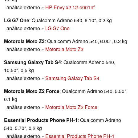
análise externo
»
HP Envy x2 12-e001nf
LG G7 One
: Qualcomm Adreno 540, 6.10", 0.2 kg
análise externo
»
LG G7 One
Motorola Moto Z3
: Qualcomm Adreno 540, 6.00", 0.2 kg
análise externo
»
Motorola Moto Z3
Samsung Galaxy Tab S4
: Qualcomm Adreno 540,
10.50", 0.5 kg
análise externo
»
Samsung Galaxy Tab S4
Motorola Moto Z2 Force
: Qualcomm Adreno 540, 5.50",
0.1 kg
análise externo
»
Motorola Moto Z2 Force
Essential Products Phone PH-1
: Qualcomm Adreno
540, 5.70", 0.2 kg
análise externo
»
Essential Products Phone PH-1