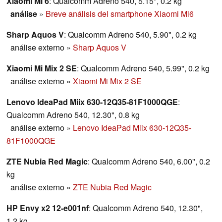
Xiaomi Mi 6
: Qualcomm Adreno 540, 5.15", 0.2 kg
análise
»
Breve análisis del smartphone Xiaomi Mi6
Sharp Aquos V
: Qualcomm Adreno 540, 5.90", 0.2 kg
análise externo
»
Sharp Aquos V
Xiaomi Mi Mix 2 SE
: Qualcomm Adreno 540, 5.99", 0.2 kg
análise externo
»
Xiaomi Mi Mix 2 SE
Lenovo IdeaPad Miix 630-12Q35-81F1000QGE
:
Qualcomm Adreno 540, 12.30", 0.8 kg
análise externo
»
Lenovo IdeaPad Miix 630-12Q35-
81F1000QGE
ZTE Nubia Red Magic
: Qualcomm Adreno 540, 6.00", 0.2
kg
análise externo
»
ZTE Nubia Red Magic
HP Envy x2 12-e001nf
: Qualcomm Adreno 540, 12.30",
1.2 kg