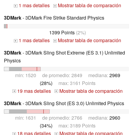
1 mas detalles
Mostrar tabla de comparación
+
+
3DMark
- 3DMark Fire Strike Standard Physics
1399 Points
(2%)
1 mas detalles
Mostrar tabla de comparación
+
+
3DMark
- 3DMark Sling Shot Extreme (ES 3.1) Unlimited
Physics
min: 1520 de promedio: 2849 mediana:
2969
(28%)
max: 3161 Points
19 mas detalles
Mostrar tabla de comparación
+
+
3DMark
- 3DMark Sling Shot (ES 3.0) Unlimited Physics
min: 1631 de promedio: 2766 mediana:
2960
(34%)
max: 3189 Points
18 mas detalles
Mostrar tabla de comparación
+
+