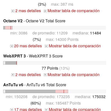
(3%)
max: 387 ms
2 mas detalles
Mostrar tabla de comparación
+
+
Octane V2
- Octane V2 Total Score
min: 3086 de promedio: 11209 mediana:
11484
(7%)
max: 14300 Points
20 mas detalles
Mostrar tabla de comparación
+
+
WebXPRT 3
- WebXPRT 3 Score
77 Points
(13%)
2 mas detalles
Mostrar tabla de comparación
+
+
AnTuTu v6
- AnTuTu v6 Total Score
min: 150208 de promedio: 173235 mediana:
175032
(60%)
max: 185487 Points
17 mas detalles
Mostrar tabla de comparación
+
+