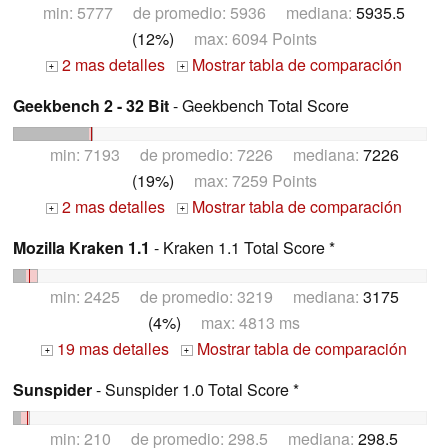
min: 5777 de promedio: 5936 mediana:
5935.5
(12%)
max: 6094 Points
2 mas detalles
Mostrar tabla de comparación
+
+
Geekbench 2 - 32 Bit
- Geekbench Total Score
min: 7193 de promedio: 7226 mediana:
7226
(19%)
max: 7259 Points
2 mas detalles
Mostrar tabla de comparación
+
+
Mozilla Kraken 1.1
- Kraken 1.1 Total Score *
min: 2425 de promedio: 3219 mediana:
3175
(4%)
max: 4813 ms
19 mas detalles
Mostrar tabla de comparación
+
+
Sunspider
- Sunspider 1.0 Total Score *
min: 210 de promedio: 298.5 mediana:
298.5