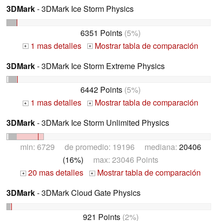
3DMark
- 3DMark Ice Storm Physics
6351 Points
(5%)
1 mas detalles
Mostrar tabla de comparación
+
+
3DMark
- 3DMark Ice Storm Extreme Physics
6442 Points
(5%)
1 mas detalles
Mostrar tabla de comparación
+
+
3DMark
- 3DMark Ice Storm Unlimited Physics
min: 6729 de promedio: 19196 mediana:
20406
(16%)
max: 23046 Points
20 mas detalles
Mostrar tabla de comparación
+
+
3DMark
- 3DMark Cloud Gate Physics
921 Points
(2%)