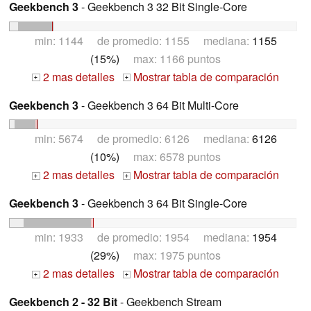
Geekbench 3
- Geekbench 3 32 Bit Single-Core
min: 1144 de promedio: 1155 mediana:
1155
(15%)
max: 1166 puntos
2 mas detalles
Mostrar tabla de comparación
+
+
Geekbench 3
- Geekbench 3 64 Bit Multi-Core
min: 5674 de promedio: 6126 mediana:
6126
(10%)
max: 6578 puntos
2 mas detalles
Mostrar tabla de comparación
+
+
Geekbench 3
- Geekbench 3 64 Bit Single-Core
min: 1933 de promedio: 1954 mediana:
1954
(29%)
max: 1975 puntos
2 mas detalles
Mostrar tabla de comparación
+
+
Geekbench 2 - 32 Bit
- Geekbench Stream