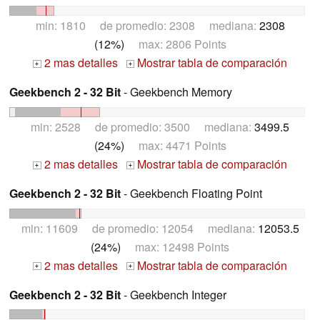
min: 1810 de promedio: 2308 mediana:
2308
(12%)
max: 2806 Points
2 mas detalles
Mostrar tabla de comparación
+
+
Geekbench 2 - 32 Bit
- Geekbench Memory
min: 2528 de promedio: 3500 mediana:
3499.5
(24%)
max: 4471 Points
2 mas detalles
Mostrar tabla de comparación
+
+
Geekbench 2 - 32 Bit
- Geekbench Floating Point
min: 11609 de promedio: 12054 mediana:
12053.5
(24%)
max: 12498 Points
2 mas detalles
Mostrar tabla de comparación
+
+
Geekbench 2 - 32 Bit
- Geekbench Integer