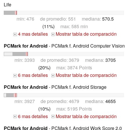
Life
min: 476 de promedio: 551 mediana:
570.5
(11%)
max: 585 min
4 mas detalles
Mostrar tabla de comparación
+
+
PCMark for Android
- PCMark f. Android Computer Vision
min: 3393 de promedio: 3679 mediana:
3705
(20%)
max: 3874 Points
6 mas detalles
Mostrar tabla de comparación
+
+
PCMark for Android
- PCMark f. Android Storage
min: 3927 de promedio: 4679 mediana:
4655
(10%)
max: 5195 Points
6 mas detalles
Mostrar tabla de comparación
+
+
PCMark for Android
- PCMark f. Android Work Score 2.0