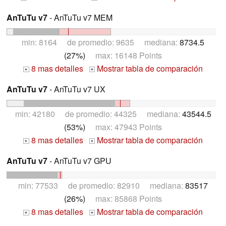
AnTuTu v7
- AnTuTu v7 MEM
min: 8164 de promedio: 9635 mediana:
8734.5
(27%)
max: 16148 Points
8 mas detalles
Mostrar tabla de comparación
+
+
AnTuTu v7
- AnTuTu v7 UX
min: 42180 de promedio: 44325 mediana:
43544.5
(53%)
max: 47943 Points
8 mas detalles
Mostrar tabla de comparación
+
+
AnTuTu v7
- AnTuTu v7 GPU
min: 77533 de promedio: 82910 mediana:
83517
(26%)
max: 85868 Points
8 mas detalles
Mostrar tabla de comparación
+
+