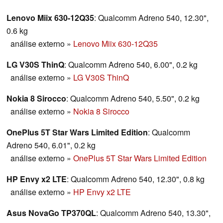
Lenovo Miix 630-12Q35
: Qualcomm Adreno 540, 12.30",
0.6 kg
análise externo
»
Lenovo Miix 630-12Q35
LG V30S ThinQ
: Qualcomm Adreno 540, 6.00", 0.2 kg
análise externo
»
LG V30S ThinQ
Nokia 8 Sirocco
: Qualcomm Adreno 540, 5.50", 0.2 kg
análise externo
»
Nokia 8 Sirocco
OnePlus 5T Star Wars Limited Edition
: Qualcomm
Adreno 540, 6.01", 0.2 kg
análise externo
»
OnePlus 5T Star Wars Limited Edition
HP Envy x2 LTE
: Qualcomm Adreno 540, 12.30", 0.8 kg
análise externo
»
HP Envy x2 LTE
Asus NovaGo TP370QL
: Qualcomm Adreno 540, 13.30",