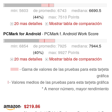
min: 5603 de promedio: 6743 mediana:
6690.5
(44%)
max: 7510 Points
20 mas detalles
Mostrar tabla de comparación
+
+
PCMark for Android
- PCMark f. Android Work Score
min: 6854 de promedio: 7925 mediana:
7944.5
(40%)
max: 9927 Points
20 mas detalles
Mostrar tabla de comparación
+
+
- Gama de valores de las pruebas para esta tarjeta
gráfica
- Valores medios de las pruebas para esta tarjeta gráfica
* A menor número, mayor rendimiento
$219.86