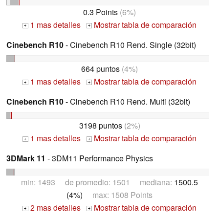
0.3 Points
(6%)
1 mas detalles
Mostrar tabla de comparación
+
+
Cinebench R10
- Cinebench R10 Rend. Single (32bit)
664 puntos
(4%)
1 mas detalles
Mostrar tabla de comparación
+
+
Cinebench R10
- Cinebench R10 Rend. Multi (32bit)
3198 puntos
(2%)
1 mas detalles
Mostrar tabla de comparación
+
+
3DMark 11
- 3DM11 Performance Physics
min: 1493 de promedio: 1501 mediana:
1500.5
(4%)
max: 1508 Points
2 mas detalles
Mostrar tabla de comparación
+
+