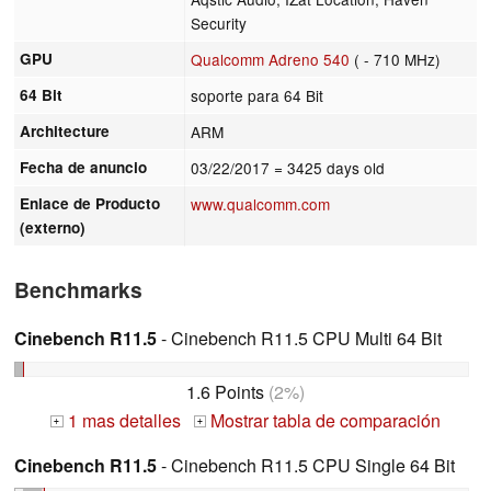
Security
GPU
Qualcomm Adreno 540
( - 710 MHz)
64 Bit
soporte para 64 Bit
Architecture
ARM
Fecha de anuncio
03/22/2017
= 3425 days old
Enlace de Producto
www.qualcomm.com
(externo)
Benchmarks
Cinebench R11.5
- Cinebench R11.5 CPU Multi 64 Bit
1.6 Points
(2%)
1 mas detalles
Mostrar tabla de comparación
+
+
Cinebench R11.5
- Cinebench R11.5 CPU Single 64 Bit