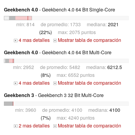
Geekbench 4.0
- Geekbench 4.0 64 Bit Single-Core
min: 814 de promedio: 1733 mediana:
2021
(22%)
max: 2075 puntos
4 mas detalles
Mostrar tabla de comparación
+
+
Geekbench 4.0
- Geekbench 4.0 64 Bit Multi-Core
min: 2952 de promedio: 5482 mediana:
6212.5
(8%)
max: 6552 puntos
4 mas detalles
Mostrar tabla de comparación
+
+
Geekbench 3
- Geekbench 3 32 Bit Multi-Core
min: 3960 de promedio: 4100 mediana:
4100
(7%)
max: 4240 puntos
2 mas detalles
Mostrar tabla de comparación
+
+