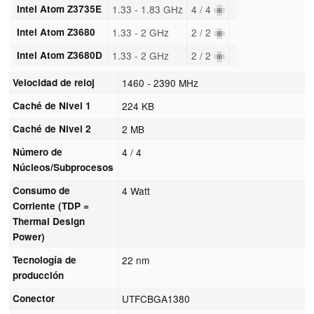
Intel Atom Z3735E
1.33 - 1.83 GHz
4 / 4
Intel Atom Z3680
1.33 - 2 GHz
2 / 2
Intel Atom Z3680D
1.33 - 2 GHz
2 / 2
Velocidad de reloj
1460 - 2390 MHz
Caché de Nivel 1
224 KB
Caché de Nivel 2
2 MB
Número de
4 / 4
Núcleos/Subprocesos
Consumo de
4 Watt
Corriente (TDP =
Thermal Design
Power)
Tecnología de
22 nm
producción
Conector
UTFCBGA1380