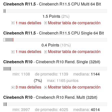
Cinebench R11.5
- Cinebench R11.5 CPU Multi 64 Bit
1.5 Points
(2%)
1 mas detalles
Mostrar tabla de comparación
+
+
Cinebench R11.5
- Cinebench R11.5 CPU Single 64 Bit
0.4 Points
(10%)
1 mas detalles
Mostrar tabla de comparación
+
+
Cinebench R10
- Cinebench R10 Rend. Single (32bit)
min: 1108 de promedio: 1139 mediana:
1144
(7%)
max: 1165 puntos
3 mas detalles
Mostrar tabla de comparación
+
+
Cinebench R10
- Cinebench R10 Rend. Multi (32bit)
min: 3997 de promedio: 4025 mediana:
4014