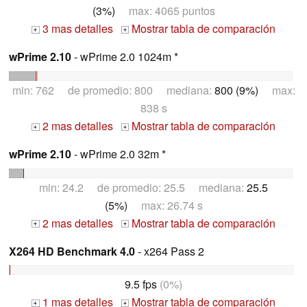
(3%)
max: 4065 puntos
3 mas detalles
Mostrar tabla de comparación
+
+
wPrime 2.10
- wPrime 2.0 1024m *
min: 762 de promedio: 800 mediana:
800 (9%)
max:
838 s
2 mas detalles
Mostrar tabla de comparación
+
+
wPrime 2.10
- wPrime 2.0 32m *
min: 24.2 de promedio: 25.5 mediana:
25.5
(5%)
max: 26.74 s
2 mas detalles
Mostrar tabla de comparación
+
+
X264 HD Benchmark 4.0
- x264 Pass 2
9.5 fps
(0%)
1 mas detalles
Mostrar tabla de comparación
+
+