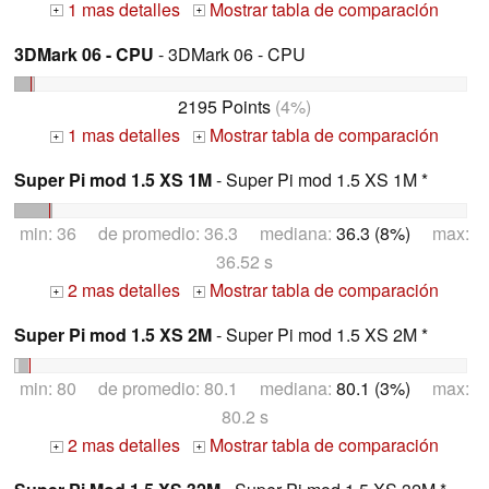
1 mas detalles
Mostrar tabla de comparación
+
+
3DMark 06 - CPU
- 3DMark 06 - CPU
2195 Points
(4%)
1 mas detalles
Mostrar tabla de comparación
+
+
Super Pi mod 1.5 XS 1M
- Super Pi mod 1.5 XS 1M *
min: 36 de promedio: 36.3 mediana:
36.3 (8%)
max:
36.52 s
2 mas detalles
Mostrar tabla de comparación
+
+
Super Pi mod 1.5 XS 2M
- Super Pi mod 1.5 XS 2M *
min: 80 de promedio: 80.1 mediana:
80.1 (3%)
max:
80.2 s
2 mas detalles
Mostrar tabla de comparación
+
+