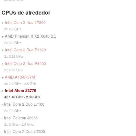
CPUs de alrededor
+
Intel Core 2 Duo T7800
2x 2.6 GHz
+ AMD Phenom II X2 X640 BE
2x 3.2 GHz
+
Intel Core 2 Duo P7570
2x 2.26 GHz
+
Intel Core 2 Duo P8400
2x 2.26 GHz
+
AMD A10-5757M
4x 2.5 GHz - 3.5 GHz
»
Intel Atom Z3775
4x 1.46 GHz - 2.39 GHz
- Intel Core 2 Duo L7100
2x 1.2 GHz
- Intel Celeron J3355
2x 2 GHz - 2.5 GHz
- Intel Core 2 Duo U7600