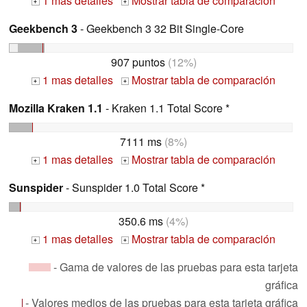
1 mas detalles
Mostrar tabla de comparación
+
+
Geekbench 3
- Geekbench 3 32 Bit Single-Core
907 puntos
(12%)
1 mas detalles
Mostrar tabla de comparación
+
+
Mozilla Kraken 1.1
- Kraken 1.1 Total Score *
7111 ms
(8%)
1 mas detalles
Mostrar tabla de comparación
+
+
Sunspider
- Sunspider 1.0 Total Score *
350.6 ms
(4%)
1 mas detalles
Mostrar tabla de comparación
+
+
- Gama de valores de las pruebas para esta tarjeta
gráfica
- Valores medios de las pruebas para esta tarjeta gráfica