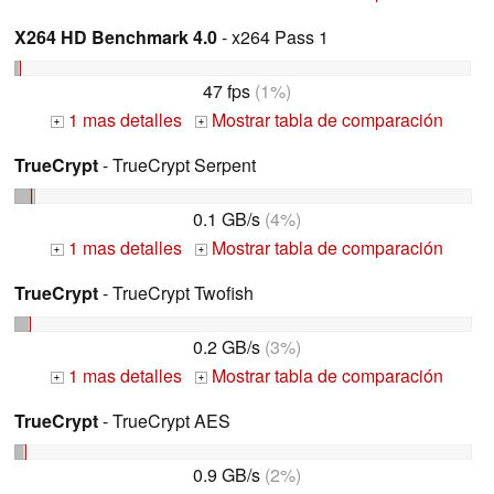
X264 HD Benchmark 4.0
- x264 Pass 1
47 fps
(1%)
1 mas detalles
Mostrar tabla de comparación
+
+
TrueCrypt
- TrueCrypt Serpent
0.1 GB/s
(4%)
1 mas detalles
Mostrar tabla de comparación
+
+
TrueCrypt
- TrueCrypt Twofish
0.2 GB/s
(3%)
1 mas detalles
Mostrar tabla de comparación
+
+
TrueCrypt
- TrueCrypt AES
0.9 GB/s
(2%)