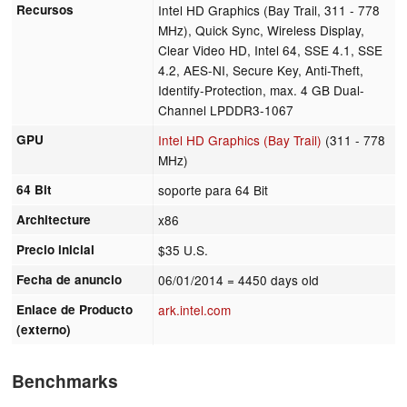
Recursos
Intel HD Graphics (Bay Trail, 311 - 778
MHz), Quick Sync, Wireless Display,
Clear Video HD, Intel 64, SSE 4.1, SSE
4.2, AES-NI, Secure Key, Anti-Theft,
Identify-Protection, max. 4 GB Dual-
Channel LPDDR3-1067
GPU
Intel HD Graphics (Bay Trail)
(311 - 778
MHz)
64 Bit
soporte para 64 Bit
Architecture
x86
Precio inicial
$35 U.S.
Fecha de anuncio
06/01/2014
= 4450 days old
Enlace de Producto
ark.intel.com
(externo)
Benchmarks