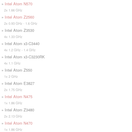
»
Intel Atom N570
2x 1.66 GHz
»
Intel Atom Z2560
2x 0.93 GHz - 1.6 GHz
» Intel Atom Z3530
4x 1.33 GHz
» Intel Atom x3-C3440
4x 1.2 GHz - 1.4 GHz
» Intel Atom x3-C3230RK
4x 1.1 GHz
» Intel Atom Z550
1x 2 GHz
» Intel Atom E3827
2x 1.75 GHz
»
Intel Atom N475
1x 1.86 GHz
» Intel Atom Z3480
2x 2.13 GHz
»
Intel Atom N470
1x 1.86 GHz