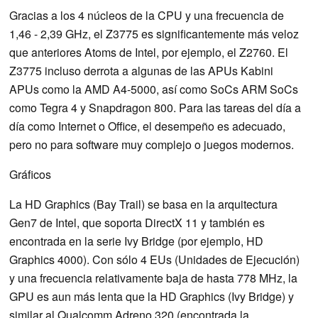
Gracias a los 4 núcleos de la CPU y una frecuencia de
1,46 - 2,39 GHz, el Z3775 es significantemente más veloz
que anteriores Atoms de Intel, por ejemplo, el Z2760. El
Z3775 incluso derrota a algunas de las APUs Kabini
APUs como la AMD A4-5000, así como SoCs ARM SoCs
como Tegra 4 y Snapdragon 800. Para las tareas del día a
día como Internet o Office, el desempeño es adecuado,
pero no para software muy complejo o juegos modernos.
Gráficos
La HD Graphics (Bay Trail) se basa en la arquitectura
Gen7 de Intel, que soporta DirectX 11 y también es
encontrada en la serie Ivy Bridge (por ejemplo, HD
Graphics 4000). Con sólo 4 EUs (Unidades de Ejecución)
y una frecuencia relativamente baja de hasta 778 MHz, la
GPU es aun más lenta que la HD Graphics (Ivy Bridge) y
similar al Qualcomm Adreno 320 (encontrada la