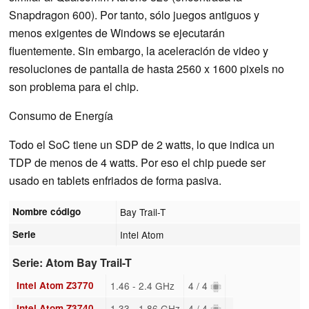
Snapdragon 600). Por tanto, sólo juegos antiguos y
menos exigentes de Windows se ejecutarán
fluentemente. Sin embargo, la aceleración de video y
resoluciones de pantalla de hasta 2560 x 1600 pixels no
son problema para el chip.
Consumo de Energía
Todo el SoC tiene un SDP de 2 watts, lo que indica un
TDP de menos de 4 watts. Por eso el chip puede ser
usado en tablets enfriados de forma pasiva.
Nombre código
Bay Trail-T
Serie
Intel Atom
Serie: Atom Bay Trail-T
Intel Atom Z3770
1.46 - 2.4 GHz
4 / 4
Intel Atom Z3740
1.33 - 1.86 GHz
4 / 4