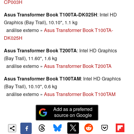
CP003H
Asus Transformer Book T100TA-DK025H
: Intel HD
Graphics (Bay Trail), 10.10", 1.1 kg
análise externo
»
Asus Transformer Book T100TA-
DK025H
Asus Transformer Book T200TA
: Intel HD Graphics
(Bay Trail), 11.60", 1.6 kg
análise externo
»
Asus Transformer Book T200TA
Asus Transformer Book T100TAM
: Intel HD Graphics
(Bay Trail), 10.10", 0.6 kg
análise externo
»
Asus Transformer Book T100TAM
Add as a preferred
source on Google