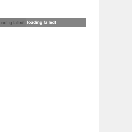
loading failed!
loading failed!