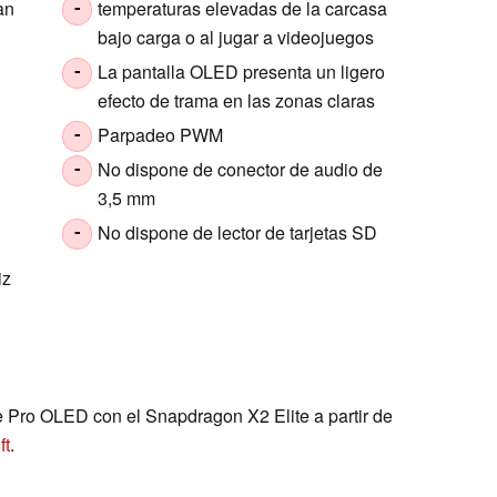
an
temperaturas elevadas de la carcasa
-
bajo carga o al jugar a videojuegos
La pantalla OLED presenta un ligero
-
efecto de trama en las zonas claras
Parpadeo PWM
-
No dispone de conector de audio de
-
3,5 mm
No dispone de lector de tarjetas SD
-
iz
e Pro OLED con el Snapdragon X2 Elite a partir de
ft
.