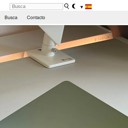
▼
Busca
Contacto