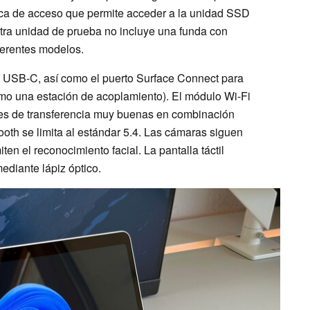
ca de acceso que permite acceder a la unidad SSD
stra unidad de prueba no incluye una funda con
iferentes modelos.
s USB-C, así como el puerto Surface Connect para
como una estación de acoplamiento). El módulo Wi-Fi
es de transferencia muy buenas en combinación
ooth se limita al estándar 5.4. Las cámaras siguen
n el reconocimiento facial. La pantalla táctil
mediante lápiz óptico.