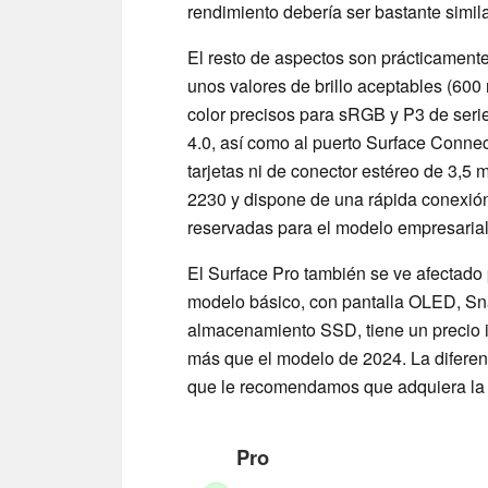
rendimiento debería ser bastante simil
El resto de aspectos son prácticamente
unos valores de brillo aceptables (600
color precisos para sRGB y P3 de serie
4.0, así como al puerto Surface Connect
tarjetas ni de conector estéreo de 3,5
2230 y dispone de una rápida conexió
reservadas para el modelo empresarial
El Surface Pro también se ve afectado 
modelo básico, con pantalla OLED, S
almacenamiento SSD, tiene un precio i
más que el modelo de 2024. La difere
que le recomendamos que adquiera l
Pro