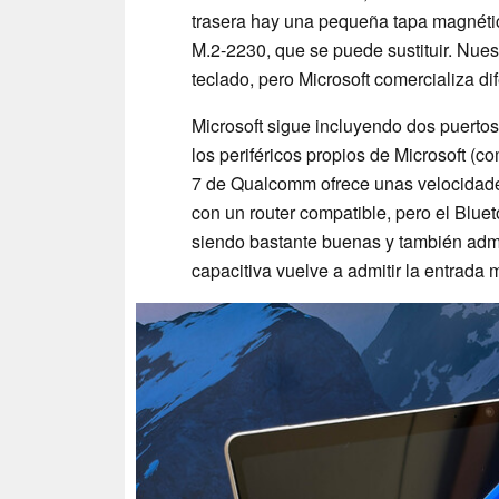
trasera hay una pequeña tapa magnéti
M.2-2230, que se puede sustituir. Nue
teclado, pero Microsoft comercializa d
Microsoft sigue incluyendo dos puerto
los periféricos propios de Microsoft (
7 de Qualcomm ofrece unas velocidad
con un router compatible, pero el Bluet
siendo bastante buenas y también admite
capacitiva vuelve a admitir la entrada 