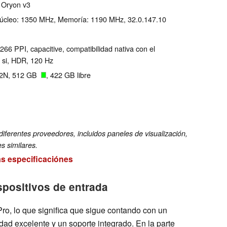
 Oryon v3
Núcleo: 1350 MHz, Memoría: 1190 MHz, 32.0.147.10
266 PPI, capacitive, compatibilidad nativa con el
 si, HDR, 120 Hz
2N, 512 GB
, 422 GB libre
diferentes proveedores, incluidos paneles de visualización,
s similares.
as especificaciónes
spositivos de entrada
Pro, lo que significa que sigue contando con un
idad excelente y un soporte integrado. En la parte