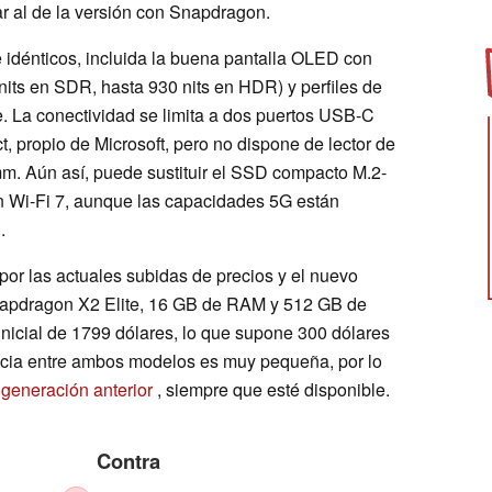
ar al de la versión con Snapdragon.
 idénticos, incluida la buena pantalla OLED con
 nits en SDR, hasta 930 nits en HDR) y perfiles de
. La conectividad se limita a dos puertos USB-C
, propio de Microsoft, pero no dispone de lector de
 mm. Aún así, puede sustituir el SSD compacto M.2-
n Wi-Fi 7, aunque las capacidades 5G están
.
por las actuales subidas de precios y el nuevo
napdragon X2 Elite, 16 GB de RAM y 512 GB de
nicial de 1799 dólares, lo que supone 300 dólares
ncia entre ambos modelos es muy pequeña, por lo
a
generación anterior
, siempre que esté disponible.
Contra