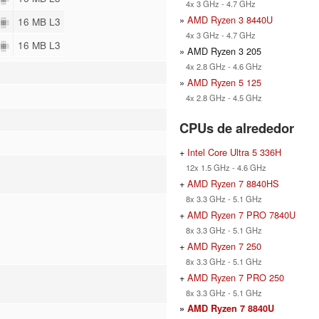
4x 3 GHz - 4.7 GHz
»
AMD Ryzen 3 8440U
16 MB L3
4x 3 GHz - 4.7 GHz
16 MB L3
» AMD Ryzen 3 205
4x 2.8 GHz - 4.6 GHz
»
AMD Ryzen 5 125
4x 2.8 GHz - 4.5 GHz
CPUs de alrededor
+
Intel Core Ultra 5 336H
12x 1.5 GHz - 4.6 GHz
+
AMD Ryzen 7 8840HS
8x 3.3 GHz - 5.1 GHz
+
AMD Ryzen 7 PRO 7840U
8x 3.3 GHz - 5.1 GHz
+
AMD Ryzen 7 250
8x 3.3 GHz - 5.1 GHz
+
AMD Ryzen 7 PRO 250
8x 3.3 GHz - 5.1 GHz
»
AMD Ryzen 7 8840U