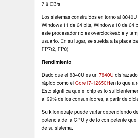
7,8 GB/s.
Los sistemas construidos en torno al 8840U
Windows 11 de 64 bits, Windows 10 de 64 bi
este procesador no es overclockeable y tam
usuario. En su lugar, se suelda a la placa b
FP7r2, FP8).
Rendimiento
Dado que el 8840U es un
7840U
disfrazado
rápido como el
Core i7-12650H
en lo que a r
Esto significa que el chip es lo suficientem
al 99% de los consumidores, a partir de dic
Su kilometraje puede variar dependiendo de 
potencia de la CPU y de lo competente que s
de su sistema.