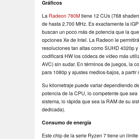
Gráficos
La
Radeon 780M
tiene 12 CUs (768 shader
de hasta 2.700 MHz. Es exactamente la iG
buscan un poco más de potencia que la que
opciones Xe de Intel. La Radeon le permitirá
resoluciones tan altas como SUHD 4320p y
codificará HW los códecs de vídeo más util
AVC) sin sudar. En términos de juegos, la c
para 1080p y ajustes medios-bajos, a partir 
Su kilometraje puede variar dependiendo de 
potencia de la CPU, lo competente que sea l
sistema, lo rápida que sea la RAM de su s
dedicada).
Consumo de energía
Este chip de la serie Ryzen 7 tiene un límit