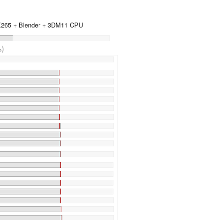
 X265 + Blender + 3DM11 CPU
)