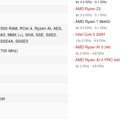
8x 3.3 GHz - 5.1 GHz
-
AMD Ryzen Z2
8x 3.3 GHz - 5.1 GHz
- AMD Ryzen 7 8840U
8x 3.3 GHz - 5.1 GHz
00 RAM, PCIe 4, Ryzen AI, AES,
-
Intel Core 5 220H
A3, MMX (+), SHA, SSE, SSE2,
12x 2 GHz - 4.9 GHz
, SSE4A, SSSE3
-
AMD Ryzen AI 5 340
2700 MHz)
6x 2 GHz - 4.8 GHz
-
AMD Ryzen AI 5 PRO 340
6x 2 GHz - 4.8 GHz
old