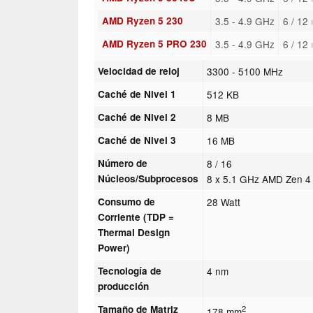
AMD Ryzen 5 230
3.5 - 4.9 GHz
6 / 12
AMD Ryzen 5 PRO 230
3.5 - 4.9 GHz
6 / 12
Velocidad de reloj
3300 - 5100 MHz
Caché de Nivel 1
512 KB
Caché de Nivel 2
8 MB
Caché de Nivel 3
16 MB
Número de
8 / 16
Núcleos/Subprocesos
8 x 5.1 GHz AMD Zen 4
Consumo de
28 Watt
Corriente (TDP =
Thermal Design
Power)
Tecnología de
4 nm
producción
Tamaño de Matriz
2
178 mm