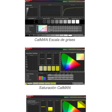
CalMAN Escala de grises
Saturación CalMAN