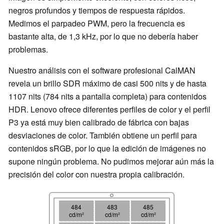
negros profundos y tiempos de respuesta rápidos.
Medimos el parpadeo PWM, pero la frecuencia es
bastante alta, de 1,3 kHz, por lo que no debería haber
problemas.
Nuestro análisis con el software profesional CalMAN
revela un brillo SDR máximo de casi 500 nits y de hasta
1107 nits (784 nits a pantalla completa) para contenidos
HDR. Lenovo ofrece diferentes perfiles de color y el perfil
P3 ya está muy bien calibrado de fábrica con bajas
desviaciones de color. También obtiene un perfil para
contenidos sRGB, por lo que la edición de imágenes no
supone ningún problema. No pudimos mejorar aún más la
precisión del color con nuestra propia calibración.
484
483
485
cd/m²
cd/m²
cd/m²