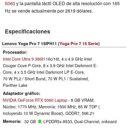
5060
y la pantalla táctil OLED de alta resolución con 165
Hz se vende actualmente por 2619 dólares.
Especificaciones
Lenovo Yoga Pro 7 15IPH11 (
Yoga Pro 7 15 Serie
)
Procesador
Intel Core Ultra 9 386H
16c/16t, 4 x 4.9 GHz Intel
Cougar Cove P-Core, 8 x 3.9 GHz Intel Darkmont E-
Core, 4 x 3.5 GHz Intel Darkmont LP E-Core,
70 W PL2 / Short Burst, 70 W PL1 / Sustained,
Panther Lake
Adaptador gráfico
NVIDIA GeForce RTX 5060 Laptop
- 8 GB VRAM,
Núcleo: 1770 MHz, Memoría: 1500 MHz, 85 W TDP (
incluyendo 10 W Dynamic Boost), GDDR7, 596.21
Memoría
32 GB
, LPDDR5x-8533, Dual-Channel, onboard