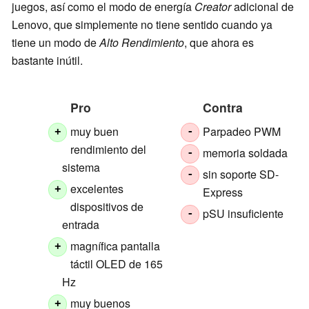
juegos, así como el modo de energía
Creator
adicional de
Lenovo, que simplemente no tiene sentido cuando ya
tiene un modo de
Alto Rendimiento
, que ahora es
bastante inútil.
Pro
Contra
muy buen
Parpadeo PWM
+
-
rendimiento del
memoria soldada
-
sistema
sin soporte SD-
-
excelentes
+
Express
dispositivos de
pSU insuficiente
-
entrada
magnífica pantalla
+
táctil OLED de 165
Hz
muy buenos
+