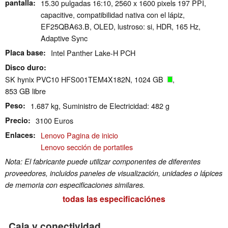
pantalla
15.30 pulgadas 16:10, 2560 x 1600 pixels 197 PPI,
capacitive, compatibilidad nativa con el lápiz,
EF25QBA63.B, OLED, lustroso: si, HDR, 165 Hz,
Adaptive Sync
Placa base
Intel Panther Lake-H PCH
Disco duro
SK hynix PVC10 HFS001TEM4X182N, 1024 GB
,
853 GB libre
Peso
1.687 kg, Suministro de Electricidad: 482 g
Precio
3100 Euros
Enlaces
Lenovo Pagina de inicio
Lenovo sección de portatiles
Nota: El fabricante puede utilizar componentes de diferentes
proveedores, incluidos paneles de visualización, unidades o lápices
de memoria con especificaciones similares.
todas las especificaciónes
Caja y conectividad