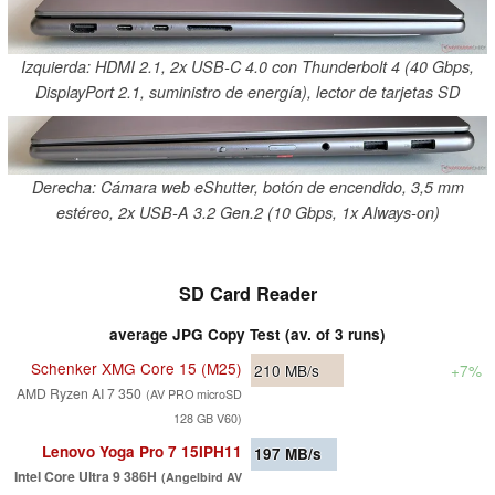
Izquierda: HDMI 2.1, 2x USB-C 4.0 con Thunderbolt 4 (40 Gbps,
DisplayPort 2.1, suministro de energía), lector de tarjetas SD
Derecha: Cámara web eShutter, botón de encendido, 3,5 mm
estéreo, 2x USB-A 3.2 Gen.2 (10 Gbps, 1x Always-on)
SD Card Reader
average JPG Copy Test (av. of 3 runs)
Schenker XMG Core 15 (M25)
210
MB/s
+7%
AMD Ryzen AI 7 350
(AV PRO microSD
128 GB V60)
Lenovo Yoga Pro 7 15IPH11
197
MB/s
Intel Core Ultra 9 386H
(Angelbird AV