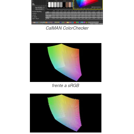
CalMAN ColorChecker
frente a sRGB