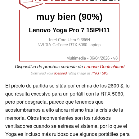
muy bien (90%)
Lenovo Yoga Pro 7 15IPH11
Intel Core Ultra 9 386H
NVIDIA GeForce RTX 5060 Laptop
Multimedia - 06/04/2026 - v8
Dispositivo de pruebas cortesía de
Lenovo Deutschland
Download your
licensed
rating image as
PNG
/
SVG
El precio de partida se sitúa por encima de los 2600 $, lo
que resulta excesivo para un portátil con la RTX 5060,
pero por desgracia, parece que tenemos que
acostumbrarnos a ello ahora mismo tras la crisis de la
memoria. Otros inconvenientes son los ruidosos
ventiladores cuando se estresa el sistema, por lo que el
Yoga es incluso más ruidoso que algunos portátiles para