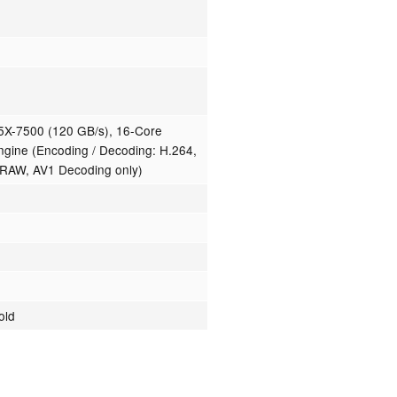
X-7500 (120 GB/s), 16-Core
ngine (Encoding / Decoding: H.264,
RAW, AV1 Decoding only)
old