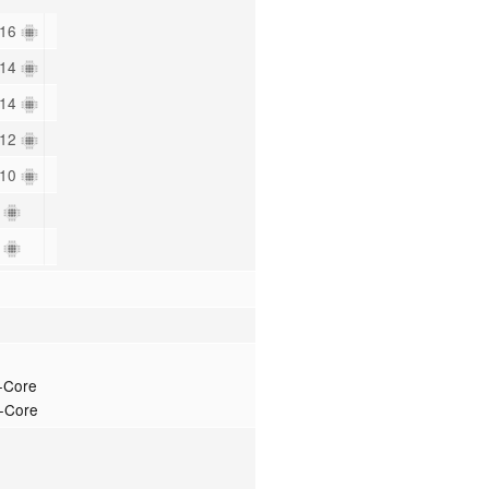
 16
 14
 14
 12
 10
9
8
-Core
E-Core