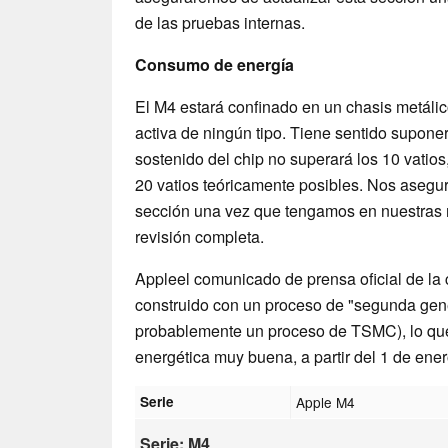
de las pruebas internas.
Consumo de energía
El M4 estará confinado en un chasis metálic
activa de ningún tipo. Tiene sentido supon
sostenido del chip no superará los 10 vatios
20 vatios teóricamente posibles. Nos asegu
sección una vez que tengamos en nuestras 
revisión completa.
Appleel comunicado de prensa oficial de la 
construido con un proceso de "segunda gen
probablemente un proceso de TSMC), lo que 
energética muy buena, a partir del 1 de ene
Serie
Apple M4
Serie: M4