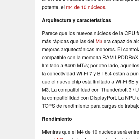
potente, el
m4 de 10 núcleos
.
Arquitectura y características
Parece que los nuevos núcleos de la CPU fu
más rápidas que las del
M3
era capaz de al
mejoras arquitectónicas menores. El contro
compatible con la memoria RAM LPDDR5X-7
limitado a 6400 MT/s; por otro lado, aquello
la conectividad Wi-Fi 7 y BT 5.4 están a pu
que el nuevo chip está limitado a Wi-Fi 6E y 
M3. La compatibilidad con Thunderbolt 3 / U
la compatibilidad con DisplayPort. La NPU a
TOPS de rendimiento para cargas de trabajo
Rendimiento
Mientras que el M4 de 10 núcleos será ent