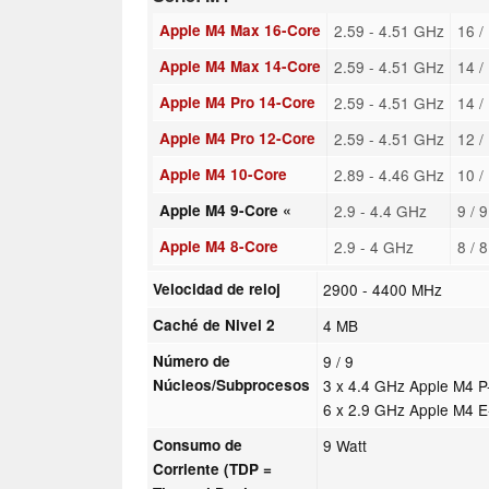
Apple M4 Max 16-Core
2.59 - 4.51 GHz
16 /
Apple M4 Max 14-Core
2.59 - 4.51 GHz
14 /
Apple M4 Pro 14-Core
2.59 - 4.51 GHz
14 /
Apple M4 Pro 12-Core
2.59 - 4.51 GHz
12 /
Apple M4 10-Core
2.89 - 4.46 GHz
10 /
Apple M4 9-Core «
2.9 - 4.4 GHz
9 / 
Apple M4 8-Core
2.9 - 4 GHz
8 / 
Velocidad de reloj
2900 - 4400 MHz
Caché de Nivel 2
4 MB
Número de
9 / 9
Núcleos/Subprocesos
3 x 4.4 GHz Apple M4 P
6 x 2.9 GHz Apple M4 
Consumo de
9 Watt
Corriente (TDP =