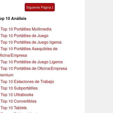
pulgadas
Siguiente Página ⟩
op 10 Análisis
»
Top 10 Portátiles Multimedia
»
Top 10 Portátiles de Juego
»
Top 10 Portátiles de Juego ligeros
»
Top 10 Portátiles Asequibles de
ficina/Empresa
»
Top 10 Portátiles de Juego Ligeros
»
Top 10 Portátiles de Oficina/Empresa
remium
»
Top 10 Estaciones de Trabajo
»
Top 10 Subportátiles
»
Top 10 Ultrabooks
»
Top 10 Convertibles
»
Top 10 Tablets