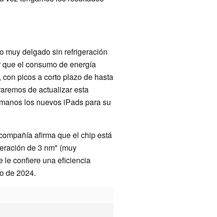
o muy delgado sin refrigeración
er que el consumo de energía
, con picos a corto plazo de hasta
raremos de actualizar esta
manos los nuevos iPads para su
compañía afirma que el chip está
eración de 3 nm" (muy
le confiere una eficiencia
ro de 2024.