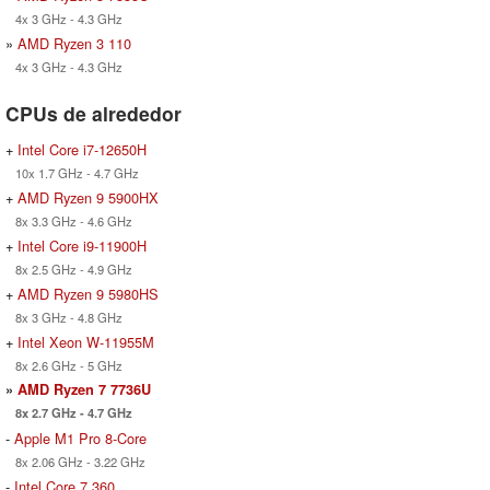
4x 3 GHz - 4.3 GHz
»
AMD Ryzen 3 110
4x 3 GHz - 4.3 GHz
CPUs de alrededor
+
Intel Core i7-12650H
10x 1.7 GHz - 4.7 GHz
+
AMD Ryzen 9 5900HX
8x 3.3 GHz - 4.6 GHz
+
Intel Core i9-11900H
8x 2.5 GHz - 4.9 GHz
+
AMD Ryzen 9 5980HS
8x 3 GHz - 4.8 GHz
+
Intel Xeon W-11955M
8x 2.6 GHz - 5 GHz
»
AMD Ryzen 7 7736U
8x 2.7 GHz - 4.7 GHz
-
Apple M1 Pro 8-Core
8x 2.06 GHz - 3.22 GHz
-
Intel Core 7 360