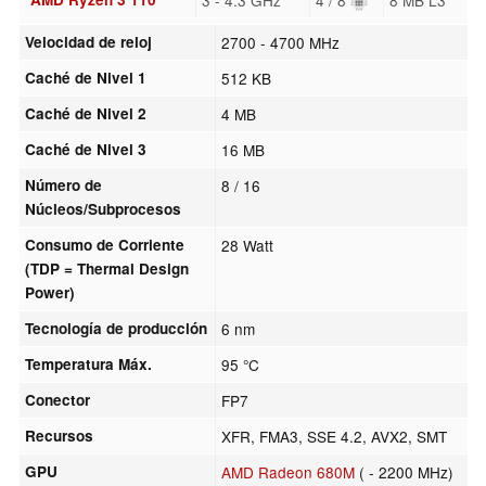
Velocidad de reloj
2700 - 4700 MHz
Caché de Nivel 1
512 KB
Caché de Nivel 2
4 MB
Caché de Nivel 3
16 MB
Número de
8 / 16
Núcleos/Subprocesos
Consumo de Corriente
28 Watt
(TDP = Thermal Design
Power)
Tecnología de producción
6 nm
Temperatura Máx.
95 °C
Conector
FP7
Recursos
XFR, FMA3, SSE 4.2, AVX2, SMT
GPU
AMD Radeon 680M
( - 2200 MHz)