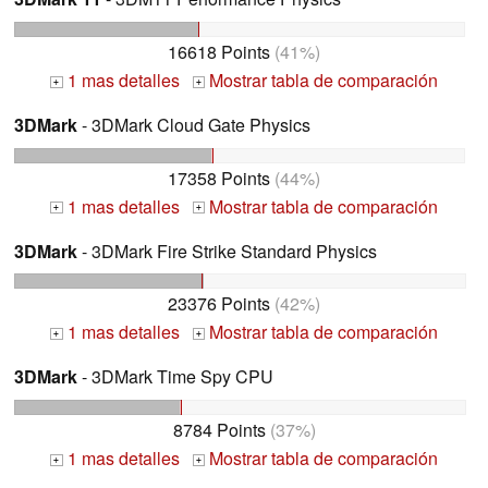
16618 Points
(41%)
1 mas detalles
Mostrar tabla de comparación
+
+
3DMark
- 3DMark Cloud Gate Physics
17358 Points
(44%)
1 mas detalles
Mostrar tabla de comparación
+
+
3DMark
- 3DMark Fire Strike Standard Physics
23376 Points
(42%)
1 mas detalles
Mostrar tabla de comparación
+
+
3DMark
- 3DMark Time Spy CPU
8784 Points
(37%)
1 mas detalles
Mostrar tabla de comparación
+
+