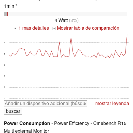
1min *
4 Watt
(3%)
1 mas detalles
Mostrar tabla de comparación
+
+
5
4
3
2
1
0
mostrar leyenda
Power Consumption
- Power Efficiency - Cinebench R15
Multi external Monitor