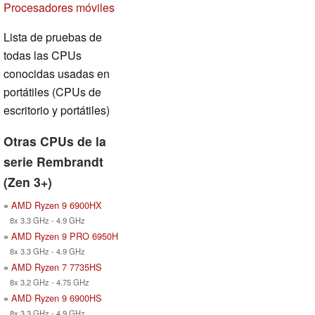
Procesadores móviles
Lista de pruebas de
todas las CPUs
conocidas usadas en
portátiles (CPUs de
escritorio y portátiles)
Otras CPUs de la
serie Rembrandt
(Zen 3+)
»
AMD Ryzen 9 6900HX
8x 3.3 GHz - 4.9 GHz
»
AMD Ryzen 9 PRO 6950H
8x 3.3 GHz - 4.9 GHz
»
AMD Ryzen 7 7735HS
8x 3.2 GHz - 4.75 GHz
»
AMD Ryzen 9 6900HS
8x 3.3 GHz - 4.9 GHz