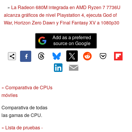
»
La Radeon 680M integrada en AMD Ryzen 7 7736U
alcanza gráficos de nivel Playstation 4, ejecuta God of
War, Horizon Zero Dawn y Final Fantasy XV a 1080p30
Add as a preferred
source on Google
» Comparativa de CPUs
móviles
Comparativa de todas
las gamas de CPU.
» Lista de pruebas -