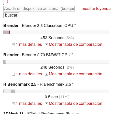
1
0
mostrar leyenda
Blender
- Blender 3.3 Classroom CPU *
453 Seconds
(6%)
1 mas detalles
Mostrar tabla de comparación
+
+
Blender
- Blender 2.79 BMW27 CPU *
246 Seconds
(2%)
1 mas detalles
Mostrar tabla de comparación
+
+
R Benchmark 2.5
- R Benchmark 2.5 *
0.5 sec
(11%)
1 mas detalles
Mostrar tabla de comparación
+
+
3DMark 11
- 3DM11 Performance Physics