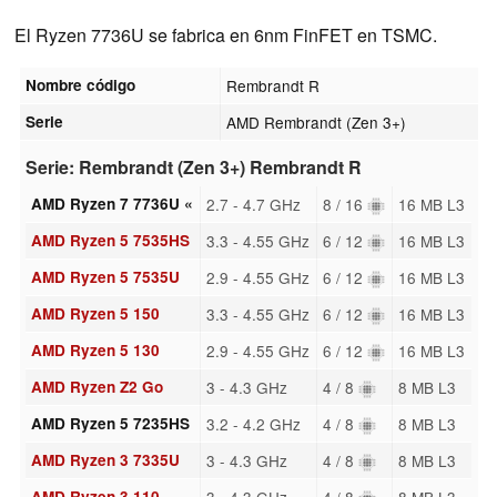
El Ryzen 7736U se fabrica en 6nm FinFET en TSMC.
Nombre código
Rembrandt R
Serie
AMD Rembrandt (Zen 3+)
Serie: Rembrandt (Zen 3+) Rembrandt R
AMD Ryzen 7 7736U «
2.7 - 4.7 GHz
8 / 16
16 MB L3
AMD Ryzen 5 7535HS
3.3 - 4.55 GHz
6 / 12
16 MB L3
AMD Ryzen 5 7535U
2.9 - 4.55 GHz
6 / 12
16 MB L3
AMD Ryzen 5 150
3.3 - 4.55 GHz
6 / 12
16 MB L3
AMD Ryzen 5 130
2.9 - 4.55 GHz
6 / 12
16 MB L3
AMD Ryzen Z2 Go
3 - 4.3 GHz
4 / 8
8 MB L3
AMD Ryzen 5 7235HS
3.2 - 4.2 GHz
4 / 8
8 MB L3
AMD Ryzen 3 7335U
3 - 4.3 GHz
4 / 8
8 MB L3
AMD Ryzen 3 110
3 - 4.3 GHz
4 / 8
8 MB L3