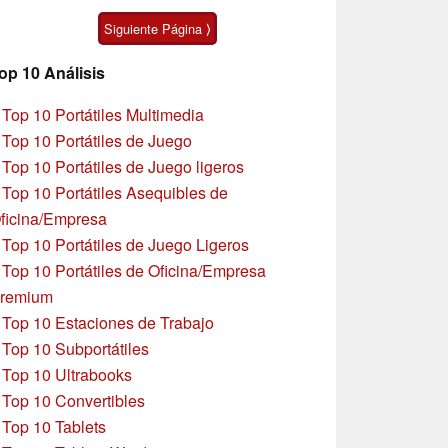
autonomía
Siguiente Página ⟩
op 10 Análisis
»
Top 10 Portátiles Multimedia
»
Top 10 Portátiles de Juego
»
Top 10 Portátiles de Juego ligeros
»
Top 10 Portátiles Asequibles de
ficina/Empresa
»
Top 10 Portátiles de Juego Ligeros
»
Top 10 Portátiles de Oficina/Empresa
remium
»
Top 10 Estaciones de Trabajo
»
Top 10 Subportátiles
»
Top 10 Ultrabooks
»
Top 10 Convertibles
»
Top 10 Tablets