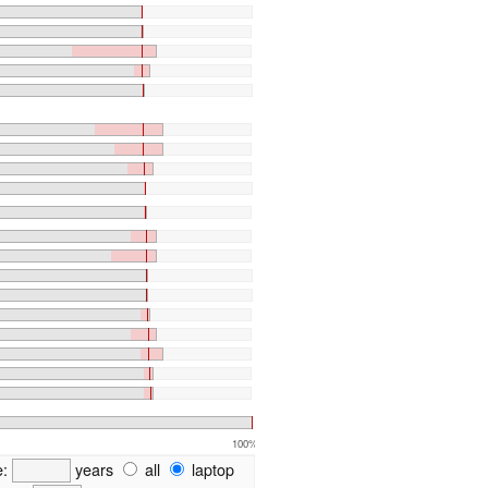
100%
e:
years
all
laptop