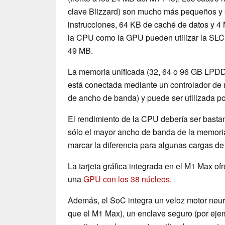
clave Blizzard) son mucho más pequeños y 
instrucciones, 64 KB de caché de datos y 4
la CPU como la GPU pueden utilizar la SLC 
49 MB.
La memoria unificada (32, 64 o 96 GB LPDDR
está conectada mediante un controlador de 
de ancho de banda) y puede ser utilizada p
El rendimiento de la CPU debería ser bastan
sólo el mayor ancho de banda de la memori
marcar la diferencia para algunas cargas de 
La tarjeta gráfica integrada en el M1 Max o
una
GPU con los 38 núcleos
.
Además, el SoC integra un veloz motor neur
que el M1 Max), un enclave seguro (por ejem