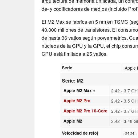
arquitectura de memoria unificada, un contr
de- y codificadores de medios (incluido Pro
El M2 Max se fabrica en 5 nm en TSMC (seg
40.000 millones de transistores. El consum
de hasta 36 vatios según powermetrics. Cua
núcleos de la CPU y la GPU, el chip consume
CPU está limitada a 25 vatios.
Serie
Apple
Serie: M2
Apple M2 Max «
2.42 - 3.7 GH
Apple M2 Pro
2.42 - 3.5 GH
Apple M2 Pro 10-Core
2.42 - 3.7 GH
Apple M2
2.42 - 3.48 
Velocidad de reloj
2424 