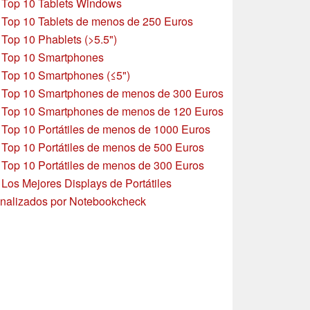
»
Top 10 Tablets Windows
»
Top 10 Tablets de menos de 250 Euros
»
Top 10 Phablets (>5.5")
»
Top 10 Smartphones
»
Top 10 Smartphones (≤5")
»
Top 10 Smartphones de menos de 300 Euros
»
Top 10 Smartphones
de menos de 120 Euros
»
Top 10 Portátiles de menos de 1000 Euros
»
Top 10 Portátiles de menos de 500 Euros
»
Top 10 Portátiles de menos de 300 Euros
»
Los Mejores Displays de Portátiles
nalizados por Notebookcheck