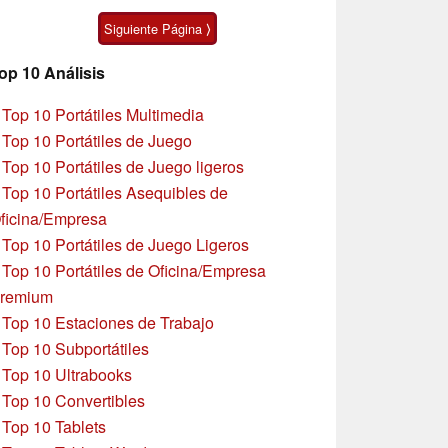
algunas peculiaridades
Zen 5
Siguiente Página ⟩
op 10 Análisis
»
Top 10 Portátiles Multimedia
»
Top 10 Portátiles de Juego
»
Top 10 Portátiles de Juego ligeros
»
Top 10 Portátiles Asequibles de
ficina/Empresa
»
Top 10 Portátiles de Juego Ligeros
»
Top 10 Portátiles de Oficina/Empresa
remium
»
Top 10 Estaciones de Trabajo
»
Top 10 Subportátiles
»
Top 10 Ultrabooks
»
Top 10 Convertibles
»
Top 10 Tablets