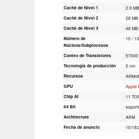
Caché de Nivel 1
2.9 M
Caché de Nivel 2
28 MB
Caché de Nivel 3
48 MB
Número de
10 / 1
Núcleos/Subprocesos
Conteo de Transistores
57000 
Tecnología de producción
5 nm
Recursos
ARMv8 
GPU
Apple
Chip AI
11 TO
64 Bit
soport
Architecture
ARM
Fecha de anuncio
10/18