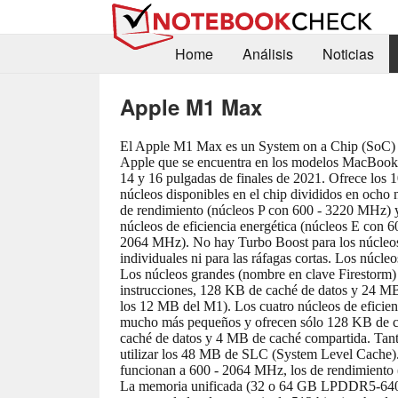
Home
Análisis
Noticias
Apple M1 Max
El Apple M1 Max es un System on a Chip (SoC)
Apple que se encuentra en los modelos MacBook
14 y 16 pulgadas de finales de 2021. Ofrece los 
núcleos disponibles en el chip divididos en ocho 
de rendimiento (núcleos P con 600 - 3220 MHz) 
núcleos de eficiencia energética (núcleos E con 6
2064 MHz). No hay Turbo Boost para los núcleo
individuales ni para las ráfagas cortas. Los núcle
Los núcleos grandes (nombre en clave Firestorm
instrucciones, 128 KB de caché de datos y 24 MB
los 12 MB del M1). Los cuatro núcleos de eficien
mucho más pequeños y ofrecen sólo 128 KB de c
caché de datos y 4 MB de caché compartida. Ta
utilizar los 48 MB de SLC (System Level Cache). 
funcionan a 600 - 2064 MHz, los de rendimiento 
La memoria unificada (32 o 64 GB LPDDR5-6400)