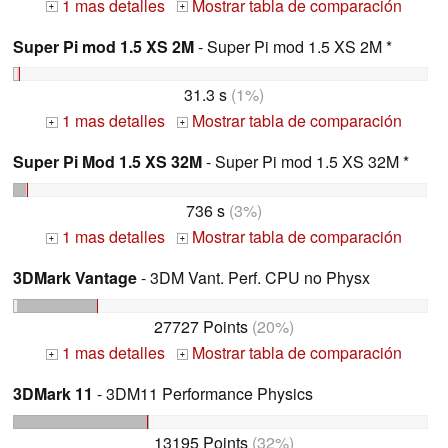
1 mas detalles
Mostrar tabla de comparación
+
+
Super Pi mod 1.5 XS 2M
- Super Pi mod 1.5 XS 2M *
31.3 s
(1%)
1 mas detalles
Mostrar tabla de comparación
+
+
Super Pi Mod 1.5 XS 32M
- Super Pi mod 1.5 XS 32M *
736 s
(3%)
1 mas detalles
Mostrar tabla de comparación
+
+
3DMark Vantage
- 3DM Vant. Perf. CPU no Physx
27727 Points
(20%)
1 mas detalles
Mostrar tabla de comparación
+
+
3DMark 11
- 3DM11 Performance Physics
13195 Points
(32%)