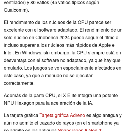
ventilador) y 80 vatios (45 vatios típicos según
Qualcomm).
El rendimiento de los núcleos de la CPU parece ser
excelente con el software adaptado. El rendimiento de un
solo núcleo en Cinebench 2024 puede seguir el ritmo o
incluso superar a los núcleos más rápidos de Apple e
Intel. En Windows, sin embargo, la CPU siempre está en
desventaja con el software no adaptado, ya que hay que
emularlo. Los juegos se ven especialmente afectados en
este caso, ya que a menudo no se ejecutan
correctamente.
Además de la parte CPU, el X Elite integra una potente
NPU Hexagon para la aceleración de la IA.
La tarjeta gráfica
Tarjeta gráfica Adreno
es algo antigua y
aún no admite el trazado de rayos (en el smartphone ya
se admite en los antiguos
Snapdragon 8 Gen 2
).