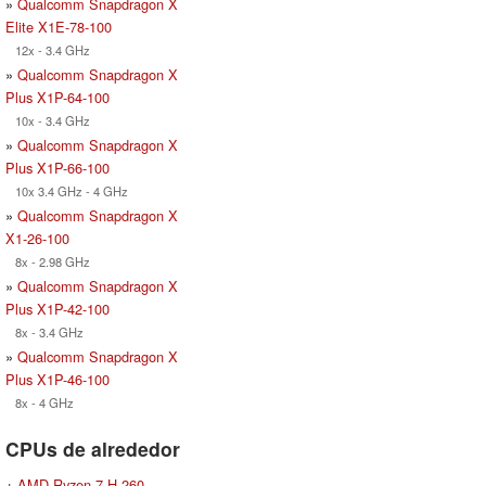
»
Qualcomm Snapdragon X
Elite X1E-78-100
12x - 3.4 GHz
»
Qualcomm Snapdragon X
Plus X1P-64-100
10x - 3.4 GHz
»
Qualcomm Snapdragon X
Plus X1P-66-100
10x 3.4 GHz - 4 GHz
»
Qualcomm Snapdragon X
X1-26-100
8x - 2.98 GHz
»
Qualcomm Snapdragon X
Plus X1P-42-100
8x - 3.4 GHz
»
Qualcomm Snapdragon X
Plus X1P-46-100
8x - 4 GHz
CPUs de alrededor
+
AMD Ryzen 7 H 260