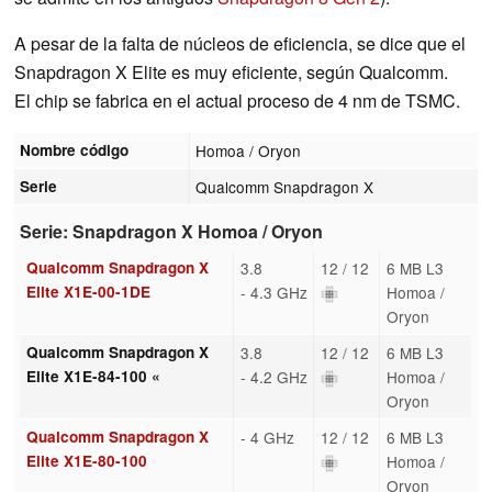
A pesar de la falta de núcleos de eficiencia, se dice que el
Snapdragon X Elite es muy eficiente, según Qualcomm.
El chip se fabrica en el actual proceso de 4 nm de TSMC.
Nombre código
Homoa / Oryon
Serie
Qualcomm Snapdragon X
Serie: Snapdragon X Homoa / Oryon
Qualcomm Snapdragon X
3.8
12 / 12
6 MB L3
Elite X1E-00-1DE
- 4.3 GHz
Homoa /
Oryon
Qualcomm Snapdragon X
3.8
12 / 12
6 MB L3
Elite X1E-84-100 «
- 4.2 GHz
Homoa /
Oryon
Qualcomm Snapdragon X
- 4 GHz
12 / 12
6 MB L3
Elite X1E-80-100
Homoa /
Oryon