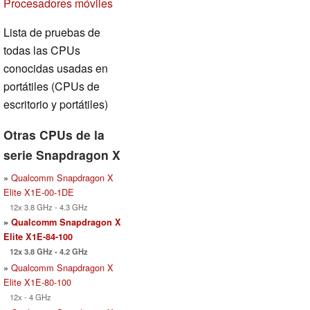
Procesadores móviles
Lista de pruebas de
todas las CPUs
conocidas usadas en
portátiles (CPUs de
escritorio y portátiles)
Otras CPUs de la
serie Snapdragon X
»
Qualcomm Snapdragon X
Elite X1E-00-1DE
12x 3.8 GHz - 4.3 GHz
»
Qualcomm Snapdragon X
Elite X1E-84-100
12x 3.8 GHz - 4.2 GHz
»
Qualcomm Snapdragon X
Elite X1E-80-100
12x - 4 GHz