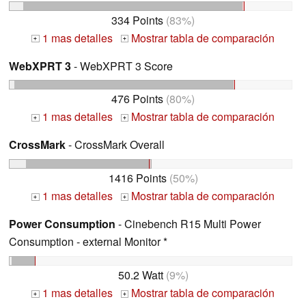
334 Points
(83%)
1 mas detalles
Mostrar tabla de comparación
+
+
WebXPRT 3
- WebXPRT 3 Score
476 Points
(80%)
1 mas detalles
Mostrar tabla de comparación
+
+
CrossMark
- CrossMark Overall
1416 Points
(50%)
1 mas detalles
Mostrar tabla de comparación
+
+
Power Consumption
- Cinebench R15 Multi Power
Consumption - external Monitor *
50.2 Watt
(9%)
1 mas detalles
Mostrar tabla de comparación
+
+