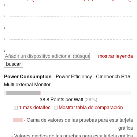
4
3
2
1
0
mostrar leyenda
Power Consumption
- Power Efficiency - Cinebench R15
Multi external Monitor
38.8 Points per Watt
(29%)
1 mas detalles
Mostrar tabla de comparación
+
+
- Gama de valores de las pruebas para esta tarjeta
gráfica
- Valores medios de las pruebas para esta tarjeta gráfica