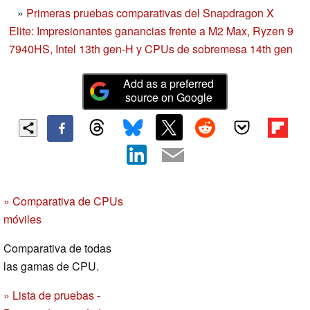
»
Primeras pruebas comparativas del Snapdragon X
Elite: Impresionantes ganancias frente a M2 Max, Ryzen 9
7940HS, Intel 13th gen-H y CPUs de sobremesa 14th gen
Add as a preferred
source on Google
» Comparativa de CPUs
móviles
Comparativa de todas
las gamas de CPU.
» Lista de pruebas -