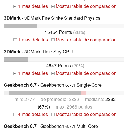
1 mas detalles
Mostrar tabla de comparación
+
+
3DMark
- 3DMark Fire Strike Standard Physics
15454 Points
(28%)
1 mas detalles
Mostrar tabla de comparación
+
+
3DMark
- 3DMark Time Spy CPU
4847 Points
(20%)
1 mas detalles
Mostrar tabla de comparación
+
+
Geekbench 6.7
- Geekbench 6.7.1 Single-Core
min: 2777 de promedio: 2882 mediana:
2892
(67%)
max: 2966 puntos
4 mas detalles
Mostrar tabla de comparación
+
+
Geekbench 6.7
- Geekbench 6.7.1 Multi-Core