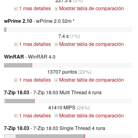
227.3 s
(3%)
1 mas detalles
Mostrar tabla de comparación
+
+
wPrime 2.10
- wPrime 2.0 32m *
7.4 s
(1%)
1 mas detalles
Mostrar tabla de comparación
+
+
WinRAR
- WinRAR 4.0
13707 puntos
(22%)
1 mas detalles
Mostrar tabla de comparación
+
+
7-Zip 18.03
- 7-Zip 18.03 Multi Thread 4 runs
41410 MIPS
(24%)
1 mas detalles
Mostrar tabla de comparación
+
+
7-Zip 18.03
- 7-Zip 18.03 Single Thread 4 runs