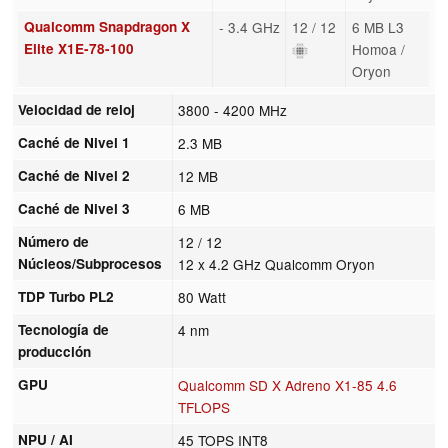
Qualcomm Snapdragon X
- 3.4 GHz
12 / 12
6 MB L3
Elite X1E-78-100
Homoa /
Oryon
Velocidad de reloj
3800 - 4200 MHz
Caché de Nivel 1
2.3 MB
Caché de Nivel 2
12 MB
Caché de Nivel 3
6 MB
Número de
12 / 12
Núcleos/Subprocesos
12 x 4.2 GHz Qualcomm Oryon
TDP Turbo PL2
80 Watt
Tecnología de
4 nm
producción
GPU
Qualcomm SD X Adreno X1-85 4.6
TFLOPS
NPU / AI
45 TOPS INT8