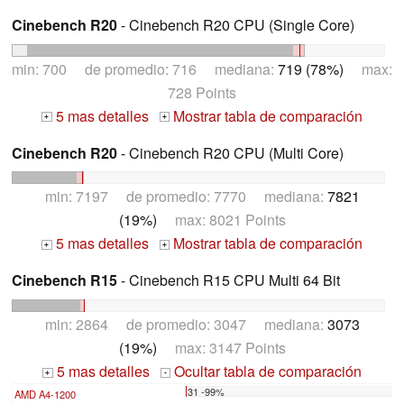
Cinebench R20
- Cinebench R20 CPU (Single Core)
min: 700 de promedio: 716 mediana:
719 (78%)
max:
728 Points
5 mas detalles
Mostrar tabla de comparación
+
+
Cinebench R20
- Cinebench R20 CPU (Multi Core)
min: 7197 de promedio: 7770 mediana:
7821
(19%)
max: 8021 Points
5 mas detalles
Mostrar tabla de comparación
+
+
Cinebench R15
- Cinebench R15 CPU Multi 64 Bit
min: 2864 de promedio: 3047 mediana:
3073
(19%)
max: 3147 Points
5 mas detalles
Ocultar tabla de comparación
+
-
31 -99%
AMD A4-1200