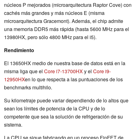
núcleos P mejorados (microarquitectura Raptor Cove) con
cachés más grandes y más núcleos E (misma
microarquitectura Gracemont). Además, el chip admite
una memoria DDR5 más rápida (hasta 5600 MHz para el
13980HX, pero sólo 4800 MHz para el i5).
Rendimiento
El 13650HX medio de nuestra base de datos está en la
misma liga que el
Core i7-13700HX
y el
Core i9-
12950HX
en lo que respecta a las puntuaciones de los
benchmarks multihilo.
Su kilometraje puede variar dependiendo de lo altos que
sean los límites de potencia de la CPU y de lo
competente que sea la solución de refrigeración de su
sistema.
La CPU se sigue fabricando en un proceso FinFET de