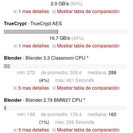
2.9 GB/s
(50%)
1 mas detalles
Mostrar tabla de comparación
+
+
TrueCrypt
- TrueCrypt AES
16.7 GB/s
(43%)
1 mas detalles
Mostrar tabla de comparación
+
+
Blender
- Blender 3.3 Classroom CPU *
min: 272 de promedio: 305.6 mediana:
288
(4%)
max: 401 Seconds
5 mas detalles
Mostrar tabla de comparación
+
+
Blender
- Blender 2.79 BMW27 CPU *
min: 158 de promedio: 176.4 mediana:
165
(1%)
max: 226 Seconds
5 mas detalles
Mostrar tabla de comparación
+
+