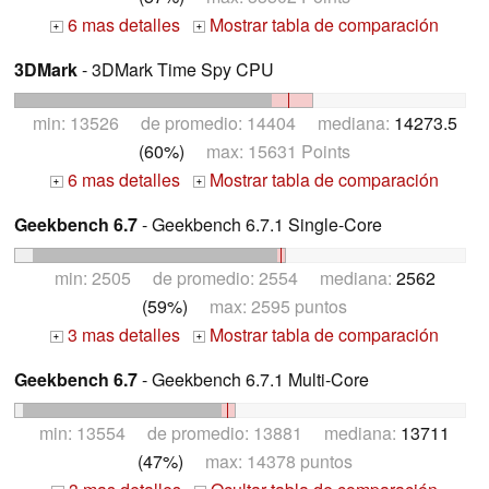
6 mas detalles
Mostrar tabla de comparación
+
+
3DMark
- 3DMark Time Spy CPU
min: 13526 de promedio: 14404 mediana:
14273.5
(60%)
max: 15631 Points
6 mas detalles
Mostrar tabla de comparación
+
+
Geekbench 6.7
- Geekbench 6.7.1 Single-Core
min: 2505 de promedio: 2554 mediana:
2562
(59%)
max: 2595 puntos
3 mas detalles
Mostrar tabla de comparación
+
+
Geekbench 6.7
- Geekbench 6.7.1 Multi-Core
min: 13554 de promedio: 13881 mediana:
13711
(47%)
max: 14378 puntos