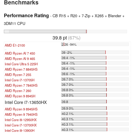
Benchmarks
Performance Rating
- CB R15 + R20 + 7-Zip + X265 + Blender +
3DM11 CPU
39.8 pt
(67%)
2.26 -94%
AMD E1-2100
...
39 -2%
AMD Ryzen AI 7 450
39.4 -1%
AMD Ryzen AI 9 465
39.4 -1%
Intel Core Ultra 5 225H
39.4 -1%
AMD Ryzen 7 8845HS
39.6 -1%
AMD Ryzen 7 255
39.7 0%
Intel Core i7-13705H
39.7 0%
AMD Ryzen 7 7840HS
39.8 0%
AMD Ryzen 7 260
39.8 0%
AMD Ryzen 9 8945H
Intel Core i7-13650HX
39.8
39.9 0%
AMD Ryzen 9 8945HS
40.2 1%
AMD Ryzen 9 7940HS
40.3 1%
Intel Core i9-12950HX
40.3 1%
Intel Core i7-13700HX
40.3 1%
Intel Core i9-13900H