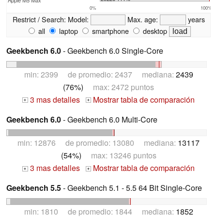
0%
100%
Restrict / Search:
Model:
Max. age:
years
all
laptop
smartphone
desktop
Geekbench 6.0
- Geekbench 6.0 Single-Core
min: 2399 de promedio: 2437 mediana:
2439
(76%)
max: 2472 puntos
3 mas detalles
Mostrar tabla de comparación
+
+
Geekbench 6.0
- Geekbench 6.0 Multi-Core
min: 12876 de promedio: 13080 mediana:
13117
(54%)
max: 13246 puntos
3 mas detalles
Mostrar tabla de comparación
+
+
Geekbench 5.5
- Geekbench 5.1 - 5.5 64 Bit Single-Core
min: 1810 de promedio: 1844 mediana:
1852