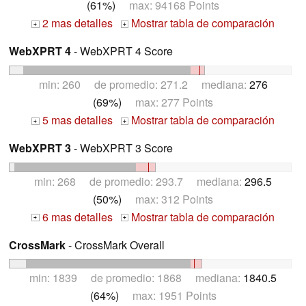
(61%)
max: 94168 Points
2 mas detalles
Mostrar tabla de comparación
+
+
WebXPRT 4
- WebXPRT 4 Score
min: 260 de promedio: 271.2 mediana:
276
(69%)
max: 277 Points
5 mas detalles
Mostrar tabla de comparación
+
+
WebXPRT 3
- WebXPRT 3 Score
min: 268 de promedio: 293.7 mediana:
296.5
(50%)
max: 312 Points
6 mas detalles
Mostrar tabla de comparación
+
+
CrossMark
- CrossMark Overall
min: 1839 de promedio: 1868 mediana:
1840.5
(64%)
max: 1951 Points