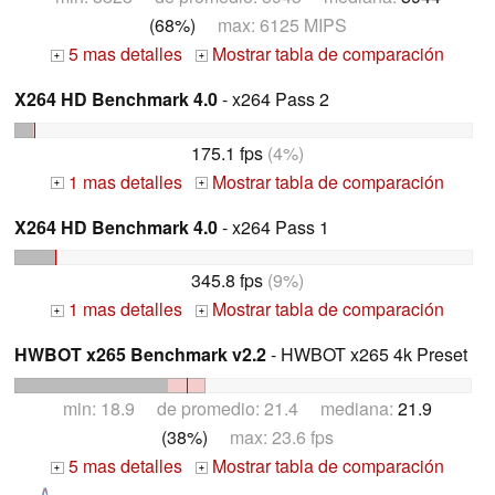
(68%)
max: 6125 MIPS
5 mas detalles
Mostrar tabla de comparación
+
+
X264 HD Benchmark 4.0
- x264 Pass 2
175.1 fps
(4%)
1 mas detalles
Mostrar tabla de comparación
+
+
X264 HD Benchmark 4.0
- x264 Pass 1
345.8 fps
(9%)
1 mas detalles
Mostrar tabla de comparación
+
+
HWBOT x265 Benchmark v2.2
- HWBOT x265 4k Preset
min: 18.9 de promedio: 21.4 mediana:
21.9
(38%)
max: 23.6 fps
5 mas detalles
Mostrar tabla de comparación
+
+