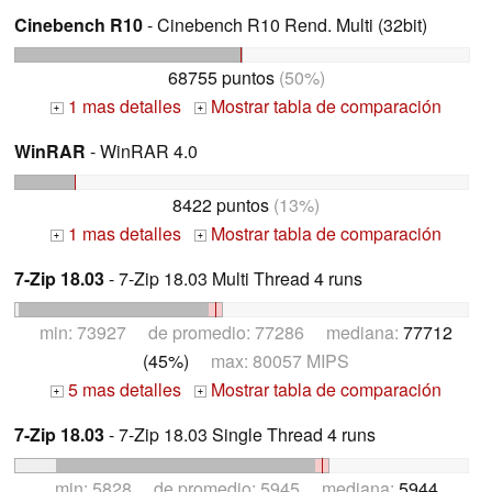
Cinebench R10
- Cinebench R10 Rend. Multi (32bit)
68755 puntos
(50%)
1 mas detalles
Mostrar tabla de comparación
+
+
WinRAR
- WinRAR 4.0
8422 puntos
(13%)
1 mas detalles
Mostrar tabla de comparación
+
+
7-Zip 18.03
- 7-Zip 18.03 Multi Thread 4 runs
min: 73927 de promedio: 77286 mediana:
77712
(45%)
max: 80057 MIPS
5 mas detalles
Mostrar tabla de comparación
+
+
7-Zip 18.03
- 7-Zip 18.03 Single Thread 4 runs
min: 5828 de promedio: 5945 mediana:
5944