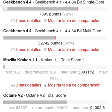
Geekbench 4.4
- Geekbench 4.1 - 4.4 64 Bit Single-Core
7895 puntos
(72%)
1 mas detalles
Mostrar tabla de comparación
+
+
Geekbench 4.4
- Geekbench 4.1 - 4.4 64 Bit Multi-Core
52742 puntos
(50%)
1 mas detalles
Mostrar tabla de comparación
+
+
Mozilla Kraken 1.1
- Kraken 1.1 Total Score *
min: 502 de promedio: 509 mediana:
508 (1%)
max:
521 ms
6 mas detalles
Mostrar tabla de comparación
+
+
Octane V2
- Octane V2 Total Score
min: 93837 de promedio: 94003 mediana:
94002.5