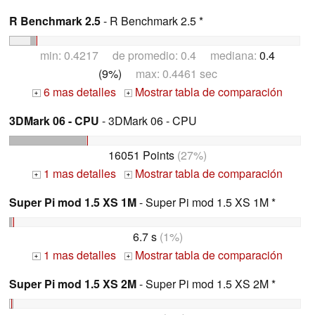
R Benchmark 2.5
- R Benchmark 2.5 *
min: 0.4217 de promedio: 0.4 mediana:
0.4
(9%)
max: 0.4461 sec
6 mas detalles
Mostrar tabla de comparación
+
+
3DMark 06 - CPU
- 3DMark 06 - CPU
16051 Points
(27%)
1 mas detalles
Mostrar tabla de comparación
+
+
Super Pi mod 1.5 XS 1M
- Super Pi mod 1.5 XS 1M *
6.7 s
(1%)
1 mas detalles
Mostrar tabla de comparación
+
+
Super Pi mod 1.5 XS 2M
- Super Pi mod 1.5 XS 2M *