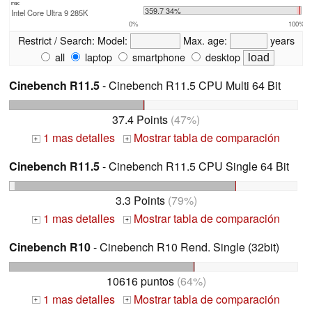
max:
359.7 34%
Intel Core Ultra 9 285K
0%
100%
Restrict / Search:
Model:
Max. age:
years
all
laptop
smartphone
desktop
Cinebench R11.5
- Cinebench R11.5 CPU Multi 64 Bit
37.4 Points
(47%)
1 mas detalles
Mostrar tabla de comparación
+
+
Cinebench R11.5
- Cinebench R11.5 CPU Single 64 Bit
3.3 Points
(79%)
1 mas detalles
Mostrar tabla de comparación
+
+
Cinebench R10
- Cinebench R10 Rend. Single (32bit)
10616 puntos
(64%)
1 mas detalles
Mostrar tabla de comparación
+
+