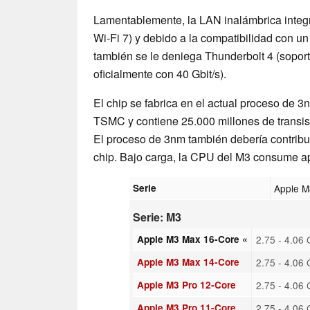
Lamentablemente, la LAN inalámbrica integ
Wi-Fi 7) y debido a la compatibilidad con un
también se le deniega Thunderbolt 4 (sopo
oficialmente con 40 Gbit/s).
El chip se fabrica en el actual proceso de
TSMC y contiene 25.000 millones de transis
El proceso de 3nm también debería contribuir
chip. Bajo carga, la CPU del M3 consume a
Serie
Apple 
Serie: M3
Apple M3 Max 16-Core «
2.75 - 4.06
Apple M3 Max 14-Core
2.75 - 4.06
Apple M3 Pro 12-Core
2.75 - 4.06
Apple M3 Pro 11-Core
2.75 - 4.06