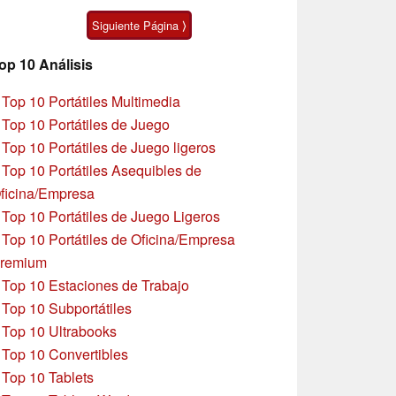
asequible
Siguiente Página ⟩
op 10 Análisis
»
Top 10 Portátiles Multimedia
»
Top 10 Portátiles de Juego
»
Top 10 Portátiles de Juego ligeros
»
Top 10 Portátiles Asequibles de
ficina/Empresa
»
Top 10 Portátiles de Juego Ligeros
»
Top 10 Portátiles de Oficina/Empresa
remium
»
Top 10 Estaciones de Trabajo
»
Top 10 Subportátiles
»
Top 10 Ultrabooks
»
Top 10 Convertibles
»
Top 10 Tablets