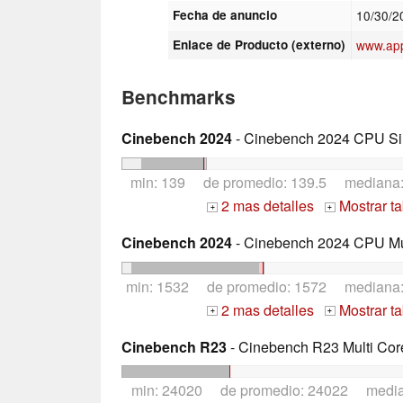
Fecha de anuncio
10/30/
Enlace de Producto (externo)
www.ap
Benchmarks
Cinebench 2024
- Cinebench 2024 CPU Si
min: 139 de promedio: 139.5 mediana
2 mas detalles
Mostrar t
+
+
Cinebench 2024
- Cinebench 2024 CPU Mu
min: 1532 de promedio: 1572 mediana
2 mas detalles
Mostrar t
+
+
Cinebench R23
- Cinebench R23 Multi Cor
min: 24020 de promedio: 24022 medi