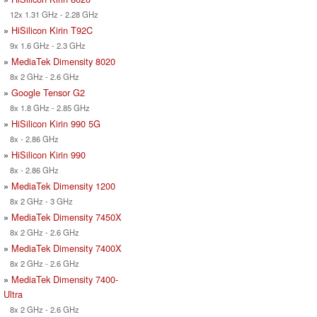
12x 1.31 GHz - 2.28 GHz
»
HiSilicon Kirin T92C
9x 1.6 GHz - 2.3 GHz
»
MediaTek Dimensity 8020
8x 2 GHz - 2.6 GHz
»
Google Tensor G2
8x 1.8 GHz - 2.85 GHz
»
HiSilicon Kirin 990 5G
8x - 2.86 GHz
»
HiSilicon Kirin 990
8x - 2.86 GHz
»
MediaTek Dimensity 1200
8x 2 GHz - 3 GHz
»
MediaTek Dimensity 7450X
8x 2 GHz - 2.6 GHz
»
MediaTek Dimensity 7400X
8x 2 GHz - 2.6 GHz
»
MediaTek Dimensity 7400-
Ultra
8x 2 GHz - 2.6 GHz