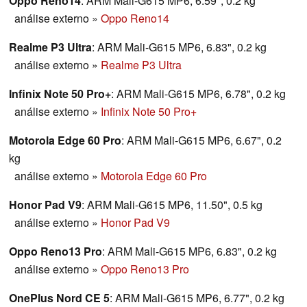
Oppo Reno14
: ARM Mali-G615 MP6, 6.59", 0.2 kg
análise externo
»
Oppo Reno14
Realme P3 Ultra
: ARM Mali-G615 MP6, 6.83", 0.2 kg
análise externo
»
Realme P3 Ultra
Infinix Note 50 Pro+
: ARM Mali-G615 MP6, 6.78", 0.2 kg
análise externo
»
Infinix Note 50 Pro+
Motorola Edge 60 Pro
: ARM Mali-G615 MP6, 6.67", 0.2
kg
análise externo
»
Motorola Edge 60 Pro
Honor Pad V9
: ARM Mali-G615 MP6, 11.50", 0.5 kg
análise externo
»
Honor Pad V9
Oppo Reno13 Pro
: ARM Mali-G615 MP6, 6.83", 0.2 kg
análise externo
»
Oppo Reno13 Pro
OnePlus Nord CE 5
: ARM Mali-G615 MP6, 6.77", 0.2 kg