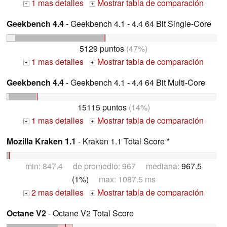
1 mas detalles
Mostrar tabla de comparación
+
+
Geekbench 4.4
- Geekbench 4.1 - 4.4 64 Bit Single-Core
5129 puntos
(47%)
1 mas detalles
Mostrar tabla de comparación
+
+
Geekbench 4.4
- Geekbench 4.1 - 4.4 64 Bit Multi-Core
15115 puntos
(14%)
1 mas detalles
Mostrar tabla de comparación
+
+
Mozilla Kraken 1.1
- Kraken 1.1 Total Score *
min: 847.4 de promedio: 967 mediana:
967.5
(1%)
max: 1087.5 ms
2 mas detalles
Mostrar tabla de comparación
+
+
Octane V2
- Octane V2 Total Score