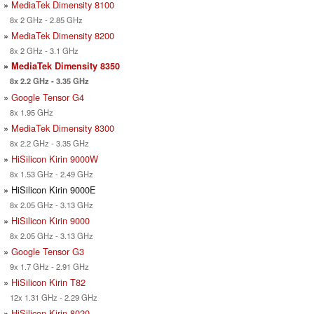
»
MediaTek Dimensity 8100
8x 2 GHz - 2.85 GHz
»
MediaTek Dimensity 8200
8x 2 GHz - 3.1 GHz
»
MediaTek Dimensity 8350
8x 2.2 GHz - 3.35 GHz
»
Google Tensor G4
8x 1.95 GHz
»
MediaTek Dimensity 8300
8x 2.2 GHz - 3.35 GHz
»
HiSilicon Kirin 9000W
8x 1.53 GHz - 2.49 GHz
» HiSilicon Kirin 9000E
8x 2.05 GHz - 3.13 GHz
»
HiSilicon Kirin 9000
8x 2.05 GHz - 3.13 GHz
»
Google Tensor G3
9x 1.7 GHz - 2.91 GHz
»
HiSilicon Kirin T82
12x 1.31 GHz - 2.29 GHz
»
HiSilicon Kirin 8020