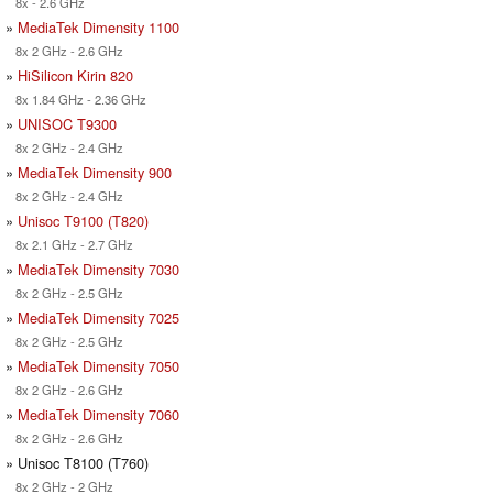
8x - 2.6 GHz
»
MediaTek Dimensity 1100
8x 2 GHz - 2.6 GHz
»
HiSilicon Kirin 820
8x 1.84 GHz - 2.36 GHz
»
UNISOC T9300
8x 2 GHz - 2.4 GHz
»
MediaTek Dimensity 900
8x 2 GHz - 2.4 GHz
»
Unisoc T9100 (T820)
8x 2.1 GHz - 2.7 GHz
»
MediaTek Dimensity 7030
8x 2 GHz - 2.5 GHz
»
MediaTek Dimensity 7025
8x 2 GHz - 2.5 GHz
»
MediaTek Dimensity 7050
8x 2 GHz - 2.6 GHz
»
MediaTek Dimensity 7060
8x 2 GHz - 2.6 GHz
» Unisoc T8100 (T760)
8x 2 GHz - 2 GHz