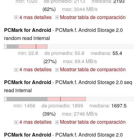
min: 1020 de promedio: 2113 mediana:
2193
(62%)
max: 3044 MB/s
4 mas detalles
Mostrar tabla de comparación
+
+
PCMark for Android
- PCMark f. Android Storage 2.0
random read internal
min: 22.8 de promedio: 50.8 mediana:
55.4
(27%)
max: 69.4 MB/s
4 mas detalles
Mostrar tabla de comparación
+
+
PCMark for Android
- PCMark f. Android Storage 2.0 seq
read internal
min: 1456 de promedio: 1899 mediana:
1697.5
(39%)
max: 2746 MB/s
4 mas detalles
Mostrar tabla de comparación
+
+
PCMark for Android
- PCMark f. Android Storage 2.0