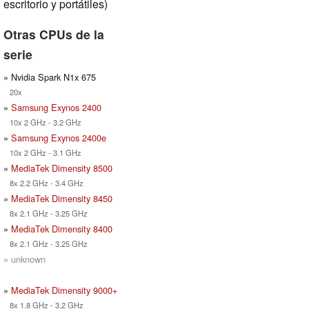
escritorio y portátiles)
Otras CPUs de la
serie
» Nvidia Spark N1x 675
20x
»
Samsung Exynos 2400
10x 2 GHz - 3.2 GHz
»
Samsung Exynos 2400e
10x 2 GHz - 3.1 GHz
»
MediaTek Dimensity 8500
8x 2.2 GHz - 3.4 GHz
»
MediaTek Dimensity 8450
8x 2.1 GHz - 3.25 GHz
»
MediaTek Dimensity 8400
8x 2.1 GHz - 3.25 GHz
» unknown
»
MediaTek Dimensity 9000+
8x 1.8 GHz - 3.2 GHz