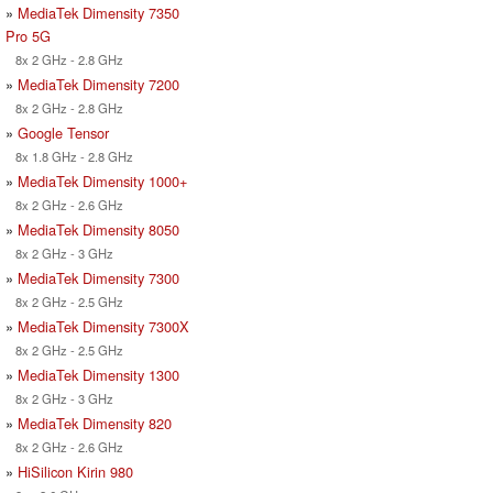
»
MediaTek Dimensity 7350
Pro 5G
8x 2 GHz - 2.8 GHz
»
MediaTek Dimensity 7200
8x 2 GHz - 2.8 GHz
»
Google Tensor
8x 1.8 GHz - 2.8 GHz
»
MediaTek Dimensity 1000+
8x 2 GHz - 2.6 GHz
»
MediaTek Dimensity 8050
8x 2 GHz - 3 GHz
»
MediaTek Dimensity 7300
8x 2 GHz - 2.5 GHz
»
MediaTek Dimensity 7300X
8x 2 GHz - 2.5 GHz
»
MediaTek Dimensity 1300
8x 2 GHz - 3 GHz
»
MediaTek Dimensity 820
8x 2 GHz - 2.6 GHz
»
HiSilicon Kirin 980