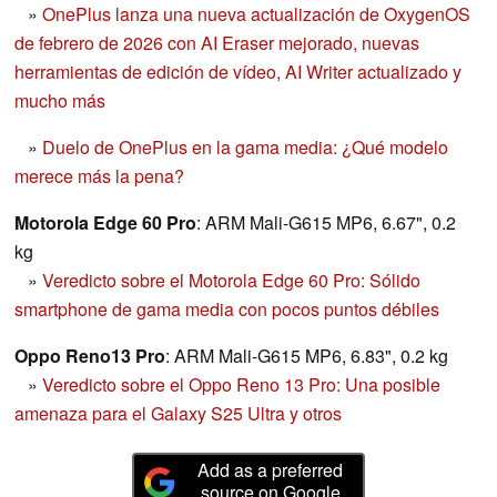
»
OnePlus lanza una nueva actualización de OxygenOS
de febrero de 2026 con AI Eraser mejorado, nuevas
herramientas de edición de vídeo, AI Writer actualizado y
mucho más
»
Duelo de OnePlus en la gama media: ¿Qué modelo
merece más la pena?
Motorola Edge 60 Pro
: ARM Mali-G615 MP6, 6.67", 0.2
kg
»
Veredicto sobre el Motorola Edge 60 Pro: Sólido
smartphone de gama media con pocos puntos débiles
Oppo Reno13 Pro
: ARM Mali-G615 MP6, 6.83", 0.2 kg
»
Veredicto sobre el Oppo Reno 13 Pro: Una posible
amenaza para el Galaxy S25 Ultra y otros
Add as a preferred
source on Google