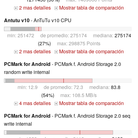
2 mas detalles
Mostrar tabla de comparación
+
+
Antutu v10
- AnTuTu v10 CPU
min: 251472 de promedio: 275174 mediana:
275174
(27%)
max: 298875 Points
2 mas detalles
Mostrar tabla de comparación
+
+
PCMark for Android
- PCMark f. Android Storage 2.0
random write internal
min: 12.9 de promedio: 72.3 mediana:
83.8
(54%)
max: 108.5 MB/s
4 mas detalles
Mostrar tabla de comparación
+
+
PCMark for Android
- PCMark f. Android Storage 2.0 seq
write internal