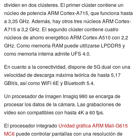
dividen en dos clústeres. El primer clúster contiene un
núcleo de potencia ARM Cortex-A715, que funciona hasta
a 3,35 GHz. Además, hay otros tres núcleos ARM Cortex-
A715 a 3,2 GHz. El segundo clúster contiene cuatro
núcleos de ahorro energético ARM Cortex-A510 con 2,2
GHz. Como memoria RAM puede utilizarse LPDDR5 y
como memoria interna admite UFS 4.0.
En cuanto a la conectividad, dispone de 5G dual con una
velocidad de descarga máxima teórica de hasta 5,17
GBit/s, así como WiFi 6E y Bluetooth 5.4.
Un procesador de imagen Imagiq 980 se encarga de
procesar los datos de la cámara. Las grabaciones de
vídeo son compatibles con hasta 4K a 60 fps.
El procesador integrado
Unidad gráfica ARM Mali-G615
MC6
puede controlar pantallas con una resolución de