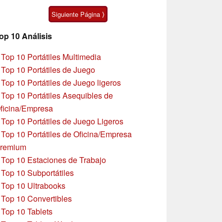
pulgadas
algunas peculiaridades
Siguiente Página ⟩
op 10 Análisis
»
Top 10 Portátiles Multimedia
»
Top 10 Portátiles de Juego
»
Top 10 Portátiles de Juego ligeros
»
Top 10 Portátiles Asequibles de
ficina/Empresa
»
Top 10 Portátiles de Juego Ligeros
»
Top 10 Portátiles de Oficina/Empresa
remium
»
Top 10 Estaciones de Trabajo
»
Top 10 Subportátiles
»
Top 10 Ultrabooks
»
Top 10 Convertibles
»
Top 10 Tablets