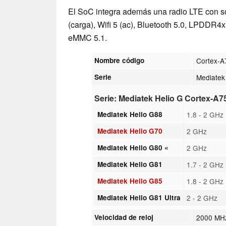
El SoC integra además una radio LTE con so
(carga), Wifi 5 (ac), Bluetooth 5.0, LPDD
eMMC 5.1.
Nombre código
Cortex-A
Serie
Mediatek
Serie: Mediatek Helio G Cortex-A7
Mediatek Helio G88
1.8 - 2 GHz
Mediatek Helio G70
2 GHz
Mediatek Helio G80 «
2 GHz
Mediatek Helio G81
1.7 - 2 GHz
Mediatek Helio G85
1.8 - 2 GHz
Mediatek Helio G81 Ultra
2 - 2 GHz
Velocidad de reloj
2000 MH