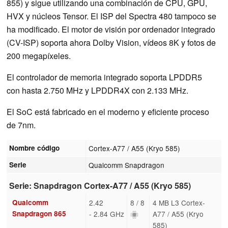
855) y sigue utilizando una combinación de CPU, GPU,
HVX y núcleos Tensor. El ISP del Spectra 480 tampoco se
ha modificado. El motor de visión por ordenador integrado
(CV-ISP) soporta ahora Dolby Vision, vídeos 8K y fotos de
200 megapíxeles.
El controlador de memoria integrado soporta LPDDR5
con hasta 2.750 MHz y LPDDR4X con 2.133 MHz.
El SoC está fabricado en el moderno y eficiente proceso
de 7nm.
Nombre código
Cortex-A77 / A55 (Kryo 585)
Serie
Qualcomm Snapdragon
Serie: Snapdragon Cortex-A77 / A55 (Kryo 585)
Qualcomm
2.42
8 / 8
4 MB L3 Cortex-
Snapdragon 865
- 2.84 GHz
A77 / A55 (Kryo
585)