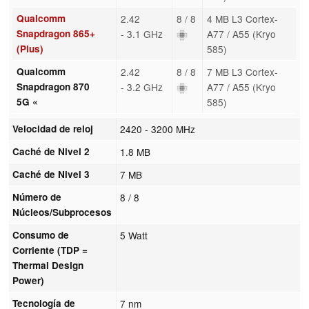
Qualcomm
2.42
8 / 8
4 MB L3 Cortex-
Snapdragon 865+
- 3.1 GHz
A77 / A55 (Kryo
(Plus)
585)
Qualcomm
2.42
8 / 8
7 MB L3 Cortex-
Snapdragon 870
- 3.2 GHz
A77 / A55 (Kryo
5G «
585)
Velocidad de reloj
2420 - 3200 MHz
Caché de Nivel 2
1.8 MB
Caché de Nivel 3
7 MB
Número de
8 / 8
Núcleos/Subprocesos
Consumo de
5 Watt
Corriente (TDP =
Thermal Design
Power)
Tecnología de
7 nm