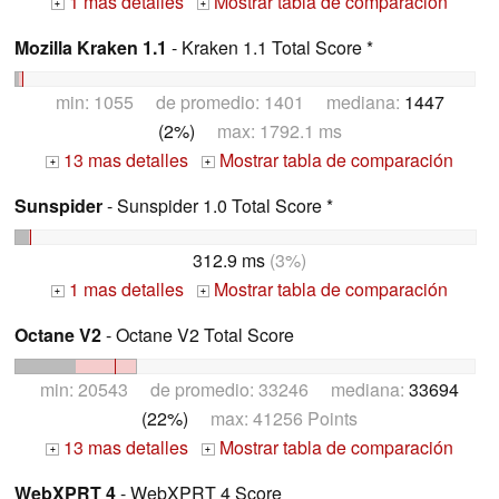
1 mas detalles
Mostrar tabla de comparación
+
+
Mozilla Kraken 1.1
- Kraken 1.1 Total Score *
min: 1055 de promedio: 1401 mediana:
1447
(2%)
max: 1792.1 ms
13 mas detalles
Mostrar tabla de comparación
+
+
Sunspider
- Sunspider 1.0 Total Score *
312.9 ms
(3%)
1 mas detalles
Mostrar tabla de comparación
+
+
Octane V2
- Octane V2 Total Score
min: 20543 de promedio: 33246 mediana:
33694
(22%)
max: 41256 Points
13 mas detalles
Mostrar tabla de comparación
+
+
WebXPRT 4
- WebXPRT 4 Score