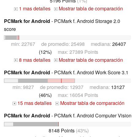
5196 Points
(1%)
1 mas detalles
Mostrar tabla de comparación
+
+
PCMark for Android
- PCMark f. Android Storage 2.0
score
min: 22767 de promedio: 25498 mediana:
26407
(12%)
max: 27389 Points
8 mas detalles
Mostrar tabla de comparación
+
+
PCMark for Android
- PCMark f. Android Work Score 3.1
min: 9827 de promedio: 12937 mediana:
13127
(46%)
max: 16054 Points
15 mas detalles
Mostrar tabla de comparación
+
+
PCMark for Android
- PCMark f. Android Computer Vision
8148 Points
(43%)