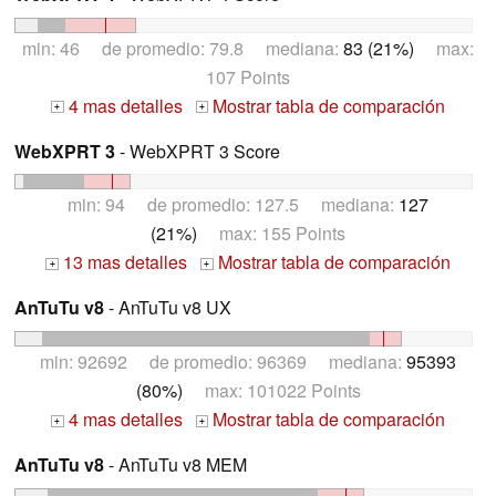
min: 46 de promedio: 79.8 mediana:
83 (21%)
max:
107 Points
4 mas detalles
Mostrar tabla de comparación
+
+
WebXPRT 3
- WebXPRT 3 Score
min: 94 de promedio: 127.5 mediana:
127
(21%)
max: 155 Points
13 mas detalles
Mostrar tabla de comparación
+
+
AnTuTu v8
- AnTuTu v8 UX
min: 92692 de promedio: 96369 mediana:
95393
(80%)
max: 101022 Points
4 mas detalles
Mostrar tabla de comparación
+
+
AnTuTu v8
- AnTuTu v8 MEM