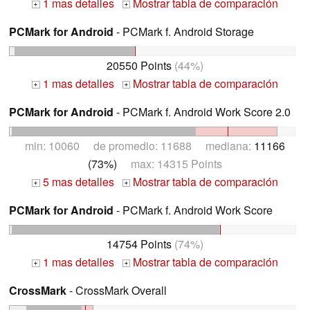
1 mas detalles
Mostrar tabla de comparación
+
+
PCMark for Android
- PCMark f. Android Storage
20550 Points
(44%)
1 mas detalles
Mostrar tabla de comparación
+
+
PCMark for Android
- PCMark f. Android Work Score 2.0
min: 10060 de promedio: 11688 mediana:
11166
(73%)
max: 14315 Points
5 mas detalles
Mostrar tabla de comparación
+
+
PCMark for Android
- PCMark f. Android Work Score
14754 Points
(74%)
1 mas detalles
Mostrar tabla de comparación
+
+
CrossMark
- CrossMark Overall