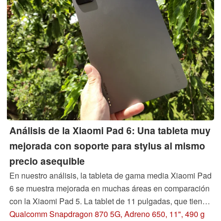
Análisis de la Xiaomi Pad 6: Una tableta muy
mejorada con soporte para stylus al mismo
precio asequible
En nuestro análisis, la tableta de gama media Xiaomi Pad
6 se muestra mejorada en muchas áreas en comparación
con la Xiaomi Pad 5. La tablet de 11 pulgadas, que tiene
un precio atractivamente asequible, ofrece muchos
Qualcomm Snapdragon 870 5G, Adreno 650, 11", 490 g