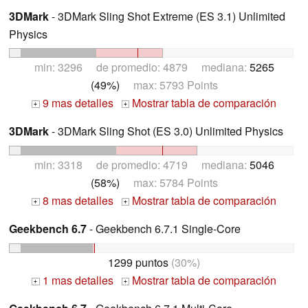
3DMark
- 3DMark Sling Shot Extreme (ES 3.1) Unlimited
Physics
min: 3296 de promedio: 4879 mediana:
5265
(49%)
max: 5793 Points
9 mas detalles
Mostrar tabla de comparación
+
+
3DMark
- 3DMark Sling Shot (ES 3.0) Unlimited Physics
min: 3318 de promedio: 4719 mediana:
5046
(58%)
max: 5784 Points
8 mas detalles
Mostrar tabla de comparación
+
+
Geekbench 6.7
- Geekbench 6.7.1 Single-Core
1299 puntos
(30%)
1 mas detalles
Mostrar tabla de comparación
+
+