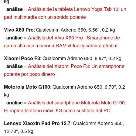
kg
análise
»
Análisis de la tableta Lenovo Yoga Tab 13: un
pad multimedia con un sonido potente
Vivo X60 Pro
: Qualcomm Adreno 650, 6.56", 0.2 kg
análise
»
Análisis del Vivo X60 Pro - Smartphone de
gama alta con memoria RAM virtual y cámara gimbal
Xiaomi Poco F3
: Qualcomm Adreno 650, 6.67", 0.2 kg
análise
»
Análisis del Xiaomi Poco F3: Un smartphone
potente por poco dinero
Motorola Moto G100
: Qualcomm Adreno 650, 6.70", 0.2
kg
análise
»
Análisis del smartphone Motorola Moto G100:
El rápido teléfono móvil 5G como sustituto del PC
Lenovo Xiaoxin Pad Pro 12.7
: Qualcomm Adreno 650,
12.70", 0.5 kg