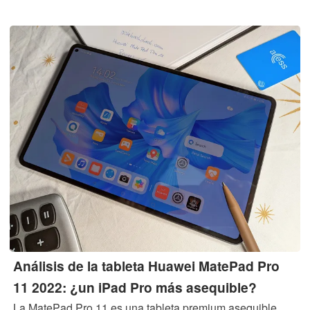
argumentos de compra con su pantalla de 144-Hz, SoC
Snapdragon, carcasa de gran calidad y soporte para
lápiz.
Análisis de la tableta Huawei MatePad Pro
11 2022: ¿un iPad Pro más asequible?
La MatePad Pro 11 es una tableta premium asequible