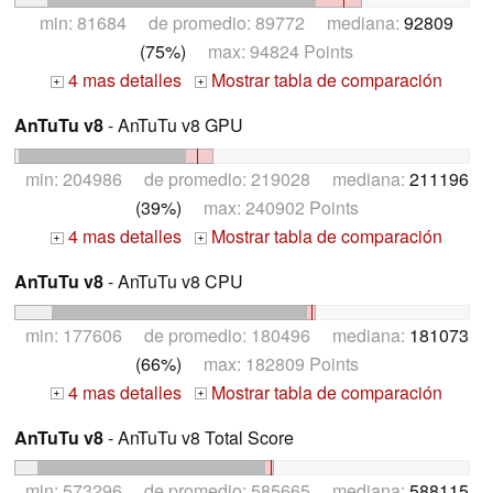
min: 81684 de promedio: 89772 mediana:
92809
(75%)
max: 94824 Points
4 mas detalles
Mostrar tabla de comparación
+
+
AnTuTu v8
- AnTuTu v8 GPU
min: 204986 de promedio: 219028 mediana:
211196
(39%)
max: 240902 Points
4 mas detalles
Mostrar tabla de comparación
+
+
AnTuTu v8
- AnTuTu v8 CPU
min: 177606 de promedio: 180496 mediana:
181073
(66%)
max: 182809 Points
4 mas detalles
Mostrar tabla de comparación
+
+
AnTuTu v8
- AnTuTu v8 Total Score
min: 573296 de promedio: 585665 mediana:
588115