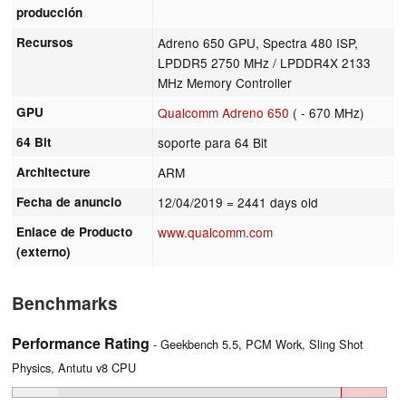
producción
Recursos
Adreno 650 GPU, Spectra 480 ISP,
LPDDR5 2750 MHz / LPDDR4X 2133
MHz Memory Controller
GPU
Qualcomm Adreno 650
( - 670 MHz)
64 Bit
soporte para 64 Bit
Architecture
ARM
Fecha de anuncio
12/04/2019
= 2441 days old
Enlace de Producto
www.qualcomm.com
(externo)
Benchmarks
Performance Rating
- Geekbench 5.5, PCM Work, Sling Shot
Physics, Antutu v8 CPU