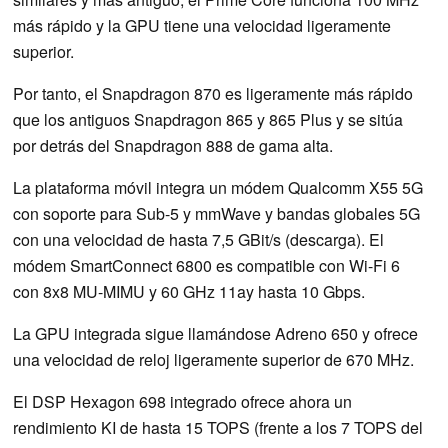
más rápido y la GPU tiene una velocidad ligeramente
superior.
Por tanto, el Snapdragon 870 es ligeramente más rápido
que los antiguos Snapdragon 865 y 865 Plus y se sitúa
por detrás del Snapdragon 888 de gama alta.
La plataforma móvil integra un módem Qualcomm X55 5G
con soporte para Sub-5 y mmWave y bandas globales 5G
con una velocidad de hasta 7,5 GBit/s (descarga). El
módem SmartConnect 6800 es compatible con Wi-Fi 6
con 8x8 MU-MIMU y 60 GHz 11ay hasta 10 Gbps.
La GPU integrada sigue llamándose Adreno 650 y ofrece
una velocidad de reloj ligeramente superior de 670 MHz.
El DSP Hexagon 698 integrado ofrece ahora un
rendimiento KI de hasta 15 TOPS (frente a los 7 TOPS del