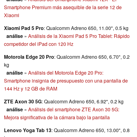
Smartphone Premium más asequible de la serie 12 de
Xiaomi
Xiaomi Pad 5 Pro
: Qualcomm Adreno 650, 11.00", 0.5 kg
análise
»
Análisis de la Xiaomi Pad 5 Pro Tablet: Rápido
competidor del iPad con 120 Hz
Motorola Edge 20 Pro
: Qualcomm Adreno 650, 6.70", 0.2
kg
análise
»
Análisis del Motorola Edge 20 Pro:
Smartphone insignia de presupuesto con una pantalla de
144 Hz y 12 GB de RAM
ZTE Axon 30 5G
: Qualcomm Adreno 650, 6.92", 0.2 kg
análise
»
Análisis del smartphone ZTE Axon 30 5G:
Mejora significativa de la cámara bajo la pantalla
Lenovo Yoga Tab 13
: Qualcomm Adreno 650, 13.00", 0.8