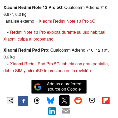
Xiaomi Redmi Note 13 Pro 5G
: Qualcomm Adreno 710,
6.67", 0.2 kg
análise externo
»
Xiaomi Redmi Note 13 Pro 5G
»
Redmi Note 13 Pro explota durante su uso habitual,
Xiaomi culpa al propietario
Xiaomi Redmi Pad Pro
: Qualcomm Adreno 710, 12.10",
0.6 kg
»
Xiaomi Redmi Pad Pro 5G: tableta con gran pantalla,
doble SIM y microSD impresiona en la revisión
Add as a preferred
source on Google