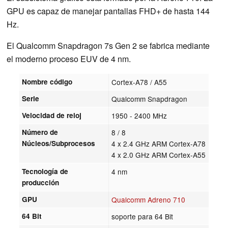
GPU es capaz de manejar pantallas FHD+ de hasta 144
Hz.
El Qualcomm Snapdragon 7s Gen 2 se fabrica mediante
el moderno proceso EUV de 4 nm.
Nombre código
Cortex-A78 / A55
Serie
Qualcomm Snapdragon
Velocidad de reloj
1950 - 2400 MHz
Número de
8 / 8
Núcleos/Subprocesos
4 x 2.4 GHz ARM Cortex-A78
4 x 2.0 GHz ARM Cortex-A55
Tecnología de
4 nm
producción
GPU
Qualcomm Adreno 710
64 Bit
soporte para 64 Bit