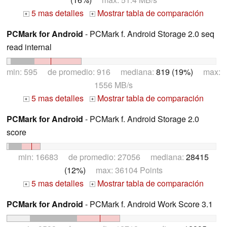
5 mas detalles
Mostrar tabla de comparación
+
+
PCMark for Android
- PCMark f. Android Storage 2.0 seq
read internal
min: 595 de promedio: 916 mediana:
819 (19%)
max:
1556 MB/s
5 mas detalles
Mostrar tabla de comparación
+
+
PCMark for Android
- PCMark f. Android Storage 2.0
score
min: 16683 de promedio: 27056 mediana:
28415
(12%)
max: 36104 Points
5 mas detalles
Mostrar tabla de comparación
+
+
PCMark for Android
- PCMark f. Android Work Score 3.1