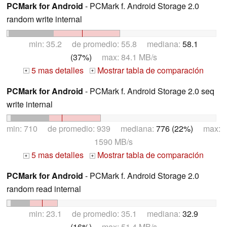
PCMark for Android
- PCMark f. Android Storage 2.0
random write internal
min: 35.2 de promedio: 55.8 mediana:
58.1
(37%)
max: 84.1 MB/s
5 mas detalles
Mostrar tabla de comparación
+
+
PCMark for Android
- PCMark f. Android Storage 2.0 seq
write internal
min: 710 de promedio: 939 mediana:
776 (22%)
max:
1590 MB/s
5 mas detalles
Mostrar tabla de comparación
+
+
PCMark for Android
- PCMark f. Android Storage 2.0
random read internal
min: 23.1 de promedio: 35.1 mediana:
32.9
(16%)
max: 51.4 MB/s