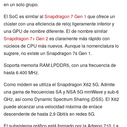
en un solo grupo.
El SoC es similar al
Snapdragon 7 Gen 1
que ofrece un
clúster con una eficiencia de reloj ligeramente inferior y
una GPU de nombre diferente. El de nombre similar
Snapdragon 7+ Gen 2
es claramente más rápido con
núcleos de CPU más nuevos. Aunque la nomenclatura lo
sugiere, no existe un Snapdragon 7s Gen 1.
Soporta memoria RAM LPDDR5, con una frecuencia de
hasta 6.400 MHz.
Como módem se utiliza el Snapdragon X62 5G. Admite
una gama de frecuencias SA y NSA 5G mmWave y sub-6
GHz, así como Dynamic Spectrum Sharing (DSS). El X62
puede alcanzar una velocidad máxima de enlace
descendente de hasta 2,9 Gbit/s en redes 5G.
El subsistema gráfico está formado por la Adreno 710. La