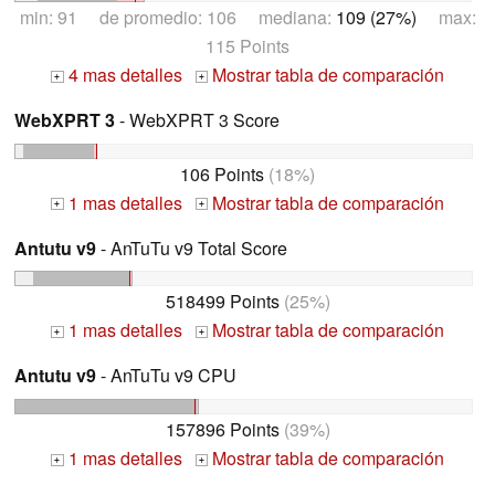
min: 91 de promedio: 106 mediana:
109 (27%)
max:
115 Points
4 mas detalles
Mostrar tabla de comparación
+
+
WebXPRT 3
- WebXPRT 3 Score
106 Points
(18%)
1 mas detalles
Mostrar tabla de comparación
+
+
Antutu v9
- AnTuTu v9 Total Score
518499 Points
(25%)
1 mas detalles
Mostrar tabla de comparación
+
+
Antutu v9
- AnTuTu v9 CPU
157896 Points
(39%)
1 mas detalles
Mostrar tabla de comparación
+
+