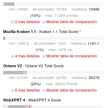
min: 10499 de promedio: 10764 mediana:
10499
(10%)
max: 11294 puntos
3 mas detalles
Mostrar tabla de comparación
+
+
Mozilla Kraken 1.1
- Kraken 1.1 Total Score *
min: 1090.6 de promedio: 1223 mediana:
1161.1
(1%)
max: 1478 ms
4 mas detalles
Mostrar tabla de comparación
+
+
Octane V2
- Octane V2 Total Score
min: 31340 de promedio: 34792 mediana:
35379
(23%)
max: 36202 Points
5 mas detalles
Mostrar tabla de comparación
+
+
WebXPRT 4
- WebXPRT 4 Score