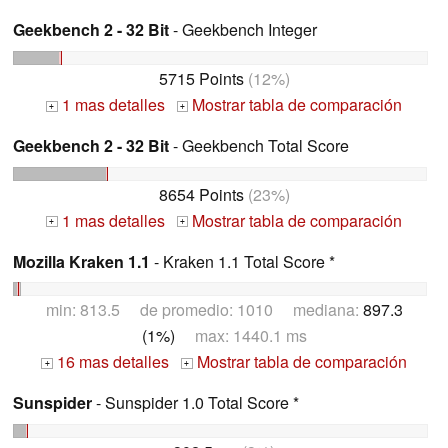
Geekbench 2 - 32 Bit
- Geekbench Integer
5715 Points
(12%)
1 mas detalles
Mostrar tabla de comparación
+
+
Geekbench 2 - 32 Bit
- Geekbench Total Score
8654 Points
(23%)
1 mas detalles
Mostrar tabla de comparación
+
+
Mozilla Kraken 1.1
- Kraken 1.1 Total Score *
min: 813.5 de promedio: 1010 mediana:
897.3
(1%)
max: 1440.1 ms
16 mas detalles
Mostrar tabla de comparación
+
+
Sunspider
- Sunspider 1.0 Total Score *