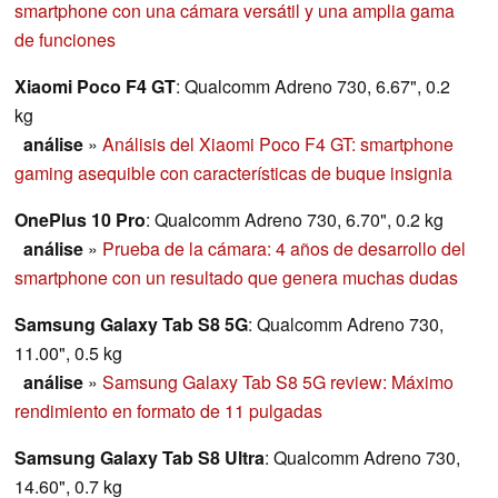
comparación
smartphone con una cámara versátil y una amplia gama
de funciones
Xiaomi Poco F4 GT
: Qualcomm Adreno 730, 6.67", 0.2
kg
análise
»
Análisis del Xiaomi Poco F4 GT: smartphone
gaming asequible con características de buque insignia
OnePlus 10 Pro
: Qualcomm Adreno 730, 6.70", 0.2 kg
análise
»
Prueba de la cámara: 4 años de desarrollo del
smartphone con un resultado que genera muchas dudas
Samsung Galaxy Tab S8 5G
: Qualcomm Adreno 730,
11.00", 0.5 kg
análise
»
Samsung Galaxy Tab S8 5G review: Máximo
rendimiento en formato de 11 pulgadas
Samsung Galaxy Tab S8 Ultra
: Qualcomm Adreno 730,
14.60", 0.7 kg