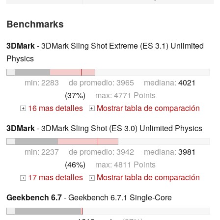
Benchmarks
3DMark
- 3DMark Sling Shot Extreme (ES 3.1) Unlimited
Physics
min: 2283 de promedio: 3965 mediana:
4021
(37%)
max: 4771 Points
16 mas detalles
Mostrar tabla de comparación
+
+
3DMark
- 3DMark Sling Shot (ES 3.0) Unlimited Physics
min: 2237 de promedio: 3942 mediana:
3981
(46%)
max: 4811 Points
17 mas detalles
Mostrar tabla de comparación
+
+
Geekbench 6.7
- Geekbench 6.7.1 Single-Core