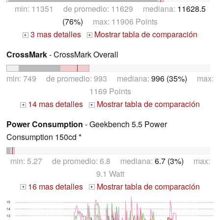
min: 11351 de promedio: 11629 mediana:
11628.5
(76%)
max: 11906 Points
3 mas detalles
Mostrar tabla de comparación
+
+
CrossMark
- CrossMark Overall
min: 749 de promedio: 993 mediana:
996 (35%)
max:
1169 Points
14 mas detalles
Mostrar tabla de comparación
+
+
Power Consumption
- Geekbench 5.5 Power
Consumption 150cd *
min: 5.27 de promedio: 6.8 mediana:
6.7 (3%)
max:
9.1 Watt
16 mas detalles
Mostrar tabla de comparación
+
+
15
14
13