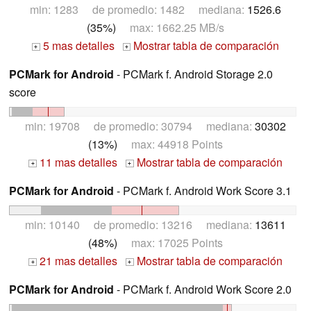
min: 1283 de promedio: 1482 mediana:
1526.6
(35%)
max: 1662.25 MB/s
5 mas detalles
Mostrar tabla de comparación
+
+
PCMark for Android
- PCMark f. Android Storage 2.0
score
min: 19708 de promedio: 30794 mediana:
30302
(13%)
max: 44918 Points
11 mas detalles
Mostrar tabla de comparación
+
+
PCMark for Android
- PCMark f. Android Work Score 3.1
min: 10140 de promedio: 13216 mediana:
13611
(48%)
max: 17025 Points
21 mas detalles
Mostrar tabla de comparación
+
+
PCMark for Android
- PCMark f. Android Work Score 2.0