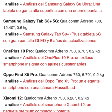
análise
»
Análisis del Samsung Galaxy S8 Ultra: Una
tableta de gama alta superfina con una enorme pantalla
Samsung Galaxy Tab S8+ 5G
: Qualcomm Adreno 730,
12.40", 0.6 kg
análise
»
Samsung Galaxy Tab S8+ (Plus): tableta 5G
con gran pantalla OLED y 5 años de actualizaciones
OnePlus 10 Pro
: Qualcomm Adreno 730, 6.70", 0.2 kg
análise
»
Análisis del OnePlus 10 Pro: un exitoso
smartphone insignia con ajustes cuestionables
Oppo Find X5 Pro
: Qualcomm Adreno 730, 6.70", 0.2 kg
análise
»
Análisis del Oppo Find X5 Pro: un elegante
smartphone con una cámara Hasselblad
Xiaomi 12
: Qualcomm Adreno 730, 6.28", 0.2 kg
análise
»
Análisis del smartphone Xiaomi 12: un
paquete premium compacto y potente