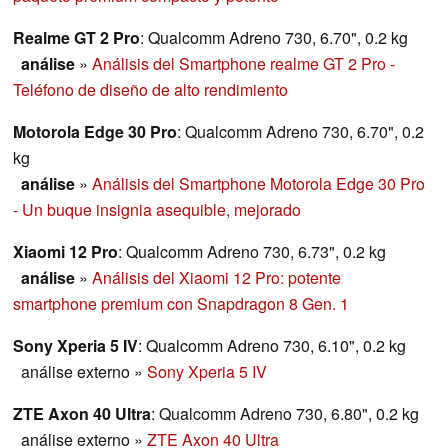
Realme GT 2 Pro
: Qualcomm Adreno 730, 6.70", 0.2 kg
análise
»
Análisis del Smartphone realme GT 2 Pro -
Teléfono de diseño de alto rendimiento
Motorola Edge 30 Pro
: Qualcomm Adreno 730, 6.70", 0.2
kg
análise
»
Análisis del Smartphone Motorola Edge 30 Pro
- Un buque insignia asequible, mejorado
Xiaomi 12 Pro
: Qualcomm Adreno 730, 6.73", 0.2 kg
análise
»
Análisis del Xiaomi 12 Pro: potente
smartphone premium con Snapdragon 8 Gen. 1
Sony Xperia 5 IV
: Qualcomm Adreno 730, 6.10", 0.2 kg
análise externo
»
Sony Xperia 5 IV
ZTE Axon 40 Ultra
: Qualcomm Adreno 730, 6.80", 0.2 kg
análise externo
»
ZTE Axon 40 Ultra