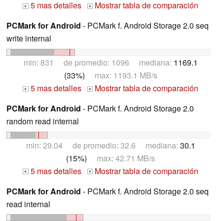
5 mas detalles
Mostrar tabla de comparación
+
+
PCMark for Android
- PCMark f. Android Storage 2.0 seq
write internal
min: 831 de promedio: 1096 mediana:
1169.1
(33%)
max: 1193.1 MB/s
5 mas detalles
Mostrar tabla de comparación
+
+
PCMark for Android
- PCMark f. Android Storage 2.0
random read internal
min: 29.04 de promedio: 32.6 mediana:
30.1
(15%)
max: 42.71 MB/s
5 mas detalles
Mostrar tabla de comparación
+
+
PCMark for Android
- PCMark f. Android Storage 2.0 seq
read internal