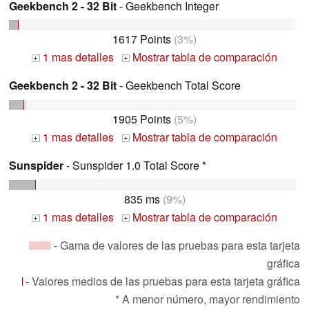
Geekbench 2 - 32 Bit
- Geekbench Integer
1617 Points
(3%)
1 mas detalles
Mostrar tabla de comparación
+
+
Geekbench 2 - 32 Bit
- Geekbench Total Score
1905 Points
(5%)
1 mas detalles
Mostrar tabla de comparación
+
+
Sunspider
- Sunspider 1.0 Total Score *
835 ms
(9%)
1 mas detalles
Mostrar tabla de comparación
+
+
- Gama de valores de las pruebas para esta tarjeta
gráfica
- Valores medios de las pruebas para esta tarjeta gráfica
* A menor número, mayor rendimiento