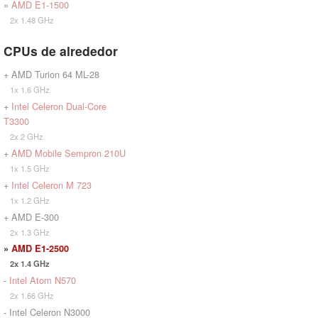
»
AMD E1-1500
2x 1.48 GHz
CPUs de alrededor
+ AMD Turion 64 ML-28
1x 1.6 GHz
+
Intel Celeron Dual-Core
T3300
2x 2 GHz
+
AMD Mobile Sempron 210U
1x 1.5 GHz
+
Intel Celeron M 723
1x 1.2 GHz
+ AMD E-300
2x 1.3 GHz
»
AMD E1-2500
2x 1.4 GHz
-
Intel Atom N570
2x 1.66 GHz
- Intel Celeron N3000