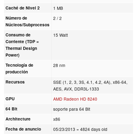
Caché de Nivel 2
1 MB
Número de
2 / 2
Núcleos/Subprocesos
Consumo de
15 Watt
Corriente (TDP =
Thermal Design
Power)
Tecnología de
28 nm
producción
Recursos
SSE (1, 2, 3, 3S, 4.1, 4.2, 4A), x86-64,
AES, AVX, DDR3L-1333
GPU
AMD Radeon HD 8240
64 Bit
soporte para 64 Bit
Architecture
x86
Fecha de anuncio
05/23/2013
= 4824 days old