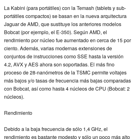
La Kabini (para portátiles) con la Temash (tablets y sub-
portátiles compactos) se basan en la nueva arquitectura
Jaguar de AMD, que sustituye los anteriores modelos
Bobcat (por ejemplo, el E-350). Según AMD, el
rendimiento por núcleo fue aumentado en cerca de 15 por
ciento. Además, varias modernas extensiones de
conjuntos de instrucciones como SSE hasta la versión
4.2, AVX y AES ahora son soportadas. El más fino
proceso de 28-nanómetros de la TSMC permite voltajes
más bajos y/o tasas de frecuencia más bajas comparadas
con Bobcat, así como hasta 4 núcleos de CPU (Bobcat: 2
núcleos).
Rendimiento
Debido a la baja frecuencia de sólo 1,4 GHz, el
rendimiento es bastante modesto y sólo un poco más alto