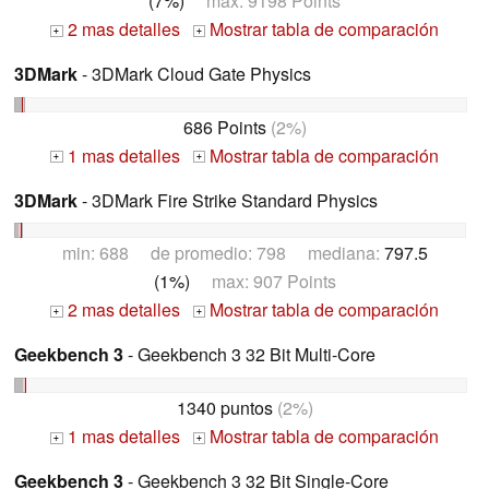
(7%)
max: 9198 Points
2 mas detalles
Mostrar tabla de comparación
+
+
3DMark
- 3DMark Cloud Gate Physics
686 Points
(2%)
1 mas detalles
Mostrar tabla de comparación
+
+
3DMark
- 3DMark Fire Strike Standard Physics
min: 688 de promedio: 798 mediana:
797.5
(1%)
max: 907 Points
2 mas detalles
Mostrar tabla de comparación
+
+
Geekbench 3
- Geekbench 3 32 Bit Multi-Core
1340 puntos
(2%)
1 mas detalles
Mostrar tabla de comparación
+
+
Geekbench 3
- Geekbench 3 32 Bit Single-Core