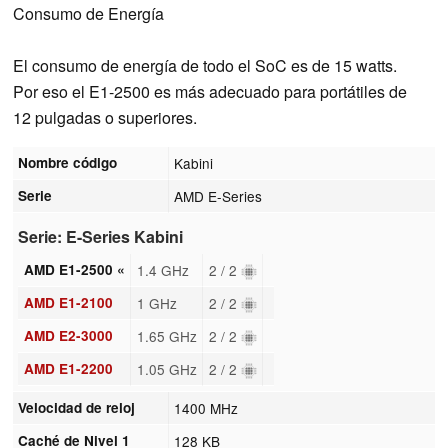
Consumo de Energía
El consumo de energía de todo el SoC es de 15 watts.
Por eso el E1-2500 es más adecuado para portátiles de
12 pulgadas o superiores.
Nombre código
Kabini
Serie
AMD E-Series
Serie: E-Series Kabini
AMD E1-2500 «
1.4 GHz
2 / 2
AMD E1-2100
1 GHz
2 / 2
AMD E2-3000
1.65 GHz
2 / 2
AMD E1-2200
1.05 GHz
2 / 2
Velocidad de reloj
1400 MHz
Caché de Nivel 1
128 KB