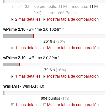
min: 1122 de promedio: 1194 mediana:
1194
(1%)
max: 1266 Points
2 mas detalles
Mostrar tabla de comparación
+
+
wPrime 2.10
- wPrime 2.0 1024m *
2519 s
(30%)
1 mas detalles
Mostrar tabla de comparación
+
+
wPrime 2.10
- wPrime 2.0 32m *
79.6 s
(16%)
1 mas detalles
Mostrar tabla de comparación
+
+
WinRAR
- WinRAR 4.0
604 puntos
(1%)
1 mas detalles
Mostrar tabla de comparación
+
+