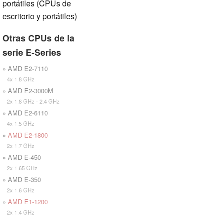
portátiles (CPUs de
escritorio y portátiles)
Otras CPUs de la
serie E-Series
» AMD E2-7110
4x 1.8 GHz
» AMD E2-3000M
2x 1.8 GHz - 2.4 GHz
» AMD E2-6110
4x 1.5 GHz
»
AMD E2-1800
2x 1.7 GHz
» AMD E-450
2x 1.65 GHz
» AMD E-350
2x 1.6 GHz
»
AMD E1-1200
2x 1.4 GHz