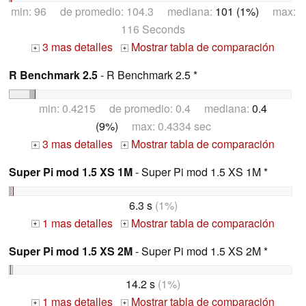
min: 96 de promedio: 104.3 mediana:
101 (1%)
max:
116 Seconds
3 mas detalles
Mostrar tabla de comparación
+
+
R Benchmark 2.5
- R Benchmark 2.5 *
min: 0.4215 de promedio: 0.4 mediana:
0.4
(9%)
max: 0.4334 sec
3 mas detalles
Mostrar tabla de comparación
+
+
Super Pi mod 1.5 XS 1M
- Super Pi mod 1.5 XS 1M *
6.3 s
(1%)
1 mas detalles
Mostrar tabla de comparación
+
+
Super Pi mod 1.5 XS 2M
- Super Pi mod 1.5 XS 2M *
14.2 s
(1%)
1 mas detalles
Mostrar tabla de comparación
+
+