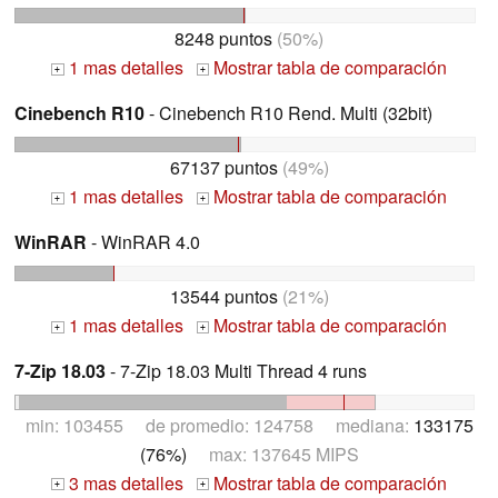
8248 puntos
(50%)
1 mas detalles
Mostrar tabla de comparación
+
+
Cinebench R10
- Cinebench R10 Rend. Multi (32bit)
67137 puntos
(49%)
1 mas detalles
Mostrar tabla de comparación
+
+
WinRAR
- WinRAR 4.0
13544 puntos
(21%)
1 mas detalles
Mostrar tabla de comparación
+
+
7-Zip 18.03
- 7-Zip 18.03 Multi Thread 4 runs
min: 103455 de promedio: 124758 mediana:
133175
(76%)
max: 137645 MIPS
3 mas detalles
Mostrar tabla de comparación
+
+