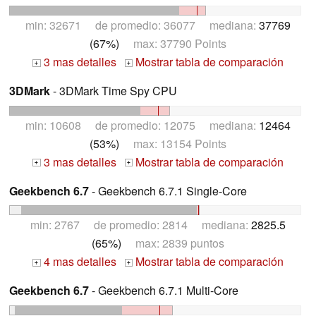
min: 32671 de promedio: 36077 mediana:
37769
(67%)
max: 37790 Points
3 mas detalles
Mostrar tabla de comparación
+
+
3DMark
- 3DMark Time Spy CPU
min: 10608 de promedio: 12075 mediana:
12464
(53%)
max: 13154 Points
3 mas detalles
Mostrar tabla de comparación
+
+
Geekbench 6.7
- Geekbench 6.7.1 Single-Core
min: 2767 de promedio: 2814 mediana:
2825.5
(65%)
max: 2839 puntos
4 mas detalles
Mostrar tabla de comparación
+
+
Geekbench 6.7
- Geekbench 6.7.1 Multi-Core