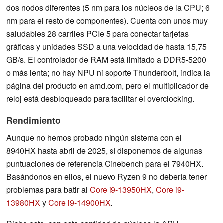
dos nodos diferentes (5 nm para los núcleos de la CPU; 6
nm para el resto de componentes). Cuenta con unos muy
saludables 28 carriles PCIe 5 para conectar tarjetas
gráficas y unidades SSD a una velocidad de hasta 15,75
GB/s. El controlador de RAM está limitado a DDR5-5200
o más lenta; no hay NPU ni soporte Thunderbolt, indica la
página del producto en amd.com, pero el multiplicador de
reloj está desbloqueado para facilitar el overclocking.
Rendimiento
Aunque no hemos probado ningún sistema con el
8940HX hasta abril de 2025, sí disponemos de algunas
puntuaciones de referencia Cinebench para el 7940HX.
Basándonos en ellos, el nuevo Ryzen 9 no debería tener
problemas para batir al
Core i9-13950HX
,
Core i9-
13980HX
y
Core i9-14900HX
.