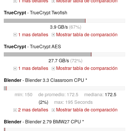
1 mas detalles
Mostrar tabla de comparación
+
+
TrueCrypt
- TrueCrypt Twofish
3.9 GB/s
(67%)
1 mas detalles
Mostrar tabla de comparación
+
+
TrueCrypt
- TrueCrypt AES
27.7 GB/s
(72%)
1 mas detalles
Mostrar tabla de comparación
+
+
Blender
- Blender 3.3 Classroom CPU *
min: 150 de promedio: 172.5 mediana:
172.5
(2%)
max: 195 Seconds
2 mas detalles
Mostrar tabla de comparación
+
+
Blender
- Blender 2.79 BMW27 CPU *