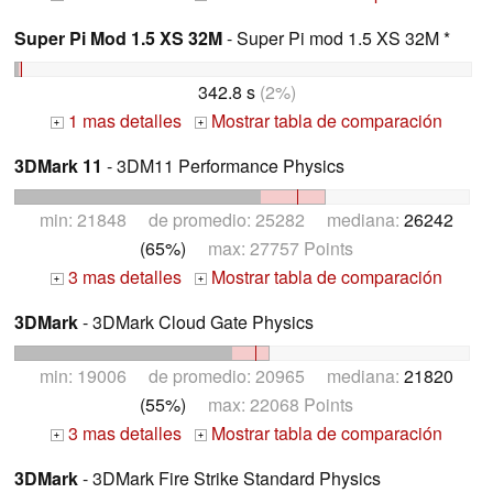
Super Pi Mod 1.5 XS 32M
- Super Pi mod 1.5 XS 32M *
342.8 s
(2%)
1 mas detalles
Mostrar tabla de comparación
+
+
3DMark 11
- 3DM11 Performance Physics
min: 21848 de promedio: 25282 mediana:
26242
(65%)
max: 27757 Points
3 mas detalles
Mostrar tabla de comparación
+
+
3DMark
- 3DMark Cloud Gate Physics
min: 19006 de promedio: 20965 mediana:
21820
(55%)
max: 22068 Points
3 mas detalles
Mostrar tabla de comparación
+
+
3DMark
- 3DMark Fire Strike Standard Physics