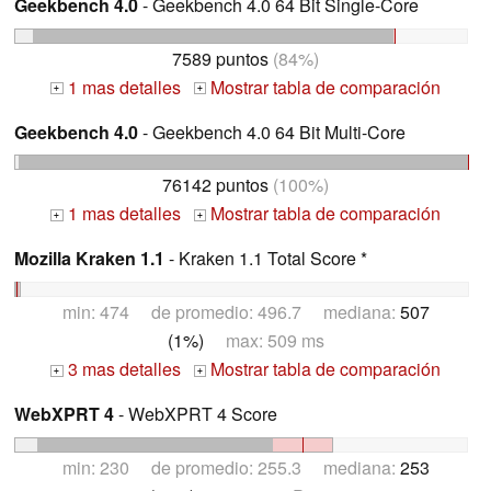
Geekbench 4.0
- Geekbench 4.0 64 Bit Single-Core
7589 puntos
(84%)
1 mas detalles
Mostrar tabla de comparación
+
+
Geekbench 4.0
- Geekbench 4.0 64 Bit Multi-Core
76142 puntos
(100%)
1 mas detalles
Mostrar tabla de comparación
+
+
Mozilla Kraken 1.1
- Kraken 1.1 Total Score *
min: 474 de promedio: 496.7 mediana:
507
(1%)
max: 509 ms
3 mas detalles
Mostrar tabla de comparación
+
+
WebXPRT 4
- WebXPRT 4 Score
min: 230 de promedio: 255.3 mediana:
253