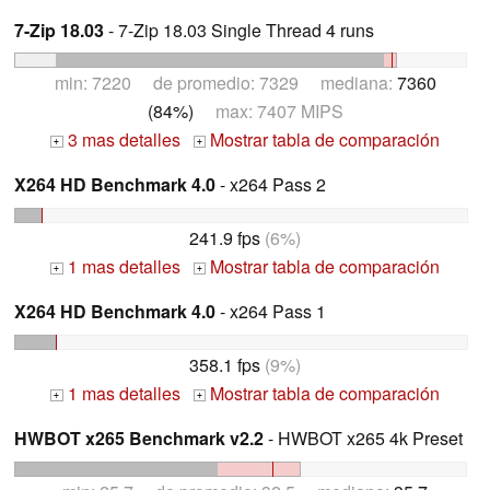
7-Zip 18.03
- 7-Zip 18.03 Single Thread 4 runs
min: 7220 de promedio: 7329 mediana:
7360
(84%)
max: 7407 MIPS
3 mas detalles
Mostrar tabla de comparación
+
+
X264 HD Benchmark 4.0
- x264 Pass 2
241.9 fps
(6%)
1 mas detalles
Mostrar tabla de comparación
+
+
X264 HD Benchmark 4.0
- x264 Pass 1
358.1 fps
(9%)
1 mas detalles
Mostrar tabla de comparación
+
+
HWBOT x265 Benchmark v2.2
- HWBOT x265 4k Preset