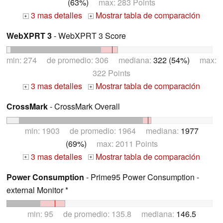
(63%)
max: 283 Points
3 mas detalles
Mostrar tabla de comparación
+
+
WebXPRT 3
- WebXPRT 3 Score
min: 274 de promedio: 306 mediana:
322 (54%)
max:
322 Points
3 mas detalles
Mostrar tabla de comparación
+
+
CrossMark
- CrossMark Overall
min: 1903 de promedio: 1964 mediana:
1977
(69%)
max: 2011 Points
3 mas detalles
Mostrar tabla de comparación
+
+
Power Consumption
- Prime95 Power Consumption -
external Monitor *
min: 95 de promedio: 135.8 mediana:
146.5