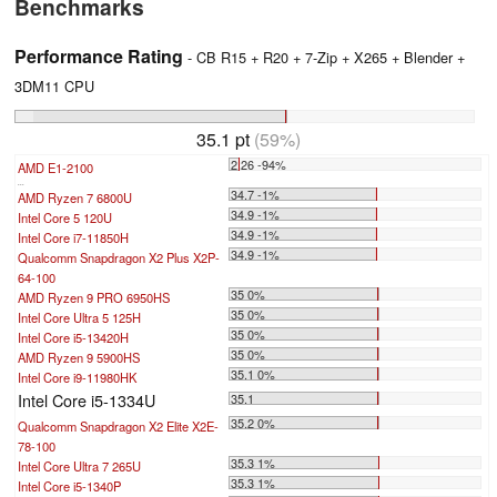
Benchmarks
Performance Rating
- CB R15 + R20 + 7-Zip + X265 + Blender +
3DM11 CPU
35.1 pt
(59%)
2.26 -94%
AMD E1-2100
...
34.7 -1%
AMD Ryzen 7 6800U
34.9 -1%
Intel Core 5 120U
34.9 -1%
Intel Core i7-11850H
34.9 -1%
Qualcomm Snapdragon X2 Plus X2P-
64-100
35 0%
AMD Ryzen 9 PRO 6950HS
35 0%
Intel Core Ultra 5 125H
35 0%
Intel Core i5-13420H
35 0%
AMD Ryzen 9 5900HS
35.1 0%
Intel Core i9-11980HK
Intel Core i5-1334U
35.1
35.2 0%
Qualcomm Snapdragon X2 Elite X2E-
78-100
35.3 1%
Intel Core Ultra 7 265U
35.3 1%
Intel Core i5-1340P