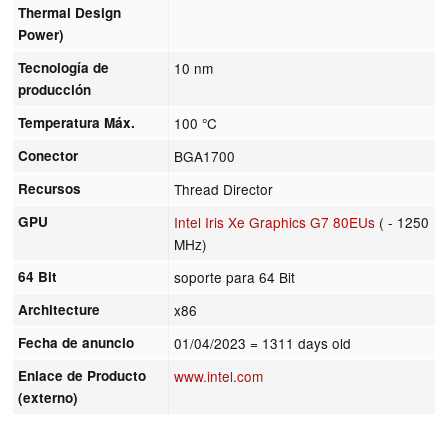
Thermal Design
Power)
Tecnología de
10 nm
producción
Temperatura Máx.
100 °C
Conector
BGA1700
Recursos
Thread Director
GPU
Intel Iris Xe Graphics G7 80EUs
( - 1250
MHz)
64 Bit
soporte para 64 Bit
Architecture
x86
Fecha de anuncio
01/04/2023
= 1311 days old
Enlace de Producto
www.intel.com
(externo)