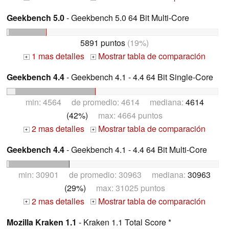
Geekbench 5.0
- Geekbench 5.0 64 Bit Multi-Core
5891 puntos
(19%)
1 mas detalles
Mostrar tabla de comparación
+
+
Geekbench 4.4
- Geekbench 4.1 - 4.4 64 Bit Single-Core
min: 4564 de promedio: 4614 mediana:
4614
(42%)
max: 4664 puntos
2 mas detalles
Mostrar tabla de comparación
+
+
Geekbench 4.4
- Geekbench 4.1 - 4.4 64 Bit Multi-Core
min: 30901 de promedio: 30963 mediana:
30963
(29%)
max: 31025 puntos
2 mas detalles
Mostrar tabla de comparación
+
+
Mozilla Kraken 1.1
- Kraken 1.1 Total Score *