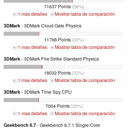
71637 Points
(58%)
1 mas detalles
Mostrar tabla de comparación
+
+
3DMark
- 3DMark Cloud Gate Physics
11798 Points
(30%)
1 mas detalles
Mostrar tabla de comparación
+
+
3DMark
- 3DMark Fire Strike Standard Physics
18032 Points
(32%)
1 mas detalles
Mostrar tabla de comparación
+
+
3DMark
- 3DMark Time Spy CPU
7004 Points
(30%)
1 mas detalles
Mostrar tabla de comparación
+
+
Geekbench 6.7
- Geekbench 6.7.1 Single-Core