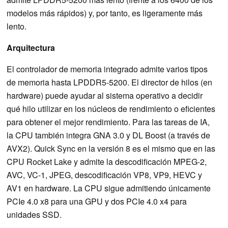
modelos más rápidos) y, por tanto, es ligeramente más
lento.
Arquitectura
El controlador de memoria integrado admite varios tipos
de memoria hasta LPDDR5-5200. El director de hilos (en
hardware) puede ayudar al sistema operativo a decidir
qué hilo utilizar en los núcleos de rendimiento o eficientes
para obtener el mejor rendimiento. Para las tareas de IA,
la CPU también integra GNA 3.0 y DL Boost (a través de
AVX2). Quick Sync en la versión 8 es el mismo que en las
CPU Rocket Lake y admite la descodificación MPEG-2,
AVC, VC-1, JPEG, descodificación VP8, VP9, HEVC y
AV1 en hardware. La CPU sigue admitiendo únicamente
PCIe 4.0 x8 para una GPU y dos PCIe 4.0 x4 para
unidades SSD.