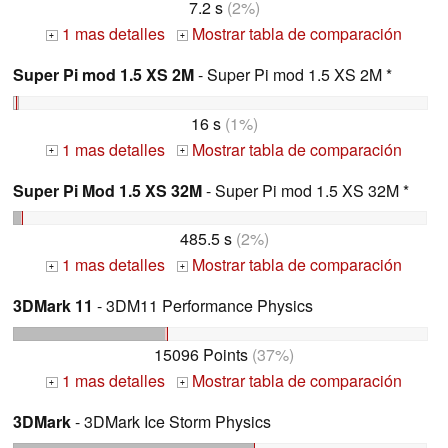
7.2 s
(2%)
1 mas detalles
Mostrar tabla de comparación
+
+
Super Pi mod 1.5 XS 2M
- Super Pi mod 1.5 XS 2M *
16 s
(1%)
1 mas detalles
Mostrar tabla de comparación
+
+
Super Pi Mod 1.5 XS 32M
- Super Pi mod 1.5 XS 32M *
485.5 s
(2%)
1 mas detalles
Mostrar tabla de comparación
+
+
3DMark 11
- 3DM11 Performance Physics
15096 Points
(37%)
1 mas detalles
Mostrar tabla de comparación
+
+
3DMark
- 3DMark Ice Storm Physics