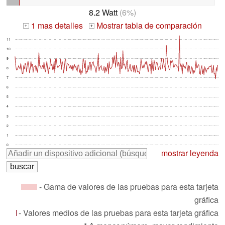
8.2 Watt
(6%)
1 mas detalles
Mostrar tabla de comparación
+
+
11
10
9
8
7
6
5
4
3
2
1
0
mostrar leyenda
- Gama de valores de las pruebas para esta tarjeta
gráfica
- Valores medios de las pruebas para esta tarjeta gráfica