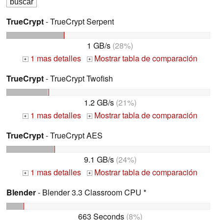
TrueCrypt
- TrueCrypt Serpent
1 GB/s
(28%)
1 mas detalles
Mostrar tabla de comparación
+
+
TrueCrypt
- TrueCrypt Twofish
1.2 GB/s
(21%)
1 mas detalles
Mostrar tabla de comparación
+
+
TrueCrypt
- TrueCrypt AES
9.1 GB/s
(24%)
1 mas detalles
Mostrar tabla de comparación
+
+
Blender
- Blender 3.3 Classroom CPU *
663 Seconds
(8%)