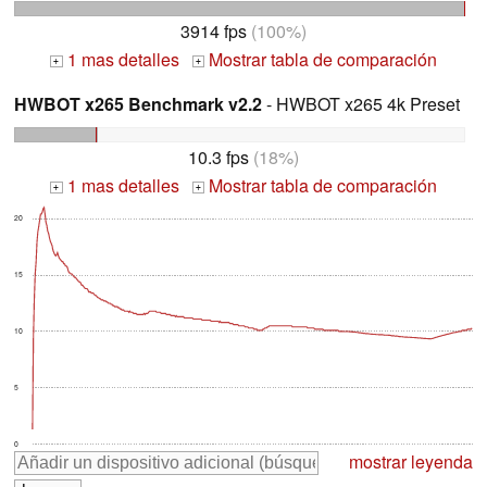
3914 fps
(100%)
1 mas detalles
Mostrar tabla de comparación
+
+
HWBOT x265 Benchmark v2.2
- HWBOT x265 4k Preset
10.3 fps
(18%)
1 mas detalles
Mostrar tabla de comparación
+
+
20
15
10
5
0
mostrar leyenda