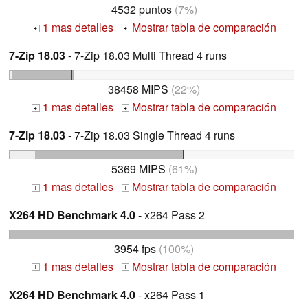
4532 puntos
(7%)
1 mas detalles
Mostrar tabla de comparación
+
+
7-Zip 18.03
- 7-Zip 18.03 Multi Thread 4 runs
38458 MIPS
(22%)
1 mas detalles
Mostrar tabla de comparación
+
+
7-Zip 18.03
- 7-Zip 18.03 Single Thread 4 runs
5369 MIPS
(61%)
1 mas detalles
Mostrar tabla de comparación
+
+
X264 HD Benchmark 4.0
- x264 Pass 2
3954 fps
(100%)
1 mas detalles
Mostrar tabla de comparación
+
+
X264 HD Benchmark 4.0
- x264 Pass 1