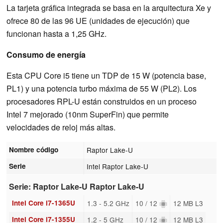
La tarjeta gráfica integrada se basa en la arquitectura Xe y
ofrece 80 de las 96 UE (unidades de ejecución) que
funcionan hasta a 1,25 GHz.
Consumo de energía
Esta CPU Core i5 tiene un TDP de 15 W (potencia base,
PL1) y una potencia turbo máxima de 55 W (PL2). Los
procesadores RPL-U están construidos en un proceso
Intel 7 mejorado (10nm SuperFin) que permite
velocidades de reloj más altas.
Nombre código
Raptor Lake-U
Serie
Intel Raptor Lake-U
Serie: Raptor Lake-U Raptor Lake-U
Intel Core i7-1365U
1.3 - 5.2 GHz
10 / 12
12 MB L3
Intel Core i7-1355U
1.2 - 5 GHz
10 / 12
12 MB L3