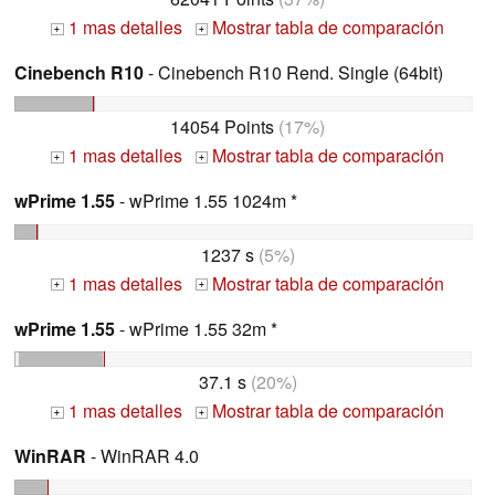
1 mas detalles
Mostrar tabla de comparación
+
+
Cinebench R10
- Cinebench R10 Rend. Single (64bit)
14054 Points
(17%)
1 mas detalles
Mostrar tabla de comparación
+
+
wPrime 1.55
- wPrime 1.55 1024m *
1237 s
(5%)
1 mas detalles
Mostrar tabla de comparación
+
+
wPrime 1.55
- wPrime 1.55 32m *
37.1 s
(20%)
1 mas detalles
Mostrar tabla de comparación
+
+
WinRAR
- WinRAR 4.0