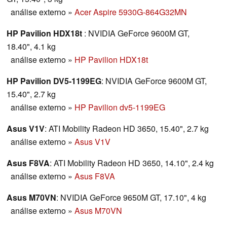
análise externo
»
Acer Aspire 5930G-864G32MN
HP Pavilion HDX18t
: NVIDIA GeForce 9600M GT,
18.40", 4.1 kg
análise externo
»
HP Pavilion HDX18t
HP Pavilion DV5-1199EG
: NVIDIA GeForce 9600M GT,
15.40", 2.7 kg
análise externo
»
HP Pavilion dv5-1199EG
Asus V1V
: ATI Mobility Radeon HD 3650, 15.40", 2.7 kg
análise externo
»
Asus V1V
Asus F8VA
: ATI Mobility Radeon HD 3650, 14.10", 2.4 kg
análise externo
»
Asus F8VA
Asus M70VN
: NVIDIA GeForce 9650M GT, 17.10", 4 kg
análise externo
»
Asus M70VN