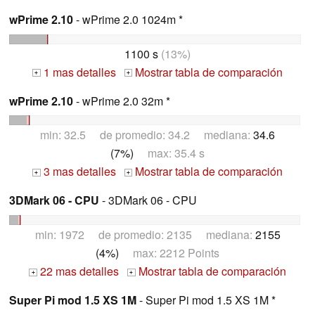
wPrime 2.10
- wPrime 2.0 1024m *
1100 s
(13%)
1 mas detalles
Mostrar tabla de comparación
+
+
wPrime 2.10
- wPrime 2.0 32m *
min: 32.5 de promedio: 34.2 mediana:
34.6
(7%)
max: 35.4 s
3 mas detalles
Mostrar tabla de comparación
+
+
3DMark 06 - CPU
- 3DMark 06 - CPU
min: 1972 de promedio: 2135 mediana:
2155
(4%)
max: 2212 Points
22 mas detalles
Mostrar tabla de comparación
+
+
Super Pi mod 1.5 XS 1M
- Super Pi mod 1.5 XS 1M *