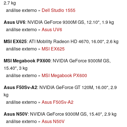
2.7 kg
análise externo
»
Dell Studio 1555
Asus UV6
: NVIDIA GeForce 9300M GS, 12.10", 1.9 kg
análise externo
»
Asus UV6
MSI EX625
: ATI Mobility Radeon HD 4670, 16.00", 2.6 kg
análise externo
»
MSI EX625
MSI Megabook PX600
: NVIDIA GeForce 9300M GS,
15.40", 3 kg
análise externo
»
MSI Megabook PX600
Asus F50Sv-A2
: NVIDIA GeForce GT 120M, 16.00", 2.9
kg
análise externo
»
Asus F50Sv-A2
Asus N50V
: NVIDIA GeForce 9300M GS, 15.40", 2.9 kg
análise externo
»
Asus N50V