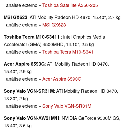
análise externo
»
Toshiba Satellite A350-205
MSI GX623
: ATI Mobility Radeon HD 4670, 15.40", 2.7 kg
análise externo
»
MSI GX623
Toshiba Tecra M10-S3411
: Intel Graphics Media
Accelerator (GMA) 4500MHD, 14.10", 2.5 kg
análise externo
»
Toshiba Tecra M10-S3411
Acer Aspire 6593G
: ATI Mobility Radeon HD 3470,
15.40", 2.9 kg
análise externo
»
Acer Aspire 6593G
Sony Vaio VGN-SR31M
: ATI Mobility Radeon HD 3470,
13.30", 2 kg
análise externo
»
Sony Vaio VGN-SR31M
Sony Vaio VGN-AW21M/H
: NVIDIA GeForce 9300M GS,
18.40", 3.6 kg