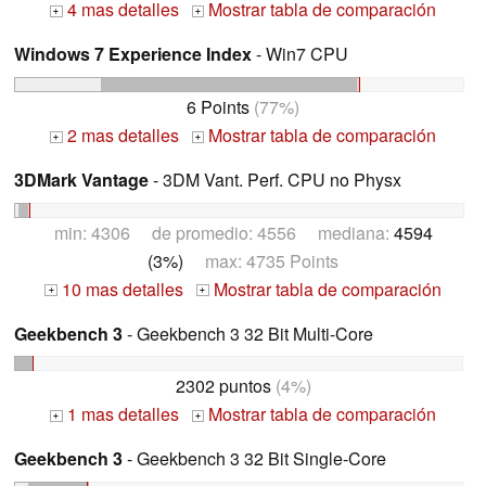
4 mas detalles
Mostrar tabla de comparación
+
+
Windows 7 Experience Index
- Win7 CPU
6 Points
(77%)
2 mas detalles
Mostrar tabla de comparación
+
+
3DMark Vantage
- 3DM Vant. Perf. CPU no Physx
min: 4306 de promedio: 4556 mediana:
4594
(3%)
max: 4735 Points
10 mas detalles
Mostrar tabla de comparación
+
+
Geekbench 3
- Geekbench 3 32 Bit Multi-Core
2302 puntos
(4%)
1 mas detalles
Mostrar tabla de comparación
+
+
Geekbench 3
- Geekbench 3 32 Bit Single-Core