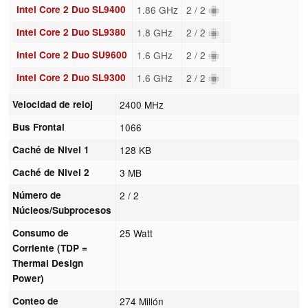
Intel Core 2 Duo SL9400
1.86 GHz
2 / 2
Intel Core 2 Duo SL9380
1.8 GHz
2 / 2
Intel Core 2 Duo SU9600
1.6 GHz
2 / 2
Intel Core 2 Duo SL9300
1.6 GHz
2 / 2
Velocidad de reloj
2400 MHz
Bus Frontal
1066
Caché de Nivel 1
128 KB
Caché de Nivel 2
3 MB
Número de
2 / 2
Núcleos/Subprocesos
Consumo de
25 Watt
Corriente (TDP =
Thermal Design
Power)
Conteo de
274 Millón