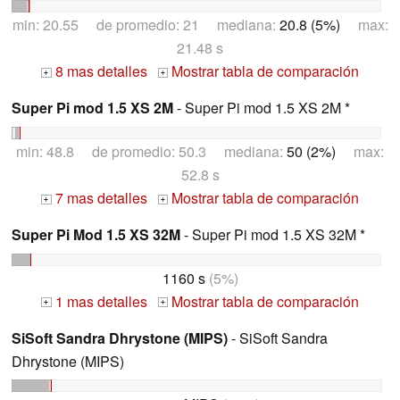
min: 20.55 de promedio: 21 mediana:
20.8 (5%)
max:
21.48 s
8 mas detalles
Mostrar tabla de comparación
+
+
Super Pi mod 1.5 XS 2M
- Super Pi mod 1.5 XS 2M *
min: 48.8 de promedio: 50.3 mediana:
50 (2%)
max:
52.8 s
7 mas detalles
Mostrar tabla de comparación
+
+
Super Pi Mod 1.5 XS 32M
- Super Pi mod 1.5 XS 32M *
1160 s
(5%)
1 mas detalles
Mostrar tabla de comparación
+
+
SiSoft Sandra Dhrystone (MIPS)
- SiSoft Sandra
Dhrystone (MIPS)