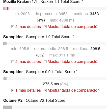
Mozilla Kraken 1.1
- Kraken 1.1 Total Score *
min: 2098 de promedio: 3453 mediana:
3453
(4%)
max: 4808 ms
2 mas detalles
Mostrar tabla de comparación
+
+
Sunspider
- Sunspider 1.0 Total Score *
min: 305.8 de promedio: 308.5 mediana:
308.5
(3%)
max: 311.1 ms
2 mas detalles
Mostrar tabla de comparación
+
+
Sunspider
- Sunspider 0.9.1 Total Score *
275.5 ms
(3%)
1 mas detalles
Mostrar tabla de comparación
+
+
Octane V2
- Octane V2 Total Score