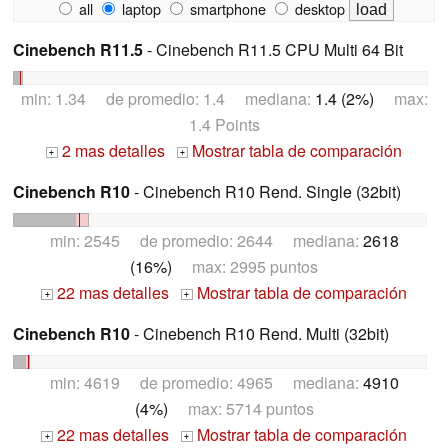
all
laptop
smartphone
desktop
Cinebench R11.5
- Cinebench R11.5 CPU Multi 64 Bit
min: 1.34 de promedio: 1.4 mediana:
1.4 (2%)
max:
1.4 Points
2 mas detalles
Mostrar tabla de comparación
+
+
Cinebench R10
- Cinebench R10 Rend. Single (32bit)
min: 2545 de promedio: 2644 mediana:
2618
(16%)
max: 2995 puntos
22 mas detalles
Mostrar tabla de comparación
+
+
Cinebench R10
- Cinebench R10 Rend. Multi (32bit)
min: 4619 de promedio: 4965 mediana:
4910
(4%)
max: 5714 puntos
22 mas detalles
Mostrar tabla de comparación
+
+