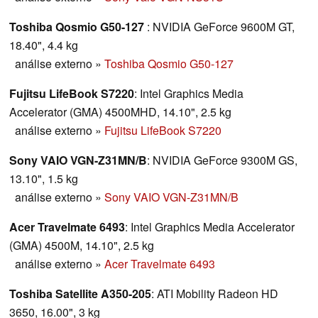
Toshiba Qosmio G50-127
: NVIDIA GeForce 9600M GT,
18.40", 4.4 kg
análise externo
»
Toshiba Qosmio G50-127
Fujitsu LifeBook S7220
: Intel Graphics Media
Accelerator (GMA) 4500MHD, 14.10", 2.5 kg
análise externo
»
Fujitsu LifeBook S7220
Sony VAIO VGN-Z31MN/B
: NVIDIA GeForce 9300M GS,
13.10", 1.5 kg
análise externo
»
Sony VAIO VGN-Z31MN/B
Acer Travelmate 6493
: Intel Graphics Media Accelerator
(GMA) 4500M, 14.10", 2.5 kg
análise externo
»
Acer Travelmate 6493
Toshiba Satellite A350-205
: ATI Mobility Radeon HD
3650, 16.00", 3 kg