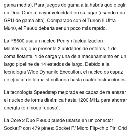
gama media). Para juegos de gama alta habría que elegir
un Dual Core a mayor velocidad en su lugar (usando una
GPU de gama alta). Comparado con el Turion II Ultra
M640, el P8600 debería ser un poco más rapido.
La P8600 usa un nucleo Penryn (actualizacion
Montevina) que presenta 2 unidades de enteros, 1 de
coma flotante, 1 de carga y una de almacenamiento en un
largo pipeline de 14 estados de largo. Debido a la
tecnología Wide Dynamic Execution, el nucleo es capaz
de ejcutar de forma simultanea hasta cuatro instrucciones.
La tecnología Speedstep mejorada es capaz de ralentizar
el nucleo de forma dinámica hasta 1200 MHz para ahorrar
energia (en modo reposo).
La Core 2 Duo P8600 puede usarse en un conector
SocketP con 479 pines: Socket P/ Micro Flip-chip Pin Grid