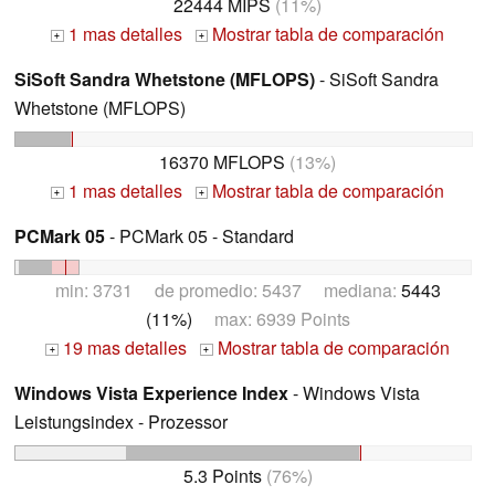
22444 MIPS
(11%)
1 mas detalles
Mostrar tabla de comparación
+
+
SiSoft Sandra Whetstone (MFLOPS)
- SiSoft Sandra
Whetstone (MFLOPS)
16370 MFLOPS
(13%)
1 mas detalles
Mostrar tabla de comparación
+
+
PCMark 05
- PCMark 05 - Standard
min: 3731 de promedio: 5437 mediana:
5443
(11%)
max: 6939 Points
19 mas detalles
Mostrar tabla de comparación
+
+
Windows Vista Experience Index
- Windows Vista
Leistungsindex - Prozessor
5.3 Points
(76%)