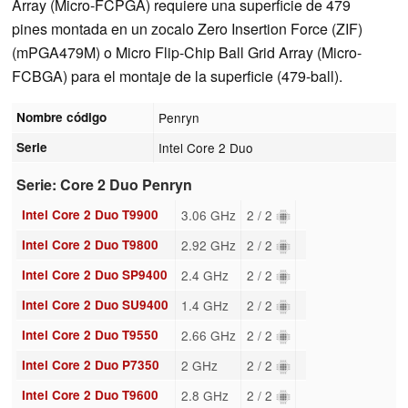
Array (Micro-FCPGA) requiere una superficie de 479
pines montada en un zocalo Zero Insertion Force (ZIF)
(mPGA479M) o Micro Flip-Chip Ball Grid Array (Micro-
FCBGA) para el montaje de la superficie (479-ball).
Nombre código
Penryn
Serie
Intel Core 2 Duo
Serie: Core 2 Duo Penryn
Intel Core 2 Duo T9900
3.06 GHz
2 / 2
Intel Core 2 Duo T9800
2.92 GHz
2 / 2
Intel Core 2 Duo SP9400
2.4 GHz
2 / 2
Intel Core 2 Duo SU9400
1.4 GHz
2 / 2
Intel Core 2 Duo T9550
2.66 GHz
2 / 2
Intel Core 2 Duo P7350
2 GHz
2 / 2
Intel Core 2 Duo T9600
2.8 GHz
2 / 2