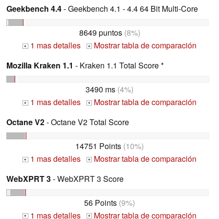
Geekbench 4.4
- Geekbench 4.1 - 4.4 64 Bit Multi-Core
8649 puntos
(8%)
1 mas detalles
Mostrar tabla de comparación
+
+
Mozilla Kraken 1.1
- Kraken 1.1 Total Score *
3490 ms
(4%)
1 mas detalles
Mostrar tabla de comparación
+
+
Octane V2
- Octane V2 Total Score
14751 Points
(10%)
1 mas detalles
Mostrar tabla de comparación
+
+
WebXPRT 3
- WebXPRT 3 Score
56 Points
(9%)
1 mas detalles
Mostrar tabla de comparación
+
+