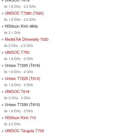
8x 1.8 GHz - 2.2 GHz
»
UNISOC T7280 (T620)
8x 1.8 GHz - 2.2 GHz
» HiSilicon Kirin 960s
8x 2.1 GHz
»
MediaTek Dimensity 7020
8x 2 GHz - 2.5 GHz
»
UNISOC T750
8x 1.8 GHz - 2 GHz
» Unisoc T7255 (T616)
8x 1.8 GHz - 2 GHz
»
Unisoc T7225 (T612)
8x 1.8 GHz - 2 GHz
»
UNISOC T618
8x 2 GHz - 2 GHz
» Unisoc T7250 (T615)
8x 1.8 GHz - 2 GHz
»
HiSilicon Kirin 710
8x 2.2 GHz
»
UNISOC Tangula T700