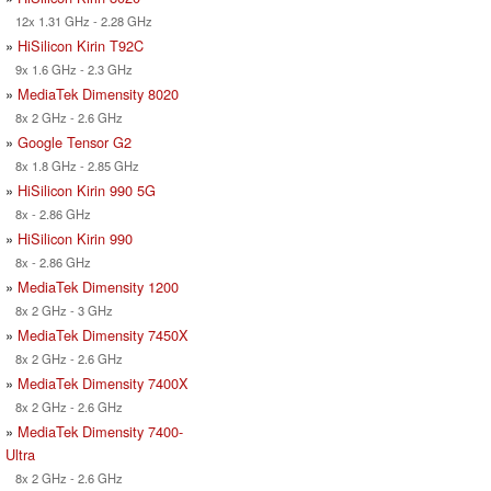
12x 1.31 GHz - 2.28 GHz
»
HiSilicon Kirin T92C
9x 1.6 GHz - 2.3 GHz
»
MediaTek Dimensity 8020
8x 2 GHz - 2.6 GHz
»
Google Tensor G2
8x 1.8 GHz - 2.85 GHz
»
HiSilicon Kirin 990 5G
8x - 2.86 GHz
»
HiSilicon Kirin 990
8x - 2.86 GHz
»
MediaTek Dimensity 1200
8x 2 GHz - 3 GHz
»
MediaTek Dimensity 7450X
8x 2 GHz - 2.6 GHz
»
MediaTek Dimensity 7400X
8x 2 GHz - 2.6 GHz
»
MediaTek Dimensity 7400-
Ultra
8x 2 GHz - 2.6 GHz