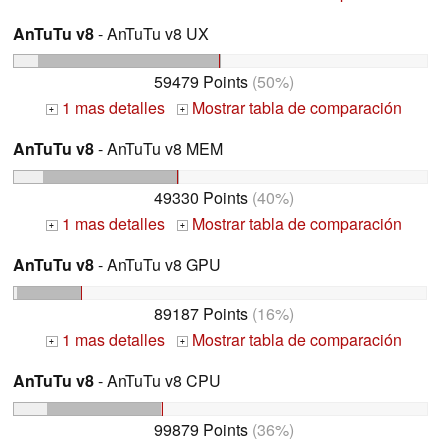
AnTuTu v8
- AnTuTu v8 UX
59479 Points
(50%)
1 mas detalles
Mostrar tabla de comparación
+
+
AnTuTu v8
- AnTuTu v8 MEM
49330 Points
(40%)
1 mas detalles
Mostrar tabla de comparación
+
+
AnTuTu v8
- AnTuTu v8 GPU
89187 Points
(16%)
1 mas detalles
Mostrar tabla de comparación
+
+
AnTuTu v8
- AnTuTu v8 CPU
99879 Points
(36%)