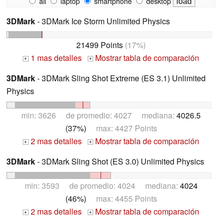
all
laptop
smartphone
desktop
3DMark
- 3DMark Ice Storm Unlimited Physics
21499 Points
(17%)
1 mas detalles
Mostrar tabla de comparación
+
+
3DMark
- 3DMark Sling Shot Extreme (ES 3.1) Unlimited
Physics
min: 3626 de promedio: 4027 mediana:
4026.5
(37%)
max: 4427 Points
2 mas detalles
Mostrar tabla de comparación
+
+
3DMark
- 3DMark Sling Shot (ES 3.0) Unlimited Physics
min: 3593 de promedio: 4024 mediana:
4024
(46%)
max: 4455 Points
2 mas detalles
Mostrar tabla de comparación
+
+