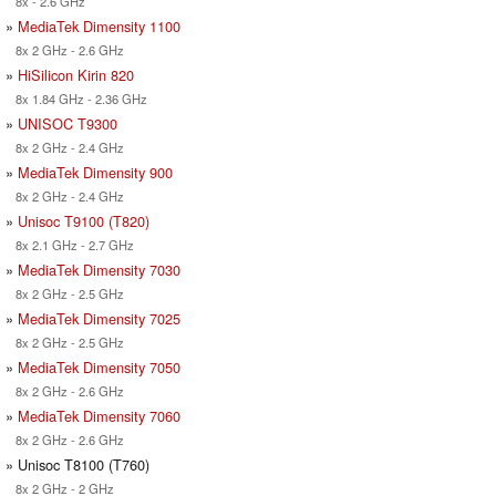
8x - 2.6 GHz
»
MediaTek Dimensity 1100
8x 2 GHz - 2.6 GHz
»
HiSilicon Kirin 820
8x 1.84 GHz - 2.36 GHz
»
UNISOC T9300
8x 2 GHz - 2.4 GHz
»
MediaTek Dimensity 900
8x 2 GHz - 2.4 GHz
»
Unisoc T9100 (T820)
8x 2.1 GHz - 2.7 GHz
»
MediaTek Dimensity 7030
8x 2 GHz - 2.5 GHz
»
MediaTek Dimensity 7025
8x 2 GHz - 2.5 GHz
»
MediaTek Dimensity 7050
8x 2 GHz - 2.6 GHz
»
MediaTek Dimensity 7060
8x 2 GHz - 2.6 GHz
» Unisoc T8100 (T760)
8x 2 GHz - 2 GHz