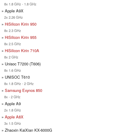
8x 1.8 GHz - 1.8 GHz
» Apple A9X
2x 2.26 GHz
»
HiSilicon Kirin 950
8x 2.3 GHz
»
HiSilicon Kirin 955
8x 2.5 GHz
»
HiSilicon Kirin 710A
8x 2 GHz
» Unisoc T7200 (T606)
8x 1.6 GHz
» UNISOC T610
8x 1.8 GHz - 2 GHz
»
Samsung Exynos 850
8x - 2 GHz
» Apple A9
2x 1.8 GHz
»
Apple A8X
3x 1.5 GHz
» Zhaoxin KaiXian KX-6000G