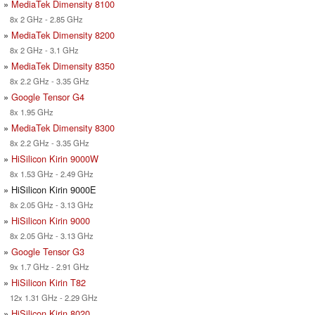
»
MediaTek Dimensity 8100
8x 2 GHz - 2.85 GHz
»
MediaTek Dimensity 8200
8x 2 GHz - 3.1 GHz
»
MediaTek Dimensity 8350
8x 2.2 GHz - 3.35 GHz
»
Google Tensor G4
8x 1.95 GHz
»
MediaTek Dimensity 8300
8x 2.2 GHz - 3.35 GHz
»
HiSilicon Kirin 9000W
8x 1.53 GHz - 2.49 GHz
» HiSilicon Kirin 9000E
8x 2.05 GHz - 3.13 GHz
»
HiSilicon Kirin 9000
8x 2.05 GHz - 3.13 GHz
»
Google Tensor G3
9x 1.7 GHz - 2.91 GHz
»
HiSilicon Kirin T82
12x 1.31 GHz - 2.29 GHz
»
HiSilicon Kirin 8020