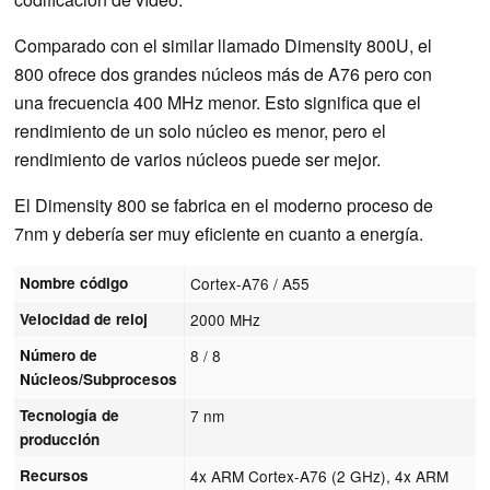
Comparado con el similar llamado Dimensity 800U, el
800 ofrece dos grandes núcleos más de A76 pero con
una frecuencia 400 MHz menor. Esto significa que el
rendimiento de un solo núcleo es menor, pero el
rendimiento de varios núcleos puede ser mejor.
El Dimensity 800 se fabrica en el moderno proceso de
7nm y debería ser muy eficiente en cuanto a energía.
Nombre código
Cortex-A76 / A55
Velocidad de reloj
2000 MHz
Número de
8 / 8
Núcleos/Subprocesos
Tecnología de
7 nm
producción
Recursos
4x ARM Cortex-A76 (2 GHz), 4x ARM