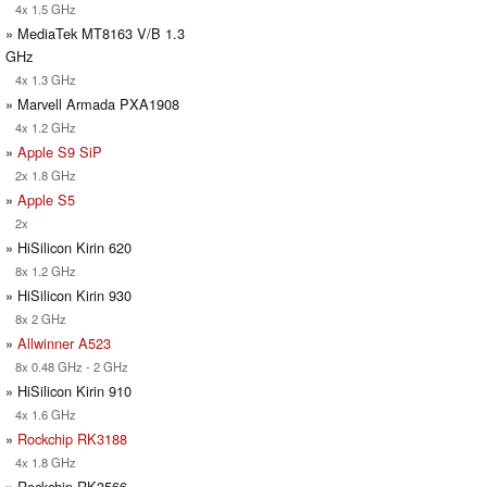
4x 1.5 GHz
» MediaTek MT8163 V/B 1.3
GHz
4x 1.3 GHz
» Marvell Armada PXA1908
4x 1.2 GHz
»
Apple S9 SiP
2x 1.8 GHz
»
Apple S5
2x
» HiSilicon Kirin 620
8x 1.2 GHz
» HiSilicon Kirin 930
8x 2 GHz
»
Allwinner A523
8x 0.48 GHz - 2 GHz
» HiSilicon Kirin 910
4x 1.6 GHz
»
Rockchip RK3188
4x 1.8 GHz
» Rockchip RK3566