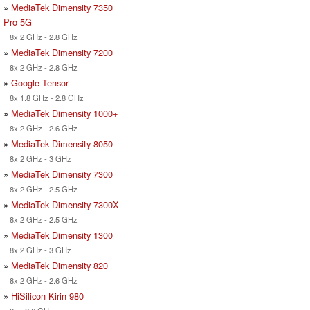
»
MediaTek Dimensity 7350
Pro 5G
8x 2 GHz - 2.8 GHz
»
MediaTek Dimensity 7200
8x 2 GHz - 2.8 GHz
»
Google Tensor
8x 1.8 GHz - 2.8 GHz
»
MediaTek Dimensity 1000+
8x 2 GHz - 2.6 GHz
»
MediaTek Dimensity 8050
8x 2 GHz - 3 GHz
»
MediaTek Dimensity 7300
8x 2 GHz - 2.5 GHz
»
MediaTek Dimensity 7300X
8x 2 GHz - 2.5 GHz
»
MediaTek Dimensity 1300
8x 2 GHz - 3 GHz
»
MediaTek Dimensity 820
8x 2 GHz - 2.6 GHz
»
HiSilicon Kirin 980