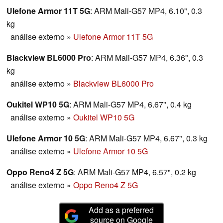
Ulefone Armor 11T 5G
: ARM Mali-G57 MP4, 6.10", 0.3
kg
análise externo
»
Ulefone Armor 11T 5G
Blackview BL6000 Pro
: ARM Mali-G57 MP4, 6.36", 0.3
kg
análise externo
»
Blackview BL6000 Pro
Oukitel WP10 5G
: ARM Mali-G57 MP4, 6.67", 0.4 kg
análise externo
»
Oukitel WP10 5G
Ulefone Armor 10 5G
: ARM Mali-G57 MP4, 6.67", 0.3 kg
análise externo
»
Ulefone Armor 10 5G
Oppo Reno4 Z 5G
: ARM Mali-G57 MP4, 6.57", 0.2 kg
análise externo
»
Oppo Reno4 Z 5G
Add as a preferred
source on Google