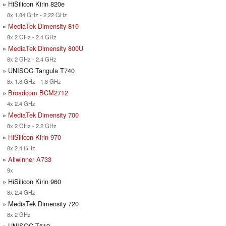
» HiSilicon Kirin 820e
8x 1.84 GHz - 2.22 GHz
»
MediaTek Dimensity 810
8x 2 GHz - 2.4 GHz
»
MediaTek Dimensity 800U
8x 2 GHz - 2.4 GHz
» UNISOC Tangula T740
8x 1.8 GHz - 1.8 GHz
»
Broadcom BCM2712
4x 2.4 GHz
»
MediaTek Dimensity 700
8x 2 GHz - 2.2 GHz
»
HiSilicon Kirin 970
8x 2.4 GHz
»
Allwinner A733
9x
» HiSilicon Kirin 960
8x 2.4 GHz
» MediaTek Dimensity 720
8x 2 GHz
» UNISOC T619