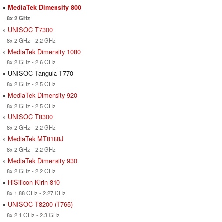
»
MediaTek Dimensity 800
8x 2 GHz
»
UNISOC T7300
8x 2 GHz - 2.2 GHz
»
MediaTek Dimensity 1080
8x 2 GHz - 2.6 GHz
» UNISOC Tangula T770
8x 2 GHz - 2.5 GHz
»
MediaTek Dimensity 920
8x 2 GHz - 2.5 GHz
»
UNISOC T8300
8x 2 GHz - 2.2 GHz
»
MediaTek MT8188J
8x 2 GHz - 2.2 GHz
»
MediaTek Dimensity 930
8x 2 GHz - 2.2 GHz
»
HiSilicon Kirin 810
8x 1.88 GHz - 2.27 GHz
»
UNISOC T8200 (T765)
8x 2.1 GHz - 2.3 GHz