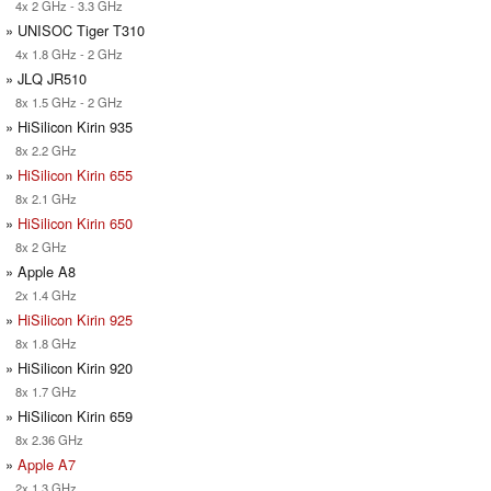
4x 2 GHz - 3.3 GHz
» UNISOC Tiger T310
4x 1.8 GHz - 2 GHz
» JLQ JR510
8x 1.5 GHz - 2 GHz
» HiSilicon Kirin 935
8x 2.2 GHz
»
HiSilicon Kirin 655
8x 2.1 GHz
»
HiSilicon Kirin 650
8x 2 GHz
» Apple A8
2x 1.4 GHz
»
HiSilicon Kirin 925
8x 1.8 GHz
» HiSilicon Kirin 920
8x 1.7 GHz
» HiSilicon Kirin 659
8x 2.36 GHz
»
Apple A7
2x 1.3 GHz