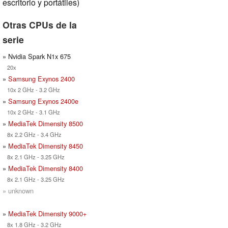
escritorio y portátiles)
Otras CPUs de la
serie
» Nvidia Spark N1x 675
20x
»
Samsung Exynos 2400
10x 2 GHz - 3.2 GHz
»
Samsung Exynos 2400e
10x 2 GHz - 3.1 GHz
»
MediaTek Dimensity 8500
8x 2.2 GHz - 3.4 GHz
»
MediaTek Dimensity 8450
8x 2.1 GHz - 3.25 GHz
»
MediaTek Dimensity 8400
8x 2.1 GHz - 3.25 GHz
» unknown
»
MediaTek Dimensity 9000+
8x 1.8 GHz - 3.2 GHz