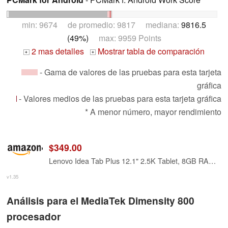
min: 9674 de promedio: 9817 mediana:
9816.5
(49%)
max: 9959 Points
2 mas detalles
Mostrar tabla de comparación
+
+
- Gama de valores de las pruebas para esta tarjeta
gráfica
- Valores medios de las pruebas para esta tarjeta gráfica
* A menor número, mayor rendimiento
$349.00
Lenovo Idea Tab Plus 12.1" 2.5K Tablet, 8GB RAM, 128GB Storage, Android 15
v1.35
Análisis para el MediaTek Dimensity 800
procesador