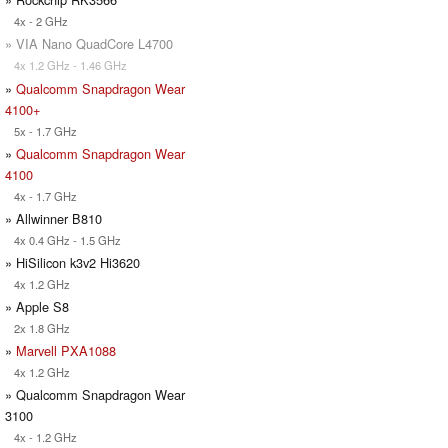
4x - 2 GHz
» VIA Nano QuadCore L4700
4x 1.2 GHz - 1.46 GHz
»
Qualcomm Snapdragon Wear
4100+
5x - 1.7 GHz
»
Qualcomm Snapdragon Wear
4100
4x - 1.7 GHz
» Allwinner B810
4x 0.4 GHz - 1.5 GHz
» HiSilicon k3v2 Hi3620
4x 1.2 GHz
» Apple S8
2x 1.8 GHz
»
Marvell PXA1088
4x 1.2 GHz
» Qualcomm Snapdragon Wear
3100
4x - 1.2 GHz