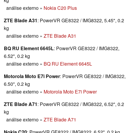
kg
análise externo
»
Nokia C20 Plus
ZTE Blade A31
: PowerVR GE8322 / IMG8322, 5.45", 0.2
kg
análise externo
»
ZTE Blade A31
BQ RU Element 6645L
: PowerVR GE8322 / IMG8322,
6.52", 0.2 kg
análise externo
»
BQ RU Element 6645L
Motorola Moto E7i Power
: PowerVR GE8322 / IMG8322,
6.50", 0.2 kg
análise externo
»
Motorola Moto E7i Power
ZTE Blade A71
: PowerVR GE8322 / IMG8322, 6.52", 0.2
kg
análise externo
»
ZTE Blade A71
Nokia C20
: PowerVR GE8322 / IMG8322, 6.52", 0.2 kg