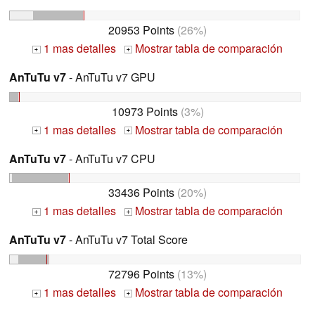
20953 Points
(26%)
1 mas detalles
Mostrar tabla de comparación
+
+
AnTuTu v7
- AnTuTu v7 GPU
10973 Points
(3%)
1 mas detalles
Mostrar tabla de comparación
+
+
AnTuTu v7
- AnTuTu v7 CPU
33436 Points
(20%)
1 mas detalles
Mostrar tabla de comparación
+
+
AnTuTu v7
- AnTuTu v7 Total Score
72796 Points
(13%)
1 mas detalles
Mostrar tabla de comparación
+
+