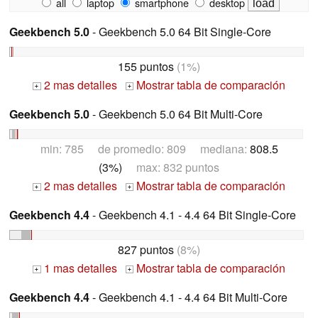
all
laptop
smartphone
desktop
Geekbench 5.0
- Geekbench 5.0 64 Bit Single-Core
155 puntos
(1%)
2 mas detalles
Mostrar tabla de comparación
+
+
Geekbench 5.0
- Geekbench 5.0 64 Bit Multi-Core
min: 785 de promedio: 809 mediana:
808.5
(3%)
max: 832 puntos
2 mas detalles
Mostrar tabla de comparación
+
+
Geekbench 4.4
- Geekbench 4.1 - 4.4 64 Bit Single-Core
827 puntos
(8%)
1 mas detalles
Mostrar tabla de comparación
+
+
Geekbench 4.4
- Geekbench 4.1 - 4.4 64 Bit Multi-Core