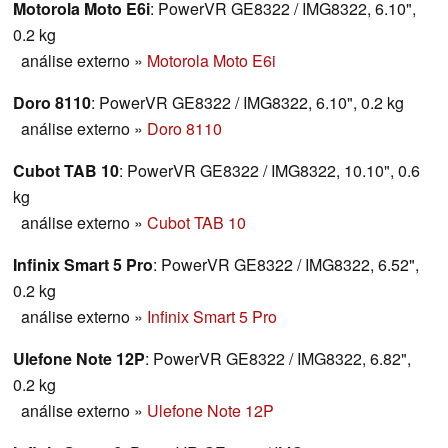
Motorola Moto E6i
: PowerVR GE8322 / IMG8322, 6.10",
0.2 kg
análise externo
»
Motorola Moto E6i
Doro 8110
: PowerVR GE8322 / IMG8322, 6.10", 0.2 kg
análise externo
»
Doro 8110
Cubot TAB 10
: PowerVR GE8322 / IMG8322, 10.10", 0.6
kg
análise externo
»
Cubot TAB 10
Infinix Smart 5 Pro
: PowerVR GE8322 / IMG8322, 6.52",
0.2 kg
análise externo
»
Infinix Smart 5 Pro
Ulefone Note 12P
: PowerVR GE8322 / IMG8322, 6.82",
0.2 kg
análise externo
»
Ulefone Note 12P