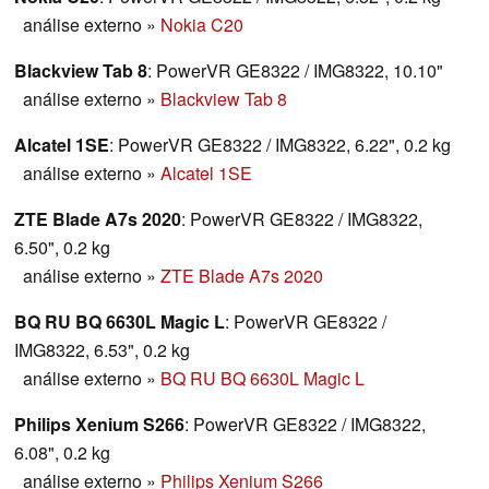
análise externo
»
Nokia C20
Blackview Tab 8
: PowerVR GE8322 / IMG8322, 10.10"
análise externo
»
Blackview Tab 8
Alcatel 1SE
: PowerVR GE8322 / IMG8322, 6.22", 0.2 kg
análise externo
»
Alcatel 1SE
ZTE Blade A7s 2020
: PowerVR GE8322 / IMG8322,
6.50", 0.2 kg
análise externo
»
ZTE Blade A7s 2020
BQ RU BQ 6630L Magic L
: PowerVR GE8322 /
IMG8322, 6.53", 0.2 kg
análise externo
»
BQ RU BQ 6630L Magic L
Philips Xenium S266
: PowerVR GE8322 / IMG8322,
6.08", 0.2 kg
análise externo
»
Philips Xenium S266