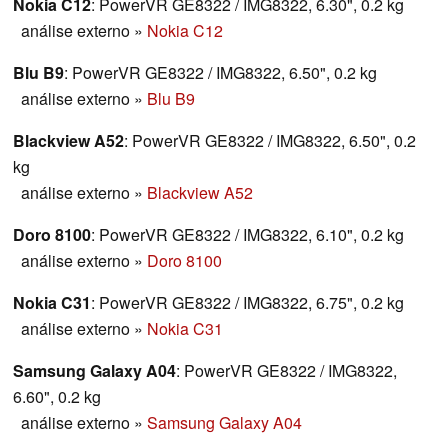
Nokia C12
: PowerVR GE8322 / IMG8322, 6.30", 0.2 kg
análise externo
»
Nokia C12
Blu B9
: PowerVR GE8322 / IMG8322, 6.50", 0.2 kg
análise externo
»
Blu B9
Blackview A52
: PowerVR GE8322 / IMG8322, 6.50", 0.2
kg
análise externo
»
Blackview A52
Doro 8100
: PowerVR GE8322 / IMG8322, 6.10", 0.2 kg
análise externo
»
Doro 8100
Nokia C31
: PowerVR GE8322 / IMG8322, 6.75", 0.2 kg
análise externo
»
Nokia C31
Samsung Galaxy A04
: PowerVR GE8322 / IMG8322,
6.60", 0.2 kg
análise externo
»
Samsung Galaxy A04