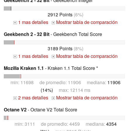
Geekbench 2 - 32 Bit
- Geekbench Integer
2912 Points
(6%)
1 mas detalles
Mostrar tabla de comparación
+
+
Geekbench 2 - 32 Bit
- Geekbench Total Score
3189 Points
(8%)
1 mas detalles
Mostrar tabla de comparación
+
+
Mozilla Kraken 1.1
- Kraken 1.1 Total Score *
min: 11698 de promedio: 11906 mediana:
11906
(14%)
max: 12114 ms
2 mas detalles
Mostrar tabla de comparación
+
+
Octane V2
- Octane V2 Total Score
min: 3111 de promedio: 4459 mediana:
4354