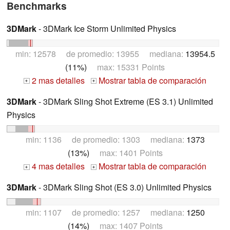
Benchmarks
3DMark
- 3DMark Ice Storm Unlimited Physics
min: 12578 de promedio: 13955 mediana:
13954.5
(11%)
max: 15331 Points
2 mas detalles
Mostrar tabla de comparación
+
+
3DMark
- 3DMark Sling Shot Extreme (ES 3.1) Unlimited
Physics
min: 1136 de promedio: 1303 mediana:
1373
(13%)
max: 1401 Points
4 mas detalles
Mostrar tabla de comparación
+
+
3DMark
- 3DMark Sling Shot (ES 3.0) Unlimited Physics
min: 1107 de promedio: 1257 mediana:
1250
(14%)
max: 1407 Points