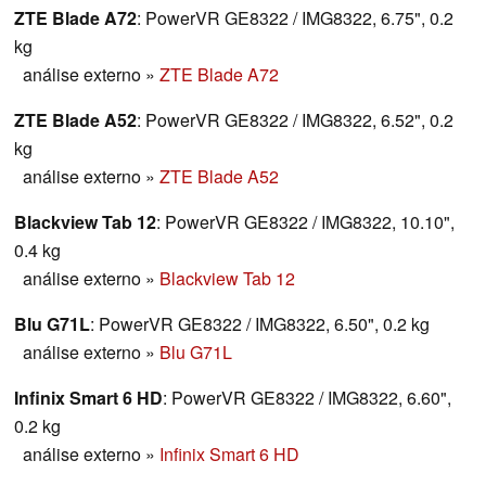
ZTE Blade A72
: PowerVR GE8322 / IMG8322, 6.75", 0.2
kg
análise externo
»
ZTE Blade A72
ZTE Blade A52
: PowerVR GE8322 / IMG8322, 6.52", 0.2
kg
análise externo
»
ZTE Blade A52
Blackview Tab 12
: PowerVR GE8322 / IMG8322, 10.10",
0.4 kg
análise externo
»
Blackview Tab 12
Blu G71L
: PowerVR GE8322 / IMG8322, 6.50", 0.2 kg
análise externo
»
Blu G71L
Infinix Smart 6 HD
: PowerVR GE8322 / IMG8322, 6.60",
0.2 kg
análise externo
»
Infinix Smart 6 HD