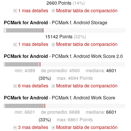
2660 Points
(14%)
1 mas detalles
Mostrar tabla de comparación
+
+
PCMark for Android
- PCMark f. Android Storage
15142 Points
(32%)
1 mas detalles
Mostrar tabla de comparación
+
+
PCMark for Android
- PCMark f. Android Work Score 2.0
min: 4389 de promedio: 4560 mediana:
4601
(30%)
max: 4694 Points
6 mas detalles
Mostrar tabla de comparación
+
+
PCMark for Android
- PCMark f. Android Work Score
min: 6601 de promedio: 6688 mediana:
6601
(33%)
max: 6861 Points
3 mas detalles
Mostrar tabla de comparación
+
+