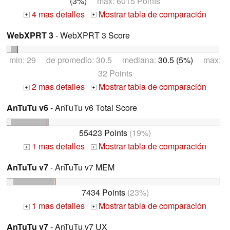
(3%)
max: 6015 Points
4 mas detalles
Mostrar tabla de comparación
+
+
WebXPRT 3
- WebXPRT 3 Score
min: 29 de promedio: 30.5 mediana:
30.5 (5%)
max:
32 Points
2 mas detalles
Mostrar tabla de comparación
+
+
AnTuTu v6
- AnTuTu v6 Total Score
55423 Points
(19%)
1 mas detalles
Mostrar tabla de comparación
+
+
AnTuTu v7
- AnTuTu v7 MEM
7434 Points
(23%)
1 mas detalles
Mostrar tabla de comparación
+
+
AnTuTu v7
- AnTuTu v7 UX