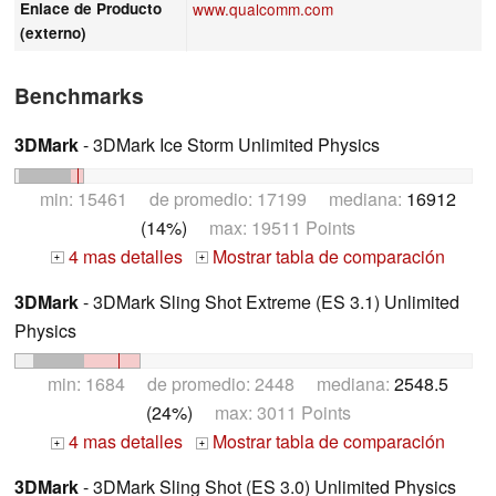
Enlace de Producto
www.qualcomm.com
(externo)
Benchmarks
3DMark
- 3DMark Ice Storm Unlimited Physics
min: 15461 de promedio: 17199 mediana:
16912
(14%)
max: 19511 Points
4 mas detalles
Mostrar tabla de comparación
+
+
3DMark
- 3DMark Sling Shot Extreme (ES 3.1) Unlimited
Physics
min: 1684 de promedio: 2448 mediana:
2548.5
(24%)
max: 3011 Points
4 mas detalles
Mostrar tabla de comparación
+
+
3DMark
- 3DMark Sling Shot (ES 3.0) Unlimited Physics