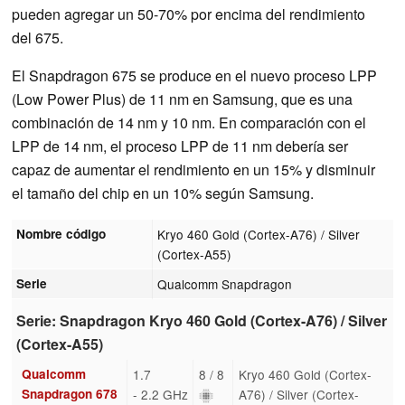
pueden agregar un 50-70% por encima del rendimiento
del 675.
El Snapdragon 675 se produce en el nuevo proceso LPP
(Low Power Plus) de 11 nm en Samsung, que es una
combinación de 14 nm y 10 nm. En comparación con el
LPP de 14 nm, el proceso LPP de 11 nm debería ser
capaz de aumentar el rendimiento en un 15% y disminuir
el tamaño del chip en un 10% según Samsung.
Nombre código
Kryo 460 Gold (Cortex-A76) / Silver
(Cortex-A55)
Serie
Qualcomm Snapdragon
Serie: Snapdragon Kryo 460 Gold (Cortex-A76) / Silver
(Cortex-A55)
Qualcomm
1.7
8 / 8
Kryo 460 Gold (Cortex-
Snapdragon 678
- 2.2 GHz
A76) / Silver (Cortex-