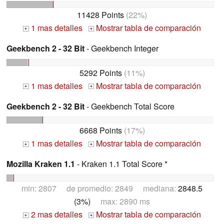
11428 Points
(22%)
1 mas detalles
Mostrar tabla de comparación
+
+
Geekbench 2 - 32 Bit
- Geekbench Integer
5292 Points
(11%)
1 mas detalles
Mostrar tabla de comparación
+
+
Geekbench 2 - 32 Bit
- Geekbench Total Score
6668 Points
(17%)
1 mas detalles
Mostrar tabla de comparación
+
+
Mozilla Kraken 1.1
- Kraken 1.1 Total Score *
min: 2807 de promedio: 2849 mediana:
2848.5
(3%)
max: 2890 ms
2 mas detalles
Mostrar tabla de comparación
+
+