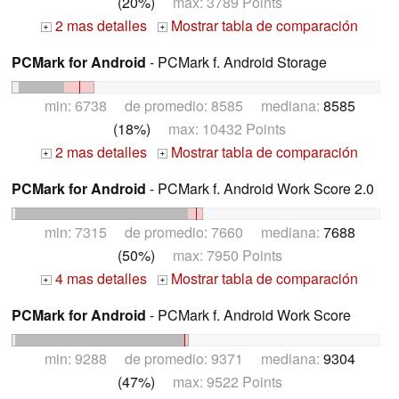
(20%)
max: 3789 Points
2 mas detalles
Mostrar tabla de comparación
+
+
PCMark for Android
- PCMark f. Android Storage
min: 6738 de promedio: 8585 mediana:
8585
(18%)
max: 10432 Points
2 mas detalles
Mostrar tabla de comparación
+
+
PCMark for Android
- PCMark f. Android Work Score 2.0
min: 7315 de promedio: 7660 mediana:
7688
(50%)
max: 7950 Points
4 mas detalles
Mostrar tabla de comparación
+
+
PCMark for Android
- PCMark f. Android Work Score
min: 9288 de promedio: 9371 mediana:
9304
(47%)
max: 9522 Points