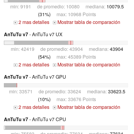
min: 9191 de promedio: 10080 mediana:
10079.5
(31%)
max: 10968 Points
2 mas detalles
Mostrar tabla de comparación
+
+
AnTuTu v7
- AnTuTu v7 UX
min: 42419 de promedio: 43904 mediana:
43904
(54%)
max: 45389 Points
2 mas detalles
Mostrar tabla de comparación
+
+
AnTuTu v7
- AnTuTu v7 GPU
min: 33571 de promedio: 33624 mediana:
33623.5
(10%)
max: 33676 Points
2 mas detalles
Mostrar tabla de comparación
+
+
AnTuTu v7
- AnTuTu v7 CPU
min: 75583 de promedio: 77634 mediana:
77634