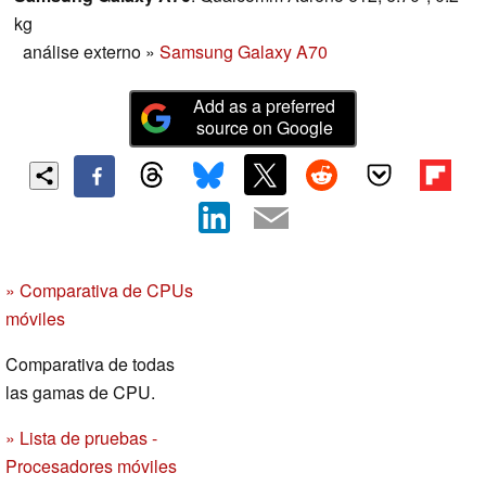
kg
análise externo
»
Samsung Galaxy A70
Add as a preferred
source on Google
» Comparativa de CPUs
móviles
Comparativa de todas
las gamas de CPU.
» Lista de pruebas -
Procesadores móviles