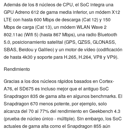
Además de los 8 núcleos de CPU, el SoC integra una
GPU Adreno 612 de gama media inferior, un módem X12
LTE con hasta 600 Mbps de descarga (Cat 12) y 150
Mbps de carga (Cat 13), un módem WLAN Wave 2
802.11ac (Wifi 5) (hasta 867 Mbps), una radio Bluetooth
5.0, posicionamiento satelital (GPS, QZSS, GLONASS,
SBAS, Beidou y Galileo) y un motor de vídeo (codificación
de hasta 4k30 y soporte para H.265, H.264, VP8 y VP9).
Rendimiento
Gracias a los dos núcleos rápidos basados en Cortex-
A76, el SD675 es incluso mejor que el antiguo SoC
Snapdragon 835 de gama alta en algunos benchmarks. El
Snapdragon 670 menos potente, por ejemplo, solo
alcanza del 70 al 77% del rendimiento en Geekbench 4.3
(prueba de núcleo único - múltiple). Sin embargo, los SoC
actuales de gama alta como el Snapdragon 855 aún