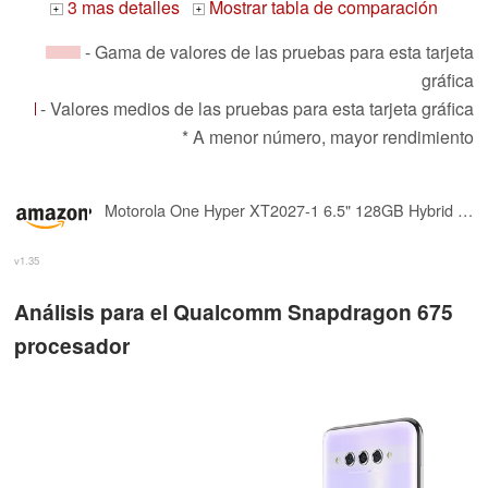
3 mas detalles
Mostrar tabla de comparación
+
+
- Gama de valores de las pruebas para esta tarjeta
gráfica
- Valores medios de las pruebas para esta tarjeta gráfica
* A menor número, mayor rendimiento
Motorola One Hyper XT2027-1 6.5" 128GB Hybrid Dual SIM GSM Unlocked Smartphone, Qualcomm Snapdragon 675, 4GB RAM, 64MP Rear + 32MP Pop-Up Front Camera, Android 10, Deep Sea Blue
v1.35
Análisis para el Qualcomm Snapdragon 675
procesador