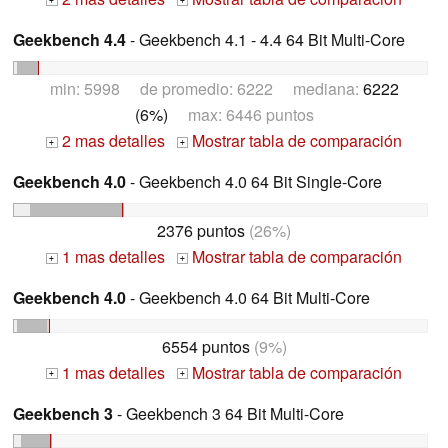
+
+
Geekbench 4.4
- Geekbench 4.1 - 4.4 64 Bit Multi-Core
min: 5998 de promedio: 6222 mediana:
6222
(6%)
max: 6446 puntos
2 mas detalles
Mostrar tabla de comparación
+
+
Geekbench 4.0
- Geekbench 4.0 64 Bit Single-Core
2376 puntos
(26%)
1 mas detalles
Mostrar tabla de comparación
+
+
Geekbench 4.0
- Geekbench 4.0 64 Bit Multi-Core
6554 puntos
(9%)
1 mas detalles
Mostrar tabla de comparación
+
+
Geekbench 3
- Geekbench 3 64 Bit Multi-Core