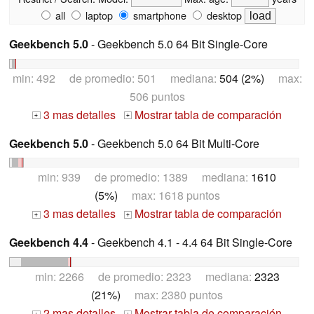
all
laptop
smartphone
desktop
Geekbench 5.0
- Geekbench 5.0 64 Bit Single-Core
min: 492 de promedio: 501 mediana:
504 (2%)
max:
506 puntos
3 mas detalles
Mostrar tabla de comparación
+
+
Geekbench 5.0
- Geekbench 5.0 64 Bit Multi-Core
min: 939 de promedio: 1389 mediana:
1610
(5%)
max: 1618 puntos
3 mas detalles
Mostrar tabla de comparación
+
+
Geekbench 4.4
- Geekbench 4.1 - 4.4 64 Bit Single-Core
min: 2266 de promedio: 2323 mediana:
2323
(21%)
max: 2380 puntos
2 mas detalles
Mostrar tabla de comparación