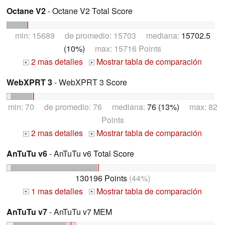
Octane V2
- Octane V2 Total Score
min: 15689 de promedio: 15703 mediana:
15702.5
(10%)
max: 15716 Points
2 mas detalles
Mostrar tabla de comparación
+
+
WebXPRT 3
- WebXPRT 3 Score
min: 70 de promedio: 76 mediana:
76 (13%)
max: 82
Points
2 mas detalles
Mostrar tabla de comparación
+
+
AnTuTu v6
- AnTuTu v6 Total Score
130196 Points
(44%)
1 mas detalles
Mostrar tabla de comparación
+
+
AnTuTu v7
- AnTuTu v7 MEM