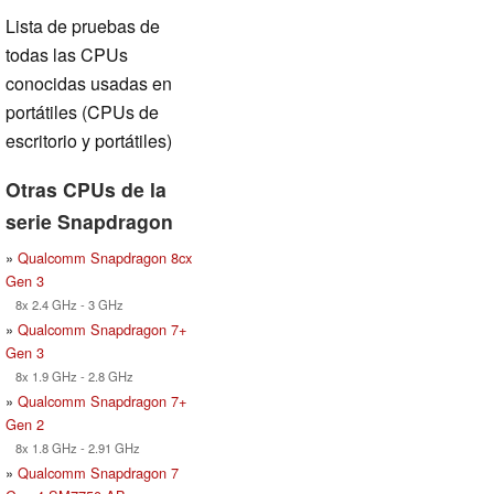
Lista de pruebas de
todas las CPUs
conocidas usadas en
portátiles (CPUs de
escritorio y portátiles)
Otras CPUs de la
serie Snapdragon
»
Qualcomm Snapdragon 8cx
Gen 3
8x 2.4 GHz - 3 GHz
»
Qualcomm Snapdragon 7+
Gen 3
8x 1.9 GHz - 2.8 GHz
»
Qualcomm Snapdragon 7+
Gen 2
8x 1.8 GHz - 2.91 GHz
»
Qualcomm Snapdragon 7