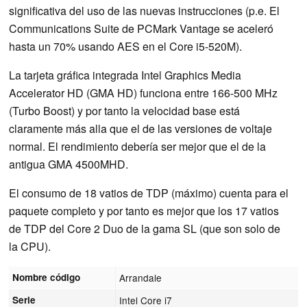
significativa del uso de las nuevas instrucciones (p.e. El
Communications Suite de PCMark Vantage se aceleró
hasta un 70% usando AES en el Core i5-520M).
La tarjeta gráfica integrada Intel Graphics Media
Accelerator HD (GMA HD) funciona entre 166-500 MHz
(Turbo Boost) y por tanto la velocidad base está
claramente más alla que el de las versiones de voltaje
normal. El rendimiento debería ser mejor que el de la
antigua GMA 4500MHD.
El consumo de 18 vatios de TDP (máximo) cuenta para el
paquete completo y por tanto es mejor que los 17 vatios
de TDP del Core 2 Duo de la gama SL (que son solo de
la CPU).
Nombre código
Arrandale
Serie
Intel Core i7