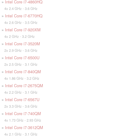
»
Intel Core i7-4860HQ
4x 2.4 GHz - 3.6 GHz
»
Intel Core i7-6770HQ
4x 2.6 GHz - 3.5 GHz
»
Intel Core i7-920XM
4x 2 GHz - 3.2 GHz
»
Intel Core i7-3520M
2x 2.9 GHz - 3.6 GHz
»
Intel Core i7-6500U
2x 2.5 GHz - 3.1 GHz
»
Intel Core i7-840QM
4x 1.86 GHz - 3.2 GHz
»
Intel Core i7-2675QM
4x 2.2 GHz - 3.1 GHz
»
Intel Core i7-6567U
2x 3.3 GHz - 3.6 GHz
»
Intel Core i7-740QM
4x 1.73 GHz - 2.93 GHz
»
Intel Core i7-3612QM
4x 2.1 GHz - 3.1 GHz