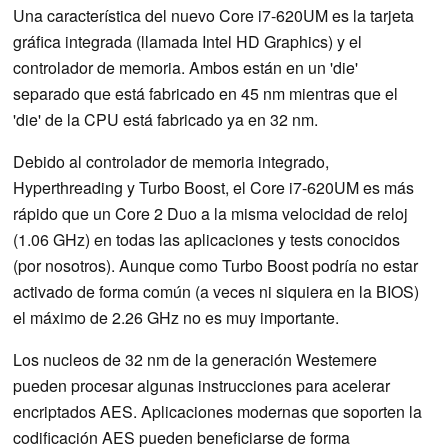
Una característica del nuevo Core i7-620UM es la tarjeta
gráfica integrada (llamada Intel HD Graphics) y el
controlador de memoria. Ambos están en un 'die'
separado que está fabricado en 45 nm mientras que el
'die' de la CPU está fabricado ya en 32 nm.
Debido al controlador de memoria integrado,
Hyperthreading y Turbo Boost, el Core i7-620UM es más
rápido que un Core 2 Duo a la misma velocidad de reloj
(1.06 GHz) en todas las aplicaciones y tests conocidos
(por nosotros). Aunque como Turbo Boost podría no estar
activado de forma común (a veces ni siquiera en la BIOS)
el máximo de 2.26 GHz no es muy importante.
Los nucleos de 32 nm de la generación Westemere
pueden procesar algunas instrucciones para acelerar
encriptados AES. Aplicaciones modernas que soporten la
codificación AES pueden beneficiarse de forma