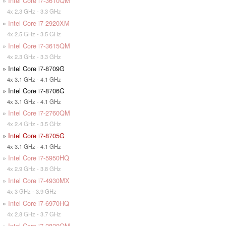
»
Intel Core i7-3610QM
4x 2.3 GHz - 3.3 GHz
»
Intel Core i7-2920XM
4x 2.5 GHz - 3.5 GHz
»
Intel Core i7-3615QM
4x 2.3 GHz - 3.3 GHz
» Intel Core i7-8709G
4x 3.1 GHz - 4.1 GHz
» Intel Core i7-8706G
4x 3.1 GHz - 4.1 GHz
»
Intel Core i7-2760QM
4x 2.4 GHz - 3.5 GHz
»
Intel Core i7-8705G
4x 3.1 GHz - 4.1 GHz
»
Intel Core i7-5950HQ
4x 2.9 GHz - 3.8 GHz
»
Intel Core i7-4930MX
4x 3 GHz - 3.9 GHz
»
Intel Core i7-6970HQ
4x 2.8 GHz - 3.7 GHz
»
Intel Core i7-2820QM