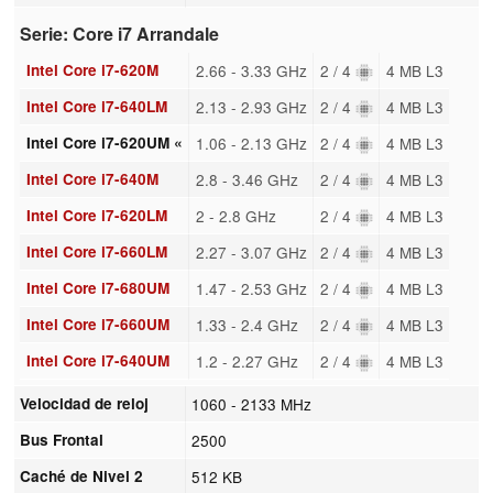
Serie: Core i7 Arrandale
Intel Core i7-620M
2.66 - 3.33 GHz
2 / 4
4 MB L3
Intel Core i7-640LM
2.13 - 2.93 GHz
2 / 4
4 MB L3
Intel Core i7-620UM «
1.06 - 2.13 GHz
2 / 4
4 MB L3
Intel Core i7-640M
2.8 - 3.46 GHz
2 / 4
4 MB L3
Intel Core i7-620LM
2 - 2.8 GHz
2 / 4
4 MB L3
Intel Core i7-660LM
2.27 - 3.07 GHz
2 / 4
4 MB L3
Intel Core i7-680UM
1.47 - 2.53 GHz
2 / 4
4 MB L3
Intel Core i7-660UM
1.33 - 2.4 GHz
2 / 4
4 MB L3
Intel Core i7-640UM
1.2 - 2.27 GHz
2 / 4
4 MB L3
Velocidad de reloj
1060 - 2133 MHz
Bus Frontal
2500
Caché de Nivel 2
512 KB