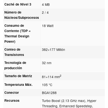
Caché de Nivel 3
4 MB
Número de
2 / 4
Núcleos/Subprocesos
Consumo de
18 Watt
Corriente (TDP =
Thermal Design
Power)
Conteo de
382+177 Millón
Transistores
Tecnología de
32 nm
producción
Tamaño de Matriz
2
81+114 mm
Temperatura Máx.
105 °C
Conector
BGA1288
Recursos
Turbo Boost (2.13 GHz max), Hyper
Threading, Enhanced Speedstep,