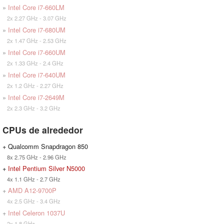
»
Intel Core i7-660LM
2x 2.27 GHz - 3.07 GHz
»
Intel Core i7-680UM
2x 1.47 GHz - 2.53 GHz
»
Intel Core i7-660UM
2x 1.33 GHz - 2.4 GHz
»
Intel Core i7-640UM
2x 1.2 GHz - 2.27 GHz
»
Intel Core i7-2649M
2x 2.3 GHz - 3.2 GHz
CPUs de alrededor
+ Qualcomm Snapdragon 850
8x 2.75 GHz - 2.96 GHz
+
Intel Pentium Silver N5000
4x 1.1 GHz - 2.7 GHz
+
AMD A12-9700P
4x 2.5 GHz - 3.4 GHz
+
Intel Celeron 1037U
2x 1.8 GHz