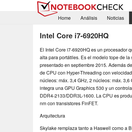
Home
Análisis
Noticias
Intel Core i7-6920HQ
El Intel Core i7-6920HQ es un procesador 
alta para portátiles. Es el modelo tope de la
presentado en septiembre 2015. Además de 
de CPU con Hyper-Threading con velocidad 
núcleos: máx. 3,4 GHz, 2 núcleos: máx. 3,6 
integra una GPU Graphics 530 y un control
DDR4-2133/DDR3L-1600. La CPU es produci
nm con transistores FinFET.
Arquitectura
Skylake remplaza tanto a Haswell como a Br