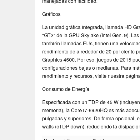
manejadas con facilidad.
Gráficos
La unidad gráfica integrada, llamada HD Gr
"GT2" de la GPU Skylake (Intel Gen. 9). La
también llamadas EUs, tienen una velocida
rendimiento de alrededor de 20 por ciento 
Graphics 4600. Por eso, juegos de 2015 pue
configuraciones bajas o medianas. Para más
rendimiento y recursos, visite nuestra pági
Consumo de Energía
Especificada con un TDP de 45 W (incluye
memoria), la Core i7-6920HQ es más adecua
pulgadas y superiores. De forma opcional, 
watts (cTDP down), reduciendo la disipación