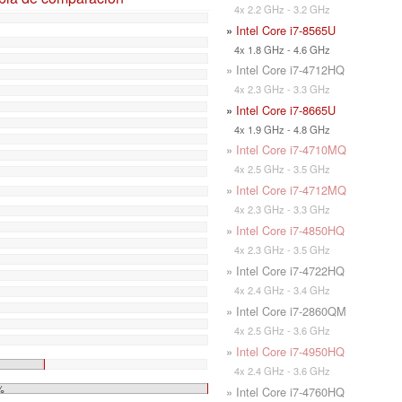
4x 2.2 GHz - 3.2 GHz
»
Intel Core i7-8565U
4x 1.8 GHz - 4.6 GHz
» Intel Core i7-4712HQ
4x 2.3 GHz - 3.3 GHz
»
Intel Core i7-8665U
4x 1.9 GHz - 4.8 GHz
»
Intel Core i7-4710MQ
4x 2.5 GHz - 3.5 GHz
»
Intel Core i7-4712MQ
4x 2.3 GHz - 3.3 GHz
»
Intel Core i7-4850HQ
4x 2.3 GHz - 3.5 GHz
» Intel Core i7-4722HQ
4x 2.4 GHz - 3.4 GHz
» Intel Core i7-2860QM
4x 2.5 GHz - 3.6 GHz
»
Intel Core i7-4950HQ
4x 2.4 GHz - 3.6 GHz
%
» Intel Core i7-4760HQ