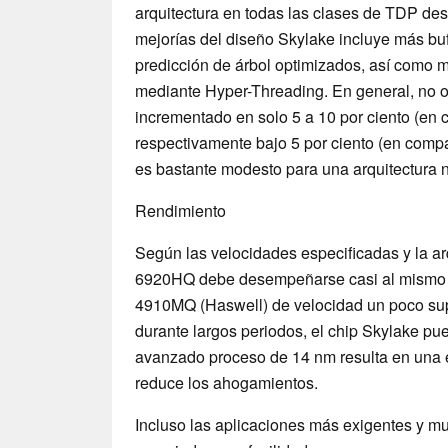
arquitectura en todas las clases de TDP de
mejorías del diseño Skylake incluye más buff
predicción de árbol optimizados, así como 
mediante Hyper-Threading. En general, no ob
incrementado en solo 5 a 10 por ciento (en
respectivamente bajo 5 por ciento (en compa
es bastante modesto para una arquitectura n
Rendimiento
Según las velocidades especificadas y la ar
6920HQ debe desempeñarse casi al mismo ni
4910MQ (Haswell) de velocidad un poco supe
durante largos periodos, el chip Skylake pue
avanzado proceso de 14 nm resulta en una ef
reduce los ahogamientos.
Incluso las aplicaciones más exigentes y mu