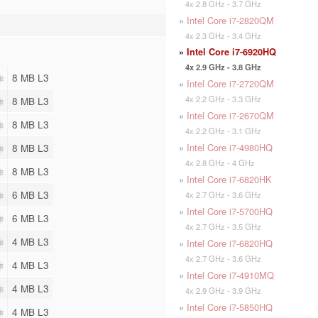
4x 2.8 GHz - 3.7 GHz
»
Intel Core i7-2820QM
4x 2.3 GHz - 3.4 GHz
»
Intel Core i7-6920HQ
4x 2.9 GHz - 3.8 GHz
8 MB L3
»
Intel Core i7-2720QM
4x 2.2 GHz - 3.3 GHz
8 MB L3
»
Intel Core i7-2670QM
8 MB L3
4x 2.2 GHz - 3.1 GHz
»
Intel Core i7-4980HQ
8 MB L3
4x 2.8 GHz - 4 GHz
8 MB L3
»
Intel Core i7-6820HK
6 MB L3
4x 2.7 GHz - 3.6 GHz
»
Intel Core i7-5700HQ
6 MB L3
4x 2.7 GHz - 3.5 GHz
4 MB L3
»
Intel Core i7-6820HQ
4x 2.7 GHz - 3.6 GHz
4 MB L3
»
Intel Core i7-4910MQ
4 MB L3
4x 2.9 GHz - 3.9 GHz
»
Intel Core i7-5850HQ
4 MB L3