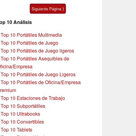
asequible
Moto G47
Siguiente Página ⟩
op 10 Análisis
»
Top 10 Portátiles Multimedia
»
Top 10 Portátiles de Juego
»
Top 10 Portátiles de Juego ligeros
»
Top 10 Portátiles Asequibles de
ficina/Empresa
»
Top 10 Portátiles de Juego Ligeros
»
Top 10 Portátiles de Oficina/Empresa
remium
»
Top 10 Estaciones de Trabajo
»
Top 10 Subportátiles
»
Top 10 Ultrabooks
»
Top 10 Convertibles
»
Top 10 Tablets