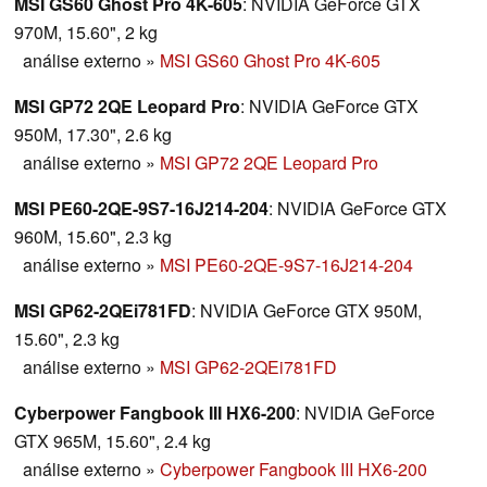
MSI GS60 Ghost Pro 4K-605
: NVIDIA GeForce GTX
970M, 15.60", 2 kg
análise externo
»
MSI GS60 Ghost Pro 4K-605
MSI GP72 2QE Leopard Pro
: NVIDIA GeForce GTX
950M, 17.30", 2.6 kg
análise externo
»
MSI GP72 2QE Leopard Pro
MSI PE60-2QE-9S7-16J214-204
: NVIDIA GeForce GTX
960M, 15.60", 2.3 kg
análise externo
»
MSI PE60-2QE-9S7-16J214-204
MSI GP62-2QEi781FD
: NVIDIA GeForce GTX 950M,
15.60", 2.3 kg
análise externo
»
MSI GP62-2QEi781FD
Cyberpower Fangbook III HX6-200
: NVIDIA GeForce
GTX 965M, 15.60", 2.4 kg
análise externo
»
Cyberpower Fangbook III HX6-200