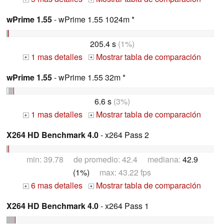
wPrime 1.55
- wPrime 1.55 1024m *
205.4 s
(1%)
1 mas detalles
Mostrar tabla de comparación
+
+
wPrime 1.55
- wPrime 1.55 32m *
6.6 s
(3%)
1 mas detalles
Mostrar tabla de comparación
+
+
X264 HD Benchmark 4.0
- x264 Pass 2
min: 39.78 de promedio: 42.4 mediana:
42.9
(1%)
max: 43.22 fps
6 mas detalles
Mostrar tabla de comparación
+
+
X264 HD Benchmark 4.0
- x264 Pass 1