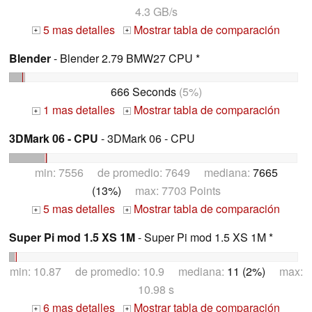
4.3 GB/s
5 mas detalles
Mostrar tabla de comparación
+
+
Blender
- Blender 2.79 BMW27 CPU *
666 Seconds
(5%)
1 mas detalles
Mostrar tabla de comparación
+
+
3DMark 06 - CPU
- 3DMark 06 - CPU
min: 7556 de promedio: 7649 mediana:
7665
(13%)
max: 7703 Points
5 mas detalles
Mostrar tabla de comparación
+
+
Super Pi mod 1.5 XS 1M
- Super Pi mod 1.5 XS 1M *
min: 10.87 de promedio: 10.9 mediana:
11 (2%)
max:
10.98 s
6 mas detalles
Mostrar tabla de comparación
+
+