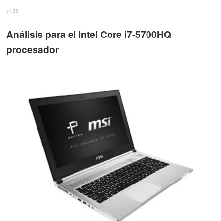
v1.35
Análisis para el Intel Core i7-5700HQ
procesador