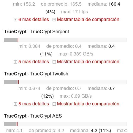
min: 156.2 de promedio: 165.5 mediana:
166.4
(4%)
max: 171 fps
6 mas detalles
Mostrar tabla de comparación
+
+
TrueCrypt
- TrueCrypt Serpent
min: 0.384 de promedio: 0.4 mediana:
0.4
(11%)
max: 0.389 GB/s
5 mas detalles
Mostrar tabla de comparación
+
+
TrueCrypt
- TrueCrypt Twofish
min: 0.674 de promedio: 0.7 mediana:
0.7
(12%)
max: 0.69 GB/s
5 mas detalles
Mostrar tabla de comparación
+
+
TrueCrypt
- TrueCrypt AES
min: 4.1 de promedio: 4.2 mediana:
4.2 (11%)
max: