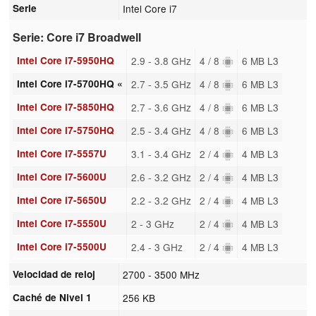
Serie
Intel Core i7
Serie: Core i7 Broadwell
Intel Core i7-5950HQ
2.9 - 3.8 GHz
4 / 8
6 MB L3
Intel Core i7-5700HQ «
2.7 - 3.5 GHz
4 / 8
6 MB L3
Intel Core i7-5850HQ
2.7 - 3.6 GHz
4 / 8
6 MB L3
Intel Core i7-5750HQ
2.5 - 3.4 GHz
4 / 8
6 MB L3
Intel Core i7-5557U
3.1 - 3.4 GHz
2 / 4
4 MB L3
Intel Core i7-5600U
2.6 - 3.2 GHz
2 / 4
4 MB L3
Intel Core i7-5650U
2.2 - 3.2 GHz
2 / 4
4 MB L3
Intel Core i7-5550U
2 - 3 GHz
2 / 4
4 MB L3
Intel Core i7-5500U
2.4 - 3 GHz
2 / 4
4 MB L3
Velocidad de reloj
2700 - 3500 MHz
Caché de Nivel 1
256 KB