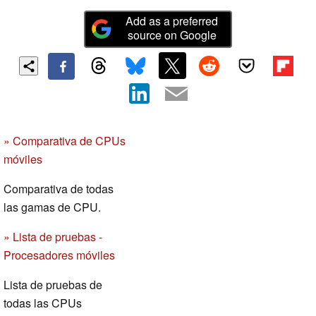
Add as a preferred
source on Google
» Comparativa de CPUs
móviles
Comparativa de todas
las gamas de CPU.
» Lista de pruebas -
Procesadores móviles
Lista de pruebas de
todas las CPUs