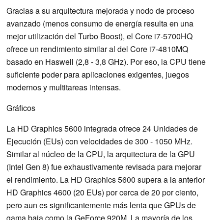
Gracias a su arquitectura mejorada y nodo de proceso
avanzado (menos consumo de energía resulta en una
mejor utilización del Turbo Boost), el Core i7-5700HQ
ofrece un rendimiento similar al del Core i7-4810MQ
basado en Haswell (2,8 - 3,8 GHz). Por eso, la CPU tiene
suficiente poder para aplicaciones exigentes, juegos
modernos y multitareas intensas.
Gráficos
La HD Graphics 5600 integrada ofrece 24 Unidades de
Ejecución (EUs) con velocidades de 300 - 1050 MHz.
Similar al núcleo de la CPU, la arquitectura de la GPU
(Intel Gen 8) fue exhaustivamente revisada para mejorar
el rendimiento. La HD Graphics 5600 supera a la anterior
HD Graphics 4600 (20 EUs) por cerca de 20 por ciento,
pero aun es significantemente más lenta que GPUs de
gama baja como la GeForce 920M. La mayoría de los