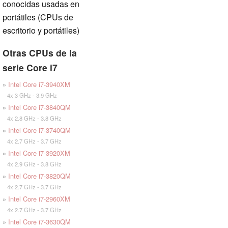
conocidas usadas en
portátiles (CPUs de
escritorio y portátiles)
Otras CPUs de la
serie Core i7
»
Intel Core i7-3940XM
4x 3 GHz - 3.9 GHz
»
Intel Core i7-3840QM
4x 2.8 GHz - 3.8 GHz
»
Intel Core i7-3740QM
4x 2.7 GHz - 3.7 GHz
»
Intel Core i7-3920XM
4x 2.9 GHz - 3.8 GHz
»
Intel Core i7-3820QM
4x 2.7 GHz - 3.7 GHz
»
Intel Core i7-2960XM
4x 2.7 GHz - 3.7 GHz
»
Intel Core i7-3630QM