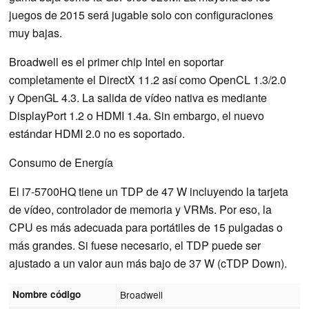
juegos de 2015 será jugable solo con configuraciones
muy bajas.
Broadwell es el primer chip Intel en soportar
completamente el DirectX 11.2 así como OpenCL 1.3/2.0
y OpenGL 4.3. La salida de vídeo nativa es mediante
DisplayPort 1.2 o HDMI 1.4a. Sin embargo, el nuevo
estándar HDMI 2.0 no es soportado.
Consumo de Energía
El i7-5700HQ tiene un TDP de 47 W incluyendo la tarjeta
de vídeo, controlador de memoria y VRMs. Por eso, la
CPU es más adecuada para portátiles de 15 pulgadas o
más grandes. Si fuese necesario, el TDP puede ser
ajustado a un valor aun más bajo de 37 W (cTDP Down).
Nombre código
Broadwell