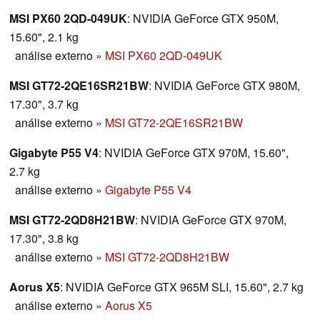
MSI PX60 2QD-049UK
: NVIDIA GeForce GTX 950M,
15.60", 2.1 kg
análise externo
»
MSI PX60 2QD-049UK
MSI GT72-2QE16SR21BW
: NVIDIA GeForce GTX 980M,
17.30", 3.7 kg
análise externo
»
MSI GT72-2QE16SR21BW
Gigabyte P55 V4
: NVIDIA GeForce GTX 970M, 15.60",
2.7 kg
análise externo
»
Gigabyte P55 V4
MSI GT72-2QD8H21BW
: NVIDIA GeForce GTX 970M,
17.30", 3.8 kg
análise externo
»
MSI GT72-2QD8H21BW
Aorus X5
: NVIDIA GeForce GTX 965M SLI, 15.60", 2.7 kg
análise externo
»
Aorus X5