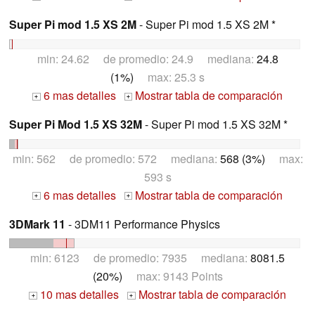
Super Pi mod 1.5 XS 2M
- Super Pi mod 1.5 XS 2M *
min: 24.62 de promedio: 24.9 mediana:
24.8
(1%)
max: 25.3 s
6 mas detalles
Mostrar tabla de comparación
+
+
Super Pi Mod 1.5 XS 32M
- Super Pi mod 1.5 XS 32M *
min: 562 de promedio: 572 mediana:
568 (3%)
max:
593 s
6 mas detalles
Mostrar tabla de comparación
+
+
3DMark 11
- 3DM11 Performance Physics
min: 6123 de promedio: 7935 mediana:
8081.5
(20%)
max: 9143 Points
10 mas detalles
Mostrar tabla de comparación
+
+