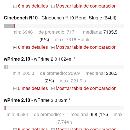
6 mas detalles
Mostrar tabla de comparación
+
+
Cinebench R10
- Cinebench R10 Rend. Single (64bit)
min: 6946 de promedio: 7171 mediana:
7185.5
(9%)
max: 7318 Points
6 mas detalles
Mostrar tabla de comparación
+
+
wPrime 2.10
- wPrime 2.0 1024m *
min: 205.3 de promedio: 209.9 mediana:
206.3
(2%)
max: 221.9 s
5 mas detalles
Mostrar tabla de comparación
+
+
wPrime 2.10
- wPrime 2.0 32m *
min: 6.584 de promedio: 7 mediana:
6.8 (1%)
max:
7.744 s
5 mas detalles
Mostrar tabla de comparación
+
+