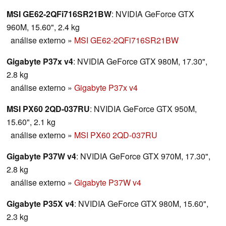
MSI GE62-2QFi716SR21BW
: NVIDIA GeForce GTX
960M, 15.60", 2.4 kg
análise externo
»
MSI GE62-2QFi716SR21BW
Gigabyte P37x v4
: NVIDIA GeForce GTX 980M, 17.30",
2.8 kg
análise externo
»
Gigabyte P37x v4
MSI PX60 2QD-037RU
: NVIDIA GeForce GTX 950M,
15.60", 2.1 kg
análise externo
»
MSI PX60 2QD-037RU
Gigabyte P37W v4
: NVIDIA GeForce GTX 970M, 17.30",
2.8 kg
análise externo
»
Gigabyte P37W v4
Gigabyte P35X v4
: NVIDIA GeForce GTX 980M, 15.60",
2.3 kg