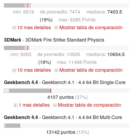
min: 6519 de promedio: 7474 mediana:
7403.5
(19%)
max: 8285 Points
10 mas detalles
Mostrar tabla de comparación
+
+
3DMark
- 3DMark Fire Strike Standard Physics
min: 9263 de promedio: 10526 mediana:
10654.5
(19%)
max: 11488 Points
10 mas detalles
Mostrar tabla de comparación
+
+
Geekbench 4.4
- Geekbench 4.1 - 4.4 64 Bit Single-Core
4107 puntos
(37%)
1 mas detalles
Mostrar tabla de comparación
+
+
Geekbench 4.4
- Geekbench 4.1 - 4.4 64 Bit Multi-Core
13142 puntos
(13%)