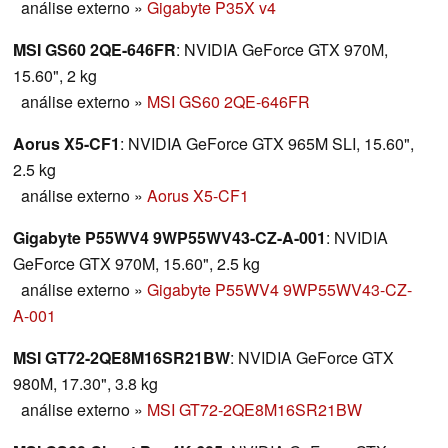
análise externo
»
Gigabyte P35X v4
MSI GS60 2QE-646FR
: NVIDIA GeForce GTX 970M,
15.60", 2 kg
análise externo
»
MSI GS60 2QE-646FR
Aorus X5-CF1
: NVIDIA GeForce GTX 965M SLI, 15.60",
2.5 kg
análise externo
»
Aorus X5-CF1
Gigabyte P55WV4 9WP55WV43-CZ-A-001
: NVIDIA
GeForce GTX 970M, 15.60", 2.5 kg
análise externo
»
Gigabyte P55WV4 9WP55WV43-CZ-
A-001
MSI GT72-2QE8M16SR21BW
: NVIDIA GeForce GTX
980M, 17.30", 3.8 kg
análise externo
»
MSI GT72-2QE8M16SR21BW