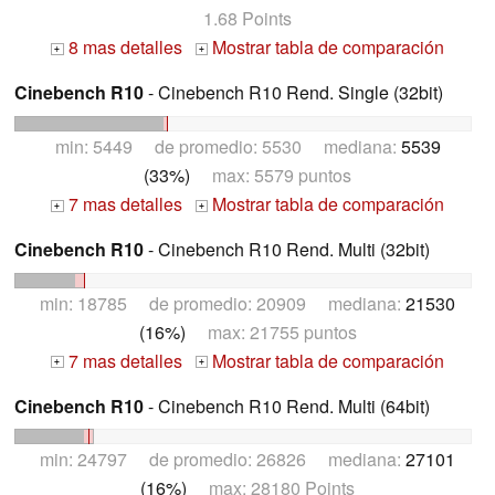
1.68 Points
8 mas detalles
Mostrar tabla de comparación
+
+
Cinebench R10
- Cinebench R10 Rend. Single (32bit)
min: 5449 de promedio: 5530 mediana:
5539
(33%)
max: 5579 puntos
7 mas detalles
Mostrar tabla de comparación
+
+
Cinebench R10
- Cinebench R10 Rend. Multi (32bit)
min: 18785 de promedio: 20909 mediana:
21530
(16%)
max: 21755 puntos
7 mas detalles
Mostrar tabla de comparación
+
+
Cinebench R10
- Cinebench R10 Rend. Multi (64bit)
min: 24797 de promedio: 26826 mediana:
27101
(16%)
max: 28180 Points