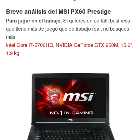
Breve análisis del MSI PX60 Prestige
Para jugar en el trabajo.
Si quieres un portátil business
que tiene más de juego que de trabajo real, no busques
más.
Intel Core i7-5700HQ, NVIDIA GeForce GTX 950M, 15.6",
1.9 kg