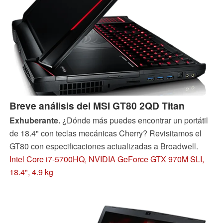
Breve análisis del MSI GT80 2QD Titan
Exhuberante.
¿Dónde más puedes encontrar un portátil
de 18.4" con teclas mecánicas Cherry? Revisitamos el
GT80 con especificaciones actualizadas a Broadwell.
Intel Core i7-5700HQ, NVIDIA GeForce GTX 970M SLI,
18.4", 4.9 kg