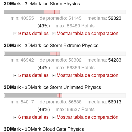
3DMark
- 3DMark Ice Storm Physics
min: 40355 de promedio: 51145 mediana:
52823
(43%)
max: 56489 Points
9 mas detalles
Mostrar tabla de comparación
+
+
3DMark
- 3DMark Ice Storm Extreme Physics
min: 46942 de promedio: 53302 mediana:
54233
(44%)
max: 56359 Points
5 mas detalles
Mostrar tabla de comparación
+
+
3DMark
- 3DMark Ice Storm Unlimited Physics
min: 54017 de promedio: 56888 mediana:
56913
(46%)
max: 59537 Points
6 mas detalles
Mostrar tabla de comparación
+
+
3DMark
- 3DMark Cloud Gate Physics