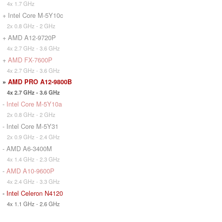
4x 1.7 GHz
+ Intel Core M-5Y10c
2x 0.8 GHz - 2 GHz
+ AMD A12-9720P
4x 2.7 GHz - 3.6 GHz
+
AMD FX-7600P
4x 2.7 GHz - 3.6 GHz
»
AMD PRO A12-9800B
4x 2.7 GHz - 3.6 GHz
-
Intel Core M-5Y10a
2x 0.8 GHz - 2 GHz
- Intel Core M-5Y31
2x 0.9 GHz - 2.4 GHz
- AMD A6-3400M
4x 1.4 GHz - 2.3 GHz
-
AMD A10-9600P
4x 2.4 GHz - 3.3 GHz
-
Intel Celeron N4120
4x 1.1 GHz - 2.6 GHz