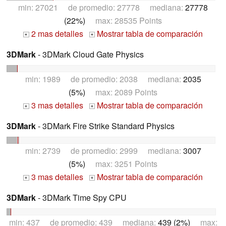
min: 27021 de promedio: 27778 mediana:
27778
(22%)
max: 28535 Points
2 mas detalles
Mostrar tabla de comparación
+
+
3DMark
- 3DMark Cloud Gate Physics
min: 1989 de promedio: 2038 mediana:
2035
(5%)
max: 2089 Points
3 mas detalles
Mostrar tabla de comparación
+
+
3DMark
- 3DMark Fire Strike Standard Physics
min: 2739 de promedio: 2999 mediana:
3007
(5%)
max: 3251 Points
3 mas detalles
Mostrar tabla de comparación
+
+
3DMark
- 3DMark Time Spy CPU
min: 437 de promedio: 439 mediana:
439 (2%)
max: