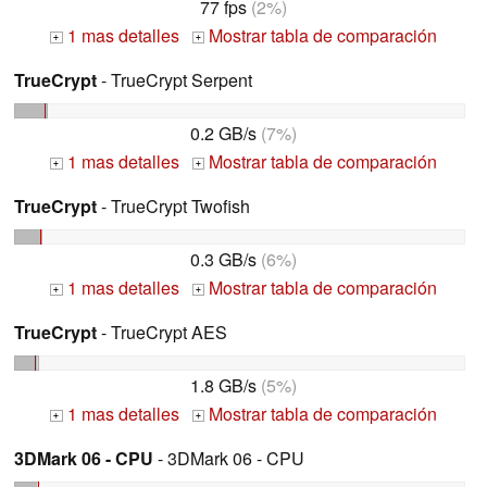
77 fps
(2%)
1 mas detalles
Mostrar tabla de comparación
+
+
TrueCrypt
- TrueCrypt Serpent
0.2 GB/s
(7%)
1 mas detalles
Mostrar tabla de comparación
+
+
TrueCrypt
- TrueCrypt Twofish
0.3 GB/s
(6%)
1 mas detalles
Mostrar tabla de comparación
+
+
TrueCrypt
- TrueCrypt AES
1.8 GB/s
(5%)
1 mas detalles
Mostrar tabla de comparación
+
+
3DMark 06 - CPU
- 3DMark 06 - CPU