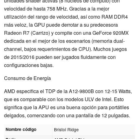
unidades shader activas (8 núcleos de cómputo) con
velocidad de hasta 758 MHz. Gracias a la mejor
utilización del rango de velocidad, así como RAM DDR4
más veloz, la GPU puede derrotar a su predecesora
Radeon R7 (Carrizo) y compite con una GeForce 920MX
dedicada en el mejor de los escenarios (memoria dual-
channel, bajos requerimientos de CPU). Muchos juegos
de 2015/2016 pueden ser jugados fluidamente con
configuraciones bajas.
Consumo de Energía
AMD especifica el TDP de la A12-9800B con 12-15 Watts,
que es comparable con los modelos ULV de Intel. Esto
significa que la APU es una buena opción para portátiles
delgados, comenzando con una pantalla de 12 pulgadas.
Nombre código
Bristol Ridge