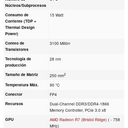
Núcleos/Subprocesos
Consumo de
15 Watt
Corriente (TDP =
Thermal Design
Power)
Conteo de
3100 Millón
Transistores
Tecnología de
28 nm
producción
Tamaño de Matriz
2
250 mm
Temperatura Máx.
90 °C
Conector
FP4
Recursos
Dual-Channel DDR3/DDR4-1866
Memory Controller, PCIe 3.0 x8
GPU
AMD Radeon R7 (Bristol Ridge)
( - 758
MHz)