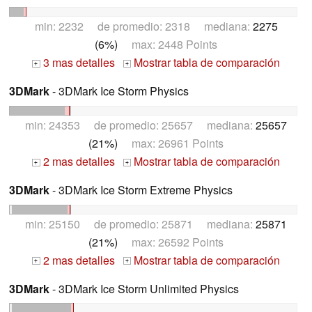
min: 2232 de promedio: 2318 mediana:
2275
(6%)
max: 2448 Points
3 mas detalles
Mostrar tabla de comparación
+
+
3DMark
- 3DMark Ice Storm Physics
min: 24353 de promedio: 25657 mediana:
25657
(21%)
max: 26961 Points
2 mas detalles
Mostrar tabla de comparación
+
+
3DMark
- 3DMark Ice Storm Extreme Physics
min: 25150 de promedio: 25871 mediana:
25871
(21%)
max: 26592 Points
2 mas detalles
Mostrar tabla de comparación
+
+
3DMark
- 3DMark Ice Storm Unlimited Physics