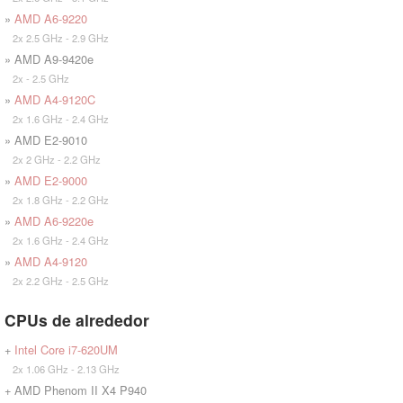
»
AMD A6-9220
2x 2.5 GHz - 2.9 GHz
» AMD A9-9420e
2x - 2.5 GHz
»
AMD A4-9120C
2x 1.6 GHz - 2.4 GHz
» AMD E2-9010
2x 2 GHz - 2.2 GHz
»
AMD E2-9000
2x 1.8 GHz - 2.2 GHz
»
AMD A6-9220e
2x 1.6 GHz - 2.4 GHz
»
AMD A4-9120
2x 2.2 GHz - 2.5 GHz
CPUs de alrededor
+
Intel Core i7-620UM
2x 1.06 GHz - 2.13 GHz
+ AMD Phenom II X4 P940