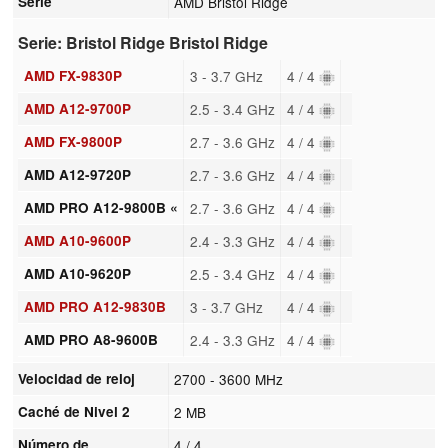
Serie
AMD Bristol Ridge
Serie: Bristol Ridge Bristol Ridge
AMD FX-9830P
3 - 3.7 GHz
4 / 4
AMD A12-9700P
2.5 - 3.4 GHz
4 / 4
AMD FX-9800P
2.7 - 3.6 GHz
4 / 4
AMD A12-9720P
2.7 - 3.6 GHz
4 / 4
AMD PRO A12-9800B «
2.7 - 3.6 GHz
4 / 4
AMD A10-9600P
2.4 - 3.3 GHz
4 / 4
AMD A10-9620P
2.5 - 3.4 GHz
4 / 4
AMD PRO A12-9830B
3 - 3.7 GHz
4 / 4
AMD PRO A8-9600B
2.4 - 3.3 GHz
4 / 4
Velocidad de reloj
2700 - 3600 MHz
Caché de Nivel 2
2 MB
Número de
4 / 4