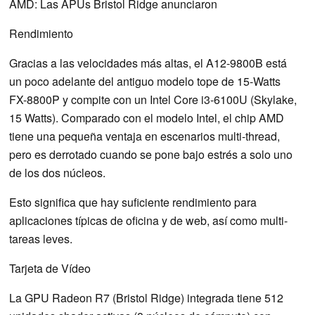
AMD: Las APUs Bristol Ridge anunciaron
Rendimiento
Gracias a las velocidades más altas, el A12-9800B está
un poco adelante del antiguo modelo tope de 15-Watts
FX-8800P y compite con un Intel Core i3-6100U (Skylake,
15 Watts). Comparado con el modelo Intel, el chip AMD
tiene una pequeña ventaja en escenarios multi-thread,
pero es derrotado cuando se pone bajo estrés a solo uno
de los dos núcleos.
Esto significa que hay suficiente rendimiento para
aplicaciones típicas de oficina y de web, así como multi-
tareas leves.
Tarjeta de Vídeo
La GPU Radeon R7 (Bristol Ridge) integrada tiene 512