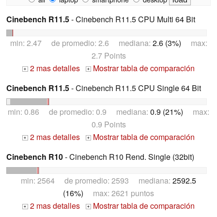
Cinebench R11.5
- Cinebench R11.5 CPU Multi 64 Bit
min: 2.47 de promedio: 2.6 mediana:
2.6 (3%)
max:
2.7 Points
2 mas detalles
Mostrar tabla de comparación
+
+
Cinebench R11.5
- Cinebench R11.5 CPU Single 64 Bit
min: 0.86 de promedio: 0.9 mediana:
0.9 (21%)
max:
0.9 Points
2 mas detalles
Mostrar tabla de comparación
+
+
Cinebench R10
- Cinebench R10 Rend. Single (32bit)
min: 2564 de promedio: 2593 mediana:
2592.5
(16%)
max: 2621 puntos
2 mas detalles
Mostrar tabla de comparación
+
+