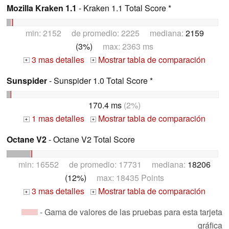
Mozilla Kraken 1.1
- Kraken 1.1 Total Score *
min: 2152 de promedio: 2225 mediana:
2159
(3%)
max: 2363 ms
3 mas detalles
Mostrar tabla de comparación
+
+
Sunspider
- Sunspider 1.0 Total Score *
170.4 ms
(2%)
1 mas detalles
Mostrar tabla de comparación
+
+
Octane V2
- Octane V2 Total Score
min: 16552 de promedio: 17731 mediana:
18206
(12%)
max: 18435 Points
3 mas detalles
Mostrar tabla de comparación
+
+
- Gama de valores de las pruebas para esta tarjeta
gráfica