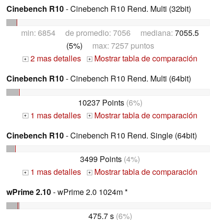
Cinebench R10
- Cinebench R10 Rend. Multi (32bit)
min: 6854 de promedio: 7056 mediana:
7055.5
(5%)
max: 7257 puntos
2 mas detalles
Mostrar tabla de comparación
+
+
Cinebench R10
- Cinebench R10 Rend. Multi (64bit)
10237 Points
(6%)
1 mas detalles
Mostrar tabla de comparación
+
+
Cinebench R10
- Cinebench R10 Rend. Single (64bit)
3499 Points
(4%)
1 mas detalles
Mostrar tabla de comparación
+
+
wPrime 2.10
- wPrime 2.0 1024m *
475.7 s
(6%)