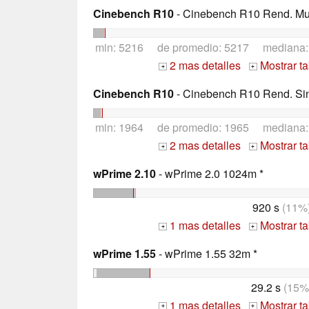
Cinebench R10
- Cinebench R10 Rend. Mult
min: 5216 de promedio: 5217 mediana
2 mas detalles
Mostrar t
+
+
Cinebench R10
- Cinebench R10 Rend. Sing
min: 1964 de promedio: 1965 mediana
2 mas detalles
Mostrar t
+
+
wPrime 2.10
- wPrime 2.0 1024m *
920 s
(11%
1 mas detalles
Mostrar t
+
+
wPrime 1.55
- wPrime 1.55 32m *
29.2 s
(15%
1 mas detalles
Mostrar t
+
+