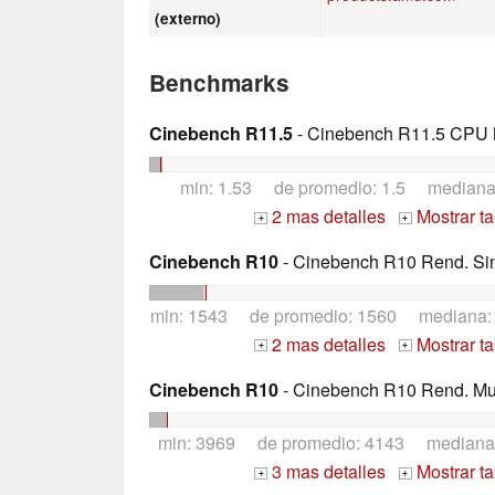
(externo)
Benchmarks
Cinebench R11.5
- Cinebench R11.5 CPU M
min: 1.53 de promedio: 1.5 median
2 mas detalles
Mostrar t
+
+
Cinebench R10
- Cinebench R10 Rend. Sing
min: 1543 de promedio: 1560 mediana
2 mas detalles
Mostrar t
+
+
Cinebench R10
- Cinebench R10 Rend. Mult
min: 3969 de promedio: 4143 mediana
3 mas detalles
Mostrar t
+
+