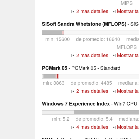
MIPS
2 mas detalles
Mostrar t
+
+
SiSoft Sandra Whetstone (MFLOPS)
- SiS
min: 15600 de promedio: 16640 medi
MFLOPS
2 mas detalles
Mostrar t
+
+
PCMark 05
- PCMark 05 - Standard
min: 3863 de promedio: 4485 mediana
2 mas detalles
Mostrar t
+
+
Windows 7 Experience Index
- Win7 CPU
min: 5.2 de promedio: 5.4 mediana
4 mas detalles
Mostrar t
+
+