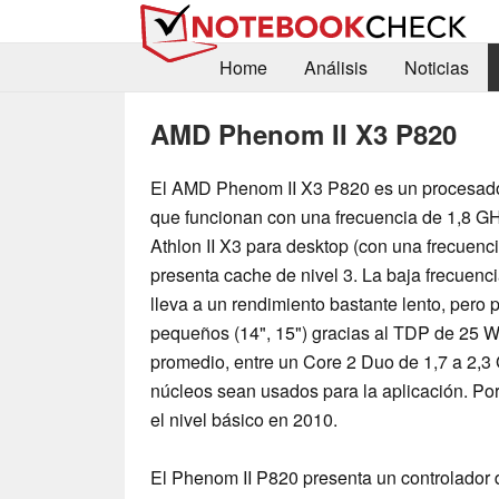
Home
Análisis
Noticias
AMD Phenom II X3 P820
El AMD Phenom II X3 P820 es un procesador 
que funcionan con una frecuencia de 1,8 G
Athlon II X3 para desktop (con una frecuenci
presenta cache de nivel 3. La baja frecuencia
lleva a un rendimiento bastante lento, pero 
pequeños (14", 15") gracias al TDP de 25 Wa
promedio, entre un Core 2 Duo de 1,7 a 2,
núcleos sean usados para la aplicación. Por
el nivel básico en 2010.
El Phenom II P820 presenta un controlador