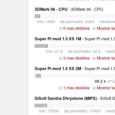
3DMark 06 - CPU
- 3DMark 06 - CPU
min: 1989 de promedio: 2064 median
5 mas detalles
Mostrar t
+
+
Super Pi mod 1.5 XS 1M
- Super Pi mod 1.
min: 41.8 de promedio: 42.6 med
3 mas detalles
Mostrar t
+
+
Super Pi mod 1.5 XS 2M
- Super Pi mod 1.
98.2 s
(4%
1 mas detalles
Mostrar t
+
+
SiSoft Sandra Dhrystone (MIPS)
- SiSoft 
min: 15500 de promedio: 17450 medi