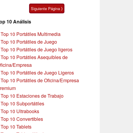
algunas peculiaridades
Zen 5
Siguiente Página ⟩
op 10 Análisis
»
Top 10 Portátiles Multimedia
»
Top 10 Portátiles de Juego
»
Top 10 Portátiles de Juego ligeros
»
Top 10 Portátiles Asequibles de
ficina/Empresa
»
Top 10 Portátiles de Juego Ligeros
»
Top 10 Portátiles de Oficina/Empresa
remium
»
Top 10 Estaciones de Trabajo
»
Top 10 Subportátiles
»
Top 10 Ultrabooks
»
Top 10 Convertibles
»
Top 10 Tablets