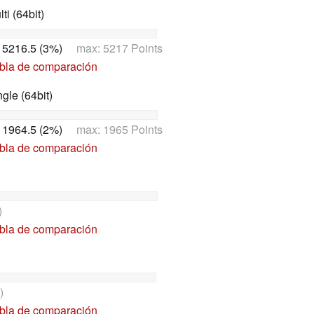
i (64bit)
:
5216.5 (3%)
max: 5217 Points
abla de comparación
le (64bit)
:
1964.5 (2%)
max: 1965 Points
abla de comparación
)
abla de comparación
)
abla de comparación