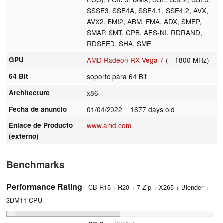
SSSE3, SSE4A, SSE4.1, SSE4.2, AVX,
AVX2, BMI2, ABM, FMA, ADX, SMEP,
SMAP, SMT, CPB, AES-NI, RDRAND,
RDSEED, SHA, SME
GPU
AMD Radeon RX Vega 7
( - 1800 MHz)
64 Bit
soporte para 64 Bit
Architecture
x86
Fecha de anuncio
01/04/2022
= 1677 days old
Enlace de Producto
www.amd.com
(externo)
Benchmarks
Performance Rating
- CB R15 + R20 + 7-Zip + X265 + Blender +
3DM11 CPU