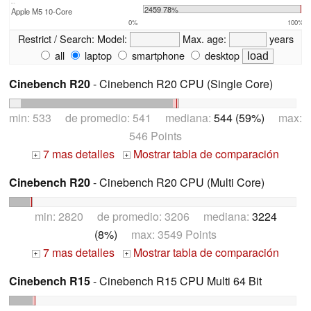
...
2459 78%
Apple M5 10-Core
0%
100%
Restrict / Search:
Model:
Max. age:
years
all
laptop
smartphone
desktop
Cinebench R20
- Cinebench R20 CPU (Single Core)
min: 533 de promedio: 541 mediana:
544 (59%)
max:
546 Points
7 mas detalles
Mostrar tabla de comparación
+
+
Cinebench R20
- Cinebench R20 CPU (Multi Core)
min: 2820 de promedio: 3206 mediana:
3224
(8%)
max: 3549 Points
7 mas detalles
Mostrar tabla de comparación
+
+
Cinebench R15
- Cinebench R15 CPU Multi 64 Bit