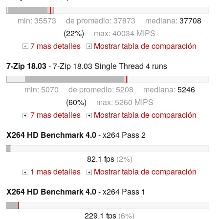
min: 35573 de promedio: 37873 mediana:
37708
(22%)
max: 40034 MIPS
7 mas detalles
Mostrar tabla de comparación
+
+
7-Zip 18.03
- 7-Zip 18.03 Single Thread 4 runs
min: 5070 de promedio: 5208 mediana:
5246
(60%)
max: 5260 MIPS
7 mas detalles
Mostrar tabla de comparación
+
+
X264 HD Benchmark 4.0
- x264 Pass 2
82.1 fps
(2%)
1 mas detalles
Mostrar tabla de comparación
+
+
X264 HD Benchmark 4.0
- x264 Pass 1
229.1 fps
(6%)