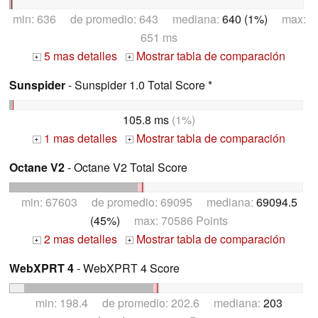
min: 636 de promedio: 643 mediana:
640 (1%)
max:
651 ms
5 mas detalles
Mostrar tabla de comparación
+
+
Sunspider
- Sunspider 1.0 Total Score *
105.8 ms
(1%)
1 mas detalles
Mostrar tabla de comparación
+
+
Octane V2
- Octane V2 Total Score
min: 67603 de promedio: 69095 mediana:
69094.5
(45%)
max: 70586 Points
2 mas detalles
Mostrar tabla de comparación
+
+
WebXPRT 4
- WebXPRT 4 Score
min: 198.4 de promedio: 202.6 mediana:
203