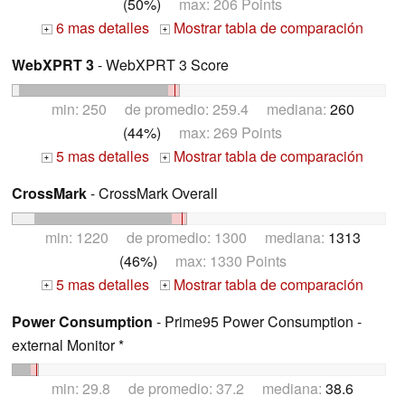
(50%)
max: 206 Points
6 mas detalles
Mostrar tabla de comparación
+
+
WebXPRT 3
- WebXPRT 3 Score
min: 250 de promedio: 259.4 mediana:
260
(44%)
max: 269 Points
5 mas detalles
Mostrar tabla de comparación
+
+
CrossMark
- CrossMark Overall
min: 1220 de promedio: 1300 mediana:
1313
(46%)
max: 1330 Points
5 mas detalles
Mostrar tabla de comparación
+
+
Power Consumption
- Prime95 Power Consumption -
external Monitor *
min: 29.8 de promedio: 37.2 mediana:
38.6