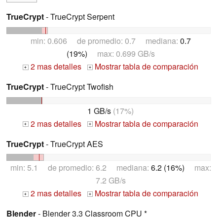
TrueCrypt
- TrueCrypt Serpent
min: 0.606 de promedio: 0.7 mediana:
0.7
(19%)
max: 0.699 GB/s
2 mas detalles
Mostrar tabla de comparación
+
+
TrueCrypt
- TrueCrypt Twofish
1 GB/s
(17%)
2 mas detalles
Mostrar tabla de comparación
+
+
TrueCrypt
- TrueCrypt AES
min: 5.1 de promedio: 6.2 mediana:
6.2 (16%)
max:
7.2 GB/s
2 mas detalles
Mostrar tabla de comparación
+
+
Blender
- Blender 3.3 Classroom CPU *