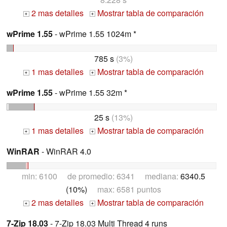
2 mas detalles
Mostrar tabla de comparación
+
+
wPrime 1.55
- wPrime 1.55 1024m *
785 s
(3%)
1 mas detalles
Mostrar tabla de comparación
+
+
wPrime 1.55
- wPrime 1.55 32m *
25 s
(13%)
1 mas detalles
Mostrar tabla de comparación
+
+
WinRAR
- WinRAR 4.0
min: 6100 de promedio: 6341 mediana:
6340.5
(10%)
max: 6581 puntos
2 mas detalles
Mostrar tabla de comparación
+
+
7-Zip 18.03
- 7-Zip 18.03 Multi Thread 4 runs