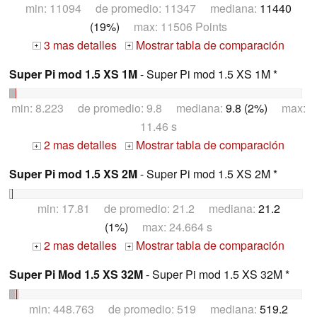
min: 11094 de promedio: 11347 mediana:
11440
(19%)
max: 11506 Points
3 mas detalles
Mostrar tabla de comparación
+
+
Super Pi mod 1.5 XS 1M
- Super Pi mod 1.5 XS 1M *
min: 8.223 de promedio: 9.8 mediana:
9.8 (2%)
max:
11.46 s
2 mas detalles
Mostrar tabla de comparación
+
+
Super Pi mod 1.5 XS 2M
- Super Pi mod 1.5 XS 2M *
min: 17.81 de promedio: 21.2 mediana:
21.2
(1%)
max: 24.664 s
2 mas detalles
Mostrar tabla de comparación
+
+
Super Pi Mod 1.5 XS 32M
- Super Pi mod 1.5 XS 32M *
min: 448.763 de promedio: 519 mediana:
519.2