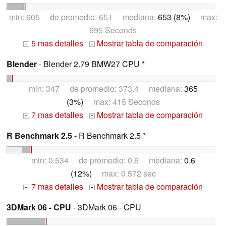
min: 605 de promedio: 651 mediana:
653 (8%)
max:
695 Seconds
5 mas detalles
Mostrar tabla de comparación
+
+
Blender
- Blender 2.79 BMW27 CPU *
min: 347 de promedio: 373.4 mediana:
365
(3%)
max: 415 Seconds
7 mas detalles
Mostrar tabla de comparación
+
+
R Benchmark 2.5
- R Benchmark 2.5 *
min: 0.534 de promedio: 0.6 mediana:
0.6
(12%)
max: 0.572 sec
7 mas detalles
Mostrar tabla de comparación
+
+
3DMark 06 - CPU
- 3DMark 06 - CPU