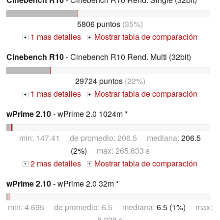
5806 puntos
(35%)
1 mas detalles
Mostrar tabla de comparación
+
+
Cinebench R10
- Cinebench R10 Rend. Multi (32bit)
29724 puntos
(22%)
1 mas detalles
Mostrar tabla de comparación
+
+
wPrime 2.10
- wPrime 2.0 1024m *
min: 147.41 de promedio: 206.5 mediana:
206.5
(2%)
max: 265.633 s
2 mas detalles
Mostrar tabla de comparación
+
+
wPrime 2.10
- wPrime 2.0 32m *
min: 4.695 de promedio: 6.5 mediana:
6.5 (1%)
max:
8.228 s