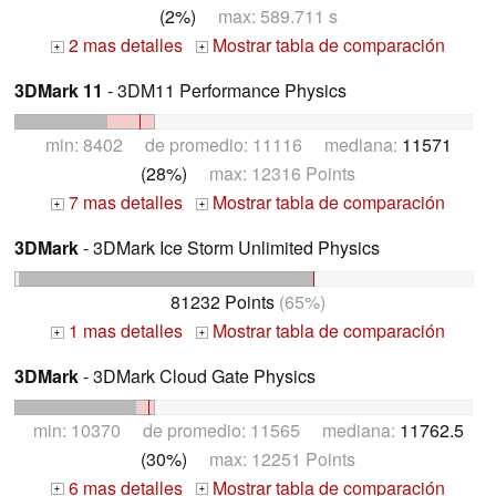
(2%)
max: 589.711 s
2 mas detalles
Mostrar tabla de comparación
+
+
3DMark 11
- 3DM11 Performance Physics
min: 8402 de promedio: 11116 mediana:
11571
(28%)
max: 12316 Points
7 mas detalles
Mostrar tabla de comparación
+
+
3DMark
- 3DMark Ice Storm Unlimited Physics
81232 Points
(65%)
1 mas detalles
Mostrar tabla de comparación
+
+
3DMark
- 3DMark Cloud Gate Physics
min: 10370 de promedio: 11565 mediana:
11762.5
(30%)
max: 12251 Points
6 mas detalles
Mostrar tabla de comparación
+
+