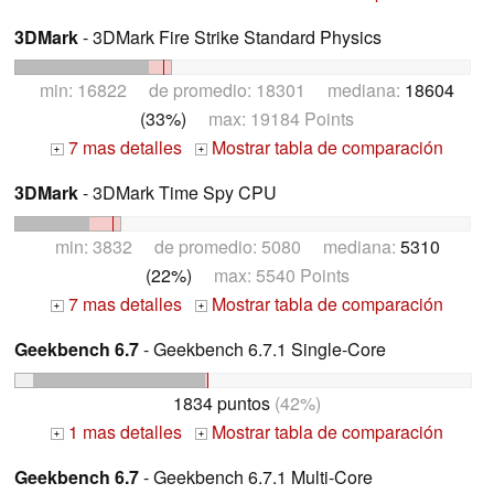
3DMark
- 3DMark Fire Strike Standard Physics
min: 16822 de promedio: 18301 mediana:
18604
(33%)
max: 19184 Points
7 mas detalles
Mostrar tabla de comparación
+
+
3DMark
- 3DMark Time Spy CPU
min: 3832 de promedio: 5080 mediana:
5310
(22%)
max: 5540 Points
7 mas detalles
Mostrar tabla de comparación
+
+
Geekbench 6.7
- Geekbench 6.7.1 Single-Core
1834 puntos
(42%)
1 mas detalles
Mostrar tabla de comparación
+
+
Geekbench 6.7
- Geekbench 6.7.1 Multi-Core