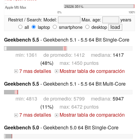
...
29226 351%
Apple M5 Max
0%
100%
Restrict / Search:
Model:
Max. age:
years
all
laptop
smartphone
desktop
Geekbench 5.5
- Geekbench 5.1 - 5.5 64 Bit Single-Core
min: 1361 de promedio: 1412 mediana:
1417
(48%)
max: 1450 puntos
7 mas detalles
Mostrar tabla de comparación
+
+
Geekbench 5.5
- Geekbench 5.1 - 5.5 64 Bit Multi-Core
min: 4813 de promedio: 5799 mediana:
5947
(11%)
max: 6472 puntos
7 mas detalles
Mostrar tabla de comparación
+
+
Geekbench 5.0
- Geekbench 5.0 64 Bit Single-Core