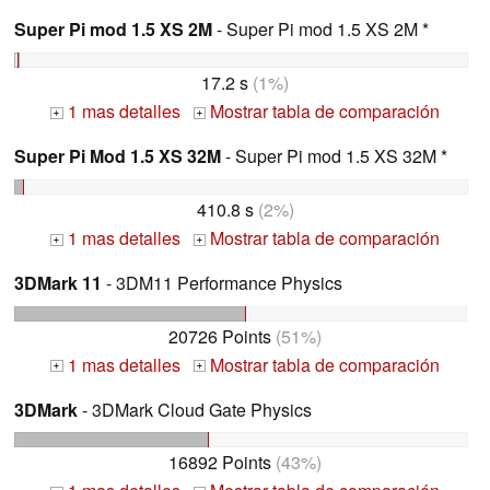
Super Pi mod 1.5 XS 2M
- Super Pi mod 1.5 XS 2M *
17.2 s
(1%)
1 mas detalles
Mostrar tabla de comparación
+
+
Super Pi Mod 1.5 XS 32M
- Super Pi mod 1.5 XS 32M *
410.8 s
(2%)
1 mas detalles
Mostrar tabla de comparación
+
+
3DMark 11
- 3DM11 Performance Physics
20726 Points
(51%)
1 mas detalles
Mostrar tabla de comparación
+
+
3DMark
- 3DMark Cloud Gate Physics
16892 Points
(43%)