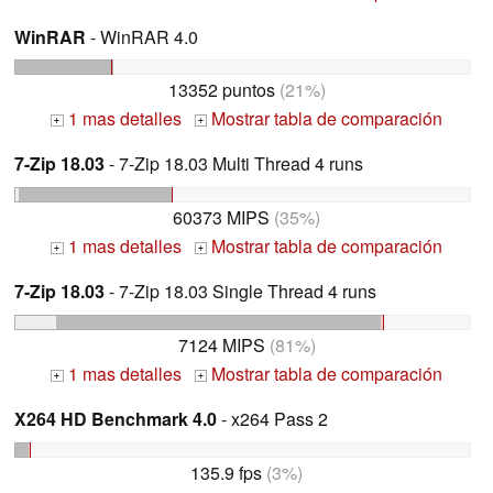
WinRAR
- WinRAR 4.0
13352 puntos
(21%)
1 mas detalles
Mostrar tabla de comparación
+
+
7-Zip 18.03
- 7-Zip 18.03 Multi Thread 4 runs
60373 MIPS
(35%)
1 mas detalles
Mostrar tabla de comparación
+
+
7-Zip 18.03
- 7-Zip 18.03 Single Thread 4 runs
7124 MIPS
(81%)
1 mas detalles
Mostrar tabla de comparación
+
+
X264 HD Benchmark 4.0
- x264 Pass 2
135.9 fps
(3%)