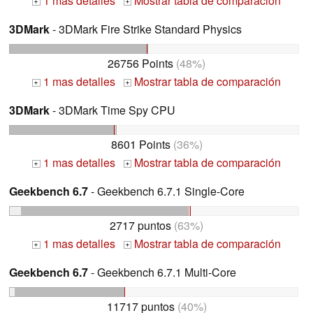
1 mas detalles
Mostrar tabla de comparación
+
+
3DMark
- 3DMark Fire Strike Standard Physics
26756 Points
(48%)
1 mas detalles
Mostrar tabla de comparación
+
+
3DMark
- 3DMark Time Spy CPU
8601 Points
(36%)
1 mas detalles
Mostrar tabla de comparación
+
+
Geekbench 6.7
- Geekbench 6.7.1 Single-Core
2717 puntos
(63%)
1 mas detalles
Mostrar tabla de comparación
+
+
Geekbench 6.7
- Geekbench 6.7.1 Multi-Core
11717 puntos
(40%)