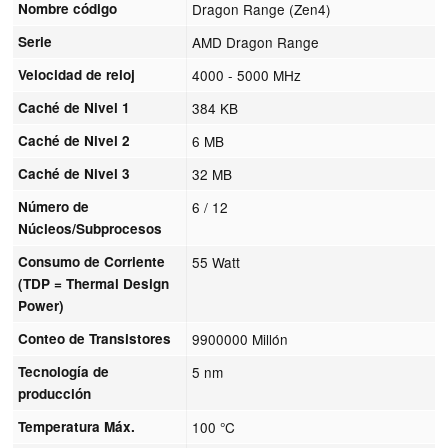
Nombre código
Dragon Range (Zen4)
Serie
AMD Dragon Range
Velocidad de reloj
4000 - 5000 MHz
Caché de Nivel 1
384 KB
Caché de Nivel 2
6 MB
Caché de Nivel 3
32 MB
Número de
6 / 12
Núcleos/Subprocesos
Consumo de Corriente
55 Watt
(TDP = Thermal Design
Power)
Conteo de Transistores
9900000 Millón
Tecnología de
5 nm
producción
Temperatura Máx.
100 °C