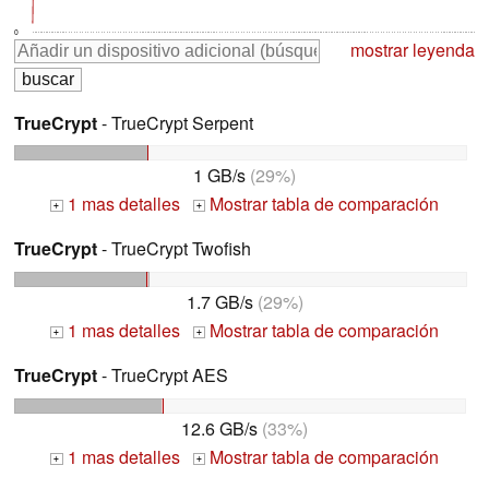
0
mostrar leyenda
TrueCrypt
- TrueCrypt Serpent
1 GB/s
(29%)
1 mas detalles
Mostrar tabla de comparación
+
+
TrueCrypt
- TrueCrypt Twofish
1.7 GB/s
(29%)
1 mas detalles
Mostrar tabla de comparación
+
+
TrueCrypt
- TrueCrypt AES
12.6 GB/s
(33%)
1 mas detalles
Mostrar tabla de comparación
+
+