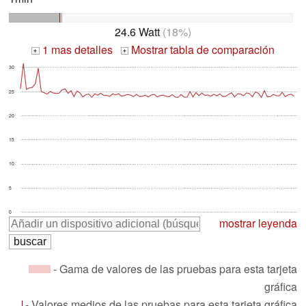
24.6 Watt
(18%)
1 mas detalles
Mostrar tabla de comparación
+
+
30
25
20
15
10
5
0
mostrar leyenda
- Gama de valores de las pruebas para esta tarjeta
gráfica
- Valores medios de las pruebas para esta tarjeta gráfica