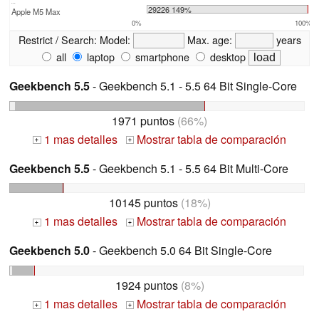
...
29226 149%
Apple M5 Max
0%
100%
Restrict / Search:
Model:
Max. age:
years
all
laptop
smartphone
desktop
Geekbench 5.5
- Geekbench 5.1 - 5.5 64 Bit Single-Core
1971 puntos
(66%)
1 mas detalles
Mostrar tabla de comparación
+
+
Geekbench 5.5
- Geekbench 5.1 - 5.5 64 Bit Multi-Core
10145 puntos
(18%)
1 mas detalles
Mostrar tabla de comparación
+
+
Geekbench 5.0
- Geekbench 5.0 64 Bit Single-Core
1924 puntos
(8%)
1 mas detalles
Mostrar tabla de comparación
+
+