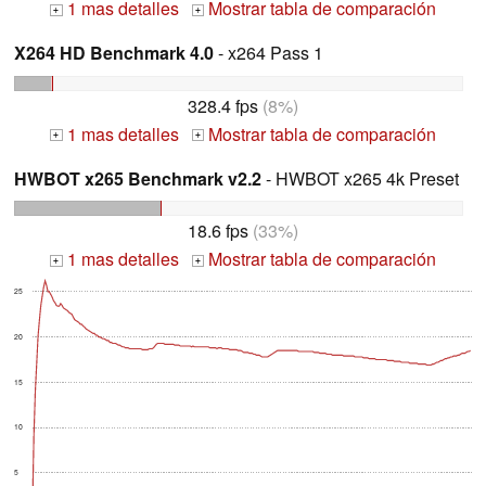
1 mas detalles
Mostrar tabla de comparación
+
+
X264 HD Benchmark 4.0
- x264 Pass 1
328.4 fps
(8%)
1 mas detalles
Mostrar tabla de comparación
+
+
HWBOT x265 Benchmark v2.2
- HWBOT x265 4k Preset
18.6 fps
(33%)
1 mas detalles
Mostrar tabla de comparación
+
+
25
20
15
10
5