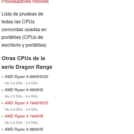
Procesadores móviles
Lista de pruebas de
todas las CPUs
conocidas usadas en
portátiles (CPUs de
escritorio y portátiles)
Otras CPUs de la
serie Dragon Range
» AMD Ryzen 9 9955HX3D
16x 2.5 GHz - 5.4 GHz
» AMD Ryzen 9 9955HX
16x 2.5 GHz - 5.4 GHz
»
AMD Ryzen 9 7945HX3D
16x 2.3 GHz - 5.4 GHz
»
AMD Ryzen 9 7945HX
16x 2.5 GHz - 5.4 GHz
» AMD Ryzen 9 9850HX