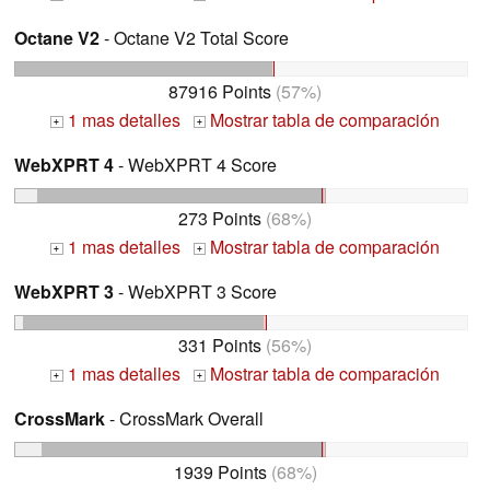
Octane V2
- Octane V2 Total Score
87916 Points
(57%)
1 mas detalles
Mostrar tabla de comparación
+
+
WebXPRT 4
- WebXPRT 4 Score
273 Points
(68%)
1 mas detalles
Mostrar tabla de comparación
+
+
WebXPRT 3
- WebXPRT 3 Score
331 Points
(56%)
1 mas detalles
Mostrar tabla de comparación
+
+
CrossMark
- CrossMark Overall
1939 Points
(68%)