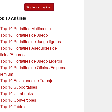
Moto G47
Siguiente Página ⟩
op 10 Análisis
»
Top 10 Portátiles Multimedia
»
Top 10 Portátiles de Juego
»
Top 10 Portátiles de Juego ligeros
»
Top 10 Portátiles Asequibles de
ficina/Empresa
»
Top 10 Portátiles de Juego Ligeros
»
Top 10 Portátiles de Oficina/Empresa
remium
»
Top 10 Estaciones de Trabajo
»
Top 10 Subportátiles
»
Top 10 Ultrabooks
»
Top 10 Convertibles
»
Top 10 Tablets