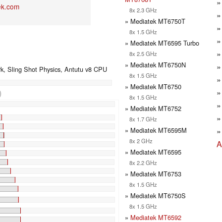
ek.com
8x 2.3 GHz
» Mediatek MT6750T
8x 1.5 GHz
» Mediatek MT6595 Turbo
8x 2.5 GHz
» Mediatek MT6750N
, Sling Shot Physics, Antutu v8 CPU
8x 1.5 GHz
» Mediatek MT6750
)
8x 1.5 GHz
%
» Mediatek MT6752
%
8x 1.7 GHz
%
» Mediatek MT6595M
%
8x 2 GHz
A
%
» Mediatek MT6595
%
%
8x 2.2 GHz
%
» Mediatek MT6753
8x 1.5 GHz
» Mediatek MT6750S
8x 1.5 GHz
»
Mediatek MT6592