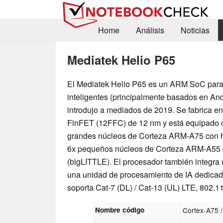
Home
Análisis
Noticias
Mediatek Helio P65
El Mediatek Helio P65 es un ARM SoC para
inteligentes (principalmente basados en And
introdujo a mediados de 2019. Se fabrica e
FinFET (12FFC) de 12 nm y está equipado 
grandes núcleos de Corteza ARM-A75 con 
6x pequeños núcleos de Corteza ARM-A55 
(bigLITTLE). El procesador también integ
una unidad de procesamiento de IA dedicada
soporta Cat-7 (DL) / Cat-13 (UL) LTE, 802.11
Nombre código
Cortex-A75 