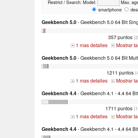
Restrict / Search:
Model:
Max. ag
smartphone
des
Geekbench 5.0
- Geekbench 5.0 64 Bit Sin
357 puntos
(2
1 mas detalles
Mostrar t
+
+
Geekbench 5.0
- Geekbench 5.0 64 Bit Mult
1211 puntos
(
1 mas detalles
Mostrar t
+
+
Geekbench 4.4
- Geekbench 4.1 - 4.4 64 Bi
1711 puntos
(1
1 mas detalles
Mostrar t
+
+
Geekbench 4.4
- Geekbench 4.1 - 4.4 64 Bi