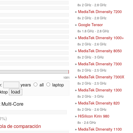
8x 2 GHz - 2.8 GHz
»
MediaTek Dimensity 7200
8x 2 GHz - 2.8 GHz
»
Google Tensor
8x 1.8 GHz - 2.8 GHz
»
MediaTek Dimensity 1000+
8x 2 GHz - 2.6 GHz
»
MediaTek Dimensity 8050
8x 2 GHz - 3 GHz
»
MediaTek Dimensity 7300
8x 2 GHz - 2.5 GHz
»
MediaTek Dimensity 7300X
100%
8x 2 GHz - 2.5 GHz
e:
years
all
laptop
»
MediaTek Dimensity 1300
ktop
8x 2 GHz - 3 GHz
»
MediaTek Dimensity 820
t Multi-Core
8x 2 GHz - 2.6 GHz
»
HiSilicon Kirin 980
3%)
8x - 2.6 GHz
abla de comparación
»
MediaTek Dimensity 1100