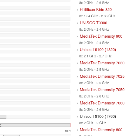
8x 2 GHz - 2.6 GHz
»
HiSilicon Kirin 820
8x 1.84 GHz - 2.36 GHz
»
UNISOC T9300
8x 2 GHz - 2.4 GHz
»
MediaTek Dimensity 900
8x 2 GHz - 2.4 GHz
»
Unisoc T9100 (T820)
8x 2.1 GHz - 2.7 GHz
»
MediaTek Dimensity 7030
8x 2 GHz - 2.5 GHz
»
MediaTek Dimensity 7025
8x 2 GHz - 2.5 GHz
»
MediaTek Dimensity 7050
8x 2 GHz - 2.6 GHz
»
MediaTek Dimensity 7060
8x 2 GHz - 2.6 GHz
» Unisoc T8100 (T760)
8x 2 GHz - 2 GHz
%
»
MediaTek Dimensity 800
100%
8x 2 GHz