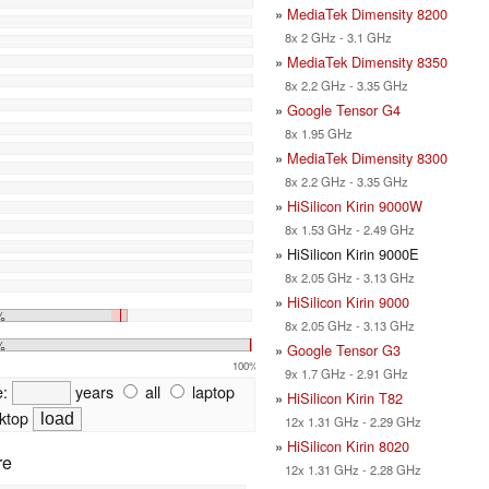
»
MediaTek Dimensity 8200
8x 2 GHz - 3.1 GHz
»
MediaTek Dimensity 8350
8x 2.2 GHz - 3.35 GHz
»
Google Tensor G4
8x 1.95 GHz
»
MediaTek Dimensity 8300
8x 2.2 GHz - 3.35 GHz
»
HiSilicon Kirin 9000W
8x 1.53 GHz - 2.49 GHz
» HiSilicon Kirin 9000E
8x 2.05 GHz - 3.13 GHz
»
HiSilicon Kirin 9000
%
8x 2.05 GHz - 3.13 GHz
%
»
Google Tensor G3
100%
9x 1.7 GHz - 2.91 GHz
e:
years
all
laptop
»
HiSilicon Kirin T82
ktop
12x 1.31 GHz - 2.29 GHz
»
HiSilicon Kirin 8020
re
12x 1.31 GHz - 2.28 GHz