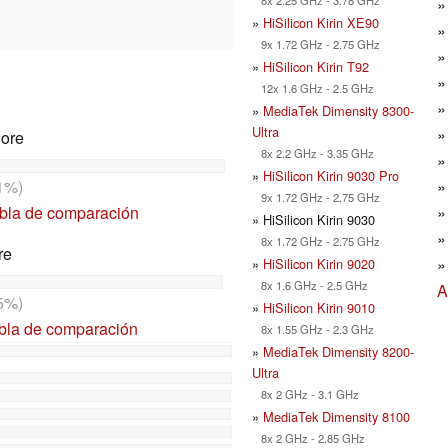
»
HiSilicon Kirin XE90
9x 1.72 GHz - 2.75 GHz
»
HiSilicon Kirin T92
12x 1.6 GHz - 2.5 GHz
»
MediaTek Dimensity 8300-
Ultra
Core
8x 2.2 GHz - 3.35 GHz
»
HiSilicon Kirin 9030 Pro
1%)
9x 1.72 GHz - 2.75 GHz
abla de comparación
» HiSilicon Kirin 9030
8x 1.72 GHz - 2.75 GHz
re
»
HiSilicon Kirin 9020
8x 1.6 GHz - 2.5 GHz
A
5%)
»
HiSilicon Kirin 9010
abla de comparación
8x 1.55 GHz - 2.3 GHz
»
MediaTek Dimensity 8200-
Ultra
8x 2 GHz - 3.1 GHz
»
MediaTek Dimensity 8100
8x 2 GHz - 2.85 GHz