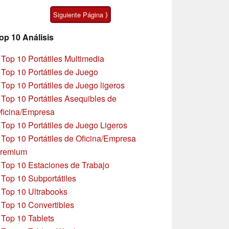
pulgadas
Siguiente Página ⟩
op 10 Análisis
»
Top 10 Portátiles Multimedia
»
Top 10 Portátiles de Juego
»
Top 10 Portátiles de Juego ligeros
»
Top 10 Portátiles Asequibles de
ficina/Empresa
»
Top 10 Portátiles de Juego Ligeros
»
Top 10 Portátiles de Oficina/Empresa
remium
»
Top 10 Estaciones de Trabajo
»
Top 10 Subportátiles
»
Top 10 Ultrabooks
»
Top 10 Convertibles
»
Top 10 Tablets