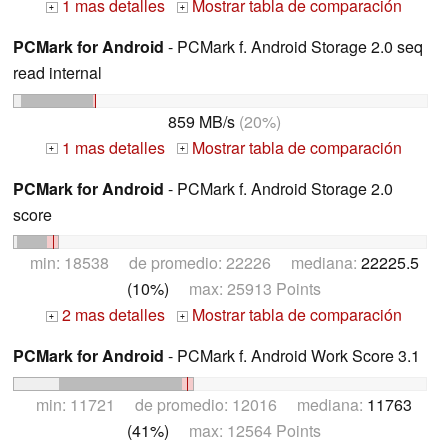
1 mas detalles
Mostrar tabla de comparación
+
+
PCMark for Android
- PCMark f. Android Storage 2.0 seq
read internal
859 MB/s
(20%)
1 mas detalles
Mostrar tabla de comparación
+
+
PCMark for Android
- PCMark f. Android Storage 2.0
score
min: 18538 de promedio: 22226 mediana:
22225.5
(10%)
max: 25913 Points
2 mas detalles
Mostrar tabla de comparación
+
+
PCMark for Android
- PCMark f. Android Work Score 3.1
min: 11721 de promedio: 12016 mediana:
11763
(41%)
max: 12564 Points