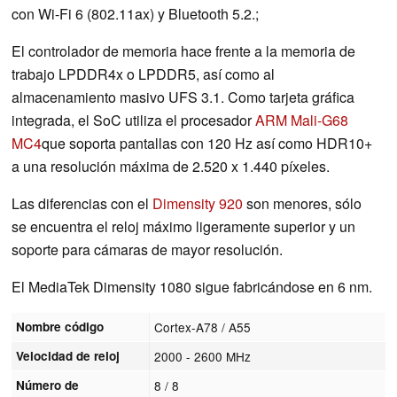
con Wi-Fi 6 (802.11ax) y Bluetooth 5.2.;
El controlador de memoria hace frente a la memoria de
trabajo LPDDR4x o LPDDR5, así como al
almacenamiento masivo UFS 3.1. Como tarjeta gráfica
integrada, el SoC utiliza el procesador
ARM Mali-G68
MC4
que soporta pantallas con 120 Hz así como HDR10+
a una resolución máxima de 2.520 x 1.440 píxeles.
Las diferencias con el
Dimensity 920
son menores, sólo
se encuentra el reloj máximo ligeramente superior y un
soporte para cámaras de mayor resolución.
El MediaTek Dimensity 1080 sigue fabricándose en 6 nm.
Nombre código
Cortex-A78 / A55
Velocidad de reloj
2000 - 2600 MHz
Número de
8 / 8