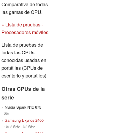
Comparativa de todas
las gamas de CPU.
» Lista de pruebas -
Procesadores móviles
Lista de pruebas de
todas las CPUs
conocidas usadas en
portátiles (CPUs de
escritorio y portátiles)
Otras CPUs de la
serie
» Nvidia Spark N1x 675
20x
»
Samsung Exynos 2400
10x 2 GHz - 3.2 GHz