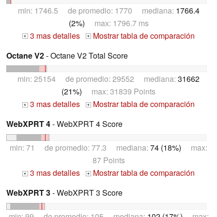
min: 1746.5 de promedio: 1770 mediana:
1766.4
(2%)
max: 1796.7 ms
3 mas detalles
Mostrar tabla de comparación
+
+
Octane V2
- Octane V2 Total Score
min: 25154 de promedio: 29552 mediana:
31662
(21%)
max: 31839 Points
3 mas detalles
Mostrar tabla de comparación
+
+
WebXPRT 4
- WebXPRT 4 Score
min: 71 de promedio: 77.3 mediana:
74 (18%)
max:
87 Points
3 mas detalles
Mostrar tabla de comparación
+
+
WebXPRT 3
- WebXPRT 3 Score
min: 99 de promedio: 105 mediana:
102 (17%)
max: