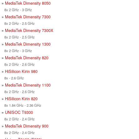
»
MediaTek Dimensity 8050
8x 2 GHz - 3 GHz
»
MediaTek Dimensity 7300
8x 2 GHz - 2.5 GHz
»
MediaTek Dimensity 7300X
8x 2 GHz - 2.5 GHz
»
MediaTek Dimensity 1300
8x 2 GHz - 3 GHz
»
MediaTek Dimensity 820
8x 2 GHz - 2.6 GHz
»
HiSilicon Kirin 980
8x - 2.6 GHz
»
MediaTek Dimensity 1100
8x 2 GHz - 2.6 GHz
»
HiSilicon Kirin 820
8x 1.84 GHz - 2.36 GHz
»
UNISOC T9300
8x 2 GHz - 2.4 GHz
»
MediaTek Dimensity 900
8x 2 GHz - 2.4 GHz