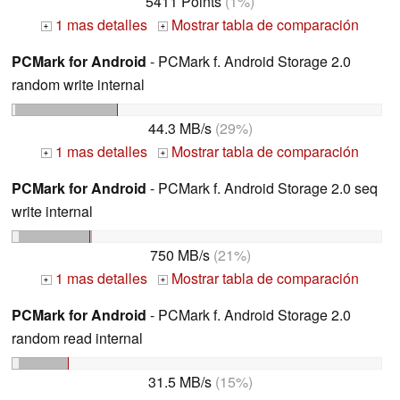
5411 Points
(1%)
1 mas detalles
Mostrar tabla de comparación
+
+
PCMark for Android
- PCMark f. Android Storage 2.0
random write internal
44.3 MB/s
(29%)
1 mas detalles
Mostrar tabla de comparación
+
+
PCMark for Android
- PCMark f. Android Storage 2.0 seq
write internal
750 MB/s
(21%)
1 mas detalles
Mostrar tabla de comparación
+
+
PCMark for Android
- PCMark f. Android Storage 2.0
random read internal
31.5 MB/s
(15%)