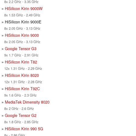
8x 2.2 GHz - 3.35 GHz
»
HiSilicon Kirin 9000W
8x 1.53 GHz - 2.49 GHz
» HiSilicon Kirin 9000E
8x 2.05 GHz - 3.13 GHz
»
HiSilicon Kirin 9000
8x 2.05 GHz - 3.13 GHz
»
Google Tensor G3
9x 1.7 GHz - 2.91 GHz
»
HiSilicon Kirin T82
12x 1.31 GHz - 2.29 GHz
»
HiSilicon Kirin 8020
12x 1.31 GHz - 2.28 GHz
»
HiSilicon Kirin T92C
9x 1.6 GHz - 2.3 GHz
»
MediaTek Dimensity 8020
8x 2 GHz - 2.6 GHz
»
Google Tensor G2
8x 1.8 GHz - 2.85 GHz
»
HiSilicon Kirin 990 5G
8x - 2.86 GHz