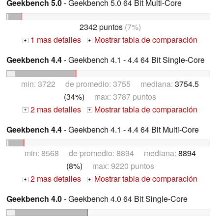
Geekbench 5.0
- Geekbench 5.0 64 Bit Multi-Core
2342 puntos
(7%)
1 mas detalles
Mostrar tabla de comparación
+
+
Geekbench 4.4
- Geekbench 4.1 - 4.4 64 Bit Single-Core
min: 3722 de promedio: 3755 mediana:
3754.5
(34%)
max: 3787 puntos
2 mas detalles
Mostrar tabla de comparación
+
+
Geekbench 4.4
- Geekbench 4.1 - 4.4 64 Bit Multi-Core
min: 8568 de promedio: 8894 mediana:
8894
(8%)
max: 9220 puntos
2 mas detalles
Mostrar tabla de comparación
+
+
Geekbench 4.0
- Geekbench 4.0 64 Bit Single-Core