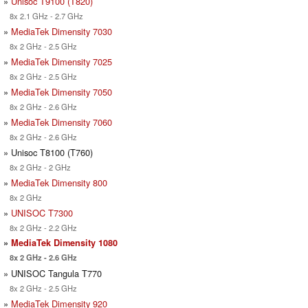
»
Unisoc T9100 (T820)
8x 2.1 GHz - 2.7 GHz
»
MediaTek Dimensity 7030
8x 2 GHz - 2.5 GHz
»
MediaTek Dimensity 7025
8x 2 GHz - 2.5 GHz
»
MediaTek Dimensity 7050
8x 2 GHz - 2.6 GHz
»
MediaTek Dimensity 7060
8x 2 GHz - 2.6 GHz
» Unisoc T8100 (T760)
8x 2 GHz - 2 GHz
»
MediaTek Dimensity 800
8x 2 GHz
»
UNISOC T7300
8x 2 GHz - 2.2 GHz
»
MediaTek Dimensity 1080
8x 2 GHz - 2.6 GHz
» UNISOC Tangula T770
8x 2 GHz - 2.5 GHz
»
MediaTek Dimensity 920