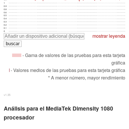
1
0.9
0.8
0.6
0.5
0.4
0.3
0.2
0.1
0
mostrar leyenda
- Gama de valores de las pruebas para esta tarjeta
gráfica
- Valores medios de las pruebas para esta tarjeta gráfica
* A menor número, mayor rendimiento
v1.35
Análisis para el MediaTek Dimensity 1080
procesador