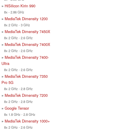
»
HiSilicon Kirin 990
8x - 2.86 GHz
»
MediaTek Dimensity 1200
8x 2 GHz - 3 GHz
»
MediaTek Dimensity 7450X
8x 2 GHz - 2.6 GHz
»
MediaTek Dimensity 7400X
8x 2 GHz - 2.6 GHz
»
MediaTek Dimensity 7400-
Ultra
8x 2 GHz - 2.6 GHz
»
MediaTek Dimensity 7350
Pro 5G
8x 2 GHz - 2.8 GHz
»
MediaTek Dimensity 7200
8x 2 GHz - 2.8 GHz
»
Google Tensor
8x 1.8 GHz - 2.8 GHz
»
MediaTek Dimensity 1000+
8x 2 GHz - 2.6 GHz