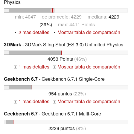
Physics
min: 4047 de promedio: 4229 mediana:
4229
(39%)
max: 4411 Points
2 mas detalles
Mostrar tabla de comparación
+
+
3DMark
- 3DMark Sling Shot (ES 3.0) Unlimited Physics
4053 Points
(46%)
1 mas detalles
Mostrar tabla de comparación
+
+
Geekbench 6.7
- Geekbench 6.7.1 Single-Core
954 puntos
(22%)
1 mas detalles
Mostrar tabla de comparación
+
+
Geekbench 6.7
- Geekbench 6.7.1 Multi-Core
2229 puntos
(8%)