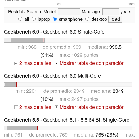
0%
100%
Restrict / Search:
Model:
Max. age:
years
all
laptop
smartphone
desktop
Geekbench 6.0
- Geekbench 6.0 Single-Core
min: 968 de promedio: 999 mediana:
998.5
(31%)
max: 1029 puntos
2 mas detalles
Mostrar tabla de comparación
+
+
Geekbench 6.0
- Geekbench 6.0 Multi-Core
min: 2201 de promedio: 2349 mediana:
2349
(10%)
max: 2497 puntos
2 mas detalles
Mostrar tabla de comparación
+
+
Geekbench 5.5
- Geekbench 5.1 - 5.5 64 Bit Single-Core
min: 761 de promedio: 769 mediana:
765 (26%)
max: