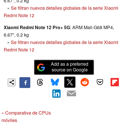
6.67", 0.2 kg
»
Se filtran nuevos detalles globales de la serie Xiaomi
Redmi Note 12
Xiaomi Redmi Note 12 Pro+ 5G
: ARM Mali-G68 MP4,
6.67", 0.2 kg
»
Se filtran nuevos detalles globales de la serie Xiaomi
Redmi Note 12
Add as a preferred
source on Google
» Comparativa de CPUs
móviles