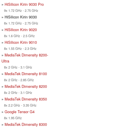
»
HiSilicon Kirin 9030 Pro
9x 1.72 GHz - 2.75 GHz
» HiSilicon Kirin 9030
8x 1.72 GHz - 2.75 GHz
»
HiSilicon Kirin 9020
8x 1.6 GHz - 2.5 GHz
»
HiSilicon Kirin 9010
8x 1.55 GHz - 2.3 GHz
»
MediaTek Dimensity 8200-
Ultra
8x 2 GHz - 3.1 GHz
»
MediaTek Dimensity 8100
8x 2 GHz - 2.85 GHz
»
MediaTek Dimensity 8200
8x 2 GHz - 3.1 GHz
»
MediaTek Dimensity 8350
8x 2.2 GHz - 3.35 GHz
»
Google Tensor G4
8x 1.95 GHz
»
MediaTek Dimensity 8300