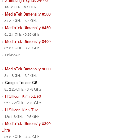
»
Samsung Exynos 2400e
10x 2 GHz - 3.1 GHz
»
MediaTek Dimensity 8500
8x 2.2 GHz - 3.4 GHz
»
MediaTek Dimensity 8450
8x 2.1 GHz - 3.25 GHz
»
MediaTek Dimensity 8400
8x 2.1 GHz - 3.25 GHz
» unknown
»
MediaTek Dimensity 9000+
8x 1.8 GHz - 3.2 GHz
» Google Tensor G5
8x 2.25 GHz - 3.78 GHz
»
HiSilicon Kirin XE90
9x 1.72 GHz - 2.75 GHz
»
HiSilicon Kirin T92
12x 1.6 GHz - 2.5 GHz
»
MediaTek Dimensity 8300-
Ultra
8x 2.2 GHz - 3.35 GHz