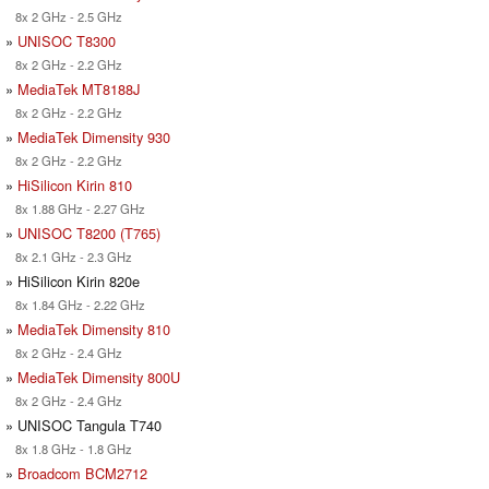
8x 2 GHz - 2.5 GHz
»
UNISOC T8300
8x 2 GHz - 2.2 GHz
»
MediaTek MT8188J
8x 2 GHz - 2.2 GHz
»
MediaTek Dimensity 930
8x 2 GHz - 2.2 GHz
»
HiSilicon Kirin 810
8x 1.88 GHz - 2.27 GHz
»
UNISOC T8200 (T765)
8x 2.1 GHz - 2.3 GHz
» HiSilicon Kirin 820e
8x 1.84 GHz - 2.22 GHz
»
MediaTek Dimensity 810
8x 2 GHz - 2.4 GHz
»
MediaTek Dimensity 800U
8x 2 GHz - 2.4 GHz
» UNISOC Tangula T740
8x 1.8 GHz - 1.8 GHz
»
Broadcom BCM2712