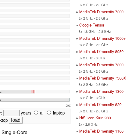
8x 2 GHz - 2.8 GHz
»
MediaTek Dimensity 7200
8x 2 GHz - 2.8 GHz
»
Google Tensor
8x 1.8 GHz - 2.8 GHz
»
MediaTek Dimensity 1000+
8x 2 GHz - 2.6 GHz
»
MediaTek Dimensity 8050
8x 2 GHz - 3 GHz
»
MediaTek Dimensity 7300
8x 2 GHz - 2.5 GHz
»
MediaTek Dimensity 7300X
8x 2 GHz - 2.5 GHz
»
MediaTek Dimensity 1300
%
8x 2 GHz - 3 GHz
%
»
MediaTek Dimensity 820
100%
8x 2 GHz - 2.6 GHz
e:
years
all
laptop
»
HiSilicon Kirin 980
ktop
8x - 2.6 GHz
»
MediaTek Dimensity 1100
t Single-Core