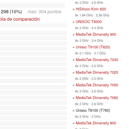
8x 2 GHz - 2.6 GHz
»
HiSilicon Kirin 820
:
298 (10%)
max: 304 puntos
8x 1.84 GHz - 2.36 GHz
abla de comparación
»
UNISOC T9300
8x 2 GHz - 2.4 GHz
»
MediaTek Dimensity 900
8x 2 GHz - 2.4 GHz
»
Unisoc T9100 (T820)
8x 2.1 GHz - 2.7 GHz
»
MediaTek Dimensity 7030
8x 2 GHz - 2.5 GHz
»
MediaTek Dimensity 7025
8x 2 GHz - 2.5 GHz
»
MediaTek Dimensity 7050
8x 2 GHz - 2.6 GHz
»
MediaTek Dimensity 7060
8x 2 GHz - 2.6 GHz
» Unisoc T8100 (T760)
8x 2 GHz - 2 GHz
»
MediaTek Dimensity 800
8x 2 GHz