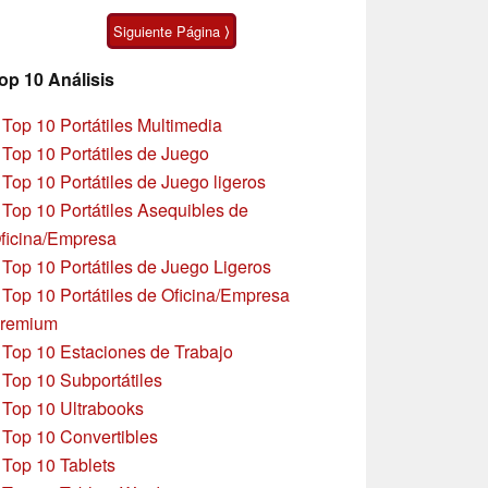
pulgadas
algunas peculiaridades
Siguiente Página ⟩
op 10 Análisis
»
Top 10 Portátiles Multimedia
»
Top 10 Portátiles de Juego
»
Top 10 Portátiles de Juego ligeros
»
Top 10 Portátiles Asequibles de
ficina/Empresa
»
Top 10 Portátiles de Juego Ligeros
»
Top 10 Portátiles de Oficina/Empresa
remium
»
Top 10 Estaciones de Trabajo
»
Top 10 Subportátiles
»
Top 10 Ultrabooks
»
Top 10 Convertibles
»
Top 10 Tablets