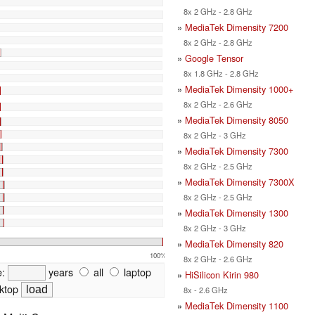
8x 2 GHz - 2.8 GHz
»
MediaTek Dimensity 7200
8x 2 GHz - 2.8 GHz
»
Google Tensor
8x 1.8 GHz - 2.8 GHz
»
MediaTek Dimensity 1000+
8x 2 GHz - 2.6 GHz
»
MediaTek Dimensity 8050
8x 2 GHz - 3 GHz
»
MediaTek Dimensity 7300
8x 2 GHz - 2.5 GHz
»
MediaTek Dimensity 7300X
8x 2 GHz - 2.5 GHz
»
MediaTek Dimensity 1300
8x 2 GHz - 3 GHz
»
MediaTek Dimensity 820
100%
8x 2 GHz - 2.6 GHz
e:
years
all
laptop
»
HiSilicon Kirin 980
ktop
8x - 2.6 GHz
»
MediaTek Dimensity 1100