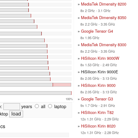
»
MediaTek Dimensity 8200
8x 2 GHz - 3.1 GHz
»
MediaTek Dimensity 8350
8x 2.2 GHz - 3.35 GHz
»
Google Tensor G4
8x 1.95 GHz
»
MediaTek Dimensity 8300
8x 2.2 GHz - 3.35 GHz
»
HiSilicon Kirin 9000W
8x 1.53 GHz - 2.49 GHz
» HiSilicon Kirin 9000E
8x 2.05 GHz - 3.13 GHz
»
HiSilicon Kirin 9000
8x 2.05 GHz - 3.13 GHz
»
Google Tensor G3
100%
e:
years
all
laptop
9x 1.7 GHz - 2.91 GHz
»
HiSilicon Kirin T82
ktop
12x 1.31 GHz - 2.29 GHz
ics
»
HiSilicon Kirin 8020
12x 1.31 GHz - 2.28 GHz