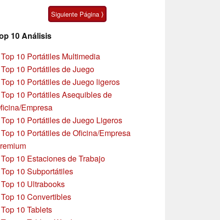
algunas peculiaridades
Zen 5
Siguiente Página ⟩
op 10 Análisis
»
Top 10 Portátiles Multimedia
»
Top 10 Portátiles de Juego
»
Top 10 Portátiles de Juego ligeros
»
Top 10 Portátiles Asequibles de
ficina/Empresa
»
Top 10 Portátiles de Juego Ligeros
»
Top 10 Portátiles de Oficina/Empresa
remium
»
Top 10 Estaciones de Trabajo
»
Top 10 Subportátiles
»
Top 10 Ultrabooks
»
Top 10 Convertibles
»
Top 10 Tablets