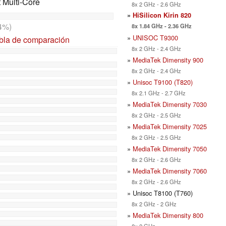
t Multi-Core
8x 2 GHz - 2.6 GHz
»
HiSilicon Kirin 820
4%)
8x 1.84 GHz - 2.36 GHz
»
UNISOC T9300
abla de comparación
8x 2 GHz - 2.4 GHz
»
MediaTek Dimensity 900
8x 2 GHz - 2.4 GHz
»
Unisoc T9100 (T820)
8x 2.1 GHz - 2.7 GHz
»
MediaTek Dimensity 7030
8x 2 GHz - 2.5 GHz
»
MediaTek Dimensity 7025
8x 2 GHz - 2.5 GHz
»
MediaTek Dimensity 7050
8x 2 GHz - 2.6 GHz
»
MediaTek Dimensity 7060
8x 2 GHz - 2.6 GHz
» Unisoc T8100 (T760)
8x 2 GHz - 2 GHz
»
MediaTek Dimensity 800
8x 2 GHz