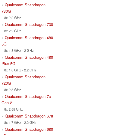
»
Qualcomm Snapdragon
730G
8x 2.2 GHz
»
Qualcomm Snapdragon 730
8x 2.2 GHz
»
Qualcomm Snapdragon 480
5G
8x 1.8 GHz - 2 GHz
»
Qualcomm Snapdragon 480
Plus 5G
8x 1.8 GHz - 2.2 GHz
»
Qualcomm Snapdragon
720G
8x 2.3 GHz
»
Qualcomm Snapdragon 7c
Gen 2
8x 2.55 GHz
»
Qualcomm Snapdragon 678
8x 1.7 GHz - 2.2 GHz
»
Qualcomm Snapdragon 680