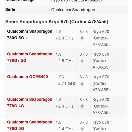
Serie
Qualcomm Snapdragon
Serie: Snapdragon Kryo 670 (Cortex-A78/A55)
Qualcomm Snapdragon
1.9
8 / 8
Kryo 670
780G 5G «
- 2.4 GHz
(Cortex-
A78/A55)
Qualcomm Snapdragon
1.9
8 / 8
Kryo 670
778G+ 5G
- 2.5 GHz
(Cortex-
A78/A55)
Qualcomm QCM6490
1.96
8 / 8
Kryo 670
- 2.71 GHz
(Cortex-
A78/A55)
Qualcomm Snapdragon
1.8
8 / 8
Kryo 670
778G 4G
- 2.4 GHz
(Cortex-
A78/A55)
Qualcomm Snapdragon
1.8
8 / 8
Kryo 670
778G 5G
- 2.4 GHz
(Cortex-