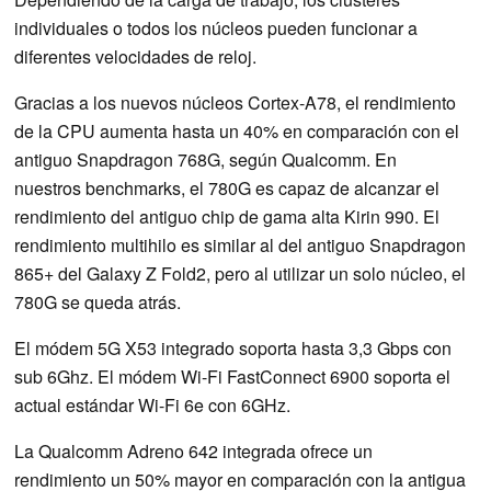
individuales o todos los núcleos pueden funcionar a
diferentes velocidades de reloj.
Gracias a los nuevos núcleos Cortex-A78, el rendimiento
de la CPU aumenta hasta un 40% en comparación con el
antiguo Snapdragon 768G, según Qualcomm. En
nuestros benchmarks, el 780G es capaz de alcanzar el
rendimiento del antiguo chip de gama alta Kirin 990. El
rendimiento multihilo es similar al del antiguo Snapdragon
865+ del Galaxy Z Fold2, pero al utilizar un solo núcleo, el
780G se queda atrás.
El módem 5G X53 integrado soporta hasta 3,3 Gbps con
sub 6Ghz. El módem Wi-Fi FastConnect 6900 soporta el
actual estándar Wi-Fi 6e con 6GHz.
La Qualcomm Adreno 642 integrada ofrece un
rendimiento un 50% mayor en comparación con la antigua