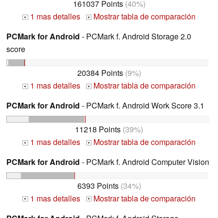
161037 Points
(40%)
1 mas detalles
Mostrar tabla de comparación
+
+
PCMark for Android
- PCMark f. Android Storage 2.0
score
20384 Points
(9%)
1 mas detalles
Mostrar tabla de comparación
+
+
PCMark for Android
- PCMark f. Android Work Score 3.1
11218 Points
(39%)
1 mas detalles
Mostrar tabla de comparación
+
+
PCMark for Android
- PCMark f. Android Computer Vision
6393 Points
(34%)
1 mas detalles
Mostrar tabla de comparación
+
+