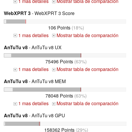
1 mas detalles
Mostrar tabla de comparación
+
+
WebXPRT 3
- WebXPRT 3 Score
106 Points
(18%)
1 mas detalles
Mostrar tabla de comparación
+
+
AnTuTu v8
- AnTuTu v8 UX
75496 Points
(63%)
1 mas detalles
Mostrar tabla de comparación
+
+
AnTuTu v8
- AnTuTu v8 MEM
78048 Points
(63%)
1 mas detalles
Mostrar tabla de comparación
+
+
AnTuTu v8
- AnTuTu v8 GPU
158362 Points
(29%)