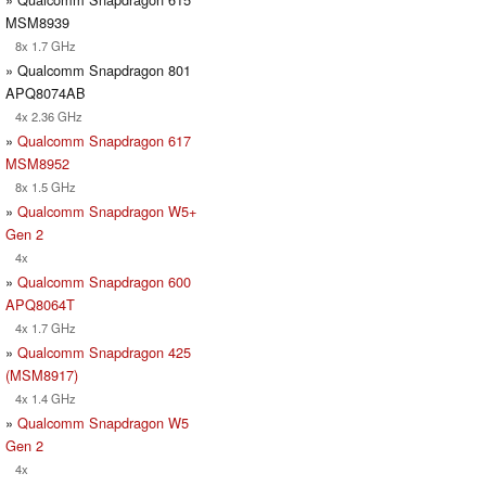
MSM8939
8x 1.7 GHz
» Qualcomm Snapdragon 801
APQ8074AB
4x 2.36 GHz
»
Qualcomm Snapdragon 617
MSM8952
8x 1.5 GHz
»
Qualcomm Snapdragon W5+
Gen 2
4x
»
Qualcomm Snapdragon 600
APQ8064T
4x 1.7 GHz
»
Qualcomm Snapdragon 425
(MSM8917)
4x 1.4 GHz
»
Qualcomm Snapdragon W5
Gen 2
4x