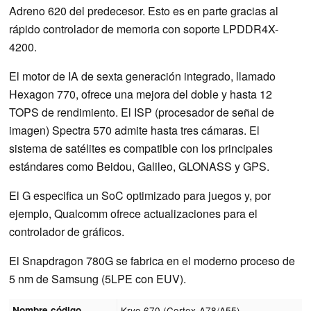
Adreno 620 del predecesor. Esto es en parte gracias al
rápido controlador de memoria con soporte LPDDR4X-
4200.
El motor de IA de sexta generación integrado, llamado
Hexagon 770, ofrece una mejora del doble y hasta 12
TOPS de rendimiento. El ISP (procesador de señal de
imagen) Spectra 570 admite hasta tres cámaras. El
sistema de satélites es compatible con los principales
estándares como Beidou, Galileo, GLONASS y GPS.
El G especifica un SoC optimizado para juegos y, por
ejemplo, Qualcomm ofrece actualizaciones para el
controlador de gráficos.
El Snapdragon 780G se fabrica en el moderno proceso de
5 nm de Samsung (5LPE con EUV).
Nombre código
Kryo 670 (Cortex-A78/A55)