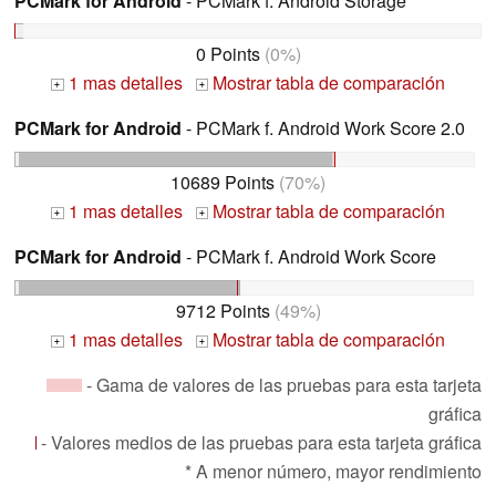
PCMark for Android
- PCMark f. Android Storage
0 Points
(0%)
1 mas detalles
Mostrar tabla de comparación
+
+
PCMark for Android
- PCMark f. Android Work Score 2.0
10689 Points
(70%)
1 mas detalles
Mostrar tabla de comparación
+
+
PCMark for Android
- PCMark f. Android Work Score
9712 Points
(49%)
1 mas detalles
Mostrar tabla de comparación
+
+
- Gama de valores de las pruebas para esta tarjeta
gráfica
- Valores medios de las pruebas para esta tarjeta gráfica
* A menor número, mayor rendimiento