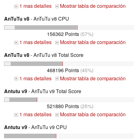
1 mas detalles
Mostrar tabla de comparación
+
+
AnTuTu v8
- AnTuTu v8 CPU
156362 Points
(57%)
1 mas detalles
Mostrar tabla de comparación
+
+
AnTuTu v8
- AnTuTu v8 Total Score
468196 Points
(45%)
1 mas detalles
Mostrar tabla de comparación
+
+
Antutu v9
- AnTuTu v9 Total Score
521880 Points
(25%)
1 mas detalles
Mostrar tabla de comparación
+
+
Antutu v9
- AnTuTu v9 CPU