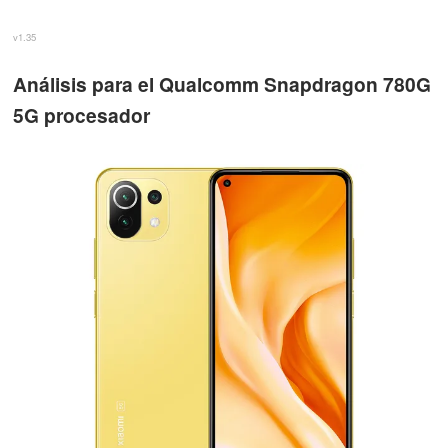
v1.35
Análisis para el Qualcomm Snapdragon 780G
5G procesador