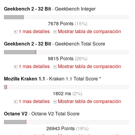
Geekbench 2 - 32 Bit
- Geekbench Integer
7678 Points
(15%)
1 mas detalles
Mostrar tabla de comparación
+
+
Geekbench 2 - 32 Bit
- Geekbench Total Score
9815 Points
(26%)
1 mas detalles
Mostrar tabla de comparación
+
+
Mozilla Kraken 1.1
- Kraken 1.1 Total Score *
1802 ms
(2%)
1 mas detalles
Mostrar tabla de comparación
+
+
Octane V2
- Octane V2 Total Score
26943 Points
(18%)