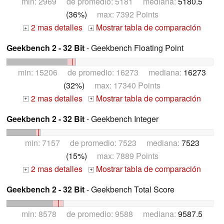
min: 2969 de promedio: 5181 mediana:
5180.5
(36%)
max: 7392 Points
2 mas detalles
Mostrar tabla de comparación
+
+
Geekbench 2 - 32 Bit
- Geekbench Floating Point
min: 15206 de promedio: 16273 mediana:
16273
(32%)
max: 17340 Points
2 mas detalles
Mostrar tabla de comparación
+
+
Geekbench 2 - 32 Bit
- Geekbench Integer
min: 7157 de promedio: 7523 mediana:
7523
(15%)
max: 7889 Points
2 mas detalles
Mostrar tabla de comparación
+
+
Geekbench 2 - 32 Bit
- Geekbench Total Score
min: 8578 de promedio: 9588 mediana:
9587.5