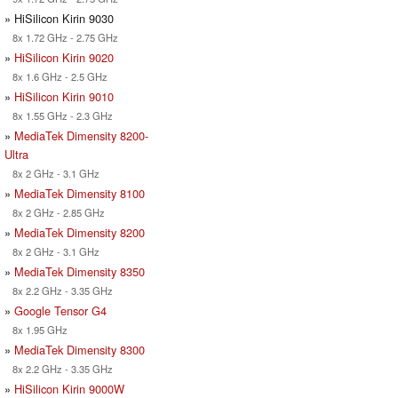
» HiSilicon Kirin 9030
8x 1.72 GHz - 2.75 GHz
»
HiSilicon Kirin 9020
8x 1.6 GHz - 2.5 GHz
»
HiSilicon Kirin 9010
8x 1.55 GHz - 2.3 GHz
»
MediaTek Dimensity 8200-
Ultra
8x 2 GHz - 3.1 GHz
»
MediaTek Dimensity 8100
8x 2 GHz - 2.85 GHz
»
MediaTek Dimensity 8200
8x 2 GHz - 3.1 GHz
»
MediaTek Dimensity 8350
8x 2.2 GHz - 3.35 GHz
»
Google Tensor G4
8x 1.95 GHz
»
MediaTek Dimensity 8300
8x 2.2 GHz - 3.35 GHz
»
HiSilicon Kirin 9000W