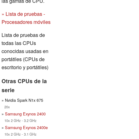
las gamas de CPU.
» Lista de pruebas -
Procesadores móviles
Lista de pruebas de
todas las CPUs
conocidas usadas en
portátiles (CPUs de
escritorio y portátiles)
Otras CPUs de la
serie
» Nvidia Spark N1x 675
20x
»
Samsung Exynos 2400
10x 2 GHz - 3.2 GHz
»
Samsung Exynos 2400e
10x 2 GHz - 3.1 GHz