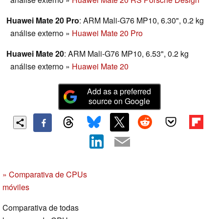
Huawei Mate 20 Pro
: ARM Mali-G76 MP10, 6.30", 0.2 kg
análise externo
»
Huawei Mate 20 Pro
Huawei Mate 20
: ARM Mali-G76 MP10, 6.53", 0.2 kg
análise externo
»
Huawei Mate 20
Add as a preferred
source on Google
» Comparativa de CPUs
móviles
Comparativa de todas