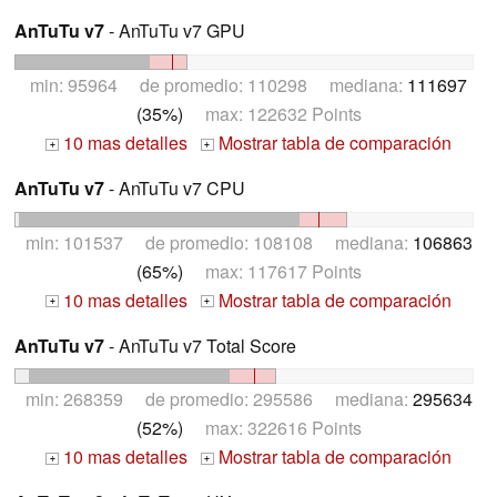
AnTuTu v7
- AnTuTu v7 GPU
min: 95964 de promedio: 110298 mediana:
111697
(35%)
max: 122632 Points
10 mas detalles
Mostrar tabla de comparación
+
+
AnTuTu v7
- AnTuTu v7 CPU
min: 101537 de promedio: 108108 mediana:
106863
(65%)
max: 117617 Points
10 mas detalles
Mostrar tabla de comparación
+
+
AnTuTu v7
- AnTuTu v7 Total Score
min: 268359 de promedio: 295586 mediana:
295634
(52%)
max: 322616 Points
10 mas detalles
Mostrar tabla de comparación
+
+