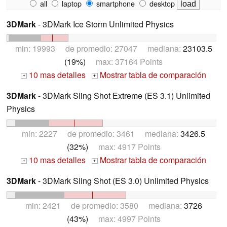
all
laptop
smartphone
desktop
3DMark
- 3DMark Ice Storm Unlimited Physics
min: 19993 de promedio: 27047 mediana:
23103.5
(19%)
max: 37164 Points
10 mas detalles
Mostrar tabla de comparación
+
+
3DMark
- 3DMark Sling Shot Extreme (ES 3.1) Unlimited
Physics
min: 2227 de promedio: 3461 mediana:
3426.5
(32%)
max: 4917 Points
10 mas detalles
Mostrar tabla de comparación
+
+
3DMark
- 3DMark Sling Shot (ES 3.0) Unlimited Physics
min: 2421 de promedio: 3580 mediana:
3726
(43%)
max: 4997 Points