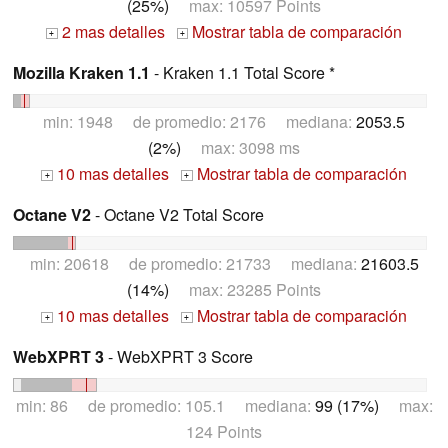
(25%)
max: 10597 Points
2 mas detalles
Mostrar tabla de comparación
+
+
Mozilla Kraken 1.1
- Kraken 1.1 Total Score *
min: 1948 de promedio: 2176 mediana:
2053.5
(2%)
max: 3098 ms
10 mas detalles
Mostrar tabla de comparación
+
+
Octane V2
- Octane V2 Total Score
min: 20618 de promedio: 21733 mediana:
21603.5
(14%)
max: 23285 Points
10 mas detalles
Mostrar tabla de comparación
+
+
WebXPRT 3
- WebXPRT 3 Score
min: 86 de promedio: 105.1 mediana:
99 (17%)
max:
124 Points