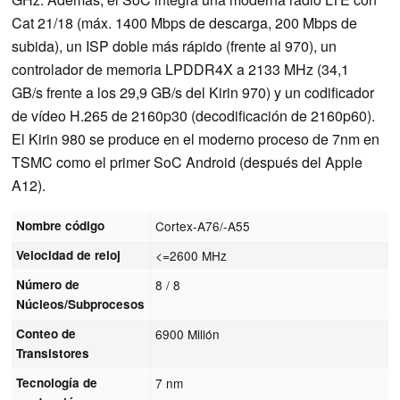
Cat 21/18 (máx. 1400 Mbps de descarga, 200 Mbps de
subida), un ISP doble más rápido (frente al 970), un
controlador de memoria LPDDR4X a 2133 MHz (34,1
GB/s frente a los 29,9 GB/s del Kirin 970) y un codificador
de vídeo H.265 de 2160p30 (decodificación de 2160p60).
El Kirin 980 se produce en el moderno proceso de 7nm en
TSMC como el primer SoC Android (después del Apple
A12).
Nombre código
Cortex-A76/-A55
Velocidad de reloj
<=2600 MHz
Número de
8 / 8
Núcleos/Subprocesos
Conteo de
6900 Millón
Transistores
Tecnología de
7 nm