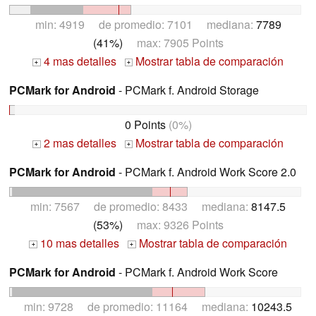
min: 4919 de promedio: 7101 mediana:
7789
(41%)
max: 7905 Points
4 mas detalles
Mostrar tabla de comparación
+
+
PCMark for Android
- PCMark f. Android Storage
0 Points
(0%)
2 mas detalles
Mostrar tabla de comparación
+
+
PCMark for Android
- PCMark f. Android Work Score 2.0
min: 7567 de promedio: 8433 mediana:
8147.5
(53%)
max: 9326 Points
10 mas detalles
Mostrar tabla de comparación
+
+
PCMark for Android
- PCMark f. Android Work Score
min: 9728 de promedio: 11164 mediana:
10243.5