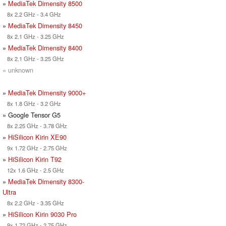
»
MediaTek Dimensity 8500
8x 2.2 GHz - 3.4 GHz
»
MediaTek Dimensity 8450
8x 2.1 GHz - 3.25 GHz
»
MediaTek Dimensity 8400
8x 2.1 GHz - 3.25 GHz
» unknown
»
MediaTek Dimensity 9000+
8x 1.8 GHz - 3.2 GHz
» Google Tensor G5
8x 2.25 GHz - 3.78 GHz
»
HiSilicon Kirin XE90
9x 1.72 GHz - 2.75 GHz
»
HiSilicon Kirin T92
12x 1.6 GHz - 2.5 GHz
»
MediaTek Dimensity 8300-
Ultra
8x 2.2 GHz - 3.35 GHz
»
HiSilicon Kirin 9030 Pro
9x 1.72 GHz - 2.75 GHz