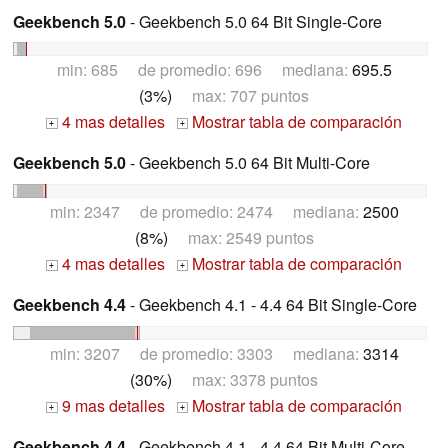
Geekbench 5.0
- Geekbench 5.0 64 Bit Single-Core
min: 685 de promedio: 696 mediana:
695.5
(3%)
max: 707 puntos
4 mas detalles
Mostrar tabla de comparación
+
+
Geekbench 5.0
- Geekbench 5.0 64 Bit Multi-Core
min: 2347 de promedio: 2474 mediana:
2500
(8%)
max: 2549 puntos
4 mas detalles
Mostrar tabla de comparación
+
+
Geekbench 4.4
- Geekbench 4.1 - 4.4 64 Bit Single-Core
min: 3207 de promedio: 3303 mediana:
3314
(30%)
max: 3378 puntos
9 mas detalles
Mostrar tabla de comparación
+
+
Geekbench 4.4
- Geekbench 4.1 - 4.4 64 Bit Multi-Core