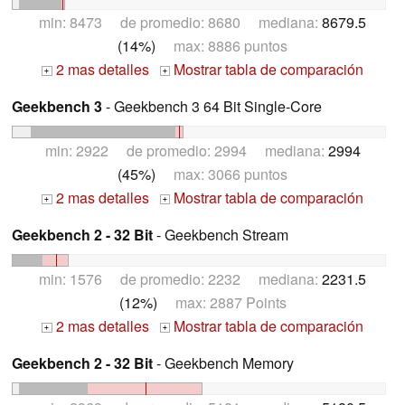
min: 8473 de promedio: 8680 mediana:
8679.5
(14%)
max: 8886 puntos
2 mas detalles
Mostrar tabla de comparación
+
+
Geekbench 3
- Geekbench 3 64 Bit Single-Core
min: 2922 de promedio: 2994 mediana:
2994
(45%)
max: 3066 puntos
2 mas detalles
Mostrar tabla de comparación
+
+
Geekbench 2 - 32 Bit
- Geekbench Stream
min: 1576 de promedio: 2232 mediana:
2231.5
(12%)
max: 2887 Points
2 mas detalles
Mostrar tabla de comparación
+
+
Geekbench 2 - 32 Bit
- Geekbench Memory