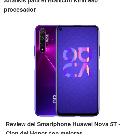
procesador
Review del Smartphone Huawei Nova 5T -
Clon del Honor con mejoras