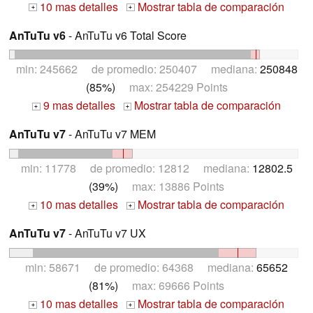
10 mas detalles
Mostrar tabla de comparación
+
+
AnTuTu v6
- AnTuTu v6 Total Score
min: 245662 de promedio: 250407 mediana:
250848
(85%)
max: 254229 Points
9 mas detalles
Mostrar tabla de comparación
+
+
AnTuTu v7
- AnTuTu v7 MEM
min: 11778 de promedio: 12812 mediana:
12802.5
(39%)
max: 13886 Points
10 mas detalles
Mostrar tabla de comparación
+
+
AnTuTu v7
- AnTuTu v7 UX
min: 58671 de promedio: 64368 mediana:
65652
(81%)
max: 69666 Points
10 mas detalles
Mostrar tabla de comparación
+
+