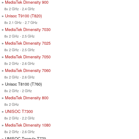
»
MediaTek Dimensity 900
8x 2 GHz - 2.4 GHz
»
Unisoc T9100 (T820)
8x 2.1 GHz - 2.7 GHz
»
MediaTek Dimensity 7030
8x 2 GHz - 2.5 GHz
»
MediaTek Dimensity 7025
8x 2 GHz - 2.5 GHz
»
MediaTek Dimensity 7050
8x 2 GHz - 2.6 GHz
»
MediaTek Dimensity 7060
8x 2 GHz - 2.6 GHz
» Unisoc T8100 (T760)
8x 2 GHz - 2 GHz
»
MediaTek Dimensity 800
8x 2 GHz
»
UNISOC T7300
8x 2 GHz - 2.2 GHz
»
MediaTek Dimensity 1080
8x 2 GHz - 2.6 GHz
» UNISOC Tangula T770