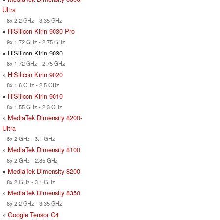
Ultra
8x 2.2 GHz - 3.35 GHz
»
HiSilicon Kirin 9030 Pro
9x 1.72 GHz - 2.75 GHz
» HiSilicon Kirin 9030
8x 1.72 GHz - 2.75 GHz
»
HiSilicon Kirin 9020
8x 1.6 GHz - 2.5 GHz
»
HiSilicon Kirin 9010
8x 1.55 GHz - 2.3 GHz
»
MediaTek Dimensity 8200-
Ultra
8x 2 GHz - 3.1 GHz
»
MediaTek Dimensity 8100
8x 2 GHz - 2.85 GHz
»
MediaTek Dimensity 8200
8x 2 GHz - 3.1 GHz
»
MediaTek Dimensity 8350
8x 2.2 GHz - 3.35 GHz
»
Google Tensor G4