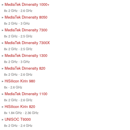
»
MediaTek Dimensity 1000+
8x 2 GHz - 2.6 GHz
»
MediaTek Dimensity 8050
8x 2 GHz - 3 GHz
»
MediaTek Dimensity 7300
8x 2 GHz - 2.5 GHz
»
MediaTek Dimensity 7300X
8x 2 GHz - 2.5 GHz
»
MediaTek Dimensity 1300
8x 2 GHz - 3 GHz
»
MediaTek Dimensity 820
8x 2 GHz - 2.6 GHz
»
HiSilicon Kirin 980
8x - 2.6 GHz
»
MediaTek Dimensity 1100
8x 2 GHz - 2.6 GHz
»
HiSilicon Kirin 820
8x 1.84 GHz - 2.36 GHz
»
UNISOC T9300
8x 2 GHz - 2.4 GHz