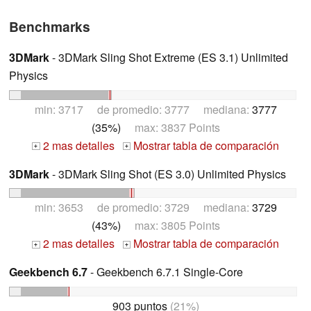
Benchmarks
3DMark
- 3DMark Sling Shot Extreme (ES 3.1) Unlimited
Physics
min: 3717 de promedio: 3777 mediana:
3777
(35%)
max: 3837 Points
2 mas detalles
Mostrar tabla de comparación
+
+
3DMark
- 3DMark Sling Shot (ES 3.0) Unlimited Physics
min: 3653 de promedio: 3729 mediana:
3729
(43%)
max: 3805 Points
2 mas detalles
Mostrar tabla de comparación
+
+
Geekbench 6.7
- Geekbench 6.7.1 Single-Core
903 puntos
(21%)