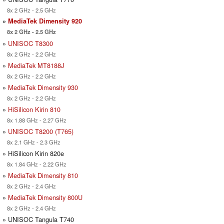
8x 2 GHz - 2.5 GHz
»
MediaTek Dimensity 920
8x 2 GHz - 2.5 GHz
»
UNISOC T8300
8x 2 GHz - 2.2 GHz
»
MediaTek MT8188J
8x 2 GHz - 2.2 GHz
»
MediaTek Dimensity 930
8x 2 GHz - 2.2 GHz
»
HiSilicon Kirin 810
8x 1.88 GHz - 2.27 GHz
»
UNISOC T8200 (T765)
8x 2.1 GHz - 2.3 GHz
» HiSilicon Kirin 820e
8x 1.84 GHz - 2.22 GHz
»
MediaTek Dimensity 810
8x 2 GHz - 2.4 GHz
»
MediaTek Dimensity 800U
8x 2 GHz - 2.4 GHz
» UNISOC Tangula T740