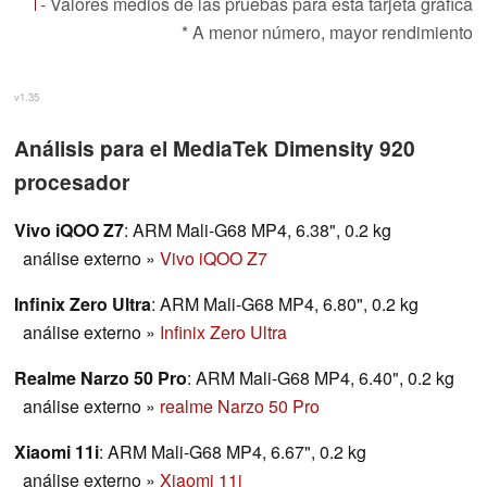
- Valores medios de las pruebas para esta tarjeta gráfica
* A menor número, mayor rendimiento
v1.35
Análisis para el MediaTek Dimensity 920
procesador
Vivo iQOO Z7
: ARM Mali-G68 MP4, 6.38", 0.2 kg
análise externo
»
Vivo iQOO Z7
Infinix Zero Ultra
: ARM Mali-G68 MP4, 6.80", 0.2 kg
análise externo
»
Infinix Zero Ultra
Realme Narzo 50 Pro
: ARM Mali-G68 MP4, 6.40", 0.2 kg
análise externo
»
realme Narzo 50 Pro
Xiaomi 11i
: ARM Mali-G68 MP4, 6.67", 0.2 kg
análise externo
»
Xiaomi 11i