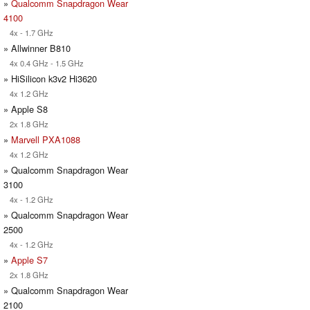
»
Qualcomm Snapdragon Wear
4100
4x - 1.7 GHz
» Allwinner B810
4x 0.4 GHz - 1.5 GHz
» HiSilicon k3v2 Hi3620
4x 1.2 GHz
» Apple S8
2x 1.8 GHz
»
Marvell PXA1088
4x 1.2 GHz
» Qualcomm Snapdragon Wear
3100
4x - 1.2 GHz
» Qualcomm Snapdragon Wear
2500
4x - 1.2 GHz
»
Apple S7
2x 1.8 GHz
» Qualcomm Snapdragon Wear
2100