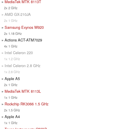
»
MediaTek MTK 8113T
2x 2 GHz
» AMD GX-210JA
2x 1 GHz
»
Samsung Exynos W920
2x 1.18 GHz
» Actions ACT-ATM7029
4x 1 GHz
» Intel Celeron 220
1x 1.2 GHz
» Intel Celeron 2.8 GHz
1x 2.8 GHz
» Apple A5
2x 1 GHz
»
MediaTek MTK 8113L
1x 1 GHz
»
Rockchip RK3066 1.5 GHz
2x 1.5 GHz
» Apple A4
1x 1 GHz