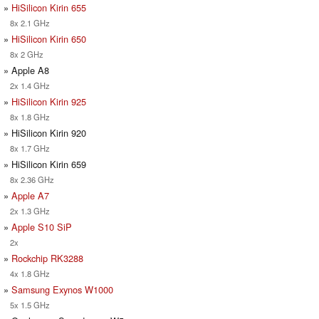
»
HiSilicon Kirin 655
8x 2.1 GHz
»
HiSilicon Kirin 650
8x 2 GHz
» Apple A8
2x 1.4 GHz
»
HiSilicon Kirin 925
8x 1.8 GHz
» HiSilicon Kirin 920
8x 1.7 GHz
» HiSilicon Kirin 659
8x 2.36 GHz
»
Apple A7
2x 1.3 GHz
»
Apple S10 SiP
2x
»
Rockchip RK3288
4x 1.8 GHz
»
Samsung Exynos W1000
5x 1.5 GHz