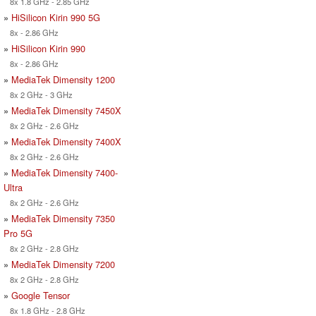
8x 1.8 GHz - 2.85 GHz
»
HiSilicon Kirin 990 5G
8x - 2.86 GHz
»
HiSilicon Kirin 990
8x - 2.86 GHz
»
MediaTek Dimensity 1200
8x 2 GHz - 3 GHz
»
MediaTek Dimensity 7450X
8x 2 GHz - 2.6 GHz
»
MediaTek Dimensity 7400X
8x 2 GHz - 2.6 GHz
»
MediaTek Dimensity 7400-
Ultra
8x 2 GHz - 2.6 GHz
»
MediaTek Dimensity 7350
Pro 5G
8x 2 GHz - 2.8 GHz
»
MediaTek Dimensity 7200
8x 2 GHz - 2.8 GHz
»
Google Tensor
8x 1.8 GHz - 2.8 GHz