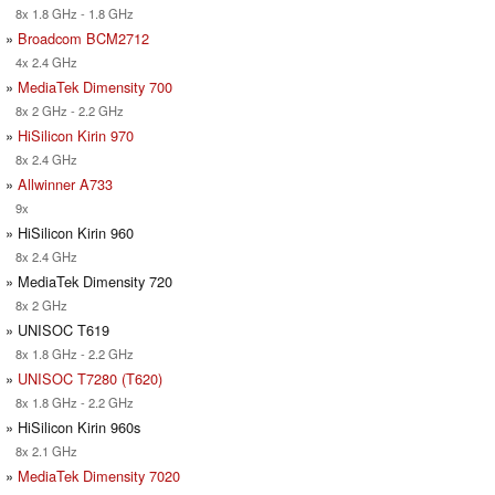
8x 1.8 GHz - 1.8 GHz
»
Broadcom BCM2712
4x 2.4 GHz
»
MediaTek Dimensity 700
8x 2 GHz - 2.2 GHz
»
HiSilicon Kirin 970
8x 2.4 GHz
»
Allwinner A733
9x
» HiSilicon Kirin 960
8x 2.4 GHz
» MediaTek Dimensity 720
8x 2 GHz
» UNISOC T619
8x 1.8 GHz - 2.2 GHz
»
UNISOC T7280 (T620)
8x 1.8 GHz - 2.2 GHz
» HiSilicon Kirin 960s
8x 2.1 GHz
»
MediaTek Dimensity 7020