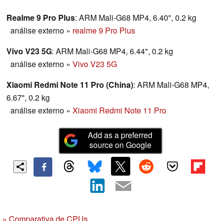
Realme 9 Pro Plus
: ARM Mali-G68 MP4, 6.40", 0.2 kg
análise externo
»
realme 9 Pro Plus
Vivo V23 5G
: ARM Mali-G68 MP4, 6.44", 0.2 kg
análise externo
»
Vivo V23 5G
Xiaomi Redmi Note 11 Pro (China)
: ARM Mali-G68 MP4,
6.67", 0.2 kg
análise externo
»
Xiaomi Redmi Note 11 Pro
Add as a preferred
source on Google
» Comparativa de CPUs