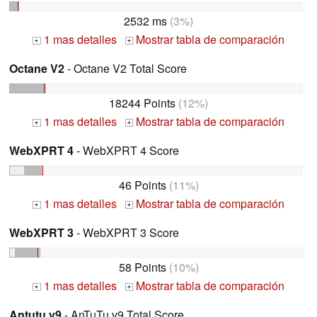
2532 ms
(3%)
1 mas detalles
Mostrar tabla de comparación
+
+
Octane V2
- Octane V2 Total Score
18244 Points
(12%)
1 mas detalles
Mostrar tabla de comparación
+
+
WebXPRT 4
- WebXPRT 4 Score
46 Points
(11%)
1 mas detalles
Mostrar tabla de comparación
+
+
WebXPRT 3
- WebXPRT 3 Score
58 Points
(10%)
1 mas detalles
Mostrar tabla de comparación
+
+
Antutu v9
- AnTuTu v9 Total Score