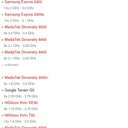
»
Samsung Exynos 2400
10x 2 GHz - 3.2 GHz
»
Samsung Exynos 2400e
10x 2 GHz - 3.1 GHz
»
MediaTek Dimensity 8500
8x 2.2 GHz - 3.4 GHz
»
MediaTek Dimensity 8450
8x 2.1 GHz - 3.25 GHz
»
MediaTek Dimensity 8400
8x 2.1 GHz - 3.25 GHz
» unknown
»
MediaTek Dimensity 9000+
8x 1.8 GHz - 3.2 GHz
» Google Tensor G5
8x 2.25 GHz - 3.78 GHz
»
HiSilicon Kirin XE90
9x 1.72 GHz - 2.75 GHz
»
HiSilicon Kirin T92
12x 1.6 GHz - 2.5 GHz
»
MediaTek Dimensity 8300-