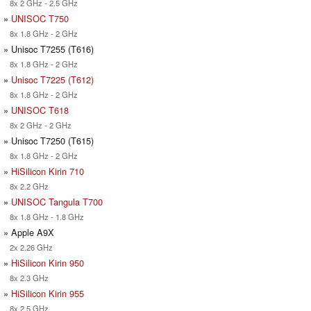
8x 2 GHz - 2.5 GHz
»
UNISOC T750
8x 1.8 GHz - 2 GHz
» Unisoc T7255 (T616)
8x 1.8 GHz - 2 GHz
»
Unisoc T7225 (T612)
8x 1.8 GHz - 2 GHz
»
UNISOC T618
8x 2 GHz - 2 GHz
» Unisoc T7250 (T615)
8x 1.8 GHz - 2 GHz
»
HiSilicon Kirin 710
8x 2.2 GHz
»
UNISOC Tangula T700
8x 1.8 GHz - 1.8 GHz
» Apple A9X
2x 2.26 GHz
»
HiSilicon Kirin 950
8x 2.3 GHz
»
HiSilicon Kirin 955
8x 2.5 GHz