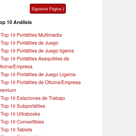
asequible
Moto G47
Siguiente Página ⟩
op 10 Análisis
»
Top 10 Portátiles Multimedia
»
Top 10 Portátiles de Juego
»
Top 10 Portátiles de Juego ligeros
»
Top 10 Portátiles Asequibles de
ficina/Empresa
»
Top 10 Portátiles de Juego Ligeros
»
Top 10 Portátiles de Oficina/Empresa
remium
»
Top 10 Estaciones de Trabajo
»
Top 10 Subportátiles
»
Top 10 Ultrabooks
»
Top 10 Convertibles
»
Top 10 Tablets