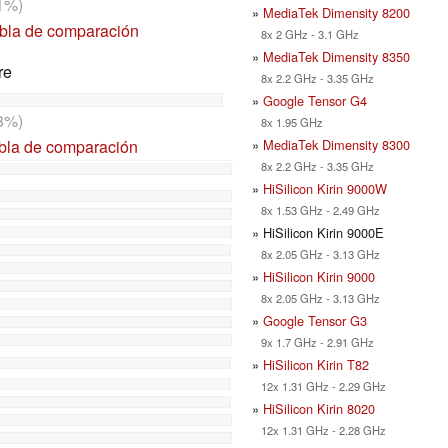
1%)
»
MediaTek Dimensity 8200
abla de comparación
8x 2 GHz - 3.1 GHz
»
MediaTek Dimensity 8350
re
8x 2.2 GHz - 3.35 GHz
»
Google Tensor G4
8%)
8x 1.95 GHz
»
MediaTek Dimensity 8300
abla de comparación
8x 2.2 GHz - 3.35 GHz
»
HiSilicon Kirin 9000W
8x 1.53 GHz - 2.49 GHz
» HiSilicon Kirin 9000E
8x 2.05 GHz - 3.13 GHz
»
HiSilicon Kirin 9000
8x 2.05 GHz - 3.13 GHz
»
Google Tensor G3
9x 1.7 GHz - 2.91 GHz
»
HiSilicon Kirin T82
12x 1.31 GHz - 2.29 GHz
»
HiSilicon Kirin 8020
12x 1.31 GHz - 2.28 GHz