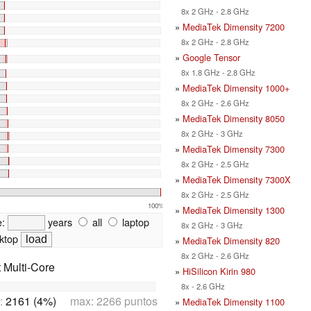
8x 2 GHz - 2.8 GHz
»
MediaTek Dimensity 7200
8x 2 GHz - 2.8 GHz
»
Google Tensor
8x 1.8 GHz - 2.8 GHz
»
MediaTek Dimensity 1000+
8x 2 GHz - 2.6 GHz
»
MediaTek Dimensity 8050
8x 2 GHz - 3 GHz
»
MediaTek Dimensity 7300
8x 2 GHz - 2.5 GHz
»
MediaTek Dimensity 7300X
8x 2 GHz - 2.5 GHz
100%
»
MediaTek Dimensity 1300
e:
years
all
laptop
8x 2 GHz - 3 GHz
ktop
»
MediaTek Dimensity 820
8x 2 GHz - 2.6 GHz
t Multi-Core
»
HiSilicon Kirin 980
8x - 2.6 GHz
:
2161 (4%)
max: 2266 puntos
»
MediaTek Dimensity 1100