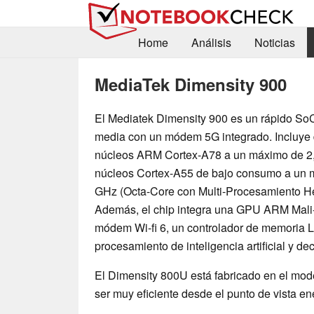
Home
Análisis
Noticias
MediaTek Dimensity 900
El Mediatek Dimensity 900 es un rápido S
media con un módem 5G integrado. Incluye 
núcleos ARM Cortex-A78 a un máximo de 2,
núcleos Cortex-A55 de bajo consumo a un 
GHz (Octa-Core con Multi-Procesamiento H
Además, el chip integra una GPU ARM Mali
módem Wi-fi 6, un controlador de memoria
procesamiento de inteligencia artificial y de
El Dimensity 800U está fabricado en el mo
ser muy eficiente desde el punto de vista en