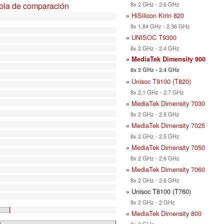
abla de comparación
8x 2 GHz - 2.6 GHz
»
HiSilicon Kirin 820
8x 1.84 GHz - 2.36 GHz
»
UNISOC T9300
8x 2 GHz - 2.4 GHz
»
MediaTek Dimensity 900
8x 2 GHz - 2.4 GHz
»
Unisoc T9100 (T820)
8x 2.1 GHz - 2.7 GHz
»
MediaTek Dimensity 7030
8x 2 GHz - 2.5 GHz
»
MediaTek Dimensity 7025
8x 2 GHz - 2.5 GHz
»
MediaTek Dimensity 7050
8x 2 GHz - 2.6 GHz
»
MediaTek Dimensity 7060
8x 2 GHz - 2.6 GHz
» Unisoc T8100 (T760)
8x 2 GHz - 2 GHz
»
MediaTek Dimensity 800
%
8x 2 GHz