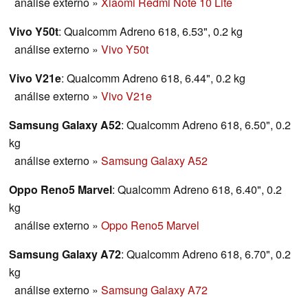
análise externo
»
Xiaomi Redmi Note 10 Lite
Vivo Y50t
: Qualcomm Adreno 618, 6.53", 0.2 kg
análise externo
»
Vivo Y50t
Vivo V21e
: Qualcomm Adreno 618, 6.44", 0.2 kg
análise externo
»
Vivo V21e
Samsung Galaxy A52
: Qualcomm Adreno 618, 6.50", 0.2
kg
análise externo
»
Samsung Galaxy A52
Oppo Reno5 Marvel
: Qualcomm Adreno 618, 6.40", 0.2
kg
análise externo
»
Oppo Reno5 Marvel
Samsung Galaxy A72
: Qualcomm Adreno 618, 6.70", 0.2
kg
análise externo
»
Samsung Galaxy A72