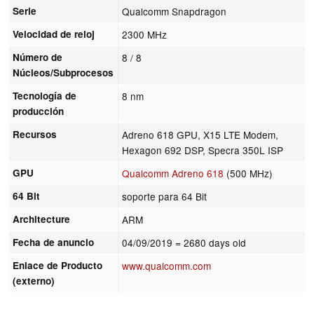
Serie
Qualcomm Snapdragon
Velocidad de reloj
2300 MHz
Número de
8 / 8
Núcleos/Subprocesos
Tecnología de
8 nm
producción
Recursos
Adreno 618 GPU, X15 LTE Modem,
Hexagon 692 DSP, Specra 350L ISP
GPU
Qualcomm Adreno 618
(500 MHz)
64 Bit
soporte para 64 Bit
Architecture
ARM
Fecha de anuncio
04/09/2019
= 2680 days old
Enlace de Producto
www.qualcomm.com
(externo)