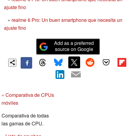
ajuste fino
»
realme 6 Pro: Un buen smartphone que necesita un
ajuste fino
Add as a preferred
source on Google
» Comparativa de CPUs
móviles
Comparativa de todas
las gamas de CPU.