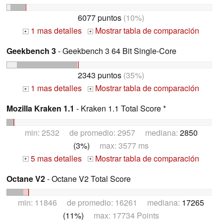
6077 puntos
(10%)
1 mas detalles
Mostrar tabla de comparación
+
+
Geekbench 3
- Geekbench 3 64 Bit Single-Core
2343 puntos
(35%)
1 mas detalles
Mostrar tabla de comparación
+
+
Mozilla Kraken 1.1
- Kraken 1.1 Total Score *
min: 2532 de promedio: 2957 mediana:
2850
(3%)
max: 3577 ms
5 mas detalles
Mostrar tabla de comparación
+
+
Octane V2
- Octane V2 Total Score
min: 11846 de promedio: 16261 mediana:
17265
(11%)
max: 17734 Points