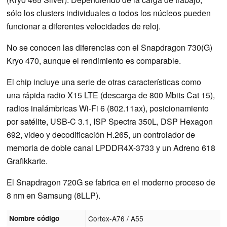
sólo los clusters individuales o todos los núcleos pueden
funcionar a diferentes velocidades de reloj.
No se conocen las diferencias con el Snapdragon 730(G)
Kryo 470, aunque el rendimiento es comparable.
El chip incluye una serie de otras características como
una rápida radio X15 LTE (descarga de 800 Mbits Cat 15),
radios inalámbricas Wi-Fi 6 (802.11ax), posicionamiento
por satélite, USB-C 3.1, ISP Spectra 350L, DSP Hexagon
692, video y decodificación H.265, un controlador de
memoria de doble canal LPDDR4X-3733 y un Adreno 618
Grafikkarte.
El Snapdragon 720G se fabrica en el moderno proceso de
8 nm en Samsung (8LLP).
Nombre código
Cortex-A76 / A55