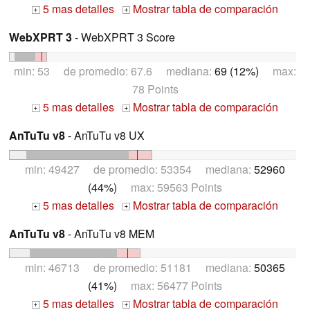
5 mas detalles
Mostrar tabla de comparación
+
+
WebXPRT 3
- WebXPRT 3 Score
min: 53 de promedio: 67.6 mediana:
69 (12%)
max:
78 Points
5 mas detalles
Mostrar tabla de comparación
+
+
AnTuTu v8
- AnTuTu v8 UX
min: 49427 de promedio: 53354 mediana:
52960
(44%)
max: 59563 Points
5 mas detalles
Mostrar tabla de comparación
+
+
AnTuTu v8
- AnTuTu v8 MEM
min: 46713 de promedio: 51181 mediana:
50365
(41%)
max: 56477 Points
5 mas detalles
Mostrar tabla de comparación
+
+