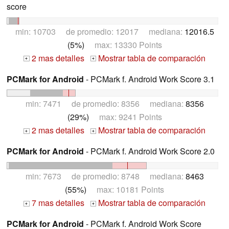
score
min: 10703 de promedio: 12017 mediana:
12016.5
(5%)
max: 13330 Points
2 mas detalles
Mostrar tabla de comparación
+
+
PCMark for Android
- PCMark f. Android Work Score 3.1
min: 7471 de promedio: 8356 mediana:
8356
(29%)
max: 9241 Points
2 mas detalles
Mostrar tabla de comparación
+
+
PCMark for Android
- PCMark f. Android Work Score 2.0
min: 7673 de promedio: 8748 mediana:
8463
(55%)
max: 10181 Points
7 mas detalles
Mostrar tabla de comparación
+
+
PCMark for Android
- PCMark f. Android Work Score