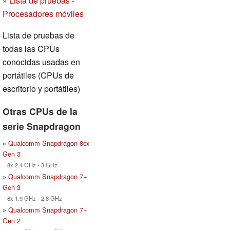
» Lista de pruebas -
Procesadores móviles
Lista de pruebas de
todas las CPUs
conocidas usadas en
portátiles (CPUs de
escritorio y portátiles)
Otras CPUs de la
serie Snapdragon
»
Qualcomm Snapdragon 8cx
Gen 3
8x 2.4 GHz - 3 GHz
»
Qualcomm Snapdragon 7+
Gen 3
8x 1.9 GHz - 2.8 GHz
»
Qualcomm Snapdragon 7+
Gen 2