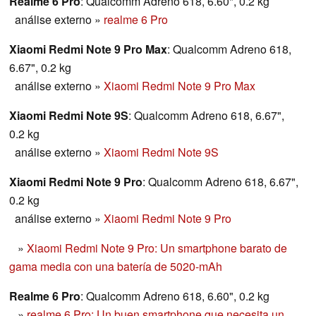
Realme 6 Pro
: Qualcomm Adreno 618, 6.60", 0.2 kg
análise externo
»
realme 6 Pro
Xiaomi Redmi Note 9 Pro Max
: Qualcomm Adreno 618,
6.67", 0.2 kg
análise externo
»
Xiaomi Redmi Note 9 Pro Max
Xiaomi Redmi Note 9S
: Qualcomm Adreno 618, 6.67",
0.2 kg
análise externo
»
Xiaomi Redmi Note 9S
Xiaomi Redmi Note 9 Pro
: Qualcomm Adreno 618, 6.67",
0.2 kg
análise externo
»
Xiaomi Redmi Note 9 Pro
»
Xiaomi Redmi Note 9 Pro: Un smartphone barato de
gama media con una batería de 5020-mAh
Realme 6 Pro
: Qualcomm Adreno 618, 6.60", 0.2 kg
»
realme 6 Pro: Un buen smartphone que necesita un