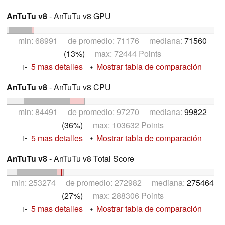
AnTuTu v8
- AnTuTu v8 GPU
min: 68991 de promedio: 71176 mediana:
71560
(13%)
max: 72444 Points
5 mas detalles
Mostrar tabla de comparación
+
+
AnTuTu v8
- AnTuTu v8 CPU
min: 84491 de promedio: 97270 mediana:
99822
(36%)
max: 103632 Points
5 mas detalles
Mostrar tabla de comparación
+
+
AnTuTu v8
- AnTuTu v8 Total Score
min: 253274 de promedio: 272982 mediana:
275464
(27%)
max: 288306 Points
5 mas detalles
Mostrar tabla de comparación
+
+