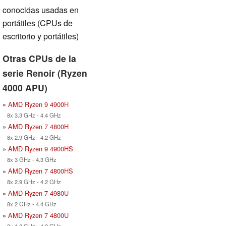
conocidas usadas en
portátiles (CPUs de
escritorio y portátiles)
Otras CPUs de la
serie Renoir (Ryzen
4000 APU)
»
AMD Ryzen 9 4900H
8x 3.3 GHz - 4.4 GHz
»
AMD Ryzen 7 4800H
8x 2.9 GHz - 4.2 GHz
»
AMD Ryzen 9 4900HS
8x 3 GHz - 4.3 GHz
»
AMD Ryzen 7 4800HS
8x 2.9 GHz - 4.2 GHz
»
AMD Ryzen 7 4980U
8x 2 GHz - 4.4 GHz
»
AMD Ryzen 7 4800U