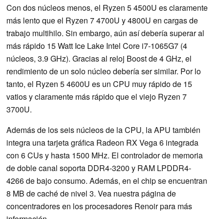
Con dos núcleos menos, el Ryzen 5 4500U es claramente
más lento que el Ryzen 7 4700U y 4800U en cargas de
trabajo multihilo. Sin embargo, aún así debería superar al
más rápido 15 Watt Ice Lake Intel Core i7-1065G7 (4
núcleos, 3.9 GHz). Gracias al reloj Boost de 4 GHz, el
rendimiento de un solo núcleo debería ser similar. Por lo
tanto, el Ryzen 5 4600U es un CPU muy rápido de 15
vatios y claramente más rápido que el viejo Ryzen 7
3700U.
Además de los seis núcleos de la CPU, la APU también
integra una tarjeta gráfica Radeon RX Vega 6 integrada
con 6 CUs y hasta 1500 MHz. El controlador de memoria
de doble canal soporta DDR4-3200 y RAM LPDDR4-
4266 de bajo consumo. Además, en el chip se encuentran
8 MB de caché de nivel 3. Vea nuestra página de
concentradores en los procesadores Renoir para más
información.