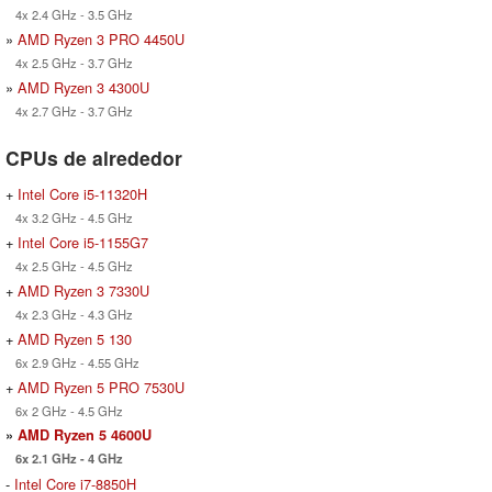
4x 2.4 GHz - 3.5 GHz
»
AMD Ryzen 3 PRO 4450U
4x 2.5 GHz - 3.7 GHz
»
AMD Ryzen 3 4300U
4x 2.7 GHz - 3.7 GHz
CPUs de alrededor
+
Intel Core i5-11320H
4x 3.2 GHz - 4.5 GHz
+
Intel Core i5-1155G7
4x 2.5 GHz - 4.5 GHz
+
AMD Ryzen 3 7330U
4x 2.3 GHz - 4.3 GHz
+
AMD Ryzen 5 130
6x 2.9 GHz - 4.55 GHz
+
AMD Ryzen 5 PRO 7530U
6x 2 GHz - 4.5 GHz
»
AMD Ryzen 5 4600U
6x 2.1 GHz - 4 GHz
-
Intel Core i7-8850H