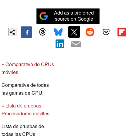
Add as a preferred
source on Google
» Comparativa de CPUs
móviles
Comparativa de todas
las gamas de CPU.
» Lista de pruebas -
Procesadores móviles
Lista de pruebas de
todas las CPUs