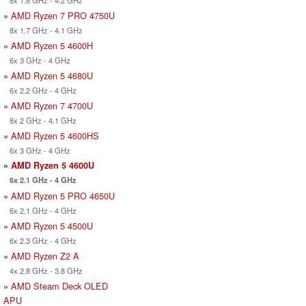
8x 1.8 GHz - 4.2 GHz
»
AMD Ryzen 7 PRO 4750U
8x 1.7 GHz - 4.1 GHz
»
AMD Ryzen 5 4600H
6x 3 GHz - 4 GHz
»
AMD Ryzen 5 4680U
6x 2.2 GHz - 4 GHz
»
AMD Ryzen 7 4700U
8x 2 GHz - 4.1 GHz
»
AMD Ryzen 5 4600HS
6x 3 GHz - 4 GHz
»
AMD Ryzen 5 4600U
6x 2.1 GHz - 4 GHz
»
AMD Ryzen 5 PRO 4650U
6x 2.1 GHz - 4 GHz
»
AMD Ryzen 5 4500U
6x 2.3 GHz - 4 GHz
»
AMD Ryzen Z2 A
4x 2.8 GHz - 3.8 GHz
»
AMD Steam Deck OLED
APU