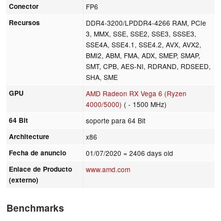
Conector
FP6
Recursos
DDR4-3200/LPDDR4-4266 RAM, PCIe
3, MMX, SSE, SSE2, SSE3, SSSE3,
SSE4A, SSE4.1, SSE4.2, AVX, AVX2,
BMI2, ABM, FMA, ADX, SMEP, SMAP,
SMT, CPB, AES-NI, RDRAND, RDSEED,
SHA, SME
GPU
AMD Radeon RX Vega 6 (Ryzen
4000/5000)
( - 1500 MHz)
64 Bit
soporte para 64 Bit
Architecture
x86
Fecha de anuncio
01/07/2020
= 2406 days old
Enlace de Producto
www.amd.com
(externo)
Benchmarks