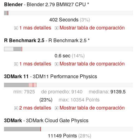
Blender
- Blender 2.79 BMW27 CPU *
402 Seconds
(3%)
1 mas detalles
Mostrar tabla de comparación
+
+
R Benchmark 2.5
- R Benchmark 2.5 *
0.6 sec
(14%)
1 mas detalles
Mostrar tabla de comparación
+
+
3DMark 11
- 3DM11 Performance Physics
min: 7925 de promedio: 9140 mediana:
9139.5
(23%)
max: 10354 Points
2 mas detalles
Mostrar tabla de comparación
+
+
3DMark
- 3DMark Cloud Gate Physics
11149 Points
(28%)