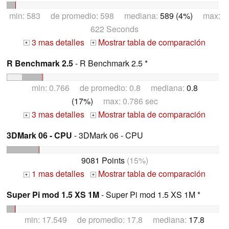
min: 583 de promedio: 598 mediana:
589 (4%)
max:
622 Seconds
3 mas detalles
Mostrar tabla de comparación
+
+
R Benchmark 2.5
- R Benchmark 2.5 *
min: 0.766 de promedio: 0.8 mediana:
0.8
(17%)
max: 0.786 sec
3 mas detalles
Mostrar tabla de comparación
+
+
3DMark 06 - CPU
- 3DMark 06 - CPU
9081 Points
(15%)
1 mas detalles
Mostrar tabla de comparación
+
+
Super Pi mod 1.5 XS 1M
- Super Pi mod 1.5 XS 1M *
min: 17.549 de promedio: 17.8 mediana:
17.8