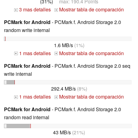
(31%)
max: 190.4 Points
3 mas detalles
Mostrar tabla de comparación
+
+
PCMark for Android
- PCMark f. Android Storage 2.0
random write internal
1.6 MB/s
(1%)
1 mas detalles
Mostrar tabla de comparación
+
+
PCMark for Android
- PCMark f. Android Storage 2.0 seq
write internal
292.4 MB/s
(8%)
1 mas detalles
Mostrar tabla de comparación
+
+
PCMark for Android
- PCMark f. Android Storage 2.0
random read internal
43 MB/s
(21%)