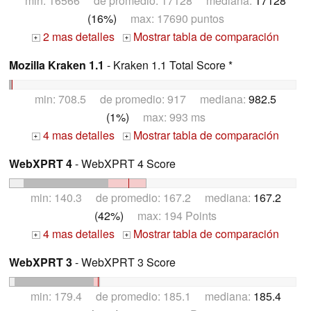
min: 16566 de promedio: 17128 mediana:
17128
(16%)
max: 17690 puntos
2 mas detalles
Mostrar tabla de comparación
+
+
Mozilla Kraken 1.1
- Kraken 1.1 Total Score *
min: 708.5 de promedio: 917 mediana:
982.5
(1%)
max: 993 ms
4 mas detalles
Mostrar tabla de comparación
+
+
WebXPRT 4
- WebXPRT 4 Score
min: 140.3 de promedio: 167.2 mediana:
167.2
(42%)
max: 194 Points
4 mas detalles
Mostrar tabla de comparación
+
+
WebXPRT 3
- WebXPRT 3 Score
min: 179.4 de promedio: 185.1 mediana:
185.4