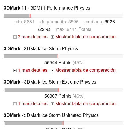
3DMark 11
- 3DM11 Performance Physics
min: 8651 de promedio: 8896 mediana:
8926
(22%)
max: 9111 Points
3 mas detalles
Mostrar tabla de comparación
+
+
3DMark
- 3DMark Ice Storm Physics
55544 Points
(45%)
1 mas detalles
Mostrar tabla de comparación
+
+
3DMark
- 3DMark Ice Storm Extreme Physics
56367 Points
(46%)
1 mas detalles
Mostrar tabla de comparación
+
+
3DMark
- 3DMark Ice Storm Unlimited Physics