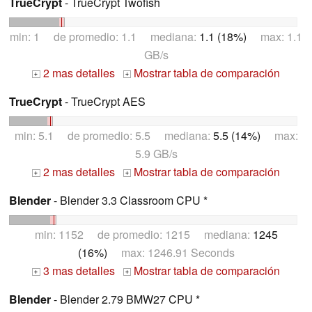
TrueCrypt
- TrueCrypt Twofish
min: 1 de promedio: 1.1 mediana:
1.1 (18%)
max: 1.1
GB/s
2 mas detalles
Mostrar tabla de comparación
+
+
TrueCrypt
- TrueCrypt AES
min: 5.1 de promedio: 5.5 mediana:
5.5 (14%)
max:
5.9 GB/s
2 mas detalles
Mostrar tabla de comparación
+
+
Blender
- Blender 3.3 Classroom CPU *
min: 1152 de promedio: 1215 mediana:
1245
(16%)
max: 1246.91 Seconds
3 mas detalles
Mostrar tabla de comparación
+
+
Blender
- Blender 2.79 BMW27 CPU *