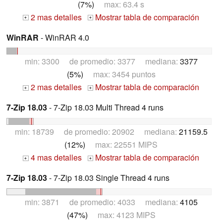
(7%)
max: 63.4 s
2 mas detalles
Mostrar tabla de comparación
+
+
WinRAR
- WinRAR 4.0
min: 3300 de promedio: 3377 mediana:
3377
(5%)
max: 3454 puntos
2 mas detalles
Mostrar tabla de comparación
+
+
7-Zip 18.03
- 7-Zip 18.03 Multi Thread 4 runs
min: 18739 de promedio: 20902 mediana:
21159.5
(12%)
max: 22551 MIPS
4 mas detalles
Mostrar tabla de comparación
+
+
7-Zip 18.03
- 7-Zip 18.03 Single Thread 4 runs
min: 3871 de promedio: 4033 mediana:
4105
(47%)
max: 4123 MIPS