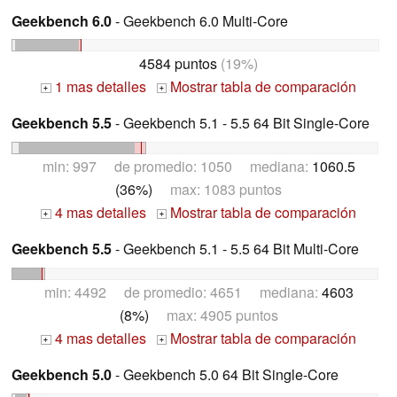
Geekbench 6.0
- Geekbench 6.0 Multi-Core
4584 puntos
(19%)
1 mas detalles
Mostrar tabla de comparación
+
+
Geekbench 5.5
- Geekbench 5.1 - 5.5 64 Bit Single-Core
min: 997 de promedio: 1050 mediana:
1060.5
(36%)
max: 1083 puntos
4 mas detalles
Mostrar tabla de comparación
+
+
Geekbench 5.5
- Geekbench 5.1 - 5.5 64 Bit Multi-Core
min: 4492 de promedio: 4651 mediana:
4603
(8%)
max: 4905 puntos
4 mas detalles
Mostrar tabla de comparación
+
+
Geekbench 5.0
- Geekbench 5.0 64 Bit Single-Core