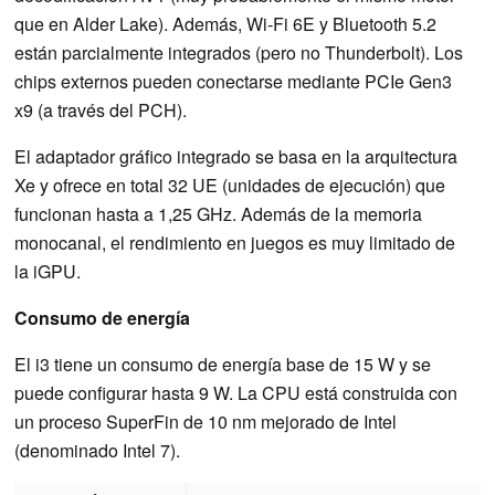
que en Alder Lake). Además, Wi-Fi 6E y Bluetooth 5.2
están parcialmente integrados (pero no Thunderbolt). Los
chips externos pueden conectarse mediante PCIe Gen3
x9 (a través del PCH).
El adaptador gráfico integrado se basa en la arquitectura
Xe y ofrece en total 32 UE (unidades de ejecución) que
funcionan hasta a 1,25 GHz. Además de la memoria
monocanal, el rendimiento en juegos es muy limitado de
la iGPU.
Consumo de energía
El i3 tiene un consumo de energía base de 15 W y se
puede configurar hasta 9 W. La CPU está construida con
un proceso SuperFin de 10 nm mejorado de Intel
(denominado Intel 7).