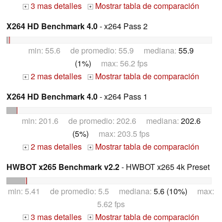
3 mas detalles
Mostrar tabla de comparación
+
+
X264 HD Benchmark 4.0
- x264 Pass 2
min: 55.6 de promedio: 55.9 mediana:
55.9
(1%)
max: 56.2 fps
2 mas detalles
Mostrar tabla de comparación
+
+
X264 HD Benchmark 4.0
- x264 Pass 1
min: 201.6 de promedio: 202.6 mediana:
202.6
(5%)
max: 203.5 fps
2 mas detalles
Mostrar tabla de comparación
+
+
HWBOT x265 Benchmark v2.2
- HWBOT x265 4k Preset
min: 5.41 de promedio: 5.5 mediana:
5.6 (10%)
max:
5.62 fps
3 mas detalles
Mostrar tabla de comparación
+
+