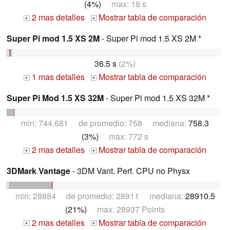
(4%)
max: 18 s
2 mas detalles
Mostrar tabla de comparación
+
+
Super Pi mod 1.5 XS 2M
- Super Pi mod 1.5 XS 2M *
36.5 s
(2%)
1 mas detalles
Mostrar tabla de comparación
+
+
Super Pi Mod 1.5 XS 32M
- Super Pi mod 1.5 XS 32M *
min: 744.681 de promedio: 758 mediana:
758.3
(3%)
max: 772 s
2 mas detalles
Mostrar tabla de comparación
+
+
3DMark Vantage
- 3DM Vant. Perf. CPU no Physx
min: 28884 de promedio: 28911 mediana:
28910.5
(21%)
max: 28937 Points
2 mas detalles
Mostrar tabla de comparación
+
+