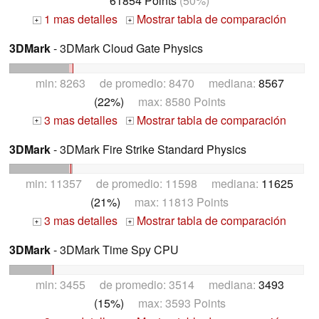
61854 Points
(50%)
1 mas detalles
Mostrar tabla de comparación
+
+
3DMark
- 3DMark Cloud Gate Physics
min: 8263 de promedio: 8470 mediana:
8567
(22%)
max: 8580 Points
3 mas detalles
Mostrar tabla de comparación
+
+
3DMark
- 3DMark Fire Strike Standard Physics
min: 11357 de promedio: 11598 mediana:
11625
(21%)
max: 11813 Points
3 mas detalles
Mostrar tabla de comparación
+
+
3DMark
- 3DMark Time Spy CPU
min: 3455 de promedio: 3514 mediana:
3493
(15%)
max: 3593 Points