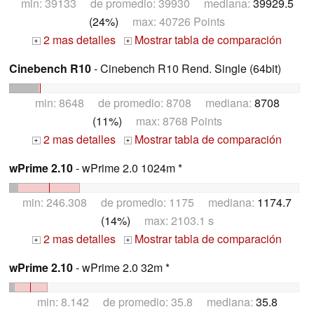
min: 39133 de promedio: 39930 mediana:
39929.5
(24%)
max: 40726 Points
2 mas detalles
Mostrar tabla de comparación
+
+
Cinebench R10
- Cinebench R10 Rend. Single (64bit)
min: 8648 de promedio: 8708 mediana:
8708
(11%)
max: 8768 Points
2 mas detalles
Mostrar tabla de comparación
+
+
wPrime 2.10
- wPrime 2.0 1024m *
min: 246.308 de promedio: 1175 mediana:
1174.7
(14%)
max: 2103.1 s
2 mas detalles
Mostrar tabla de comparación
+
+
wPrime 2.10
- wPrime 2.0 32m *
min: 8.142 de promedio: 35.8 mediana:
35.8