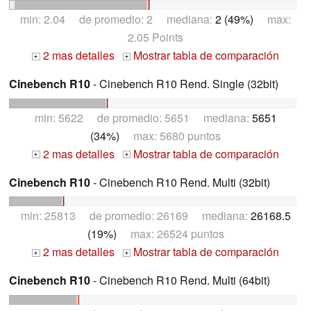
min: 2.04 de promedio: 2 mediana:
2 (49%)
max:
2.05 Points
2 mas detalles
Mostrar tabla de comparación
+
+
Cinebench R10
- Cinebench R10 Rend. Single (32bit)
min: 5622 de promedio: 5651 mediana:
5651
(34%)
max: 5680 puntos
2 mas detalles
Mostrar tabla de comparación
+
+
Cinebench R10
- Cinebench R10 Rend. Multi (32bit)
min: 25813 de promedio: 26169 mediana:
26168.5
(19%)
max: 26524 puntos
2 mas detalles
Mostrar tabla de comparación
+
+
Cinebench R10
- Cinebench R10 Rend. Multi (64bit)