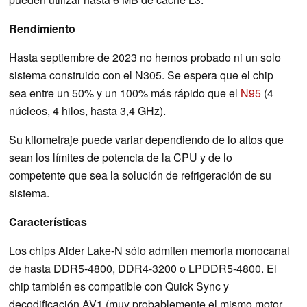
Rendimiento
Hasta septiembre de 2023 no hemos probado ni un solo
sistema construido con el N305. Se espera que el chip
sea entre un 50% y un 100% más rápido que el
N95
(4
núcleos, 4 hilos, hasta 3,4 GHz).
Su kilometraje puede variar dependiendo de lo altos que
sean los límites de potencia de la CPU y de lo
competente que sea la solución de refrigeración de su
sistema.
Características
Los chips Alder Lake-N sólo admiten memoria monocanal
de hasta DDR5-4800, DDR4-3200 o LPDDR5-4800. El
chip también es compatible con Quick Sync y
decodificación AV1 (muy probablemente el mismo motor