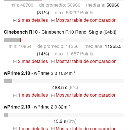
min: 48700 de promedio: 50966 mediana:
50966
(31%)
max: 53232 Points
2 mas detalles
Mostrar tabla de comparación
+
+
Cinebench R10
- Cinebench R10 Rend. Single (64bit)
min: 10854 de promedio: 11256 mediana:
11255.5
(14%)
max: 11657 Points
2 mas detalles
Mostrar tabla de comparación
+
+
wPrime 2.10
- wPrime 2.0 1024m *
488.5 s
(6%)
1 mas detalles
Mostrar tabla de comparación
+
+
wPrime 2.10
- wPrime 2.0 32m *
13.2 s
(3%)
1 mas detalles
Mostrar tabla de comparación
+
+