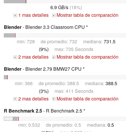
6.9 GB/s
(18%)
1 mas detalles
Mostrar tabla de comparación
+
+
Blender
- Blender 3.3 Classroom CPU *
min: 728 de promedio: 732 mediana:
731.5
(9%)
max: 735 Seconds
2 mas detalles
Mostrar tabla de comparación
+
+
Blender
- Blender 2.79 BMW27 CPU *
min: 366 de promedio: 388.5 mediana:
388.5
(3%)
max: 411 Seconds
2 mas detalles
Mostrar tabla de comparación
+
+
R Benchmark 2.5
- R Benchmark 2.5 *
min: 0.532 de promedio: 0.5 mediana:
0.5