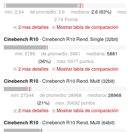
min: 2.54 de promedio: 2.6 mediana:
2.6 (63%)
max:
2.74 Points
2 mas detalles
Mostrar tabla de comparación
+
+
Cinebench R10
- Cinebench R10 Rend. Single (32bit)
min: 5785 de promedio: 5881 mediana:
5881
(36%)
max: 5977 puntos
2 mas detalles
Mostrar tabla de comparación
+
+
Cinebench R10
- Cinebench R10 Rend. Multi (32bit)
min: 27244 de promedio: 28968 mediana:
28968
(21%)
max: 30692 puntos
2 mas detalles
Mostrar tabla de comparación
+
+
Cinebench R10
- Cinebench R10 Rend. Multi (64bit)