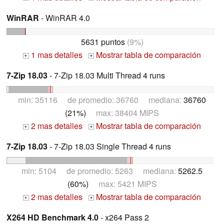
WinRAR
- WinRAR 4.0
5631 puntos
(9%)
1 mas detalles
Mostrar tabla de comparación
+
+
7-Zip 18.03
- 7-Zip 18.03 Multi Thread 4 runs
min: 35116 de promedio: 36760 mediana:
36760
(21%)
max: 38404 MIPS
2 mas detalles
Mostrar tabla de comparación
+
+
7-Zip 18.03
- 7-Zip 18.03 Single Thread 4 runs
min: 5104 de promedio: 5263 mediana:
5262.5
(60%)
max: 5421 MIPS
2 mas detalles
Mostrar tabla de comparación
+
+
X264 HD Benchmark 4.0
- x264 Pass 2