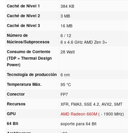
Caché de Nivel 1
384 KB
Caché de Nivel 2
3 MB
Caché de Nivel 3
16 MB
Número de
6 / 12
Núcleos/Subprocesos
6 x 4.6 GHz AMD Zen 3+
Consumo de Corriente
28 Watt
(TDP = Thermal Design
Power)
Tecnología de producción
6 nm
Temperatura Máx.
95 °C
Conector
FP7
Recursos
XFR, FMA3, SSE 4.2, AVX2, SMT
GPU
AMD Radeon 660M
( - 1900 MHz)
64 Bit
soporte para 64 Bit