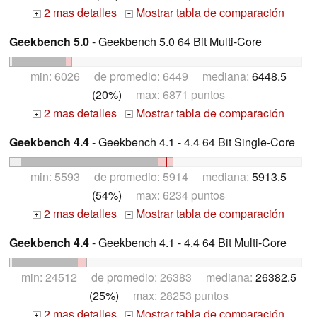
2 mas detalles
Mostrar tabla de comparación
+
+
Geekbench 5.0
- Geekbench 5.0 64 Bit Multi-Core
min: 6026 de promedio: 6449 mediana:
6448.5
(20%)
max: 6871 puntos
2 mas detalles
Mostrar tabla de comparación
+
+
Geekbench 4.4
- Geekbench 4.1 - 4.4 64 Bit Single-Core
min: 5593 de promedio: 5914 mediana:
5913.5
(54%)
max: 6234 puntos
2 mas detalles
Mostrar tabla de comparación
+
+
Geekbench 4.4
- Geekbench 4.1 - 4.4 64 Bit Multi-Core
min: 24512 de promedio: 26383 mediana:
26382.5
(25%)
max: 28253 puntos
2 mas detalles
Mostrar tabla de comparación
+
+