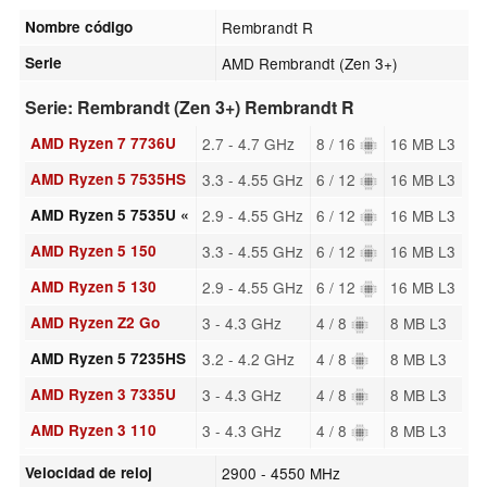
Nombre código
Rembrandt R
Serie
AMD Rembrandt (Zen 3+)
Serie: Rembrandt (Zen 3+) Rembrandt R
AMD Ryzen 7 7736U
2.7 - 4.7 GHz
8 / 16
16 MB L3
AMD Ryzen 5 7535HS
3.3 - 4.55 GHz
6 / 12
16 MB L3
AMD Ryzen 5 7535U «
2.9 - 4.55 GHz
6 / 12
16 MB L3
AMD Ryzen 5 150
3.3 - 4.55 GHz
6 / 12
16 MB L3
AMD Ryzen 5 130
2.9 - 4.55 GHz
6 / 12
16 MB L3
AMD Ryzen Z2 Go
3 - 4.3 GHz
4 / 8
8 MB L3
AMD Ryzen 5 7235HS
3.2 - 4.2 GHz
4 / 8
8 MB L3
AMD Ryzen 3 7335U
3 - 4.3 GHz
4 / 8
8 MB L3
AMD Ryzen 3 110
3 - 4.3 GHz
4 / 8
8 MB L3
Velocidad de reloj
2900 - 4550 MHz