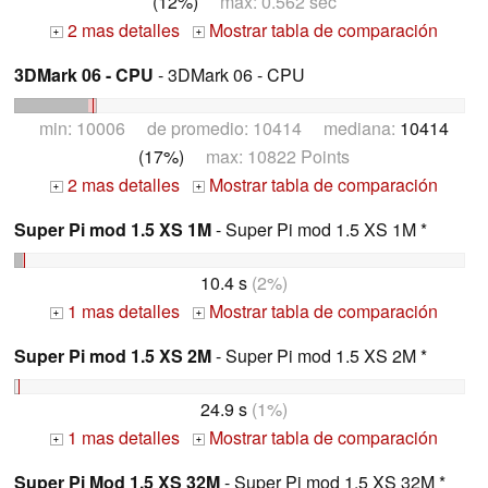
(12%)
max: 0.562 sec
2 mas detalles
Mostrar tabla de comparación
+
+
3DMark 06 - CPU
- 3DMark 06 - CPU
min: 10006 de promedio: 10414 mediana:
10414
(17%)
max: 10822 Points
2 mas detalles
Mostrar tabla de comparación
+
+
Super Pi mod 1.5 XS 1M
- Super Pi mod 1.5 XS 1M *
10.4 s
(2%)
1 mas detalles
Mostrar tabla de comparación
+
+
Super Pi mod 1.5 XS 2M
- Super Pi mod 1.5 XS 2M *
24.9 s
(1%)
1 mas detalles
Mostrar tabla de comparación
+
+
Super Pi Mod 1.5 XS 32M
- Super Pi mod 1.5 XS 32M *