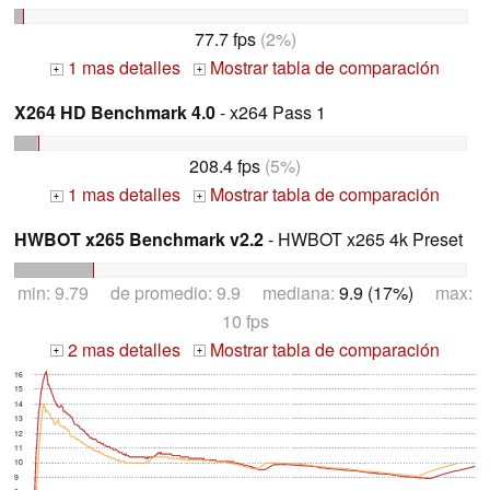
77.7 fps
(2%)
1 mas detalles
Mostrar tabla de comparación
+
+
X264 HD Benchmark 4.0
- x264 Pass 1
208.4 fps
(5%)
1 mas detalles
Mostrar tabla de comparación
+
+
HWBOT x265 Benchmark v2.2
- HWBOT x265 4k Preset
min: 9.79 de promedio: 9.9 mediana:
9.9 (17%)
max:
10 fps
2 mas detalles
Mostrar tabla de comparación
+
+
16
15
14
13
12
11
10
9