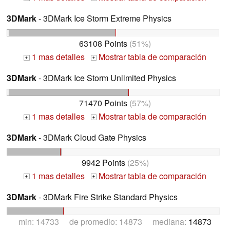
3DMark
- 3DMark Ice Storm Extreme Physics
63108 Points
(51%)
1 mas detalles
Mostrar tabla de comparación
+
+
3DMark
- 3DMark Ice Storm Unlimited Physics
71470 Points
(57%)
1 mas detalles
Mostrar tabla de comparación
+
+
3DMark
- 3DMark Cloud Gate Physics
9942 Points
(25%)
1 mas detalles
Mostrar tabla de comparación
+
+
3DMark
- 3DMark Fire Strike Standard Physics
min: 14733 de promedio: 14873 mediana:
14873