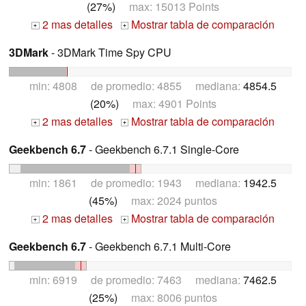
(27%)
max: 15013 Points
2 mas detalles
Mostrar tabla de comparación
+
+
3DMark
- 3DMark Time Spy CPU
min: 4808 de promedio: 4855 mediana:
4854.5
(20%)
max: 4901 Points
2 mas detalles
Mostrar tabla de comparación
+
+
Geekbench 6.7
- Geekbench 6.7.1 Single-Core
min: 1861 de promedio: 1943 mediana:
1942.5
(45%)
max: 2024 puntos
2 mas detalles
Mostrar tabla de comparación
+
+
Geekbench 6.7
- Geekbench 6.7.1 Multi-Core
min: 6919 de promedio: 7463 mediana:
7462.5
(25%)
max: 8006 puntos