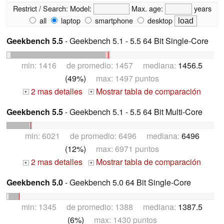
Restrict / Search:
Model:
Max. age:
years
all
laptop
smartphone
desktop
Geekbench 5.5
- Geekbench 5.1 - 5.5 64 Bit Single-Core
min: 1416 de promedio: 1457 mediana:
1456.5
(49%)
max: 1497 puntos
2 mas detalles
Mostrar tabla de comparación
+
+
Geekbench 5.5
- Geekbench 5.1 - 5.5 64 Bit Multi-Core
min: 6021 de promedio: 6496 mediana:
6496
(12%)
max: 6971 puntos
2 mas detalles
Mostrar tabla de comparación
+
+
Geekbench 5.0
- Geekbench 5.0 64 Bit Single-Core
min: 1345 de promedio: 1388 mediana:
1387.5
(6%)
max: 1430 puntos