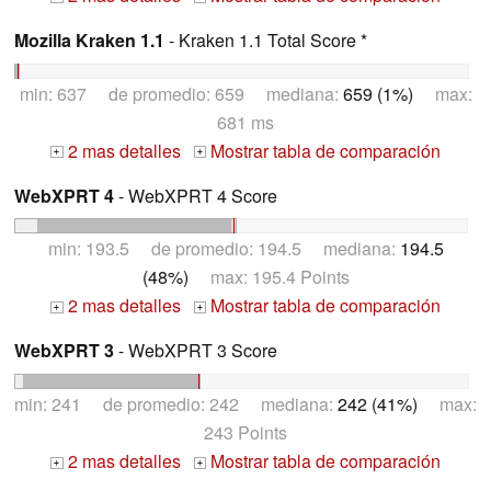
Mozilla Kraken 1.1
- Kraken 1.1 Total Score *
min: 637 de promedio: 659 mediana:
659 (1%)
max:
681 ms
2 mas detalles
Mostrar tabla de comparación
+
+
WebXPRT 4
- WebXPRT 4 Score
min: 193.5 de promedio: 194.5 mediana:
194.5
(48%)
max: 195.4 Points
2 mas detalles
Mostrar tabla de comparación
+
+
WebXPRT 3
- WebXPRT 3 Score
min: 241 de promedio: 242 mediana:
242 (41%)
max:
243 Points
2 mas detalles
Mostrar tabla de comparación
+
+